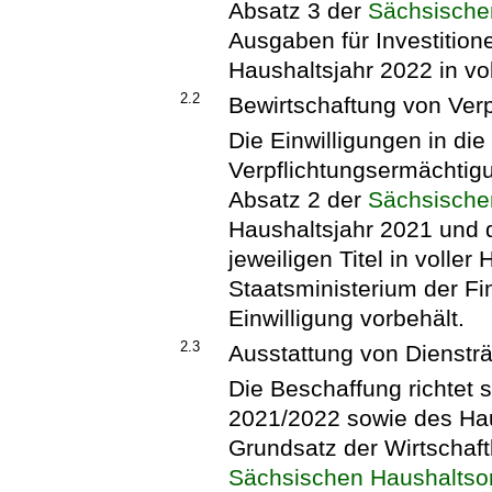
Absatz 3 der
Sächsische
Ausgaben für Investition
Haushaltsjahr 2022 in vo
2.2
Bewirtschaftung von Ver
Die Einwilligungen in d
Verpflichtungsermächti
Absatz 2 der
Sächsische
Haushaltsjahr 2021 und 
jeweiligen Titel in voller 
Staatsministerium der Fin
Einwilligung vorbehält.
2.3
Ausstattung von Dienst
Die Beschaffung richtet
2021/2022 sowie des Ha
Grundsatz der Wirtschaft
Sächsischen Haushaltso