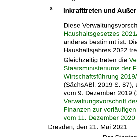
8.
Inkrafttreten und Außer
Diese Verwaltungsvorschr
Haushaltsgesetzes 2021
anderes bestimmt ist. D
Haushaltsjahres 2022 tre
Gleichzeitig treten die
Ve
Staatsministeriums der 
Wirtschaftsführung 2019
(SächsABl. 2019 S. 87), 
vom 9. Dezember 2019 (S
Verwaltungsvorschrift d
Finanzen zur vorläufigen
vom 11. Dezember 2020
Dresden, den 21. Mai 2021