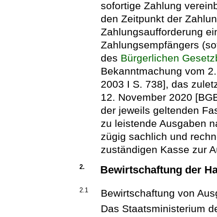
sofortige Zahlung verein
den Zeitpunkt der Zahlun
Zahlungsaufforderung ein
Zahlungsempfängers (sof
des
Bürgerlichen Geset
Bekanntmachung vom 2. J
2003 I S. 738], das zule
12. November 2020 [BGBl.
der jeweils geltenden Fa
zu leistende Ausgaben n
zügig sachlich und rechn
zuständigen Kasse zur 
2.
Bewirtschaftung der Ha
2.1
Bewirtschaftung von Au
Das Staatsministerium de