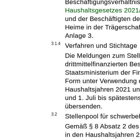
Beschäftigungsverhältni
Haushaltsgesetzes 2021
und der Beschäftigten d
Heime in der Trägerschaf
Anlage 3.
3.1.4
Verfahren und Stichtage
Die Meldungen zum Stel
drittmittelfinanzierten 
Staatsministerium der Fi
Form unter Verwendung 
Haushaltsjahren 2021 un
und 1. Juli bis späteste
übersenden.
3.2
Stellenpool für schwerb
Gemäß § 8 Absatz 2 de
in den Haushaltsjahren 2