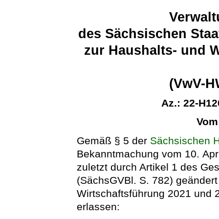
Verwalt
des Sächsischen Staa
zur Haushalts- und 
(VwV-HW
Az.: 22-H12
Vom 
Gemäß § 5 der
Sächsischen 
Bekanntmachung vom 10. April
zuletzt durch Artikel 1 des 
(SächsGVBl. S. 782) geändert 
Wirtschaftsführung 2021 und 2
erlassen: