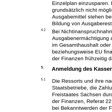
Einzelplan einzusparen.
grundsätzlich nicht mög
Ausgabemittel stehen be
Bildung von Ausgaberest
4.2
Bei Nichtinanspruchnahm
Ausgabenermächtigung ab
im Gesamthaushalt ode
beziehungsweise EU finan
der Finanzen frühzeitig d
5.
Anmeldung des Kassen
5.1
Die Ressorts und ihre n
Staatsbetriebe, die Zah
Freistaates Sachsen durc
der Finanzen, Referat 22
bei Bekanntwerden der Fä