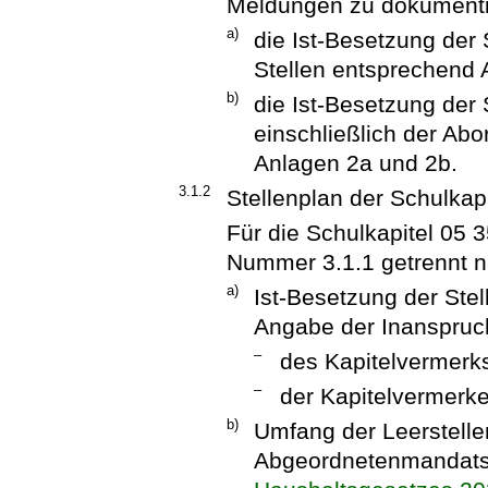
Meldungen zu dokumenti
a)
die Ist-Besetzung der 
Stellen entsprechend 
b)
die Ist-Besetzung der 
einschließlich der Ab
Anlagen 2a und 2b.
3.1.2
Stellenplan der Schulkapi
Für die Schulkapitel 05 
Nummer 3.1.1 getrennt n
a)
Ist-Besetzung der Ste
Angabe der Inanspru
–
des Kapitelvermerks
–
der Kapitelvermerke
b)
Umfang der Leerstell
Abgeordnetenmandats 