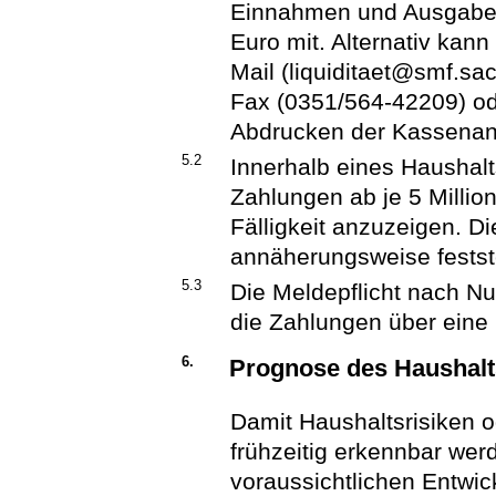
Einnahmen und Ausgaben 
Euro mit. Alternativ kan
Mail (liquiditaet@smf.sac
Fax (0351/564-42209) od
Abdrucken der Kassenan
5.2
Innerhalb eines Haushal
Zahlungen ab je 5 Millio
Fälligkeit anzuzeigen. Di
annäherungsweise festst
5.3
Die Meldepflicht nach Num
die Zahlungen über eine
6.
Prognose des Haushal
Damit Haushaltsrisiken 
frühzeitig erkennbar wer
voraussichtlichen Entwi