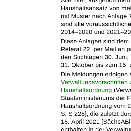
Alle Titel, ausgenommen
Haushaltsansatz von mehr
mit Muster nach Anlage
sind alle voraussichtli
2014–2020 und 2021–202
Diese Anlagen sind dem 
Referat 22, per Mail an
den Stichtagen 30. Juni,
31. Oktober bis zum 15.
Die Meldungen erfolgen
Verwaltungsvorschriften
Haushaltsordnung
(Verwa
Staatsministeriums der 
Haushaltsordnung vom 27
S. S 226], die zuletzt du
16. April 2021 [SächsABl
enthalten in der Verwal