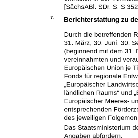
[SächsABl. SDr. S. S 352
7.
Berichterstattung zu 
Durch die betreffenden R
31. März, 30. Juni, 30.
(beginnend mit dem 31. 
vereinnahmten und verau
Europäischen Union je Ti
Fonds für regionale Entw
„Europäischer Landwirtsc
ländlichen Raums“ und „
Europäischer Meeres- und
entsprechenden Förderz
des jeweiligen Folgemon
Das Staatsministerium d
Angaben abfordern.