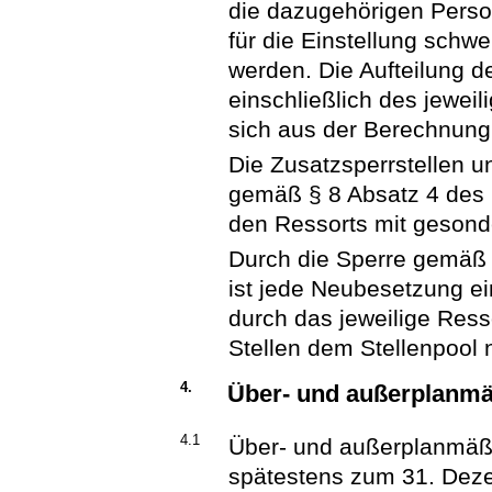
die dazugehörigen Person
für die Einstellung schw
werden. Die Aufteilung d
einschließlich des jewei
sich aus der Berechnung 
Die Zusatzsperrstellen u
gemäß § 8 Absatz 4 des
den Ressorts mit gesonde
Durch die Sperre gemäß
ist jede Neubesetzung ei
durch das jeweilige Resso
Stellen dem Stellenpool 
4.
Über- und außerplanm
4.1
Über- und außerplanmäß
spätestens zum 31. Deze