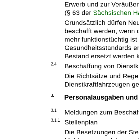
Erwerb und zur Veräuß
(§ 63 der
Sächsischen H
Grundsätzlich dürfen Ne
beschafft werden, wenn d
mehr funktionstüchtig ist
Gesundheitsstandards en
Bestand ersetzt werden 
2.4
Beschaffung von Dienstk
Die Richtsätze und Rege
Dienstkraftfahrzeugen g
3.
Personalausgaben und 
3.1
Meldungen zum Beschäft
3.1.1
Stellenplan
Die Besetzungen der Ste