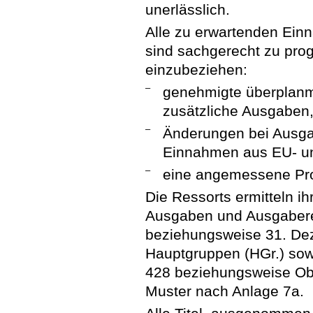
unerlässlich.
Alle zu erwartenden Ei
sind sachgerecht zu prog
einzubeziehen:
–
genehmigte überplan
zusätzliche Ausgaben
–
Änderungen bei Ausg
Einnahmen aus EU- u
–
eine angemessene Pr
Die Ressorts ermitteln i
Ausgaben und Ausgaber
beziehungsweise 31. De
Hauptgruppen (HGr.) sow
428 beziehungsweise Ob
Muster nach Anlage 7a.