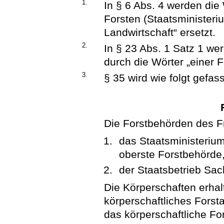
1.
In § 6 Abs. 4 werden die
Forsten (Staatsministeri
Landwirtschaft“ ersetzt.
2.
In § 23 Abs. 1 Satz 1 we
durch die Wörter „einer F
3.
§ 35 wird wie folgt gefass
Die Forstbehörden des F
das Staatsministerium
oberste Forstbehörde
der Staatsbetrieb Sac
Die Körperschaften erhalt
körperschaftliches Forsta
das körperschaftliche Fo