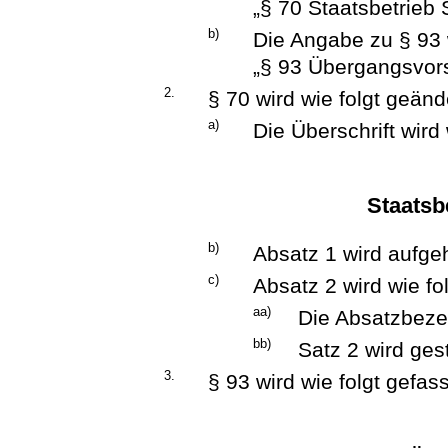
„§ 70 Staatsbetrieb 
b)
Die Angabe zu § 93 w
„§ 93 Übergangsvorsc
2.
§ 70 wird wie folgt geänd
a)
Die Überschrift wird 
Staatsb
b)
Absatz 1 wird aufge
c)
Absatz 2 wird wie fo
aa)
Die Absatzbezei
bb)
Satz 2 wird ges
3.
§ 93 wird wie folgt gefass