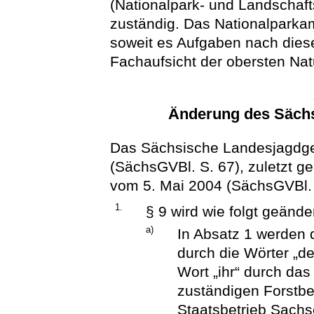
(Nationalpark- und Landschaf
zuständig. Das Nationalparkam
soweit es Aufgaben nach die
Fachaufsicht der obersten Na
Änderung des Säch
Das Sächsische Landesjagdge
(SächsGVBl. S. 67), zuletzt g
vom 5. Mai 2004 (SächsGVBl. S
1.
§ 9 wird wie folgt geänder
a)
In Absatz 1 werden 
durch die Wörter „d
Wort „ihr“ durch das
zuständigen Forstbe
Staatsbetrieb Sachse