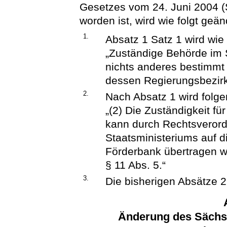
Gesetzes vom 24. Juni 2004 (
worden ist, wird wie folgt geän
1.
Absatz 1 Satz 1 wird wie 
„Zuständige Behörde im S
nichts anderes bestimmt 
dessen Regierungsbezirk
2.
Nach Absatz 1 wird folge
„(2) Die Zuständigkeit f
kann durch Rechtsveror
Staatsministeriums auf 
Förderbank übertragen 
§ 11 Abs. 5.“
3.
Die bisherigen Absätze 2
Änderung des Sächs