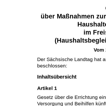
über Maßnahmen zur 
Haushalt
im Fre
(Haushaltsbegle
Vom 
Der Sächsische Landtag hat a
beschlossen:
Inhaltsübersicht
Artikel 1
Gesetz über die Errichtung ei
Versorgung und Beihilfen kün