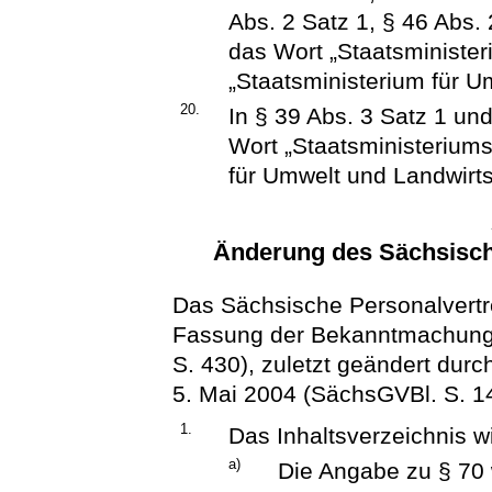
Abs. 2 Satz 1, § 46 Abs. 
das Wort „Staatsminister
„Staatsministerium für U
20.
In § 39 Abs. 3 Satz 1 und
Wort „Staatsministeriums
für Umwelt und Landwirtsc
Änderung des Sächsisch
Das Sächsische Personalvertr
Fassung der Bekanntmachung
S. 430), zuletzt geändert dur
5. Mai 2004 (SächsGVBl. S. 148
1.
Das Inhaltsverzeichnis wi
a)
Die Angabe zu § 70 w