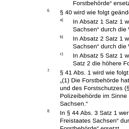
Forstbehörde“ ersetz
6.
§ 40 wird wie folgt geänd
a)
In Absatz 1 Satz 1 w
Sachsen“ durch die W
b)
In Absatz 2 Satz 1 w
Sachsen“ durch die 
c)
In Absatz 5 Satz 1 w
Satz 2 die höhere Fo
7.
§ 41 Abs. 1 wird wie folgt
„(1) Die Forstbehörde ha
und des Forstschutzes (§
Polizeibehörde im Sinne 
Sachsen.“
8.
In § 44 Abs. 3 Satz 1 we
Freistaates Sachsen“ dur
Forstbehörde“ ersetzt.