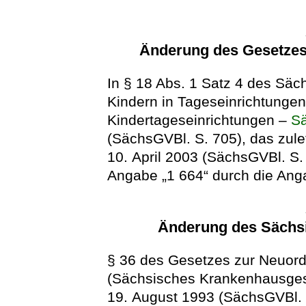
Änderung des Gesetzes
In § 18 Abs. 1 Satz 4 des Sä
Kindern in Tageseinrichtungen
Kindertageseinrichtungen –
S
(SächsGVBl. S. 705), das zule
10. April 2003 (SächsGVBl. S. 
Angabe „1 664“ durch die Anga
Änderung des Sächs
§ 36 des Gesetzes zur Neuo
(Sächsisches Krankenhausge
19. August 1993 (SächsGVBl. S