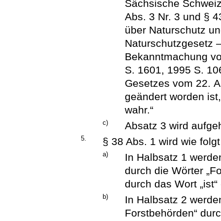
Sächsische Schweiz 
Abs. 3 Nr. 3 und § 
über Naturschutz un
Naturschutzgesetz 
Bekanntmachung vo
S. 1601, 1995 S. 106
Gesetzes vom 22. Ap
geändert worden ist,
wahr.“
c)
Absatz 3 wird aufge
5.
§ 38 Abs. 1 wird wie folg
a)
In Halbsatz 1 werde
durch die Wörter „Fo
durch das Wort „ist“ 
b)
In Halbsatz 2 werde
Forstbehörden“ durc