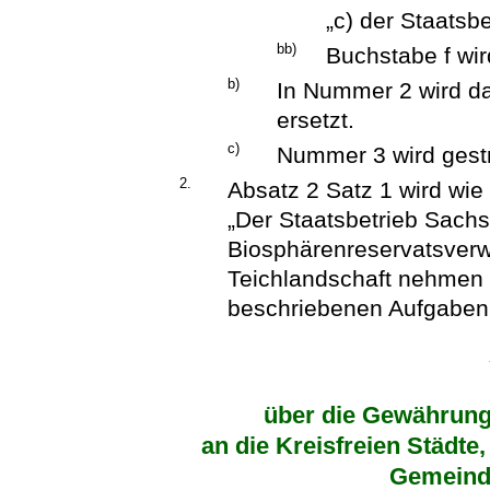
„c) der Staatsbe
bb)
Buchstabe f wir
b)
In Nummer 2 wird d
ersetzt.
c)
Nummer 3 wird gest
2.
Absatz 2 Satz 1 wird wie 
„Der Staatsbetrieb Sachs
Biosphärenreservatsverw
Teichlandschaft nehmen 
beschriebenen Aufgaben
über die Gewährung 
an die Kreisfreien Städte
Gemeind