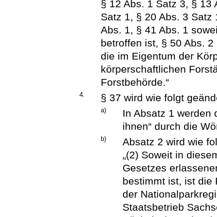
§ 12 Abs. 1 Satz 3, § 13 
Satz 1, § 20 Abs. 3 Satz 
Abs. 1, § 41 Abs. 1 sowe
betroffen ist, § 50 Abs. 
die im Eigentum der Körp
körperschaftlichen Forst
Forstbehörde.“
4.
§ 37 wird wie folgt geänd
a)
In Absatz 1 werden 
ihnen“ durch die Wör
b)
Absatz 2 wird wie fol
„(2) Soweit in dies
Gesetzes erlassene
bestimmt ist, ist di
der Nationalparkreg
Staatsbetrieb Sachs