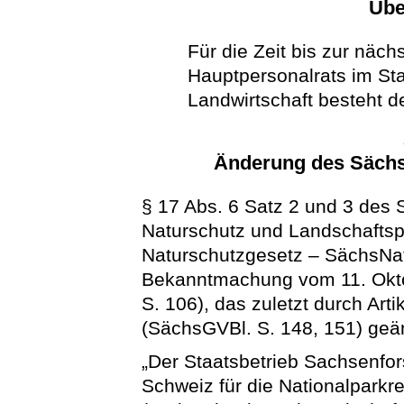
Übe
Für die Zeit bis zur näc
Hauptpersonalrats im St
Landwirtschaft besteht de
Änderung des Sächs
§ 17 Abs. 6 Satz 2 und 3 des
Naturschutz und Landschaftsp
Naturschutzgesetz –
SächsN
Bekanntmachung vom 11. Okto
S. 106), das zuletzt durch Ar
(SächsGVBl. S. 148, 151) geänd
„Der Staatsbetrieb Sachsenfor
Schweiz für die Nationalpark