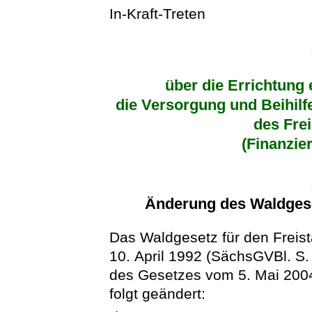
In-Kraft-Treten
über die Errichtung 
die Versorgung und Beihil
des Fre
(Finanzie
Änderung des Waldgese
Das Waldgesetz für den Freis
10. April 1992 (SächsGVBl. S. 
des Gesetzes vom 5. Mai 2004
folgt geändert: