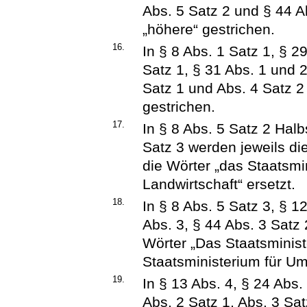
Abs. 5 Satz 2 und § 44 A
„höhere“ gestrichen.
16.
In § 8 Abs. 1 Satz 1, § 2
Satz 1, § 31 Abs. 1 und 2
Satz 1 und Abs. 4 Satz 2
gestrichen.
17.
In § 8 Abs. 5 Satz 2 Halb
Satz 3 werden jeweils di
die Wörter „das Staatsmi
Landwirtschaft“ ersetzt.
18.
In § 8 Abs. 5 Satz 3, § 1
Abs. 3, § 44 Abs. 3 Satz
Wörter „Das Staatsminist
Staatsministerium für Um
19.
In § 13 Abs. 4, § 24 Abs.
Abs. 2 Satz 1, Abs. 3 Sa