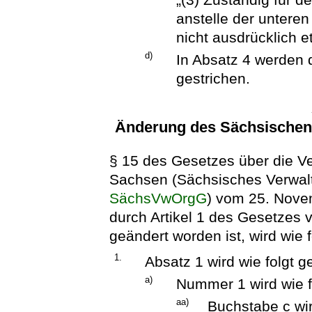
anstelle der untere
nicht ausdrücklich e
d)
In Absatz 4 werden d
gestrichen.
Änderung des Sächsischen
§ 15 des Gesetzes über die Ve
Sachsen (Sächsisches Verwal
SächsVwOrgG
) vom 25. Nove
durch Artikel 1 des Gesetzes
geändert worden ist, wird wie f
1.
Absatz 1 wird wie folgt g
a)
Nummer 1 wird wie f
aa)
Buchstabe c wir