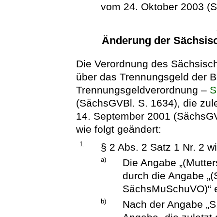
vom 24. Oktober 2003 (S
Änderung der Sächsis
Die Verordnung des Sächsisch
über das Trennungsgeld der B
Trennungsgeldverordnung –
S
(SächsGVBl. S. 1634), die zul
14. September 2001 (SächsGVB
wie folgt geändert:
1.
§ 2 Abs. 2 Satz 1 Nr. 2 wi
a)
Die Angabe „(Mutte
durch die Angabe „
SächsMuSchuVO)“ e
b)
Nach der Angabe „S.