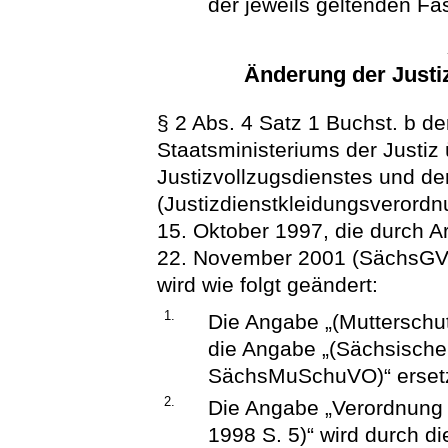
der jeweils geltenden Fa
Änderung der Justi
§ 2 Abs. 4 Satz 1 Buchst. b 
Staatsministeriums der Justiz
Justizvollzugsdienstes und de
(Justizdienstkleidungsverord
15. Oktober 1997, die durch A
22. November 2001 (SächsGVBl
wird wie folgt geändert:
1.
Die Angabe „(Mutterschu
die Angabe „(Sächsische
SächsMuSchuVO)“ ersetz
2.
Die Angabe „Verordnung
1998 S. 5)“ wird durch d