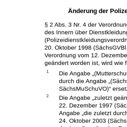
Änderung der Poliz
§ 2 Abs. 3 Nr. 4 der Verordnu
des Innern über Dienstkleidun
(Polizeidienstkleidungsveror
20. Oktober 1998 (SächsGVBl. 1
Verordnung vom 12. Dezember
geändert worden ist, wird wie f
1.
Die Angabe „(Muttersch
durch die Angabe „(Säch
SächsMuSchuVO)“ ersetz
2.
Die Angabe „zuletzt geä
22. Dezember 1997 (Säch
Angabe „die zuletzt durc
24. Oktober 2003 (SächsG