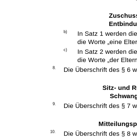
Zuschuss
Entbindu
b)
In Satz 1 werden di
die Worte „eine Elter
c)
In Satz 2 werden di
die Worte „der Eltern
8.
Die Überschrift des § 6 wi
Sitz- und 
Schwange
9.
Die Überschrift des § 7 wi
Mitteilungsp
10.
Die Überschrift des § 8 wi