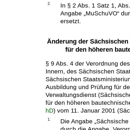
2.
In § 2 Abs. 1 Satz 1, Abs
Angabe „MuSchuVO“ dur
ersetzt.
Änderung der Sächsischen
für den höheren baut
§ 9 Abs. 4 der Verordnung de
Innern, des Sächsischen Staa
Sächsischen Staatsministerium
Ausbildung und Prüfung für d
Verwaltungsdienst (Sächsisch
für den höheren bautechnisch
hD
) vom 11. Januar 2001 (Säch
1.
Die Angabe „Sächsische 
durch die Angabe „Veror