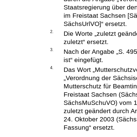
Staatsregierung über de
im Freistaat Sachsen [S
SächsUrlVO]“ ersetzt.
2.
Die Worte „zuletzt geänd
zuletzt“ ersetzt.
3.
Nach der Angabe „S. 495
ist“ eingefügt.
4.
Das Wort „Mutterschutzv
„Verordnung der Sächsis
Mutterschutz für Beamti
Freistaat Sachsen (Säch
SächsMuSchuVO) vom 1. 
zuletzt geändert durch A
24. Oktober 2003 (SächsG
Fassung“ ersetzt.