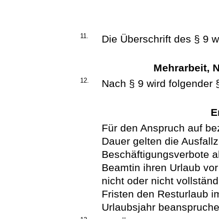
11.
Die Überschrift des § 9 wi
Mehrarbeit, 
12.
Nach § 9 wird folgender 
E
Für den Anspruch auf be
Dauer gelten die Ausfall
Beschäftigungsverbote al
Beamtin ihren Urlaub vo
nicht oder nicht vollstän
Fristen den Resturlaub 
Urlaubsjahr beanspruche