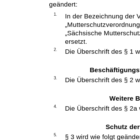
geändert:
1.
In der Bezeichnung der 
„Mutterschutzverordnun
„Sächsische Muttersch
ersetzt.
2.
Die Überschrift des § 1 wi
Beschäftigungs
3.
Die Überschrift des § 2 wi
Weitere 
4.
Die Überschrift des § 2a 
Schutz der
5.
§ 3 wird wie folgt geänder