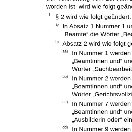
worden ist, wird wie folgt geän
1.
§ 2 wird wie folgt geändert:
a)
In Absatz 1 Nummer 1 u
„Beamte“ die Wörter „Be
b)
Absatz 2 wird wie folgt g
aa)
In Nummer 1 werden 
„Beamtinnen und“ und
Wörter „Sachbearbeite
bb)
In Nummer 2 werden 
„Beamtinnen und“ und
Wörter „Gerichtsvollz
cc)
In Nummer 7 werden 
„Beamtinnen und“ und
„Ausbilderin oder“ ei
dd)
In Nummer 9 werden 