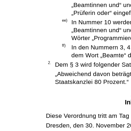
„Beamtinnen und“ und
„Prüferin oder“ eingef
ee)
In Nummer 10 werden
„Beamtinnen und“ un
Wörter „Programmiere
ff)
In den Nummern 3, 4,
dem Wort „Beamte“ di
2.
Dem § 3 wird folgender Sat
„Abweichend davon beträgt 
Staatskanzlei 80 Prozent.“
In
Diese Verordnung tritt am Tag
Dresden, den 30. November 