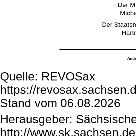
Der Mi
Micha
Der Staatsm
Hart
Ände
Quelle: REVOSax
https://revosax.sachsen.
Stand vom 06.08.2026
Herausgeber: Sächsische
http://www.sk.sachsen.de