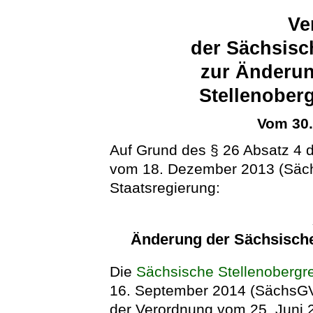
Ve
der Sächsisc
zur Änderun
Stellenober
Vom 30
Auf Grund des § 26 Absatz 4
vom 18. Dezember 2013 (Sächs
Staatsregierung:
Änderung der Sächsisch
Die
Sächsische Stellenoberg
16. September 2014 (SächsGVBl
der Verordnung vom 25. Juni 