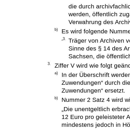
die durch archivfachl
werden, öffentlich zu
Verwahrung des Archi
b)
Es wird folgende Numme
„3.
Träger von Archiven 
Sinne des § 14 des Ar
Sachsen, die öffentlic
3.
Ziffer V wird wie folgt geän
a)
In der Überschrift werde
Zuwendungen“ durch die
Zuwendungen“ ersetzt.
b)
Nummer 2 Satz 4 wird wie
„Die unentgeltlich erbra
12 Euro pro geleisteter 
mindestens jedoch in H