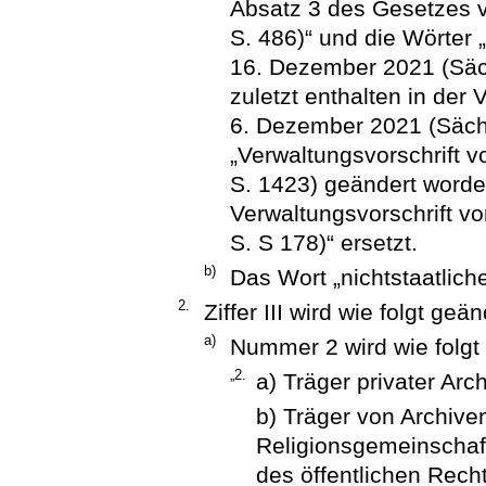
Absatz 3 des Gesetzes 
S. 486)“ und die Wörter 
16. Dezember 2021 (Säch
zuletzt enthalten in der
6. Dezember 2021 (Sächs
„Verwaltungsvorschrift
S. 1423) geändert worden
Verwaltungsvorschrift v
S. S 178)“ ersetzt.
b)
Das Wort „nichtstaatlich
2.
Ziffer III wird wie folgt geän
a)
Nummer 2 wird wie folgt 
„2.
a) Träger privater Arc
b) Träger von Archive
Religionsgemeinschaft
des öffentlichen Rech