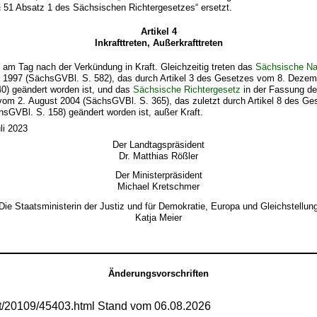
§ 51 Absatz 1 des Sächsischen Richtergesetzes“ ersetzt.
Artikel 4
Inkrafttreten, Außerkrafttreten
t am Tag nach der Verkündung in Kraft. Gleichzeitig treten das
Sächsische Na
1997 (SächsGVBl. S. 582), das durch Artikel 3 des Gesetzes vom 8. Dezem
0) geändert worden ist, und das
Sächsische Richtergesetz
in der Fassung de
m 2. August 2004 (SächsGVBl. S. 365), das zuletzt durch Artikel 8 des G
sGVBl. S. 158) geändert worden ist, außer Kraft.
li 2023
Der Landtagspräsident
Dr. Matthias Rößler
Der Ministerpräsident
Michael Kretschmer
Die Staatsministerin der Justiz und für Demokratie, Europa und Gleichstellun
Katja Meier
Änderungsvorschriften
mt/20109/45403.html Stand vom 06.08.2026