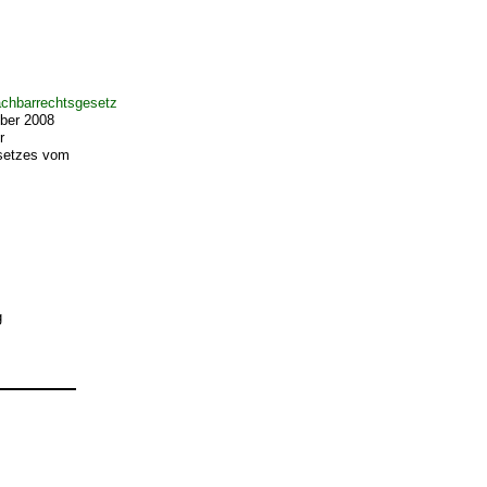
chbarrechtsgesetz
ber 2008
r
esetzes vom
g