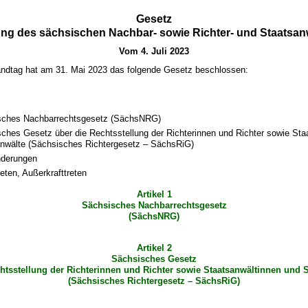
Gesetz
ng des sächsischen Nachbar- sowie Richter- und Staatsan
Vom 4. Juli 2023
ndtag hat am 31. Mai 2023 das folgende Gesetz beschlossen:
sches Nachbarrechtsgesetz (SächsNRG)
ches Gesetz über die Rechtsstellung der Richterinnen und Richter sowie Sta
nwälte (Sächsisches Richtergesetz – SächsRiG)
nderungen
reten, Außerkrafttreten
Artikel 1
Sächsisches Nachbarrechtsgesetz
(SächsNRG)
Artikel 2
Sächsisches Gesetz
htsstellung der Richterinnen und Richter sowie Staatsanwältinnen und 
(Sächsisches Richtergesetz – SächsRiG)