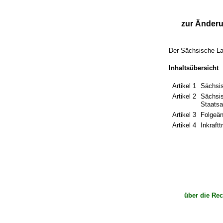
zur Änderu
Der Sächsische La
Inhaltsübersicht
Artikel 1
Sächsi
Artikel 2
Sächsis
Staatsa
Artikel 3
Folgeä
Artikel 4
Inkraftt
über die Rec