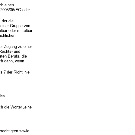
rch einen
e 2005/36/EG oder
 der die
 einer Gruppe von
lbar oder mittelbar
uchlichen
der Zugang zu einer
 Rechts- und
rten Berufs, die
uch dann, wenn
s 7 der Richtlinie
des
ch die Wörter „eine
rechtigten sowie