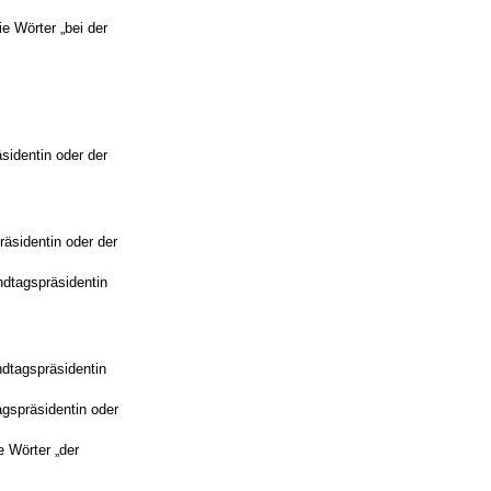
e Wörter „bei der
sidentin oder der
räsidentin oder der
ndtagspräsidentin
ndtagspräsidentin
agspräsidentin oder
e Wörter „der