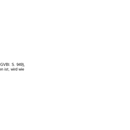
GVBl. S. 949),
n ist, wird wie