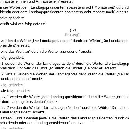
ntragstellerinnen und Antragstellern“ ersetzt.
n die Wörter „dem Landtagspräsidenten spätestens acht Monate seit“ durch di
identin oder dem Landtagspräsidenten spätestens acht Monate nach“ ersetzt.
 folgt geändert:
chrift wird wie folgt gefasst:
„§ 21
Prüfung“.
 werden die Wörter „Der Landtagspräsident“ durch die Wörter „Die Landtagsprä
räsident“ ersetzt.
 wird das Wort „er“ durch die Wörter „sie oder er“ ersetzt.
 folgt geändert:
 1 werden die Wörter „der Landtagspräsident“ durch die Wörter „die Landtagsp
räsident“ und wird das Wort „er“ durch die Wörter „sie oder er“ ersetzt.
 2 Satz 1 werden die Wörter „der Landtagspräsident“ durch die Wörter „die La
Landtagspräsident“ ersetzt.
 folgt geändert:
wie folgt geändert:
Satz 1 werden die Wörter „dem Landtagspräsidenten“ durch die Wörter „der La
r dem Landtagspräsidenten“ ersetzt.
Satz 2 werden die Wörter „Der Landtagspräsident“ durch die Wörter „Die Landt
 Landtagspräsident“ ersetzt.
sätzen 1 und 3 werden jeweils die Wörter „des Landtagspräsidenten“ durch di
räsidentin oder des Landtagspräsidenten“ ersetzt.
 folgt geändert: