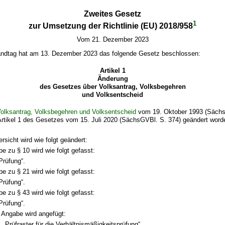
Zweites Gesetz
1
zur Umsetzung der Richtlinie (EU) 2018/958
Vom 21. Dezember 2023
ndtag hat am 13. Dezember 2023 das folgende Gesetz beschlossen:
Artikel 1
Änderung
des Gesetzes über Volksantrag, Volksbegehren
und Volksentscheid
olksantrag, Volksbegehren und Volksentscheid
vom 19. Oktober 1993 (Sächs
Artikel 1 des Gesetzes vom 15. Juli 2020 (SächsGVBl. S. 374) geändert worde
ersicht wird wie folgt geändert:
e zu § 10 wird wie folgt gefasst:
Prüfung“.
e zu § 21 wird wie folgt gefasst:
Prüfung“.
e zu § 43 wird wie folgt gefasst:
Prüfung“.
 Angabe wird angefügt:
Prüfraster für die Verhältnismäßigkeitsprüfung“.