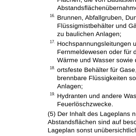
Abstandsflächenübernahmee
16.
Brunnen, Abfallgruben, Dun
Flüssigmistbehälter und Gä
zu baulichen Anlagen;
17.
Hochspannungsleitungen un
Fernmeldewesen oder für di
Wärme und Wasser sowie d
18.
ortsfeste Behälter für Gas
brennbare Flüssigkeiten s
Anlagen;
19.
Hydranten und andere Was
Feuerlöschzwecke.
(5) Der Inhalt des Lageplans n
Abstandsflächen sind auf beso
Lageplan sonst unübersichtlic