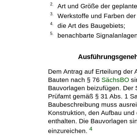
2.
Art und Größe der geplant
3.
Werkstoffe und Farben der
4.
die Art des Baugebiets;
5.
benachbarte Signalanlagen
Ausführungsgeneh
Dem Antrag auf Erteilung der
Bauten nach § 76
SächsBO
si
Bauvorlagen beizufügen. Der 
Prüfamt gemäß § 31 Abs. 1 Sat
Baubeschreibung muss ausrei
Konstruktion, den Aufbau und 
enthalten. Die Bauvorlagen si
4
einzureichen.