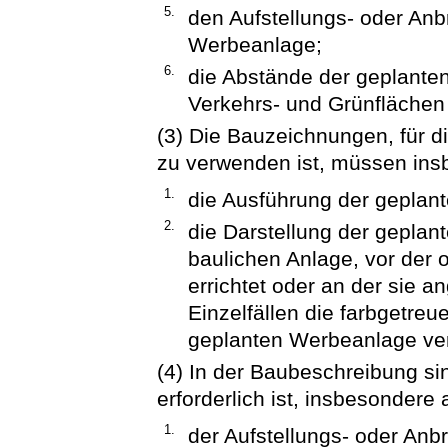
5.
den Aufstellungs- oder Anb
Werbeanlage;
6.
die Abstände der geplante
Verkehrs- und Grünflächen
(3) Die Bauzeichnungen, für di
zu verwenden ist, müssen ins
1.
die Ausführung der geplan
2.
die Darstellung der geplan
baulichen Anlage, vor der o
errichtet oder an der sie a
Einzelfällen die farbgetreu
geplanten Werbeanlage ver
(4) In der Baubeschreibung sin
erforderlich ist, insbesondere
1.
der Aufstellungs- oder Anb