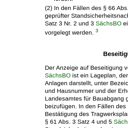
(2) In den Fällen des § 66 Abs
geprüfter Standsicherheitsnac
Satz 3 Nr. 2 und 3
SächsBO
ei
3
vorgelegt werden.
Beseiti
Der Anzeige auf Beseitigung 
SächsBO
ist ein Lageplan, de
Anlagen darstellt, unter Bez
und Hausnummer und der Erhe
Landesamtes für Bauabgang 
beizufügen. In den Fällen des
Bestätigung des Tragwerksplan
§ 61 Abs. 3 Satz 4 und 5
Säc