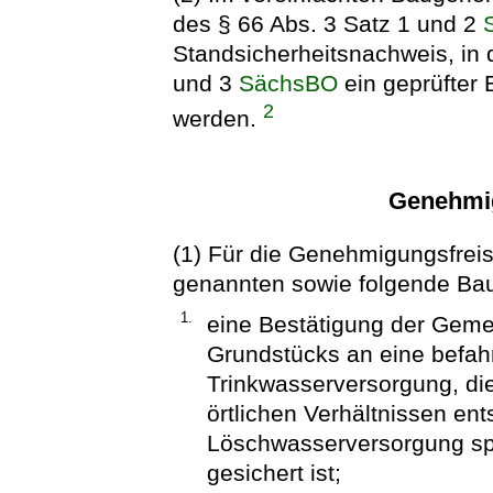
des § 66 Abs. 3 Satz 1 und 2
Standsicherheitsnachweis, in d
und 3
SächsBO
ein geprüfter
2
werden.
Genehmig
(1) Für die Genehmigungsfreiste
genannten sowie folgende Bau
1.
eine Bestätigung der Geme
Grundstücks an eine befahr
Trinkwasserversorgung, di
örtlichen Verhältnissen e
Löschwasserversorgung sp
gesichert ist;