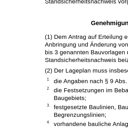
Standsicherheitsnachweis vor
Genehmigun
(1) Dem Antrag auf Erteilung 
Anbringung und Änderung von 
bis 3 genannten Bauvorlagen u
Standsicherheitsnachweis bei
(2) Der Lageplan muss insbes
1.
die Angaben nach § 9 Abs. 
2.
die Festsetzungen im Beba
Baugebiets;
3.
festgesetzte Baulinien, Ba
Begrenzungslinien;
4.
vorhandene bauliche Anla