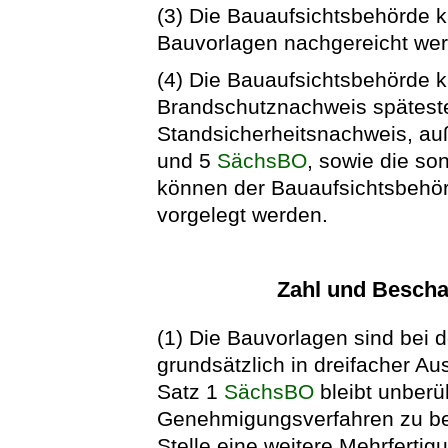
(3) Die Bauaufsichtsbehörde k
Bauvorlagen nachgereicht we
(4) Die Bauaufsichtsbehörde k
Brandschutznachweis späteste
Standsicherheitsnachweis, auß
und 5
SächsBO
, sowie die s
können der Bauaufsichtsbehö
vorgelegt werden.
Zahl und Bescha
(1) Die Bauvorlagen sind bei 
grundsätzlich in dreifacher Au
Satz 1
SächsBO
bleibt unberü
Genehmigungsverfahren zu betei
Stelle eine weitere Mehrfertig