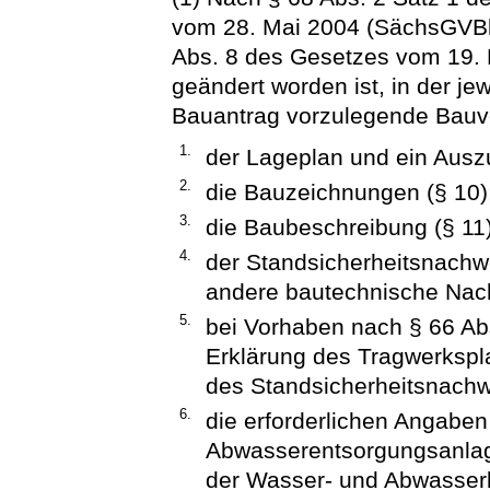
vom 28. Mai 2004 (SächsGVBl. S
Abs. 8 des Gesetzes vom 19. 
geändert worden ist, in der j
Bauantrag vorzulegende Bauvo
1.
der Lageplan und ein Auszu
2.
die Bauzeichnungen (§ 10)
3.
die Baubeschreibung (§ 11)
4.
der Standsicherheitsnachw
andere bautechnische Nach
5.
bei Vorhaben nach § 66 Abs
Erklärung des Tragwerkspla
des Standsicherheitsnachw
6.
die erforderlichen Angabe
Abwasserentsorgungsanlage
der Wasser- und Abwasserl