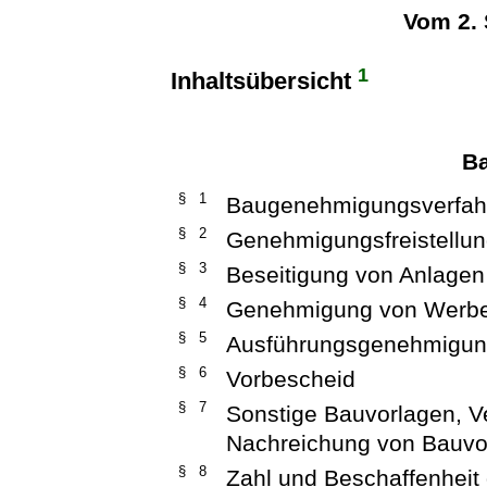
Vom 2.
1
Inhaltsübersicht
B
§ 1
Baugenehmigungsverfah
§ 2
Genehmigungsfreistellu
§ 3
Beseitigung von Anlagen
§ 4
Genehmigung von Werb
§ 5
Ausführungsgenehmigung
§ 6
Vorbescheid
§ 7
Sonstige Bauvorlagen, V
Nachreichung von Bauvo
§ 8
Zahl und Beschaffenheit