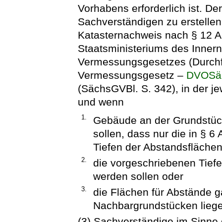
Vorhabens erforderlich ist. De
Sachverständigen zu erstellen
Katasternachweis nach § 12 A
Staatsministeriums des Inner
Vermessungsgesetzes (Durch
Vermessungsgesetz –
DVOSä
(SächsGVBl. S. 342), in der je
und wenn
1.
Gebäude an der Grundstück
sollen, dass nur die in § 6
Tiefen der Abstandsfläche
2.
die vorgeschriebenen Tiefe
werden sollen oder
3.
die Flächen für Abstände g
Nachbargrundstücken lieg
(3) Sachverständige im Sinne 