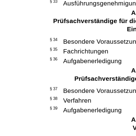
§ 33
Ausführungsgenehmigung
A
Prüfsachverständige für d
Ei
§ 34
Besondere Voraussetzu
§ 35
Fachrichtungen
§ 36
Aufgabenerledigung
A
Prüfsachverständig
§ 37
Besondere Voraussetzu
§ 38
Verfahren
§ 39
Aufgabenerledigung
A