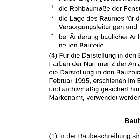
4.
die Rohbaumaße der Fenste
5.
die Lage des Raumes für d
Versorgungsleitungen und
6.
bei Änderung baulicher Anl
neuen Bauteile.
(4) Für die Darstellung in de
Farben der Nummer 2 der Anla
die Darstellung in den Bauzei
Februar 1995, erschienen im 
und archivmäßig gesichert hin
Markenamt, verwendet werden
Baub
(1) In der Baubeschreibung s