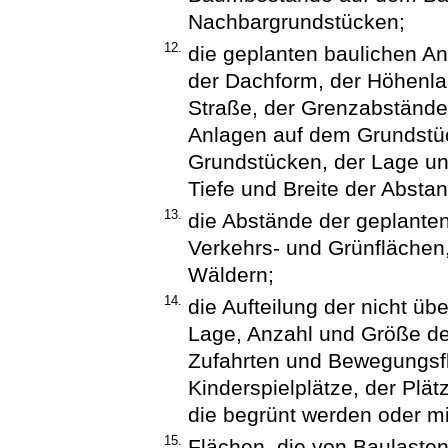
Nachbargrundstücken;
12.
die geplanten baulichen A
der Dachform, der Höhenl
Straße, der Grenzabstände
Anlagen auf dem Grundstü
Grundstücken, der Lage und
Tiefe und Breite der Absta
13.
die Abstände der geplanten
Verkehrs- und Grünflächen
Wäldern;
14.
die Aufteilung der nicht ü
Lage, Anzahl und Größe der 
Zufahrten und Bewegungsfl
Kinderspielplätze, der Plät
die begrünt werden oder m
15.
Flächen, die von Baulasten