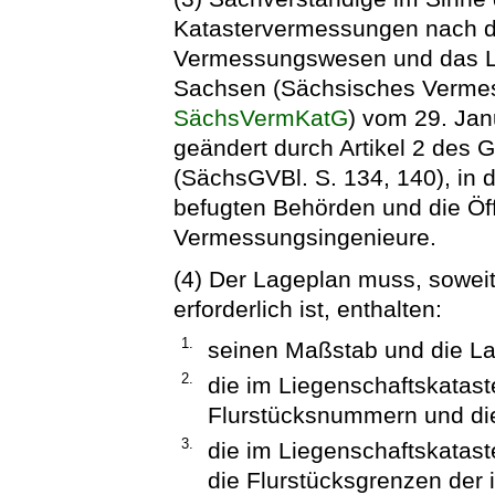
Katastervermessungen nach d
Vermessungswesen und das Lie
Sachsen (Sächsisches Vermes
SächsVermKatG
) vom 29. Jan
geändert durch Artikel 2 des
(SächsGVBl. S. 134, 140), in 
befugten Behörden und die Öff
Vermessungsingenieure.
(4) Der Lageplan muss, soweit
erforderlich ist, enthalten:
1.
seinen Maßstab und die La
2.
die im Liegenschaftskatast
Flurstücksnummern und die
3.
die im Liegenschaftskatas
die Flurstücksgrenzen der 