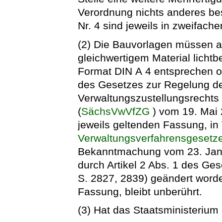
Verordnung nichts anderes be
Nr. 4 sind jeweils in zweifach
(2) Die Bauvorlagen müssen a
gleichwertigem Material lichtb
Format DIN A 4 entsprechen od
des Gesetzes zur Regelung de
Verwaltungszustellungsrechts 
(
SächsVwVfZG
) vom 19. Mai 
jeweils geltenden Fassung, in
Verwaltungsverfahrensgesetz
Bekanntmachung vom 23. Janua
durch Artikel 2 Abs. 1 des Ge
S. 2827, 2839) geändert worden
Fassung, bleibt unberührt.
(3) Hat das Staatsministerium 