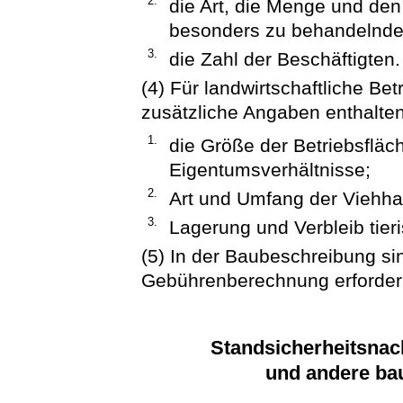
2.
die Art, die Menge und den
besonders zu behandelnd
3.
die Zahl der Beschäftigten.
(4) Für landwirtschaftliche B
zusätzliche Angaben enthalte
1.
die Größe der Betriebsfläc
Eigentumsverhältnisse;
2.
Art und Umfang der Viehha
3.
Lagerung und Verbleib tie
(5) In der Baubeschreibung sin
Gebührenberechnung erforder
Standsicherheitsna
und andere ba