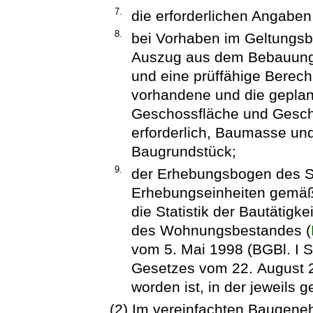
7.
die erforderlichen Angaben
8.
bei Vorhaben im Geltungsb
Auszug aus dem Bebauungs
und eine prüffähige Berech
vorhandene und die geplan
Geschossfläche und Gesch
erforderlich, Baumasse u
Baugrundstück;
9.
der Erhebungsbogen des St
Erhebungseinheiten gemäß
die Statistik der Bautätigk
des Wohnungsbestandes (
vom 5. Mai 1998 (BGBl. I S.
Gesetzes vom 22. August 2
worden ist, in der jeweils 
(2) Im vereinfachten Baugene