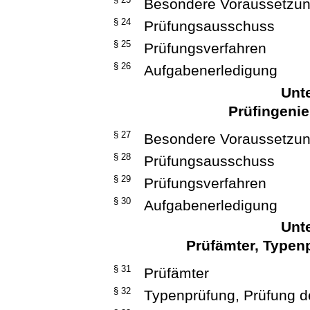
Besondere Voraussetzu
§ 24
Prüfungsausschuss
§ 25
Prüfungsverfahren
§ 26
Aufgabenerledigung
Unte
Prüfingenie
§ 27
Besondere Voraussetzu
§ 28
Prüfungsausschuss
§ 29
Prüfungsverfahren
§ 30
Aufgabenerledigung
Unte
Prüfämter, Typen
§ 31
Prüfämter
§ 32
Typenprüfung, Prüfung d