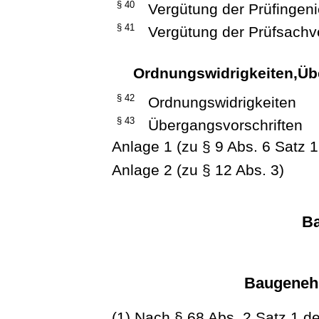
§ 40
Vergütung der Prüfingen
§ 41
Vergütung der Prüfsachv
Ordnungswidrigkeiten,Üb
§ 42
Ordnungswidrigkeiten
§ 43
Übergangsvorschriften
Anlage 1 (zu § 9 Abs. 6 Satz 1
Anlage 2 (zu § 12 Abs. 3)
B
Baugeneh
(1) Nach § 68 Abs. 2 Satz 1 d