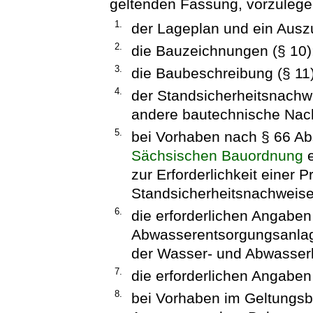
geltenden Fassung, vorzulege
1.
der Lageplan und ein Auszu
2.
die Bauzeichnungen (§ 10)
3.
die Baubeschreibung (§ 11)
4.
der Standsicherheitsnachw
andere bautechnische Nach
5.
bei Vorhaben nach § 66 Ab
Sächsischen Bauordnung
e
zur Erforderlichkeit einer 
Standsicherheitsnachweise
6.
die erforderlichen Angabe
Abwasserentsorgungsanlage
der Wasser- und Abwasserl
7.
die erforderlichen Angaben
8.
bei Vorhaben im Geltungsb