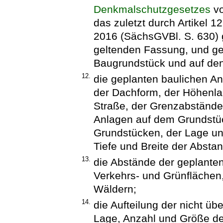
Denkmalschutzgesetzes
vo
das zuletzt durch Artikel
2016 (SächsGVBl. S. 630) g
geltenden Fassung, und g
Baugrundstück und auf de
12.
die geplanten baulichen A
der Dachform, der Höhenl
Straße, der Grenzabstände
Anlagen auf dem Grundstü
Grundstücken, der Lage und
Tiefe und Breite der Absta
13.
die Abstände der geplanten
Verkehrs- und Grünflächen
Wäldern;
14.
die Aufteilung der nicht ü
Lage, Anzahl und Größe der 