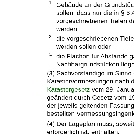
1.
Gebäude an der Grundstück
sollen, dass nur die in § 6
vorgeschriebenen Tiefen d
werden;
2.
die vorgeschriebenen Tiefe
werden sollen oder
3.
die Flächen für Abstände g
Nachbargrundstücken lieg
(3) Sachverständige im Sinne 
Katastervermessungen nach
Katastergesetz
vom 29. Januar
geändert durch Gesetz vom 19
der jeweils geltenden Fassung
bestellten Vermessungsingeni
(4) Der Lageplan muss, soweit
erforderlich ist, enthalten: