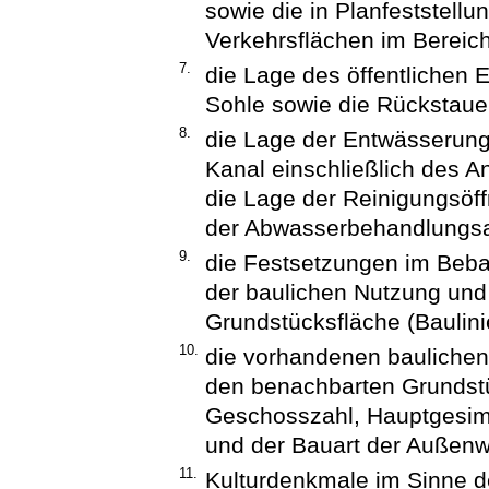
sowie die in Planfeststel
Verkehrsflächen im Bereic
7.
die Lage des öffentlichen 
Sohle sowie die Rückstau
8.
die Lage der Entwässerungs
Kanal einschließlich des 
die Lage der Reinigungsöf
der Abwasserbehandlungsan
9.
die Festsetzungen im Beba
der baulichen Nutzung und
Grundstücksfläche (Baulin
10.
die vorhandenen baulichen
den benachbarten Grundstü
Geschosszahl, Hauptgesi
und der Bauart der Außen
11.
Kulturdenkmale im Sinne d