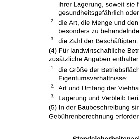
ihrer Lagerung, soweit sie 
gesundheitsgefährlich ode
2.
die Art, die Menge und den
besonders zu behandelnd
3.
die Zahl der Beschäftigten.
(4) Für landwirtschaftliche B
zusätzliche Angaben enthalte
1.
die Größe der Betriebsfläc
Eigentumsverhältnisse;
2.
Art und Umfang der Viehha
3.
Lagerung und Verbleib tie
(5) In der Baubeschreibung sin
Gebührenberechnung erforder
Standsicherheitsna