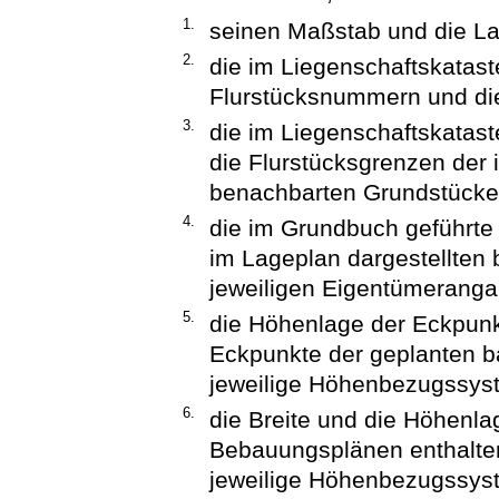
1.
seinen Maßstab und die La
2.
die im Liegenschaftskatast
Flurstücksnummern und die
3.
die im Liegenschaftskatas
die Flurstücksgrenzen der 
benachbarten Grundstücke
4.
die im Grundbuch geführte
im Lageplan dargestellten
jeweiligen Eigentümeranga
5.
die Höhenlage der Eckpunk
Eckpunkte der geplanten b
jeweilige Höhenbezugssys
6.
die Breite und die Höhenla
Bebauungsplänen enthalten
jeweilige Höhenbezugssys