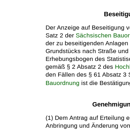
Beseiti
Der Anzeige auf Beseitigung 
Satz 2 der
Sächsischen Bauo
der zu beseitigenden Anlagen 
Grundstücks nach Straße un
Erhebungsbogen des Statisti
gemäß § 2 Absatz 2 des
Hochb
den Fällen des § 61 Absatz 3 
Bauordnung
ist die Bestätigu
Genehmigun
(1) Dem Antrag auf Erteilung 
Anbringung und Änderung von 