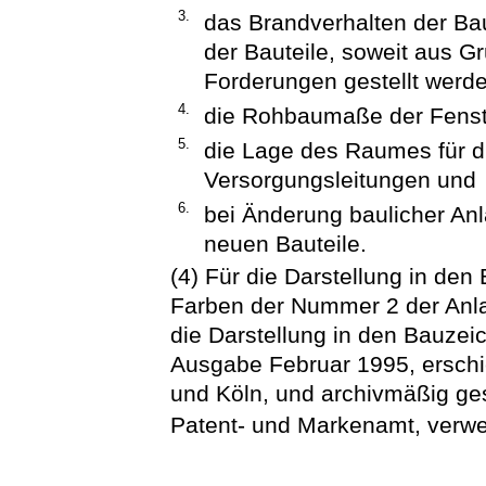
3.
das Brandverhalten der Ba
der Bauteile, soweit aus 
Forderungen gestellt werde
4.
die Rohbaumaße der Fenste
5.
die Lage des Raumes für d
Versorgungsleitungen und
6.
bei Änderung baulicher Anl
neuen Bauteile.
(4) Für die Darstellung in de
Farben der Nummer 2 der Anla
die Darstellung in den Bauzei
Ausgabe Februar 1995, erschi
und Köln, und archivmäßig ges
Patent- und Markenamt, verw