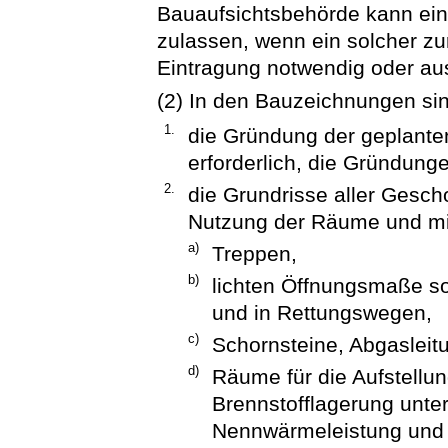
Bauaufsichtsbehörde kann ei
zulassen, wenn ein solcher zur
Eintragung notwendig oder aus
(2) In den Bauzeichnungen sin
1.
die Gründung der geplante
erforderlich, die Gründung
2.
die Grundrisse aller Gesc
Nutzung der Räume und mi
a)
Treppen,
b)
lichten Öffnungsmaße s
und in Rettungswegen,
c)
Schornsteine, Abgaslei
d)
Räume für die Aufstellu
Brennstofflagerung unte
Nennwärmeleistung und