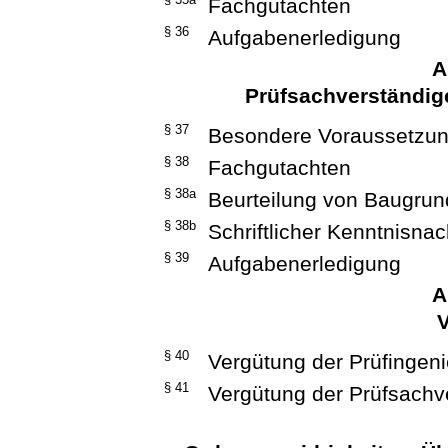
Fachgutachten
§ 36
Aufgabenerledigung
A
Prüfsachverständig
§ 37
Besondere Voraussetzu
§ 38
Fachgutachten
§ 38a
Beurteilung von Baugru
§ 38b
Schriftlicher Kenntnisna
§ 39
Aufgabenerledigung
A
§ 40
Vergütung der Prüfingen
§ 41
Vergütung der Prüfsachv