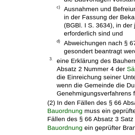
c)
Ausnahmen und Befreiu
in der Fassung der Be
(BGBl. I S. 3634), in der
erforderlich sind und
d)
Abweichungen nach § 6
gesondert beantragt wer
3.
eine Erklärung des Bauherrn
Absatz 2 Nummer 4 der
Sä
die Einreichung seiner Unt
wenn die Gemeinde die Dur
Genehmigungsverfahrens fo
(2) In den Fällen des § 66 Ab
Bauordnung
muss ein geprüfte
Fällen des § 66 Absatz 3 Sat
Bauordnung
ein geprüfter Bra