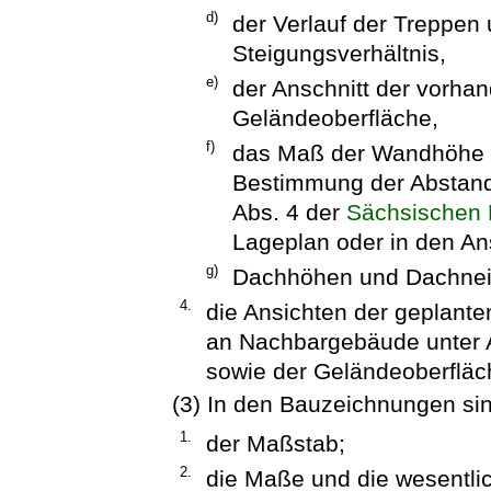
d)
der Verlauf der Treppen
Steigungsverhältnis,
e)
der Anschnitt der vorha
Geländeoberfläche,
f)
das Maß der Wandhöhe 
Bestimmung der Abstands
Abs. 4 der
Sächsischen
Lageplan oder in den An
g)
Dachhöhen und Dachne
4.
die Ansichten der geplant
an Nachbargebäude unter 
sowie der Geländeoberfläc
(3) In den Bauzeichnungen si
1.
der Maßstab;
2.
die Maße und die wesentli