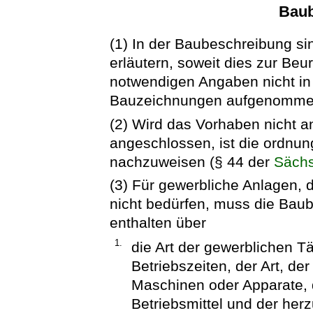
Baub
(1) In der Baubeschreibung s
erläutern, soweit dies zur Beur
notwendigen Angaben nicht in
Bauzeichnungen aufgenomme
(2) Wird das Vorhaben nicht 
angeschlossen, ist die ordn
nachzuweisen (§ 44 der
Säch
(3) Für gewerbliche Anlagen, 
nicht bedürfen, muss die Bau
enthalten über
1.
die Art der gewerblichen T
Betriebszeiten, der Art, de
Maschinen oder Apparate, 
Betriebsmittel und der her