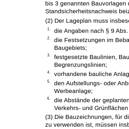
bis 3 genannten Bauvorlagen u
Standsicherheitsnachweis bei
(2) Der Lageplan muss insbes
1.
die Angaben nach § 9 Abs. 
2.
die Festsetzungen im Beba
Baugebiets;
3.
festgesetzte Baulinien, Ba
Begrenzungslinien;
4.
vorhandene bauliche Anla
5.
den Aufstellungs- oder Anb
Werbeanlage;
6.
die Abstände der geplante
Verkehrs- und Grünflächen
(3) Die Bauzeichnungen, für di
zu verwenden ist, müssen ins