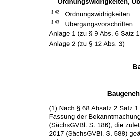
Ordnungswidrigkeiten, Üb
§ 42
Ordnungswidrigkeiten
§ 43
Übergangsvorschriften
Anlage 1 (zu § 9 Abs. 6 Satz 1
Anlage 2 (zu § 12 Abs. 3)
B
Baugeneh
(1) Nach § 68 Absatz 2 Satz 1
Fassung der Bekanntmachung
(SächsGVBl. S. 186), die zule
2017 (SächsGVBl. S. 588) geän