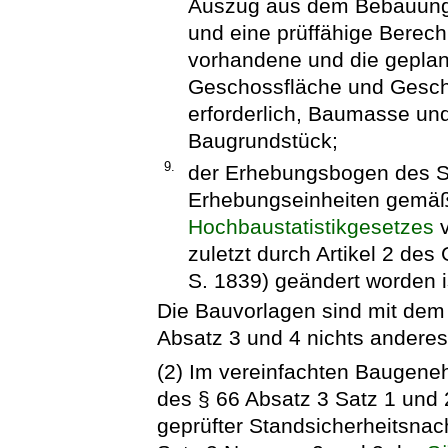
Auszug aus dem Bebauungs
und eine prüffähige Berech
vorhandene und die geplan
Geschossfläche und Gesch
erforderlich, Baumasse u
Baugrundstück;
9.
der Erhebungsbogen des St
Erhebungseinheiten gemäß
Hochbaustatistikgesetzes
v
zuletzt durch Artikel 2 des
S. 1839) geändert worden i
Die Bauvorlagen sind mit dem
Absatz 3 und 4 nichts anderes
(2) Im vereinfachten Baugene
des § 66 Absatz 3 Satz 1 und
geprüfter Standsicherheitsnac