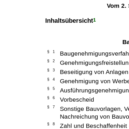
Vom 2.
1
Inhaltsübersicht
B
§ 1
Baugenehmigungsverfah
§ 2
Genehmigungsfreistellu
§ 3
Beseitigung von Anlage
§ 4
Genehmigung von Werb
§ 5
Ausführungsgenehmigung
§ 6
Vorbescheid
§ 7
Sonstige Bauvorlagen, V
Nachreichung von Bauvo
§ 8
Zahl und Beschaffenheit