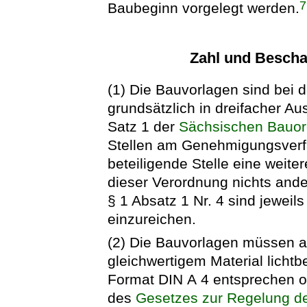
7
Baubeginn vorgelegt werden.
Zahl und Bescha
(1) Die Bauvorlagen sind bei 
grundsätzlich in dreifacher Au
Satz 1 der
Sächsischen Bauo
Stellen am Genehmigungsverfah
beteiligende Stelle eine weite
dieser Verordnung nichts and
§ 1 Absatz 1 Nr. 4 sind jeweil
einzureichen.
(2) Die Bauvorlagen müssen a
gleichwertigem Material lichtb
Format DIN A 4 entsprechen od
des
Gesetzes zur Regelung de