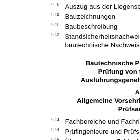
§ 9
Auszug aus der Liegensc
§ 10
Bauzeichnungen
§ 11
Baubeschreibung
§ 12
Standsicherheitsnachwe
bautechnische Nachwei
Bautechnische P
Prüfung von 
Ausführungsgeneh
A
Allgemeine Vorschri
Prüfsa
§ 13
Fachbereiche und Fachr
§ 14
Prüfingenieure und Prüf
§ 15