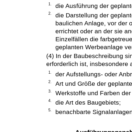
1.
die Ausführung der geplan
2.
die Darstellung der geplan
baulichen Anlage, vor der o
errichtet oder an der sie a
Einzelfällen die farbgetreu
geplanten Werbeanlage ver
(4) In der Baubeschreibung sin
erforderlich ist, insbesondere
1.
der Aufstellungs- oder Anb
2.
Art und Größe der geplant
3.
Werkstoffe und Farben der
4.
die Art des Baugebiets;
5.
benachbarte Signalanlagen