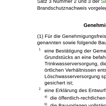
Satz 3 Nummer 2 und 3 der
S
Brandschutznachweis vorgele
Genehmig
(1) Für die Genehmigungsfreiste
genannten sowie folgende Bau
1.
eine Bestätigung der Geme
Grundstücks an eine befahr
Trinkwasserversorgung, di
örtlichen Verhältnissen e
Löschwasserversorgung sp
gesichert ist;
2.
eine Erklärung des Entwurf
a)
die öffentlich-rechtliche
b)
die Bauvorlagen vollständ