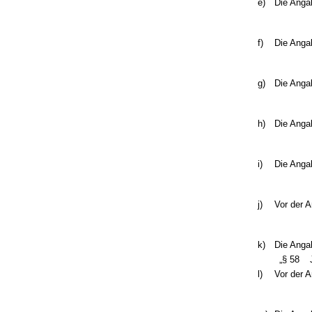
e)
Die Angab
f)
Die Angab
g)
Die Angab
h)
Die Angab
i)
Die Angab
j)
Vor der 
k)
Die Angab
„§ 58
l)
Vor der 