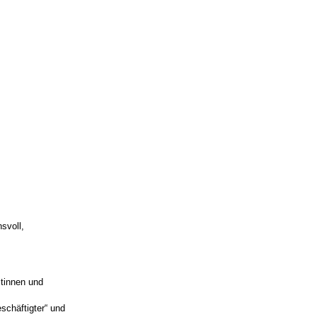
svoll,
mtinnen und
schäftigter“ und