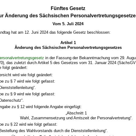
Fünftes Gesetz
ur Änderung des Sächsischen Personalvertretungsgesetze
Vom 5. Juli 2024
ndtag hat am 12. Juni 2024 das folgende Gesetz beschlossen:
Artikel 1
Änderung des Sächsischen Personalvertretungsgesetzes
ersonalvertretungsgesetz
in der Fassung der Bekanntmachung vom 29. Augu
0), das zuletzt durch Artikel 5 des Gesetzes vom 31. Januar 2024 (SächsGVB
e folgt geändert:
ersicht wird wie folgt geändert:
e zu § 7 wird wie folgt gefasst:
Dienststellenleitung“.
e zu § 9 wird wie folgt gefasst:
Datenschutz“.
Angabe zu § 12 wird folgende Angabe eingefügt:
„Abschnitt 1
Wahl, Zusammensetzung und Amtszeit der Personalvertretung“.
e zu § 22 wird wie folgt gefasst:
Bestellung des Wahlvorstands durch die Dienststellenleitung“.