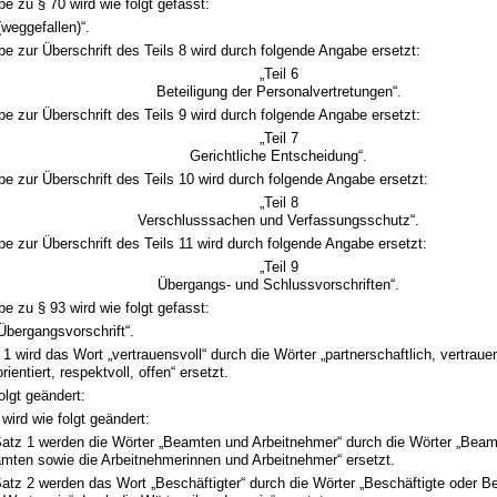
e zu § 70 wird wie folgt gefasst:
(weggefallen)“.
e zur Überschrift des Teils 8 wird durch folgende Angabe ersetzt:
„Teil 6
Beteiligung der Personalvertretungen“.
e zur Überschrift des Teils 9 wird durch folgende Angabe ersetzt:
„Teil 7
Gerichtliche Entscheidung“.
e zur Überschrift des Teils 10 wird durch folgende Angabe ersetzt:
„Teil 8
Verschlusssachen und Verfassungsschutz“.
e zur Überschrift des Teils 11 wird durch folgende Angabe ersetzt:
„Teil 9
Übergangs- und Schlussvorschriften“.
e zu § 93 wird wie folgt gefasst:
Übergangsvorschrift“.
 1 wird das Wort „vertrauensvoll“ durch die Wörter „partnerschaftlich, vertrauen
ientiert, respektvoll, offen“ ersetzt.
olgt geändert:
wird wie folgt geändert:
Satz 1 werden die Wörter „Beamten und Arbeitnehmer“ durch die Wörter „Bea
mten sowie die Arbeitnehmerinnen und Arbeitnehmer“ ersetzt.
Satz 2 werden das Wort „Beschäftigter“ durch die Wörter „Beschäftigte oder Be