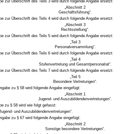
e zur Überschrift des Teils 3 wird durch folgende Angabe ersetzt:
„Abschnitt 2
Geschäftsführung“.
e zur Überschrift des Teils 4 wird durch folgende Angabe ersetzt:
„Abschnitt 3
Rechtsstellung“.
e zur Überschrift des Teils 5 wird durch folgende Angabe ersetzt:
„Teil 3
Personalversammlung“.
e zur Überschrift des Teils 6 wird durch folgende Angabe ersetzt:
„Teil 4
Stufenvertretung und Gesamtpersonalrat“.
e zur Überschrift des Teils 7 wird durch folgende Angabe ersetzt:
„Teil 5
Besondere Vertretungen“.
Angabe zu § 58 wird folgende Angabe eingefügt:
„Abschnitt 1
Jugend- und Auszubildendenvertretungen“.
e zu § 58 wird wie folgt gefasst:
Jugend- und Auszubildendenvertretungen“.
Angabe zu § 67 wird folgende Angabe eingefügt:
„Abschnitt 2
Sonstige besondere Vertretungen“.