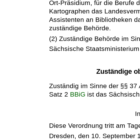
Ort-Präsidium, für die Beruf
Kartographen das Landesverm
Assistenten an Bibliotheken 
zuständige Behörde.
(2) Zuständige Behörde im Si
Sächsische Staatsministerium
Zuständige o
Zuständig im Sinne der §§ 37 
Satz 2
BBiG
ist das Sächsisch
I
Diese Verordnung tritt am Tag
Dresden, den 10. September 