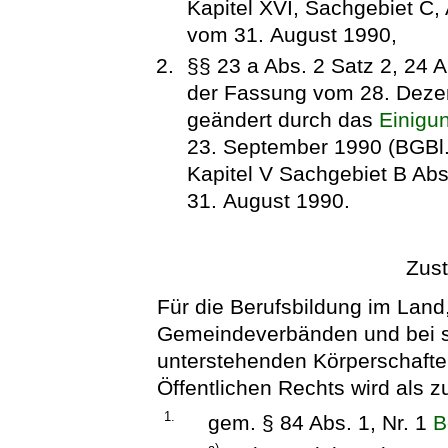
Kapitel XVI, Sachgebiet C, 
vom 31. August 1990,
§§ 23 a Abs. 2 Satz 2, 24 
der Fassung vom 28. Dezemb
geändert durch das
Einigu
23. September 1990 (BGBl. 
Kapitel V Sachgebiet B Absc
31. August 1990.
Zust
Für die Berufsbildung im Lan
Gemeindeverbänden und bei s
unterstehenden Körperschaften
Öffentlichen Rechts wird als z
1.
gem. § 84 Abs. 1, Nr. 1
B