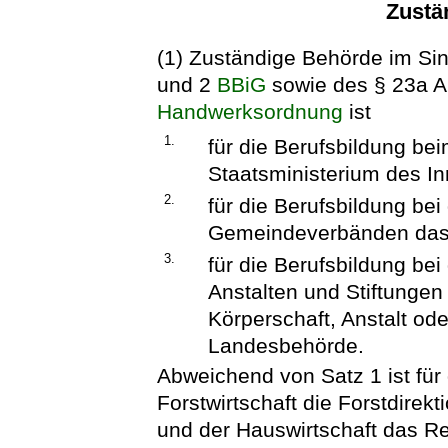
Zustä
(1) Zuständige Behörde im Sin
und 2
BBiG
sowie des § 23a Ab
Handwerksordnung
ist
1.
für die Berufsbildung b
Staatsministerium des In
2.
für die Berufsbildung b
Gemeindeverbänden das
3.
für die Berufsbildung be
Anstalten und Stiftungen 
Körperschaft, Anstalt ode
Landesbehörde.
Abweichend von Satz 1 ist für 
Forstwirtschaft die Forstdirekt
und der Hauswirtschaft das R