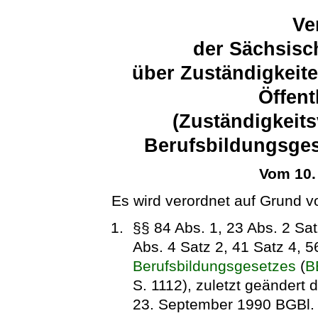
Ve
der Sächsisc
über Zuständigkeite
Öffent
(Zuständigkeit
Berufsbildungsgese
Vom 10.
Es wird verordnet auf Grund v
§§ 84 Abs. 1, 23 Abs. 2 Sat
Abs. 4 Satz 2, 41 Satz 4, 5
Berufsbildungsgesetzes
(
B
S. 1112), zuletzt geändert
23. September 1990 BGBl. I