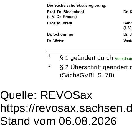
Die Sächsische Staatsregierung:
Prof. Dr. Biedenkopf
Dr. 
(i. V. Dr. Krause)
Prof. Milbradt
Reh
(i. V
Dr. Schommer
Dr. 
Dr. Weise
Vaat
1
§ 1 geändert durch
Verordnun
2
§ 2 Überschrift geändert
(SächsGVBl. S. 78)
Quelle: REVOSax
https://revosax.sachsen.
Stand vom 06.08.2026