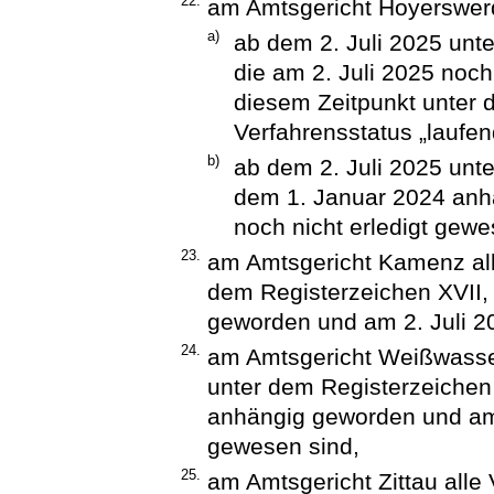
22.
am Amtsgericht Hoyerswerd
a)
ab dem 2. Juli 2025 unt
die am 2. Juli 2025 noch
diesem Zeitpunkt unter 
Verfahrensstatus „laufen
b)
ab dem 2. Juli 2025 unte
dem 1. Januar 2024 anh
noch nicht erledigt gewe
23.
am Amtsgericht Kamenz all
dem Registerzeichen XVII,
geworden und am 2. Juli 20
24.
am Amtsgericht Weißwasser
unter dem Registerzeichen 
anhängig geworden und am 2
gewesen sind,
25.
am Amtsgericht Zittau alle