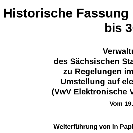
Historische Fassung
bis 
Verwalt
des Sächsischen Sta
zu Regelungen i
Umstellung auf el
(VwV Elektronische 
Vom 19
Weiterführung von in Papi