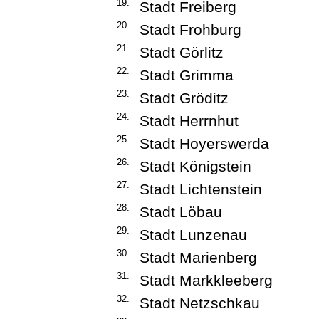
19.
Stadt Freiberg
20.
Stadt Frohburg
21.
Stadt Görlitz
22.
Stadt Grimma
23.
Stadt Gröditz
24.
Stadt Herrnhut
25.
Stadt Hoyerswerda
26.
Stadt Königstein
27.
Stadt Lichtenstein
28.
Stadt Löbau
29.
Stadt Lunzenau
30.
Stadt Marienberg
31.
Stadt Markkleeberg
32.
Stadt Netzschkau