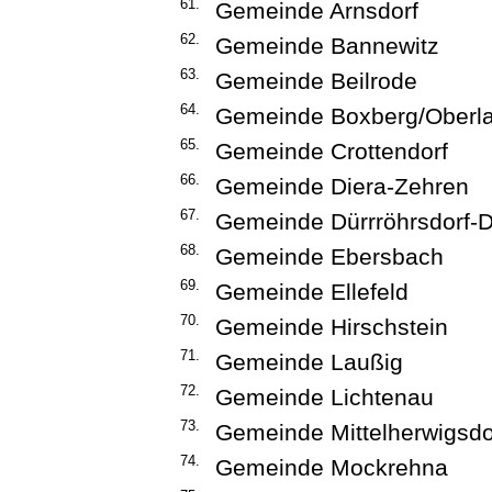
61.
Gemeinde Arnsdorf
62.
Gemeinde Bannewitz
63.
Gemeinde Beilrode
64.
Gemeinde Boxberg/Oberla
65.
Gemeinde Crottendorf
66.
Gemeinde Diera-Zehren
67.
Gemeinde Dürrröhrsdorf-D
68.
Gemeinde Ebersbach
69.
Gemeinde Ellefeld
70.
Gemeinde Hirschstein
71.
Gemeinde Laußig
72.
Gemeinde Lichtenau
73.
Gemeinde Mittelherwigsdo
74.
Gemeinde Mockrehna