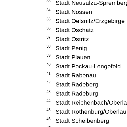
33.
Stadt Neusalza-Sprember
34.
Stadt Nossen
35.
Stadt Oelsnitz/Erzgebirge
36.
Stadt Oschatz
37.
Stadt Ostritz
38.
Stadt Penig
39.
Stadt Plauen
40.
Stadt Pockau-Lengefeld
41.
Stadt Rabenau
42.
Stadt Radeberg
43.
Stadt Radeburg
44.
Stadt Reichenbach/Oberla
45.
Stadt Rothenburg/Oberlau
46.
Stadt Scheibenberg