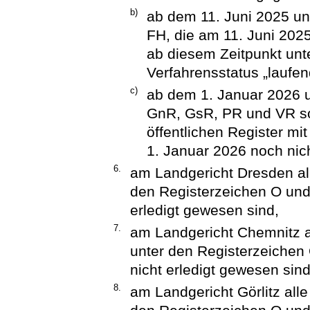
b)
ab dem 11. Juni 2025 un
FH, die am 11. Juni 2025
ab diesem Zeitpunkt unt
Verfahrensstatus „laufen
c)
ab dem 1. Januar 2026 
GnR, GsR, PR und VR s
öffentlichen Register mi
1. Januar 2026 noch nich
6.
am Landgericht Dresden al
den Registerzeichen O und
erledigt gewesen sind,
7.
am Landgericht Chemnitz a
unter den Registerzeichen
nicht erledigt gewesen sind
8.
am Landgericht Görlitz all