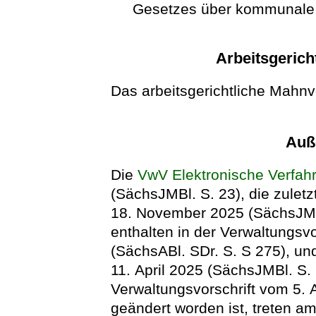
Gesetzes über kommunale
Arbeitsgerich
Das arbeitsgerichtliche Mahnve
Auße
Die
VwV Elektronische Verfah
(SächsJMBl. S. 23), die zuletz
18. November 2025 (SächsJMBl
enthalten in der Verwaltungsv
(SächsABl. SDr. S. S 275), un
11. April 2025 (SächsJMBl. S. 
Verwaltungsvorschrift vom 5.
geändert worden ist, treten am