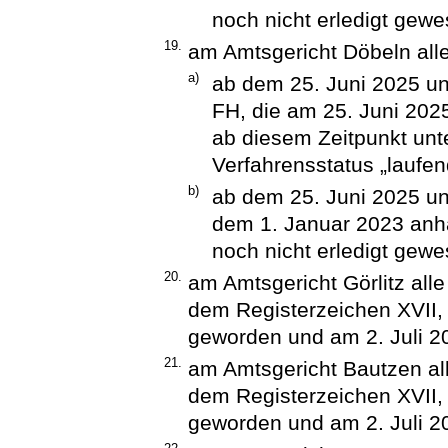
noch nicht erledigt gewe
19.
am Amtsgericht Döbeln all
a)
ab dem 25. Juni 2025 un
FH, die am 25. Juni 202
ab diesem Zeitpunkt unt
Verfahrensstatus „laufen
b)
ab dem 25. Juni 2025 unt
dem 1. Januar 2023 anh
noch nicht erledigt gewe
20.
am Amtsgericht Görlitz alle
dem Registerzeichen XVII,
geworden und am 2. Juli 20
21.
am Amtsgericht Bautzen all
dem Registerzeichen XVII,
geworden und am 2. Juli 20