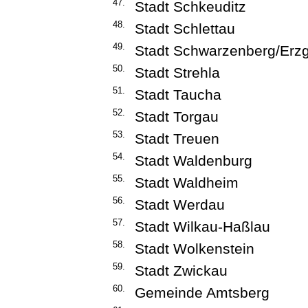
47.
Stadt Schkeuditz
48.
Stadt Schlettau
49.
Stadt Schwarzenberg/Erzg
50.
Stadt Strehla
51.
Stadt Taucha
52.
Stadt Torgau
53.
Stadt Treuen
54.
Stadt Waldenburg
55.
Stadt Waldheim
56.
Stadt Werdau
57.
Stadt Wilkau-Haßlau
58.
Stadt Wolkenstein
59.
Stadt Zwickau
60.
Gemeinde Amtsberg