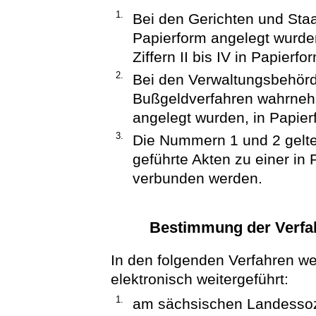
1.
Bei den Gerichten und Staa
Papierform angelegt wurden
Ziffern II bis IV in Papierfo
2.
Bei den Verwaltungsbehörd
Bußgeldverfahren wahrnehm
angelegt wurden, in Papier
3.
Die Nummern 1 und 2 gelte
geführte Akten zu einer in
verbunden werden.
Bestimmung der Verfah
In den folgenden Verfahren we
elektronisch weitergeführt:
1.
am sächsischen Landessozi