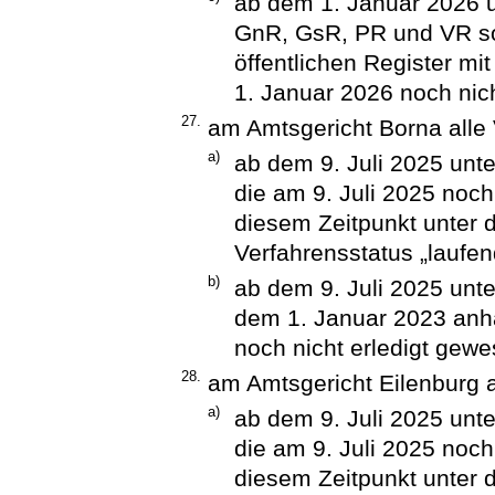
ab dem 1. Januar 2026 
GnR, GsR, PR und VR s
öffentlichen Register mi
1. Januar 2026 noch nich
27.
am Amtsgericht Borna alle
a)
ab dem 9. Juli 2025 unt
die am 9. Juli 2025 noch
diesem Zeitpunkt unter 
Verfahrensstatus „laufen
b)
ab dem 9. Juli 2025 unte
dem 1. Januar 2023 anh
noch nicht erledigt gewe
28.
am Amtsgericht Eilenburg a
a)
ab dem 9. Juli 2025 unt
die am 9. Juli 2025 noch
diesem Zeitpunkt unter 