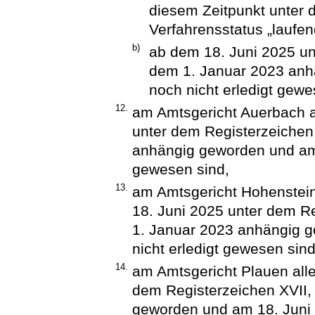
diesem Zeitpunkt unter 
Verfahrensstatus „laufen
b)
ab dem 18. Juni 2025 unt
dem 1. Januar 2023 anh
noch nicht erledigt gewe
12.
am Amtsgericht Auerbach a
unter dem Registerzeichen 
anhängig geworden und am 
gewesen sind,
13.
am Amtsgericht Hohenstein
18. Juni 2025 unter dem Re
1. Januar 2023 anhängig 
nicht erledigt gewesen sind
14.
am Amtsgericht Plauen alle
dem Registerzeichen XVII,
geworden und am 18. Juni 