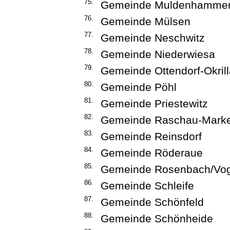
75.
Gemeinde Muldenhamme
76.
Gemeinde Mülsen
77.
Gemeinde Neschwitz
78.
Gemeinde Niederwiesa
79.
Gemeinde Ottendorf-Okrill
80.
Gemeinde Pöhl
81.
Gemeinde Priestewitz
82.
Gemeinde Raschau-Mark
83.
Gemeinde Reinsdorf
84.
Gemeinde Röderaue
85.
Gemeinde Rosenbach/Vog
86.
Gemeinde Schleife
87.
Gemeinde Schönfeld
88.
Gemeinde Schönheide