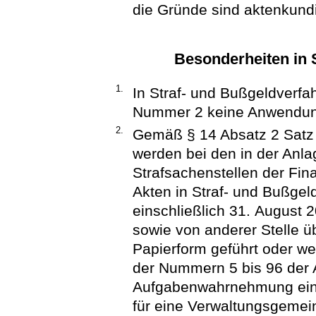
die Gründe sind aktenkund
Besonderheiten in 
1.
In Straf- und Bußgeldverfahr
Nummer 2 keine Anwendun
2.
Gemäß § 14 Absatz 2 Satz
werden bei den in der Anl
Strafsachenstellen der Fi
Akten in Straf- und Bußgel
einschließlich 31. August 
sowie von anderer Stelle üb
Papierform geführt oder wei
der Nummern 5 bis 96 der 
Aufgabenwahrnehmung ein
für eine Verwaltungsgemei