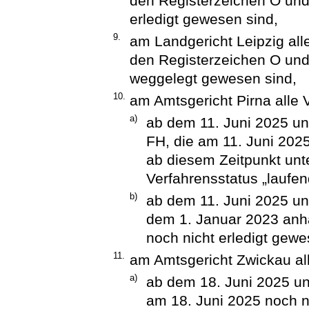
den Registerzeichen O und
erledigt gewesen sind,
9.
am Landgericht Leipzig all
den Registerzeichen O und
weggelegt gewesen sind,
10.
am Amtsgericht Pirna alle 
a)
ab dem 11. Juni 2025 un
FH, die am 11. Juni 2025
ab diesem Zeitpunkt unt
Verfahrensstatus „laufen
b)
ab dem 11. Juni 2025 unt
dem 1. Januar 2023 anh
noch nicht erledigt gewe
11.
am Amtsgericht Zwickau al
a)
ab dem 18. Juni 2025 un
am 18. Juni 2025 noch n