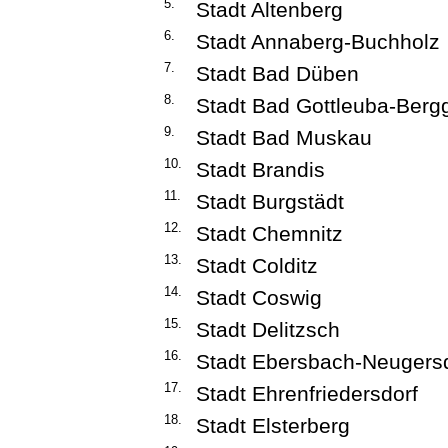
5.
Stadt Altenberg
6.
Stadt Annaberg-Buchholz
7.
Stadt Bad Düben
8.
Stadt Bad Gottleuba-Berg
9.
Stadt Bad Muskau
10.
Stadt Brandis
11.
Stadt Burgstädt
12.
Stadt Chemnitz
13.
Stadt Colditz
14.
Stadt Coswig
15.
Stadt Delitzsch
16.
Stadt Ebersbach-Neugers
17.
Stadt Ehrenfriedersdorf
18.
Stadt Elsterberg