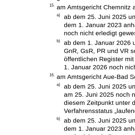
15.
am Amtsgericht Chemnitz a
a)
ab dem 25. Juni 2025 unt
dem 1. Januar 2023 anh
noch nicht erledigt gewe
b)
ab dem 1. Januar 2026 
GnR, GsR, PR und VR s
öffentlichen Register mi
1. Januar 2026 noch nich
16.
am Amtsgericht Aue-Bad Sc
a)
ab dem 25. Juni 2025 un
am 25. Juni 2025 noch n
diesem Zeitpunkt unter 
Verfahrensstatus „laufen
b)
ab dem 25. Juni 2025 unt
dem 1. Januar 2023 anh