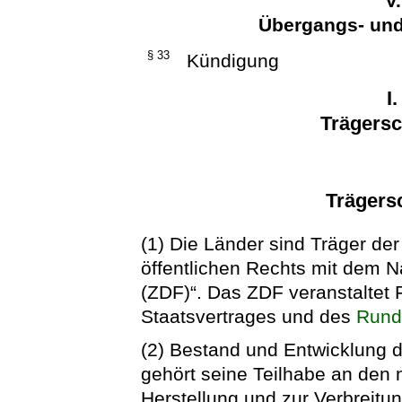
V
Übergangs- un
§ 33
Kündigung
I
Trägers
Trägersc
(1) Die Länder sind Träger de
öffentlichen Rechts mit dem
(ZDF)“. Das ZDF veranstalte
Staatsvertrages und des
Rund
(2) Bestand und Entwicklung 
gehört seine Teilhabe an den 
Herstellung und zur Verbreitun