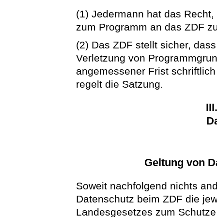
(1) Jedermann hat das Recht,
zum Programm an das ZDF z
(2) Das ZDF stellt sicher, d
Verletzung von Programmgrund
angemessener Frist schriftli
regelt die Satzung.
II
D
Geltung von D
Soweit nachfolgend nichts and
Datenschutz beim ZDF die jewe
Landesgesetzes zum Schutze d