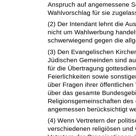
Anspruch auf angemessene Se
Wahlvorschlag für sie zugela
(2) Der Intendant lehnt die Au
nicht um Wahlwerbung handelt 
schwerwiegend gegen die allg
(3) Den Evangelischen Kirchen
Jüdischen Gemeinden sind a
für die Übertragung gottesdie
Feierlichkeiten sowie sonstig
über Fragen ihrer öffentliche
über das gesamte Bundesgebie
Religionsgemeinschaften des 
angemessen berücksichtigt w
(4) Wenn Vertretern der politi
verschiedenen religiösen und