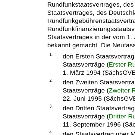
Rundfunkstaatsvertrages, des
Staatsvertrages, des Deutschl
Rundfunkgebührenstaatsvertr
Rundfunkfinanzierungsstaatsv
Staatsvertrages in der vom 1
bekannt gemacht. Die Neufass
1.
den Ersten Staatsvertrag
Staatsverträge (
Erster R
1. März 1994 (SächsGVBl
2.
den Zweiten Staatsvertra
Staatsverträge (
Zweiter 
22. Juni 1995 (SächsGVBl
3.
den Dritten Staatsvertra
Staatsverträge (
Dritter 
11. September 1996 (Säc
4.
den Staatsvertrag über M