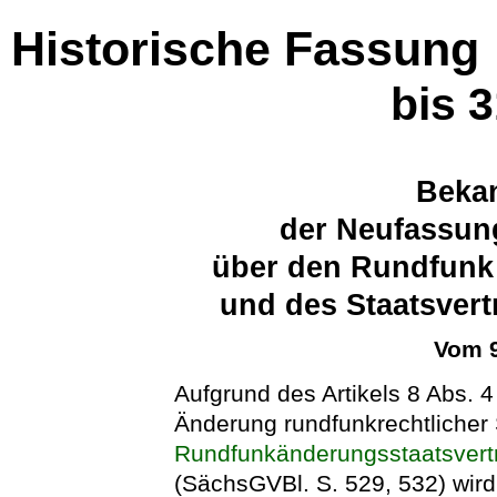
Historische Fassung
bis 
Beka
der Neufassun
über den Rundfunk 
und des Staatsver
Vom 9
Aufgrund des Artikels 8 Abs. 
Änderung rundfunkrechtlicher 
Rundfunkänderungsstaatsvert
(SächsGVBl. S. 529, 532) wir