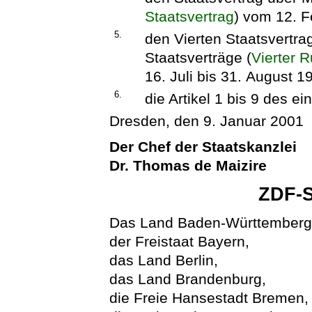
Staatsvertrag
) vom 12. F
5.
den Vierten Staatsvertra
Staatsverträge (
Vierter 
16. Juli bis 31. August 
6.
die Artikel 1 bis 9 des 
Dresden, den 9. Januar 2001
Der Chef der Staatskanzlei
Dr. Thomas de Maizire
ZDF-S
Das Land Baden-Württemberg
der Freistaat Bayern,
das Land Berlin,
das Land Brandenburg,
die Freie Hansestadt Bremen,