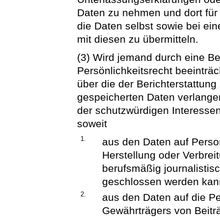
Daten zu nehmen und dort für
die Daten selbst sowie bei ei
mit diesen zu übermitteln.
(3) Wird jemand durch eine Be
Persönlichkeitsrecht beeinträc
über die der Berichterstattun
gespeicherten Daten verlang
der schutzwürdigen Interessen
soweit
1.
aus den Daten auf Person
Herstellung oder Verbre
berufsmäßig journalistis
geschlossen werden kan
2.
aus den Daten auf die P
Gewährträgers von Beiträ