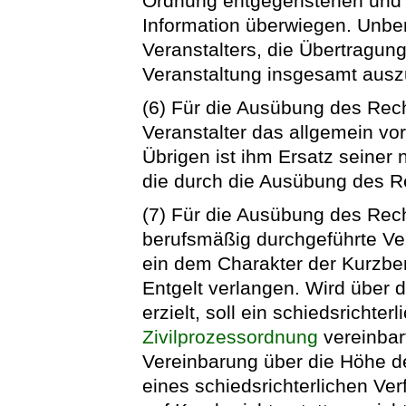
Ordnung entgegenstehen und d
Information überwiegen. Unber
Veranstalters, die Übertragun
Veranstaltung insgesamt ausz
(6) Für die Ausübung des Rech
Veranstalter das allgemein vo
Übrigen ist ihm Ersatz seiner
die durch die Ausübung des R
(7) Für die Ausübung des Rech
berufsmäßig durchgeführte Ve
ein dem Charakter der Kurzber
Entgelt verlangen. Wird über d
erzielt, soll ein schiedsrichte
Zivilprozessordnung
vereinbar
Vereinbarung über die Höhe d
eines schiedsrichterlichen Ve