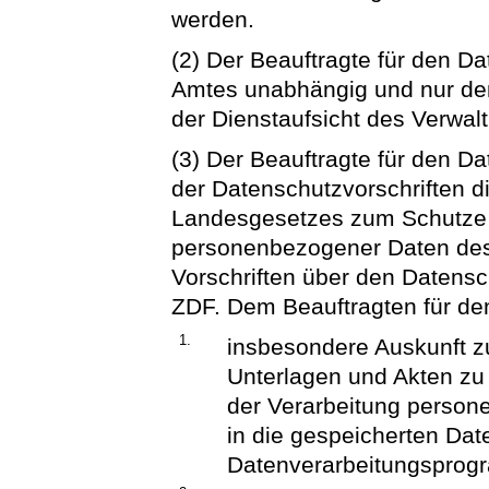
werden.
(2) Der Beauftragte für den D
Amtes unabhängig und nur dem
der Dienstaufsicht des Verwal
(3) Der Beauftragte für den D
der Datenschutzvorschriften d
Landesgesetzes zum Schutze d
personenbezogener Daten des
Vorschriften über den Datensc
ZDF. Dem Beauftragten für den
1.
insbesondere Auskunft zu
Unterlagen und Akten z
der Verarbeitung person
in die gespeicherten Dat
Datenverarbeitungsprog