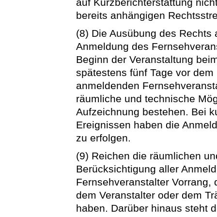
auf Kurzberichterstattung nich
bereits anhängigen Rechtsstre
(8) Die Ausübung des Rechts a
Anmeldung des Fernsehveranst
Beginn der Veranstaltung beim
spätestens fünf Tage vor dem
anmeldenden Fernsehveranstal
räumliche und technische Mögl
Aufzeichnung bestehen. Bei ku
Ereignissen haben die Anmel
zu erfolgen.
(9) Reichen die räumlichen u
Berücksichtigung aller Anmel
Fernsehveranstalter Vorrang, 
dem Veranstalter oder dem Tr
haben. Darüber hinaus steht 