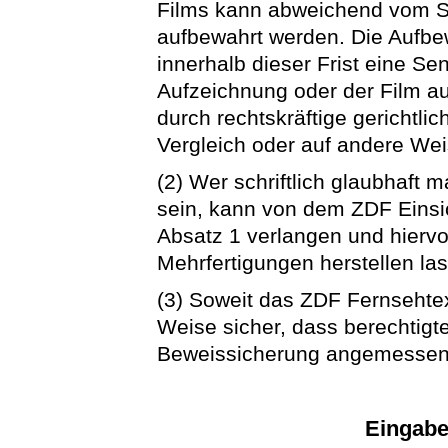
Films kann abweichend vom Sa
aufbewahrt werden. Die Aufbew
innerhalb dieser Frist eine Se
Aufzeichnung oder der Film a
durch rechtskräftige gerichtli
Vergleich oder auf andere Weis
(2) Wer schriftlich glaubhaft 
sein, kann von dem ZDF Einsi
Absatz 1 verlangen und hierv
Mehrfertigungen herstellen la
(3) Soweit das ZDF Fernsehtext
Weise sicher, dass berechtigte
Beweissicherung angemessen
Eingab