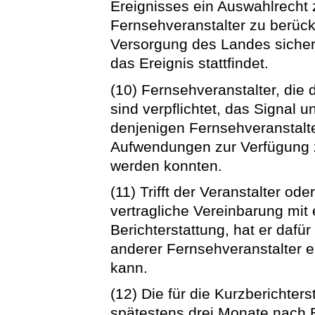
Ereignisses ein Auswahlrecht 
Fernsehveranstalter zu berück
Versorgung des Landes sichers
das Ereignis stattfindet.
(10) Fernsehveranstalter, die
sind verpflichtet, das Signal 
denjenigen Fernsehveranstal
Aufwendungen zur Verfügung zu
werden konnten.
(11) Trifft der Veranstalter od
vertragliche Vereinbarung mit
Berichterstattung, hat er dafü
anderer Fernsehveranstalter 
kann.
(12) Die für die Kurzberichter
spätestens drei Monate nach 