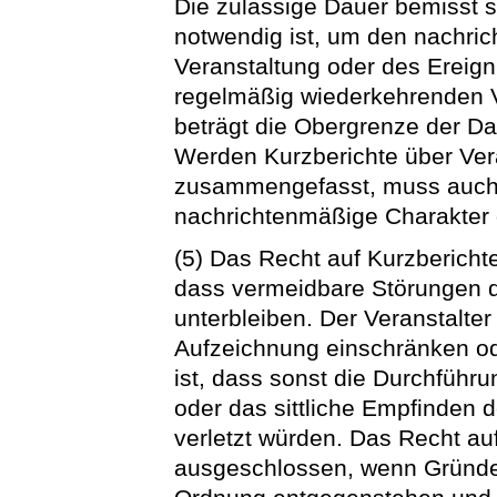
Die zulässige Dauer bemisst s
notwendig ist, um den nachri
Veranstaltung oder des Ereigni
regelmäßig wiederkehrenden V
beträgt die Obergrenze der Da
Werden Kurzberichte über Vera
zusammengefasst, muss auch
nachrichtenmäßige Charakter 
(5) Das Recht auf Kurzberich
dass vermeidbare Störungen d
unterbleiben. Der Veranstalte
Aufzeichnung einschränken o
ist, dass sonst die Durchführu
oder das sittliche Empfinden 
verletzt würden. Das Recht auf
ausgeschlossen, wenn Gründe 