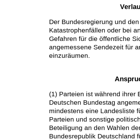
Verla
Der Bundesregierung und den 
Katastrophenfällen oder bei a
Gefahren für die öffentliche S
angemessene Sendezeit für am
einzuräumen.
Anspruc
(1) Parteien ist während ihre
Deutschen Bundestag angeme
mindestens eine Landesliste f
Parteien und sonstige politis
Beteiligung an den Wahlen de
Bundesrepublik Deutschland f