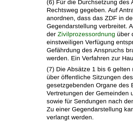
(6) Für die Durchsetzung des 
Rechtsweg gegeben. Auf Antra
anordnen, dass das ZDF in de
Gegendarstellung verbreitet. A
der
Zivilprozessordnung
über d
einstweiligen Verfügung ents
Gefährdung des Anspruchs bra
werden. Ein Verfahren zur Haup
(7) Die Absätze 1 bis 6 gelten
über öffentliche Sitzungen de
gesetzgebenden Organe des B
Vertretungen der Gemeinden 
sowie für Sendungen nach den
Zu einer Gegendarstellung ka
verlangt werden.