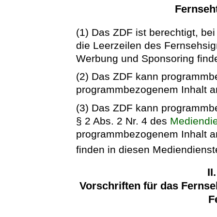
Fernseh
(1) Das ZDF ist berechtigt, 
die Leerzeilen des Fernsehsig
Werbung und Sponsoring finden
(2) Das ZDF kann programmbe
programmbezogenem Inhalt an
(3) Das ZDF kann programmbe
§ 2 Abs. 2 Nr. 4 des
Mediendie
programmbezogenem Inhalt a
finden in diesen Mediendienste
II
Vorschriften für das Fern
F