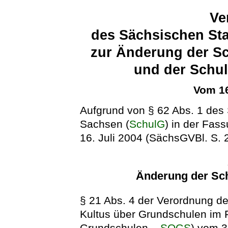
Ve
des Sächsischen Sta
zur Änderung der S
und der Schu
Vom 16
Aufgrund von § 62 Abs. 1 des 
Sachsen (
SchulG
) in der Fa
16. Juli 2004 (SächsGVBl. S. 2
Änderung der Sc
§ 21 Abs. 4 der Verordnung d
Kultus über Grundschulen im 
Grundschulen –
SOGS
) vom 3