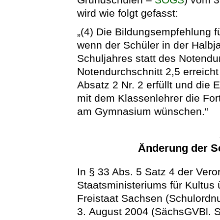
wird wie folgt gefasst:
„(4) Die Bildungsempfehlung f
wenn der Schüler in der Halb
Schuljahres statt des Notendu
Notendurchschnitt 2,5 erreich
Absatz 2 Nr. 2 erfüllt und di
mit dem Klassenlehrer die For
am Gymnasium wünschen.“
Änderung der 
In § 33 Abs. 5 Satz 4 der Ve
Staatsministeriums für Kultus
Freistaat Sachsen (Schulord
3. August 2004 (SächsGVBl. S