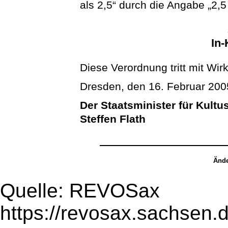
als 2,5“ durch die Angabe „2,5
In-
Diese Verordnung tritt mit Wir
Dresden, den 16. Februar 200
Der Staatsminister für Kultu
Steffen Flath
Ände
Quelle: REVOSax
https://revosax.sachsen.