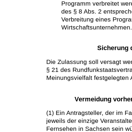
Programm verbreitet werd
des § 8 Abs. 2 entsprec
Verbreitung eines Progr
Wirtschaftsunternehmen
Sicherung d
Die Zulassung soll versagt we
§ 21 des Rundfunkstaatsvertr
Meinungsvielfalt festgelegten 
Vermeidung vorhe
(1) Ein Antragsteller, der im Fa
jeweils der einzige Veranstalt
Fernsehen in Sachsen sein w