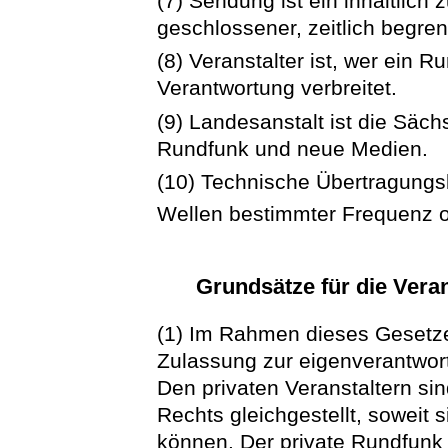
(7) Sendung ist ein inhaltlic
geschlossener, zeitlich begre
(8) Veranstalter ist, wer ein 
Verantwortung verbreitet.
(9) Landesanstalt ist die Säch
Rundfunk und neue Medien.
(10) Technische Übertragungs
Wellen bestimmter Frequenz 
Grundsätze für die Vera
(1) Im Rahmen dieses Gesetzes
Zulassung zur eigenverantwor
Den privaten Veranstaltern sin
Rechts gleichgestellt, soweit 
können. Der private Rundfunk 