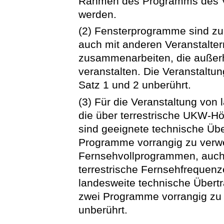
Rahmen des Programms des Ver
werden.
(2) Fensterprogramme sind zul
auch mit anderen Veranstalte
zusammenarbeiten, die außer
veranstalten. Die Veranstalt
Satz 1 und 2 unberührt.
(3) Für die Veranstaltung vo
die über terrestrische UKW-Hö
sind geeignete technische Übe
Programme vorrangig zu verwe
Fernsehvollprogrammen, auch 
terrestrische Fernsehfrequenz
landesweite technische Übert
zwei Programme vorrangig zu v
unberührt.