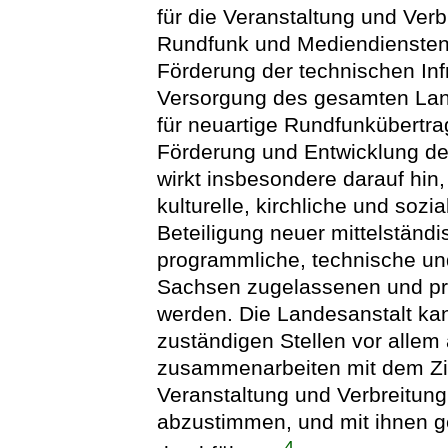
für die Veranstaltung und Ver
Rundfunk und Mediendienste
Förderung der technischen Infr
Versorgung des gesamten Lan
für neuartige Rundfunkübertra
Förderung und Entwicklung d
wirkt insbesondere darauf hin,
kulturelle, kirchliche und sozi
Beteiligung neuer mittelständi
programmliche, technische und
Sachsen zugelassenen und pro
werden. Die Landesanstalt kann
zuständigen Stellen vor alle
zusammenarbeiten mit dem Zie
Veranstaltung und Verbreitun
abzustimmen, und mit ihnen 
4