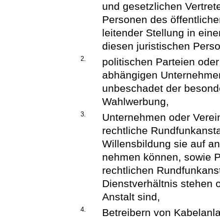
und gesetzlichen Vertre
Personen des öffentliche
leitender Stellung in ein
diesen juristischen Pers
2.
politischen Parteien od
abhängigen Unternehmen
unbeschadet der beson
Wahlwerbung,
3.
Unternehmen oder Verein
rechtliche Rundfunkanstal
Willensbildung sie auf a
nehmen können, sowie Per
rechtlichen Rundfunkanst
Dienstverhältnis stehen 
Anstalt sind,
4.
Betreibern von Kabelanl