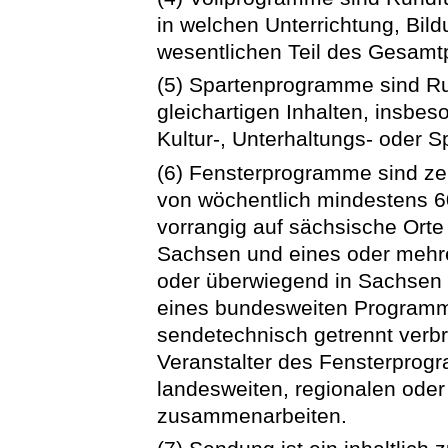
in welchen Unterrichtung, Bil
wesentlichen Teil des Gesamt
(5) Spartenprogramme sind R
gleichartigen Inhalten, insbes
Kultur-, Unterhaltungs- oder 
(6) Fensterprogramme sind z
von wöchentlich mindestens 60
vorrangig auf sächsische Ort
Sachsen und eines oder mehr
oder überwiegend in Sachsen
eines bundesweiten Program
sendetechnisch getrennt verbr
Veranstalter des Fensterprog
landesweiten, regionalen oder 
zusammenarbeiten.