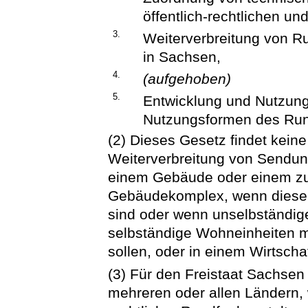
öffentlich-rechtlichen u
3.
Weiterverbreitung von 
in Sachsen,
4.
(aufgehoben)
5.
Entwicklung und Nutzun
Nutzungsformen des Run
(2) Dieses Gesetz findet kein
Weiterverbreitung von Sendun
einem Gebäude oder einem 
Gebäudekomplex, wenn diese
sind oder wenn unselbständig
selbständige Wohneinheiten 
sollen, oder in einem Wirtsch
(3) Für den Freistaat Sachsen
mehreren oder allen Ländern, w