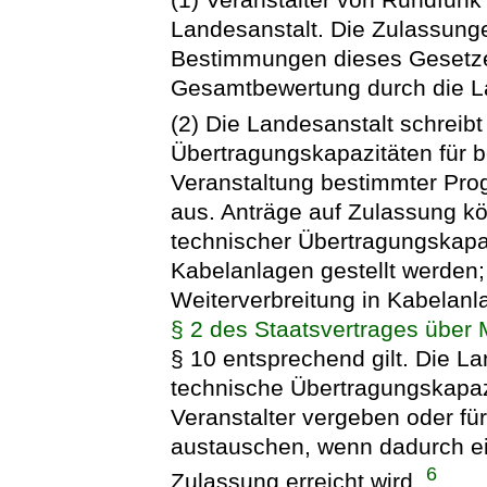
Landesanstalt. Die Zulassun
Bestimmungen dieses Gesetze
Gesamtbewertung durch die Lan
(2) Die Landesanstalt schreib
Übertragungskapazitäten für 
Veranstaltung bestimmter Pro
aus. Anträge auf Zulassung k
technischer Übertragungskapaz
Kabelanlagen gestellt werden;
Weiterverbreitung in Kabelan
§ 2 des Staatsvertrages über
§ 10 entsprechend gilt. Die 
technische Übertragungskapaz
Veranstalter vergeben oder fü
austauschen, wenn dadurch ei
6
Zulassung erreicht wird.