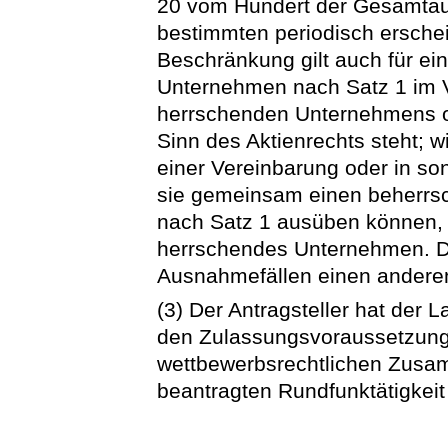
20 vom Hundert der Gesamtaufl
bestimmten periodisch ersche
Beschränkung gilt auch für e
Unternehmen nach Satz 1 im V
herrschenden Unternehmens 
Sinn des Aktienrechts steht;
einer Vereinbarung oder in s
sie gemeinsam einen beherrs
nach Satz 1 ausüben können, s
herrschendes Unternehmen. D
Ausnahmefällen einen anderen
(3) Der Antragsteller hat der
den Zulassungsvoraussetzunge
wettbewerbsrechtlichen Zusam
beantragten Rundfunktätigkeit