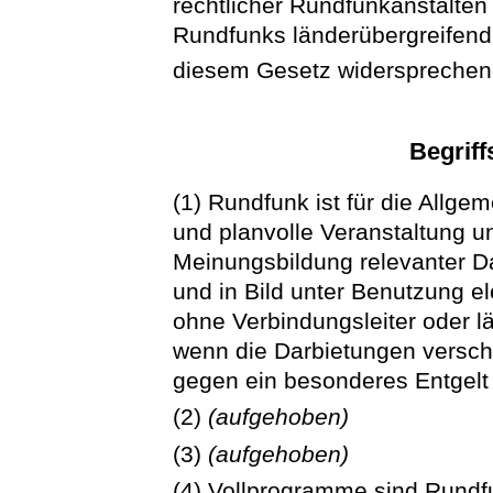
rechtlicher Rundfunkanstalten
Rundfunks länderübergreifend 
diesem Gesetz widersprechen
Begrif
(1) Rundfunk ist für die Allge
und planvolle Veranstaltung un
Meinungsbildung relevanter Dar
und in Bild unter Benutzung 
ohne Verbindungsleiter oder lä
wenn die Darbietungen verschl
gegen ein besonderes Entgelt
(2)
(aufgehoben)
(3)
(aufgehoben)
(4) Vollprogramme sind Rundfu