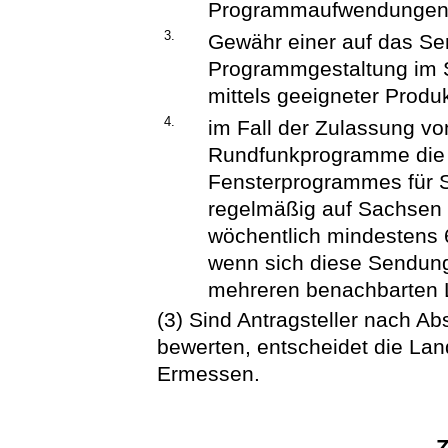
Programmaufwendungen
3.
Gewähr einer auf das S
Programmgestaltung im S
mittels geeigneter Produ
4.
im Fall der Zulassung vo
Rundfunkprogramme die 
Fensterprogrammes für S
regelmäßig auf Sachsen
wöchentlich mindestens 
wenn sich diese Sendung
mehreren benachbarten 
(3) Sind Antragsteller nach Ab
bewerten, entscheidet die La
Ermessen.