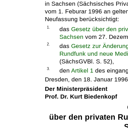
in Sachsen (Sächsisches Priv
vom 1. Feburar 1996 an gelt
Neufassung berücksichtigt:
1.
das
Gesetz über den pri
Sachsen
vom 27. Dezemb
2.
das
Gesetz zur Änderung
Rundfunk und neue Medi
(SächsGVBl. S. 52),
3.
den
Artikel 1
des eingang
Dresden, den 18. Januar 199
Der Ministerpräsident
Prof. Dr. Kurt Biedenkopf
über den privaten R