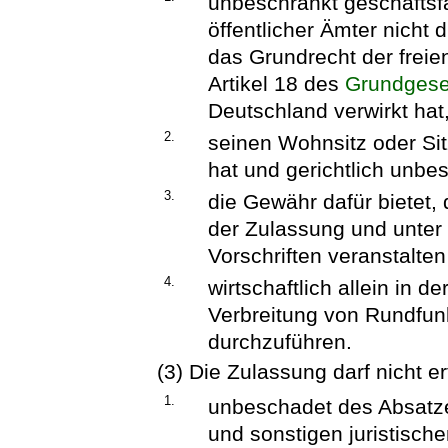
unbeschränkt geschäftsfä
öffentlicher Ämter nicht 
das Grundrecht der frei
Artikel 18 des
Grundgese
Deutschland
verwirkt hat
2.
seinen Wohnsitz oder Si
hat und gerichtlich unbe
3.
die Gewähr dafür bietet
der Zulassung und unter
Vorschriften veranstalten
4.
wirtschaftlich allein in d
Verbreitung von Rundfun
durchzuführen.
(3) Die Zulassung darf nicht er
1.
unbeschadet des Absatzes
und sonstigen juristisch