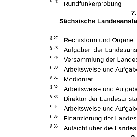
§ 26
Rundfunkerprobung
7
Sächsische Landesanstal
§ 27
Rechtsform und Organe
§ 28
Aufgaben der Landesanst
§ 29
Versammlung der Landes
§ 30
Arbeitsweise und Aufga
§ 31
Medienrat
§ 32
Arbeitsweise und Aufgab
§ 33
Direktor der Landesansta
§ 34
Arbeitsweise und Aufgab
§ 35
Finanzierung der Landes
§ 36
Aufsicht über die Landes