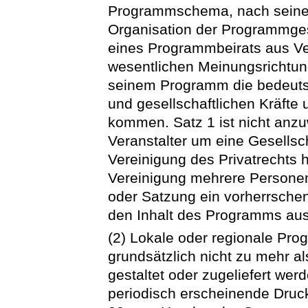
Programmschema, nach seine
Organisation der Programmges
eines Programmbeirats aus Ve
wesentlichen Meinungsrichtung
seinem Programm die bedeuts
und gesellschaftlichen Kräft
kommen. Satz 1 ist nicht anz
Veranstalter um eine Gesellsc
Vereinigung des Privatrechts 
Vereinigung mehrere Persone
oder Satzung ein vorherrschen
den Inhalt des Programms aus
(2) Lokale oder regionale Pr
grundsätzlich nicht zu mehr a
gestaltet oder zugeliefert we
periodisch erscheinende Druc