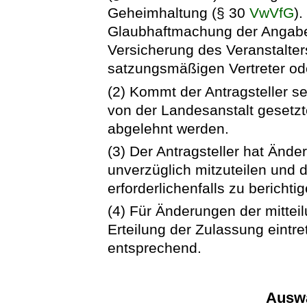
Geheimhaltung (§ 30
VwVfG
)
Glaubhaftmachung der Angaben
Versicherung des Veranstalter
satzungsmäßigen Vertreter ode
(2) Kommt der Antragsteller se
von der Landesanstalt gesetzte
abgelehnt werden.
(3) Der Antragsteller hat Änd
unverzüglich mitzuteilen und 
erforderlichenfalls zu bericht
(4) Für Änderungen der mittei
Erteilung der Zulassung eintret
entsprechend.
Auswa