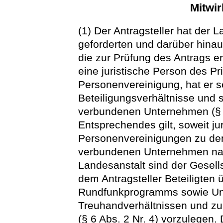
Mitwir
(1) Der Antragsteller hat der 
geforderten und darüber hina
die zur Prüfung des Antrags erf
eine juristische Person des Pr
Personenvereinigung, hat er s
Beteiligungsverhältnisse und
verbundenen Unternehmen (§
Entsprechendes gilt, soweit ju
Personenvereinigungen zu den
verbundenen Unternehmen nac
Landesanstalt sind der Gesell
dem Antragsteller Beteiligten 
Rundfunkprogramms sowie Unt
Treuhandverhältnissen und zur
(§ 6 Abs. 2 Nr. 4) vorzulegen.