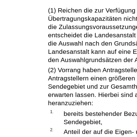
(1) Reichen die zur Verfügun
Übertragungskapazitäten nicht
die Zulassungsvoraussetzungen
entscheidet die Landesanstalt
die Auswahl nach den Grundsä
Landesanstalt kann auf eine Ei
den Auswahlgrundsätzen der A
(2) Vorrang haben Antragstell
Antragstellern einen größeren 
Sendegebiet und zur Gesamth
erwarten lassen. Hierbei sind
heranzuziehen:
1.
bereits bestehender Bez
Sendegebiet,
2.
Anteil der auf die Eigen