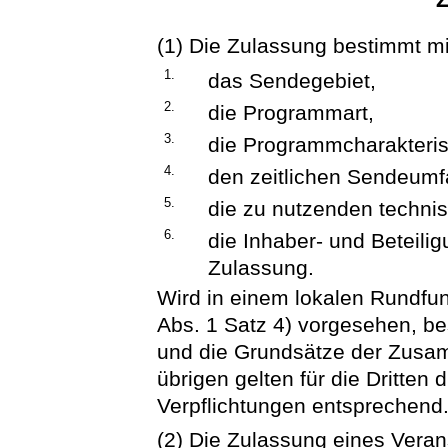
(1) Die Zulassung bestimmt m
1.
das Sendegebiet,
2.
die Programmart,
3.
die Programmcharakterist
4.
den zeitlichen Sendeumf
5.
die zu nutzenden techni
6.
die Inhaber- und Beteili
Zulassung.
Wird in einem lokalen Rundfu
Abs. 1 Satz 4) vorgesehen, b
und die Grundsätze der Zusam
übrigen gelten für die Dritten 
Verpflichtungen entsprechend
(2) Die Zulassung eines Veran