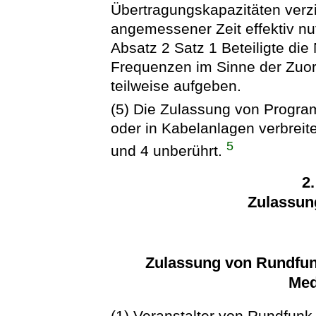
Übertragungskapazitäten verzi
angemessener Zeit effektiv nu
Absatz 2 Satz 1 Beteiligte di
Frequenzen im Sinne der Zuo
teilweise aufgeben.
(5) Die Zulassung von Program
oder in Kabelanlagen verbreit
5
und 4 unberührt.
2
Zulassung
Zulassung von Rundfu
Med
(1) Veranstalter von Rundfunk