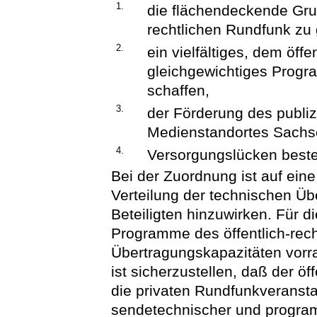
1.
die flächendeckende Gru
rechtlichen Rundfunk zu 
2.
ein vielfältiges, dem öff
gleichgewichtiges Progr
schaffen,
3.
der Förderung des publi
Medienstandortes Sachs
4.
Versorgungslücken best
Bei der Zuordnung ist auf eine
Verteilung der technischen Ü
Beteiligten hinzuwirken. Für 
Programme des öffentlich-rec
Übertragungskapazitäten vorra
ist sicherzustellen, daß der ö
die privaten Rundfunkveransta
sendetechnischer und program