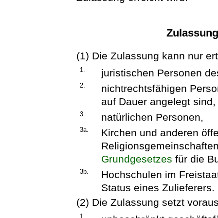
Zulassun
(1) Die Zulassung kann nur ert
1.
juristischen Personen de
2.
nichtrechtsfähigen Perso
auf Dauer angelegt sind,
3.
natürlichen Personen,
3a.
Kirchen und anderen öffe
Religionsgemeinschaften
Grundgesetzes
für die B
3b.
Hochschulen im Freistaa
Status eines Zulieferers.
(2) Die Zulassung setzt voraus
1.