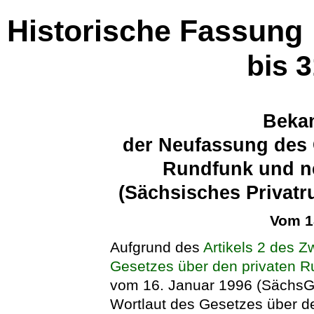
Historische Fassung
bis 
Beka
der Neufassung des 
Rundfunk und n
(Sächsisches Privat
Vom 1
Aufgrund des
Artikels 2 des 
Gesetzes über den privaten 
vom 16. Januar 1996 (SächsGV
Wortlaut des Gesetzes über d