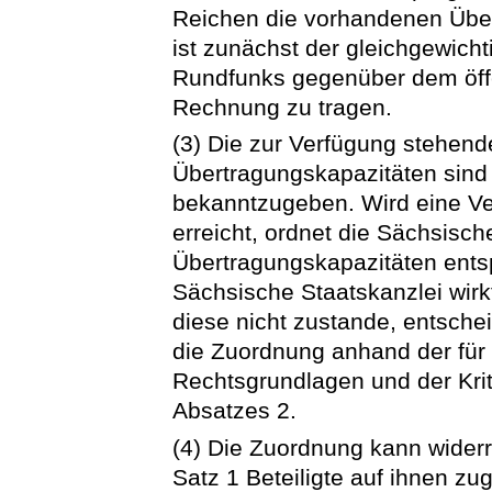
Reichen die vorhandenen Übert
ist zunächst der gleichgewich
Rundfunks gegenüber dem öffe
Rechnung zu tragen.
(3) Die zur Verfügung stehend
Übertragungskapazitäten sind 
bekanntzugeben. Wird eine Ve
erreicht, ordnet die Sächsisch
Übertragungskapazitäten ents
Sächsische Staatskanzlei wirk
diese nicht zustande, entsche
die Zuordnung anhand der für 
Rechtsgrundlagen und der Kri
Absatzes 2.
(4) Die Zuordnung kann wider
Satz 1 Beteiligte auf ihnen z