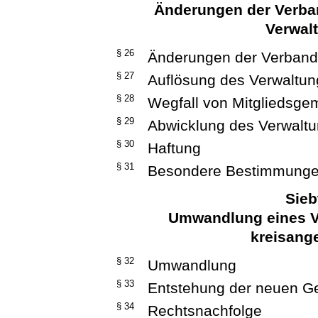
Änderungen der Verba
Verwal
§ 26
Änderungen der Verban
§ 27
Auflösung des Verwaltu
§ 28
Wegfall von Mitgliedsge
§ 29
Abwicklung des Verwalt
§ 30
Haftung
§ 31
Besondere Bestimmungen
Sieb
Umwandlung eines V
kreisang
§ 32
Umwandlung
§ 33
Entstehung der neuen 
§ 34
Rechtsnachfolge