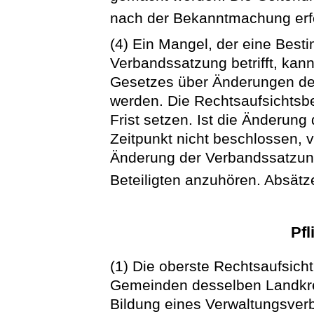
nach der Bekanntmachung erf
(4) Ein Mangel, der eine Best
Verbandssatzung betrifft, kan
Gesetzes über Änderungen der
werden. Die Rechtsaufsichts
Frist setzen. Ist die Änderun
Zeitpunkt nicht beschlossen, 
Änderung der Verbandssatzung
Beteiligten anzuhören. Absätz
Pfl
(1) Die oberste Rechtsaufsic
Gemeinden desselben Landkre
Bildung eines Verwaltungsver