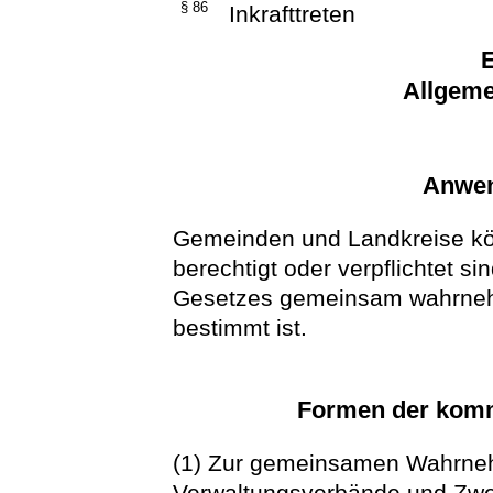
§ 86
Inkrafttreten
E
Allgeme
Anwen
Gemeinden und Landkreise kön
berechtigt oder verpflichtet s
Gesetzes gemeinsam wahrnehm
bestimmt ist.
Formen der kom
(1) Zur gemeinsamen Wahrne
Verwaltungsverbände und Zwe