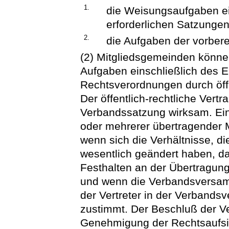
1.
die Weisungsaufgaben ei
erforderlichen Satzunge
2.
die Aufgaben der vorbere
(2) Mitgliedsgemeinden könn
Aufgaben einschließlich des 
Rechtsverordnungen durch öffe
Der öffentlich-rechtliche Vertr
Verbandssatzung wirksam. Ein
oder mehrerer übertragender 
wenn sich die Verhältnisse, d
wesentlich geändert haben, d
Festhalten an der Übertragun
und wenn die Verbandsversam
der Vertreter in der Verband
zustimmt. Der Beschluß der 
Genehmigung der Rechtsaufsic