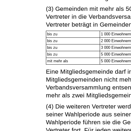
(3) Gemeinden mit mehr als 5
Vertreter in die Verbandsvers
Vertreter beträgt in Gemeinde
bis zu
1 000 Einwohner
bis zu
2 000 Einwohner
bis zu
3 000 Einwohner
bis zu
5 000 Einwohner
mit mehr als
5 000 Einwohner
Eine Mitgliedsgemeinde darf 
Mitgliedsgemeinden nicht mehr 
Verbandsversammlung entsend
mehr als zwei Mitgliedsgemein
(4) Die weiteren Vertreter we
seiner Wahlperiode aus seiner
Wahlperiode führen sie die Ge
Vertreter fort. Für jeden weiter