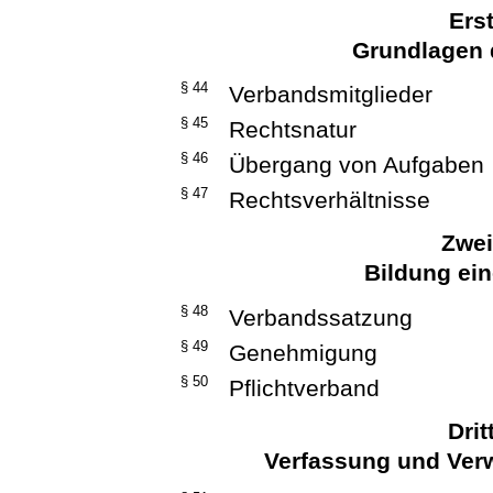
Ers
Grundlagen
§ 44
Verbandsmitglieder
§ 45
Rechtsnatur
§ 46
Übergang von Aufgaben
§ 47
Rechtsverhältnisse
Zwei
Bildung ei
§ 48
Verbandssatzung
§ 49
Genehmigung
§ 50
Pflichtverband
Drit
Verfassung und Ver