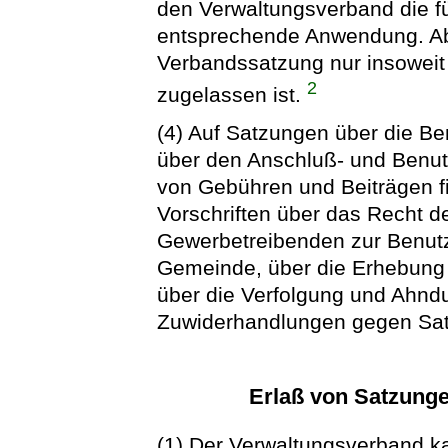
den Verwaltungsverband die f
entsprechende Anwendung. A
Verbandssatzung nur insoweit t
2
zugelassen ist.
(4) Auf Satzungen über die Be
über den Anschluß- und Benu
von Gebühren und Beiträgen f
Vorschriften über das Recht d
Gewerbetreibenden zur Benutzu
Gemeinde, über die Erhebung
über die Verfolgung und Ahnd
Zuwiderhandlungen gegen Sa
Erlaß von Satzung
(1) Der Verwaltungsverband ka