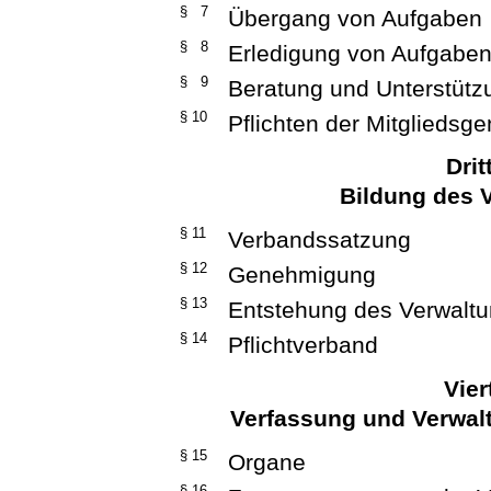
§ 7
Übergang von Aufgaben
§ 8
Erledigung von Aufgabe
§ 9
Beratung und Unterstütz
§ 10
Pflichten der Mitgliedsg
Drit
Bildung des 
§ 11
Verbandssatzung
§ 12
Genehmigung
§ 13
Entstehung des Verwalt
§ 14
Pflichtverband
Vier
Verfassung und Verwal
§ 15
Organe
§ 16