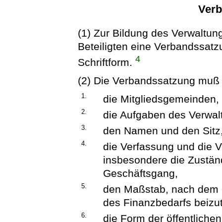
Ver
(1) Zur Bildung des Verwaltu
Beteiligten eine Verbandssatz
4
Schriftform.
(2) Die Verbandssatzung muß
1.
die Mitgliedsgemeinden,
2.
die Aufgaben des Verwa
3.
den Namen und den Sitz
4.
die Verfassung und die 
insbesondere die Zustän
Geschäftsgang,
5.
den Maßstab, nach dem 
des Finanzbedarfs beizu
6.
die Form der öffentlich