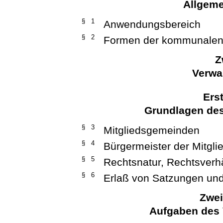
Allgeme
§ 1
Anwendungsbereich
§ 2
Formen der kommunalen
Z
Verwa
Ers
Grundlagen de
§ 3
Mitgliedsgemeinden
§ 4
Bürgermeister der Mitgl
§ 5
Rechtsnatur, Rechtsverh
§ 6
Erlaß von Satzungen un
Zwei
Aufgaben des