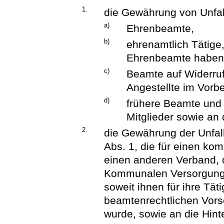
1.
die Gewährung von Unfal
a)
Ehrenbeamte,
b)
ehrenamtlich Tätige
Ehrenbeamte haben
c)
Beamte auf Widerru
Angestellte im Vorb
d)
frühere Beamte und
Mitglieder sowie an
2.
die Gewährung der Unfal
Abs. 1, die für einen k
einen anderen Verband, 
Kommunalen Versorgungsv
soweit ihnen für ihre Tät
beamtenrechtlichen Vors
wurde, sowie an die Hint