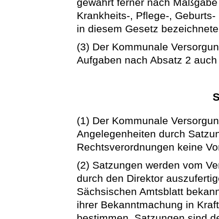
gewährt ferner nach Maßgabe d
Krankheits-, Pflege-, Geburts
in diesem Gesetz bezeichnete
(3) Der Kommunale Versorgun
Aufgaben nach Absatz 2 auch fü
S
(1) Der Kommunale Versorgun
Angelegenheiten durch Satzun
Rechtsverordnungen keine Vors
(2) Satzungen werden vom Ver
durch den Direktor auszuferti
Sächsischen Amtsblatt bekann
ihrer Bekanntmachung in Kraft
bestimmen. Satzungen sind d