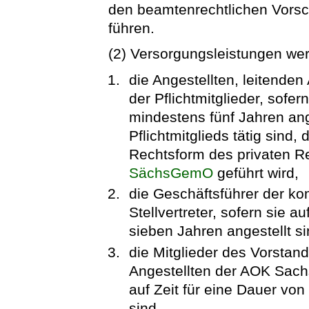
den beamtenrechtlichen Vorsch
führen.
(2) Versorgungsleistungen we
die Angestellten, leitenden
der Pflichtmitglieder, sofer
mindestens fünf Jahren ang
Pflichtmitglieds tätig sind,
Rechtsform des privaten Re
SächsGemO
geführt wird,
die Geschäftsführer der k
Stellvertreter, sofern sie a
sieben Jahren angestellt si
die Mitglieder des Vorstand
Angestellten der AOK Sach
auf Zeit für eine Dauer vo
sind,