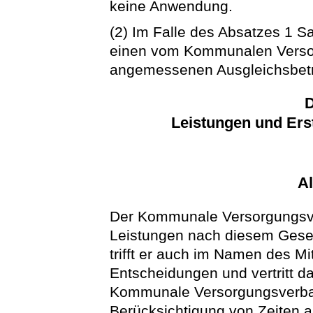
keine Anwendung.
(2) Im Falle des Absatzes 1 S
einen vom Kommunalen Verso
angemessenen Ausgleichsbetr
D
Leistungen und Ers
A
Der Kommunale Versorgungsve
Leistungen nach diesem Geset
trifft er auch im Namen des M
Entscheidungen und vertritt da
Kommunale Versorgungsverban
Berücksichtigung von Zeiten a