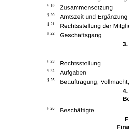
§ 19
Zusammensetzung
§ 20
Amtszeit und Ergänzung
§ 21
Rechtsstellung der Mitgl
§ 22
Geschäftsgang
3.
§ 23
Rechtsstellung
§ 24
Aufgaben
§ 25
Beauftragung, Vollmacht,
4.
Be
§ 26
Beschäftigte
F
Fina