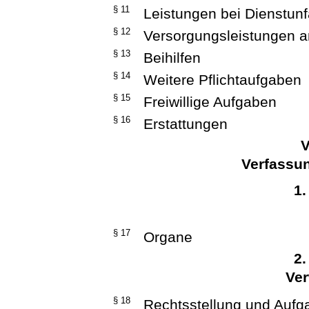
§ 11
Leistungen bei Dienstunf
§ 12
Versorgungsleistungen a
§ 13
Beihilfen
§ 14
Weitere Pflichtaufgaben
§ 15
Freiwillige Aufgaben
§ 16
Erstattungen
V
Verfassu
1.
§ 17
Organe
2.
Ver
§ 18
Rechtsstellung und Aufg