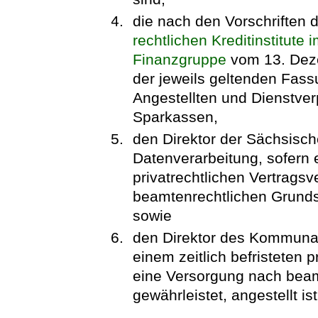
die nach den Vorschriften 
rechtlichen Kreditinstitute
Finanzgruppe
vom 13. Deze
der jeweils geltenden Fassu
Angestellten und Dienstverp
Sparkassen,
den Direktor der Sächsisc
Datenverarbeitung, sofern e
privatrechtlichen Vertragsv
beamtenrechtlichen Grundsä
sowie
den Direktor des Kommunal
einem zeitlich befristeten p
eine Versorgung nach bea
gewährleistet, angestellt ist