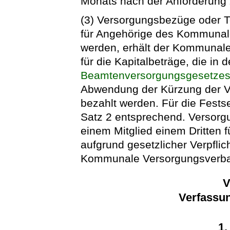
Monats nach der Anforderung z
(3) Versorgungsbezüge oder Te
für Angehörige des Kommunal
werden, erhält der Kommunale
für die Kapitalbeträge, die in 
Beamtenversorgungsgesetze
Abwendung der Kürzung der V
bezahlt werden. Für die Festse
Satz 2 entsprechend. Versorg
einem Mitglied einem Dritten 
aufgrund gesetzlicher Verpflich
Kommunale Versorgungsverb
V
Verfassu
1.