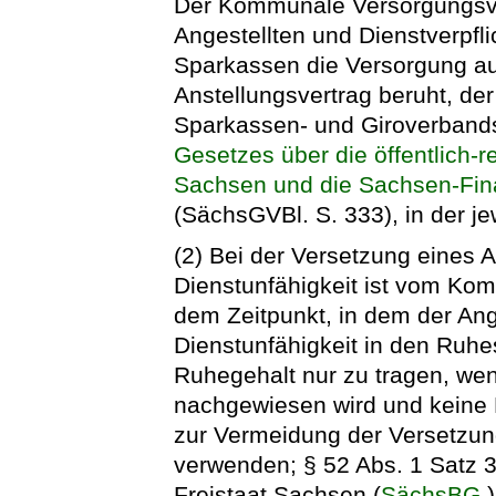
Der Kommunale Versorgungsve
Angestellten und Dienstverpflic
Sparkassen die Versorgung au
Anstellungsvertrag beruht, d
Sparkassen- und Giroverbands
Gesetzes über die öffentlich-re
Sachsen und die Sachsen-Fi
(SächsGVBl. S. 333), in der je
(2) Bei der Versetzung eines
Dienstunfähigkeit ist vom Ko
dem Zeitpunkt, in dem der An
Dienstunfähigkeit in den Ruhe
Ruhegehalt nur zu tragen, wen
nachgewiesen wird und keine 
zur Vermeidung der Versetzun
verwenden; § 52 Abs. 1 Satz 
Freistaat Sachsen (
SächsBG
)