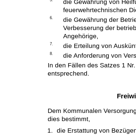
die Gewährung von Heilf
feuerwehrtechnischen Di
6.
die Gewährung der Betri
Verbesserung der betrieb
Angehörige,
7.
die Erteilung von Auskün
8.
die Anforderung von Ver
In den Fällen des Satzes 1 Nr. 
entsprechend.
Freiwi
Dem Kommunalen Versorgungsv
dies bestimmt,
die Erstattung von Bezügen