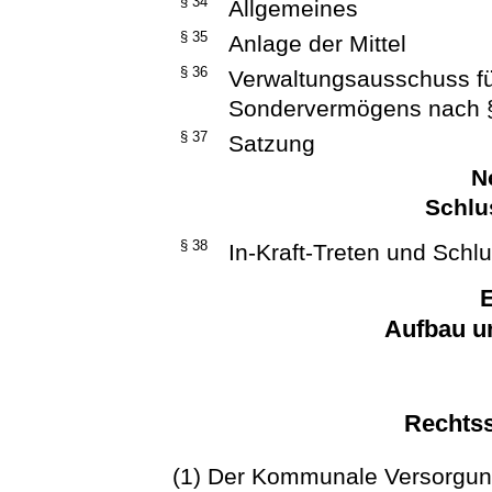
§ 34
Allgemeines
§ 35
Anlage der Mittel
§ 36
Verwaltungsausschuss fü
Sondervermögens nach 
§ 37
Satzung
N
Schlu
§ 38
In-Kraft-Treten und Schl
E
Aufbau u
Rechtss
(1) Der Kommunale Versorgun