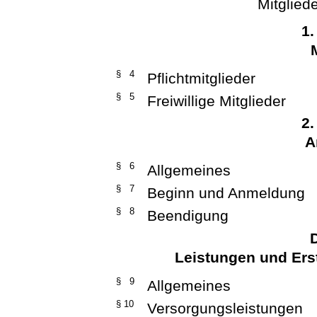
Mitglied
1.
§ 4
Pflichtmitglieder
§ 5
Freiwillige Mitglieder
2.
A
§ 6
Allgemeines
§ 7
Beginn und Anmeldung
§ 8
Beendigung
D
Leistungen und Ers
§ 9
Allgemeines
§ 10
Versorgungsleistungen