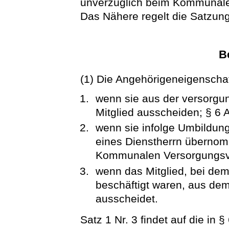
unverzüglich beim Kommunal
Das Nähere regelt die Satzung
B
(1) Die Angehörigeneigenscha
wenn sie aus der versorgu
Mitglied ausscheiden; § 6 A
wenn sie infolge Umbildung
eines Dienstherrn übernom
Kommunalen Versorgungsve
wenn das Mitglied, bei dem 
beschäftigt waren, aus d
ausscheidet.
Satz 1 Nr. 3 findet auf die in