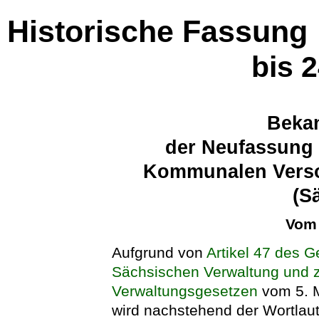
Historische Fassung
bis 
Beka
der Neufassung 
Kommunalen Vers
(S
Vom 
Aufgrund von
Artikel 47 des 
Sächsischen Verwaltung und z
Verwaltungsgesetzen
vom 5. M
wird nachstehend der Wortla