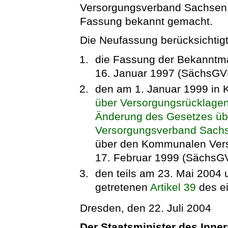
Versorgungsverband Sachsen i
Fassung bekannt gemacht.
Die Neufassung berücksichtigt
die Fassung der Bekannt
16. Januar 1997 (SächsGVB
den am 1. Januar 1999 in K
über Versorgungsrücklagen
Änderung des Gesetzes ü
Versorgungsverband Sach
über den Kommunalen Ver
17. Februar 1999 (SächsGVB
den teils am 23. Mai 2004 u
getretenen
Artikel 39
des e
Dresden, den 22. Juli 2004
Der Staatsminister des Inne