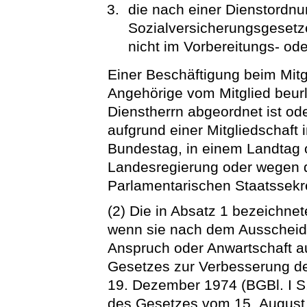
die nach einer Dienstordnu
Sozialversicherungsgesetze
nicht im Vorbereitungs- od
Einer Beschäftigung beim Mitg
Angehörige vom Mitglied beur
Dienstherrn abgeordnet ist od
aufgrund einer Mitgliedschaft
Bundestag, in einem Landtag o
Landesregierung oder wegen 
Parlamentarischen Staatssekr
(2) Die in Absatz 1 bezeichne
wenn sie nach dem Ausscheid
Anspruch oder Anwartschaft au
Gesetzes zur Verbesserung de
19. Dezember 1974 (BGBl. I S. 
des Gesetzes vom 15. August 