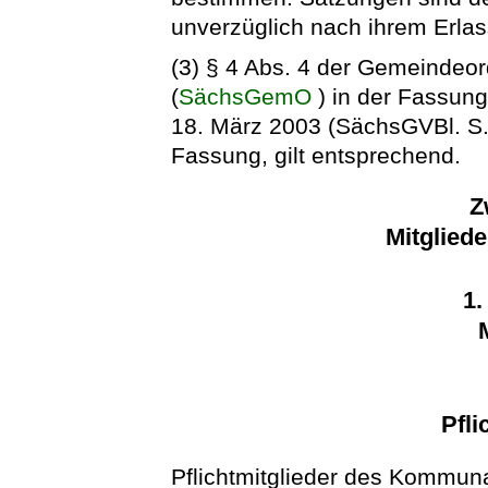
unverzüglich nach ihrem Erlas
(3) § 4 Abs. 4 der Gemeindeo
(
SächsGemO
) in der Fassun
18. März 2003 (SächsGVBl. S. 
Fassung, gilt entsprechend.
Z
Mitglied
1.
Pfli
Pflichtmitglieder des Kommun