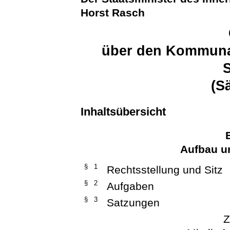
Horst Rasch
über den Kommuna
(S
Inhaltsübersicht
Aufbau u
§ 1
Rechtsstellung und Sitz
§ 2
Aufgaben
§ 3
Satzungen
Z