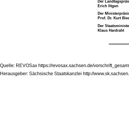
Der Landtagspräs
Erich Iltgen
Der Ministerpräsi
Prof. Dr. Kurt Bi
Der Staatsministe
Klaus Hardraht
Quelle: REVOSax https://revosax.sachsen.de/vorschrift_gesa
Herausgeber: Sächsische Staatskanzlei http://www.sk.sachsen