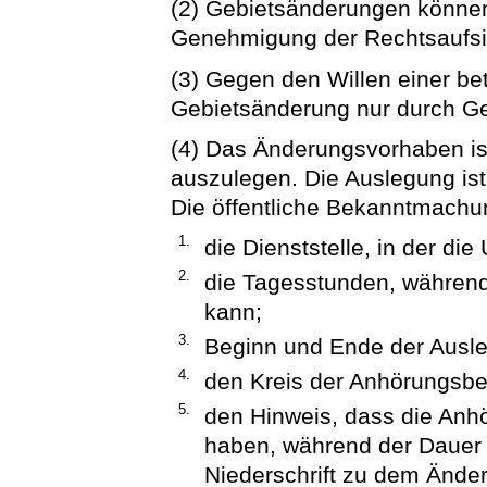
(2) Gebietsänderungen können
Genehmigung der Rechtsaufsi
(3) Gegen den Willen einer be
Gebietsänderung nur durch Ge
(4) Das Änderungsvorhaben ist
auszulegen. Die Auslegung ist
Die öffentliche Bekanntmachu
1.
die Dienststelle, in der die
2.
die Tagesstunden, während
kann;
3.
Beginn und Ende der Ausle
4.
den Kreis der Anhörungsbe
5.
den Hinweis, dass die Anhö
haben, während der Dauer d
Niederschrift zu dem Ände