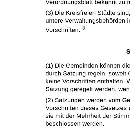
Verordnungsblatt bekannt zu
(3) Die Kreisfreien Städte sind
untere Verwaltungsbehörden i
3
Vorschriften.
S
(1) Die Gemeinden können die
durch Satzung regeln, soweit
keine Vorschriften enthalten
Satzung geregelt werden, wenn
(2) Satzungen werden vom Ge
Vorschriften dieses Gesetzes
sie mit der Mehrheit der Stim
beschlossen werden.