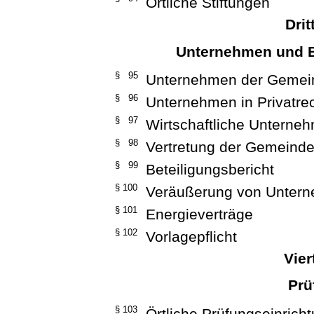
Örtliche Stiftungen
Drit
Unternehmen und B
§ 95
Unternehmen der Gemei
§ 96
Unternehmen in Privatre
§ 97
Wirtschaftliche Unterne
§ 98
Vertretung der Gemeinde
§ 99
Beteiligungsbericht
§ 100
Veräußerung von Untern
§ 101
Energieverträge
§ 102
Vorlagepflicht
Vier
Prü
§ 103
Örtliche Prüfungseinrich