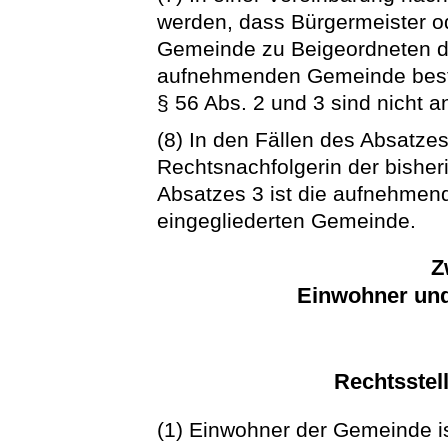
werden, dass Bürgermeister o
Gemeinde zu Beigeordneten de
aufnehmenden Gemeinde bestel
§ 56 Abs. 2 und 3 sind nicht 
(8) In den Fällen des Absatze
Rechtsnachfolgerin der bishe
Absatzes 3 ist die aufnehmen
eingegliederten Gemeinde.
Z
Einwohner un
Rechtsstel
(1) Einwohner der Gemeinde is