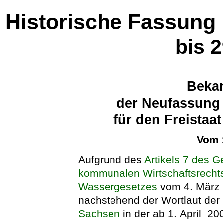
Historische Fassung
bis 
Beka
der Neufassung
für den Freista
Vom 
Aufgrund des
Artikels 7 des 
kommunalen Wirtschaftsrecht
Wassergesetzes
vom 4. März 
nachstehend der Wortlaut der
Sachsen
in der ab 1. April 2