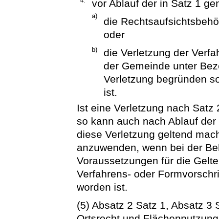
4.
vor Ablauf der in Satz 1 ge
a)
die Rechtsaufsichtsbeh
oder
b)
die Verletzung der Verf
der Gemeinde unter Beze
Verletzung begründen sol
ist.
Ist eine Verletzung nach Satz
so kann auch nach Ablauf der 
diese Verletzung geltend mach
anzuwenden, wenn bei der Be
Voraussetzungen für die Gelt
Verfahrens- oder Formvorschr
worden ist.
(5) Absatz 2 Satz 1, Absatz 3 
Ortsrecht und Flächennutzung