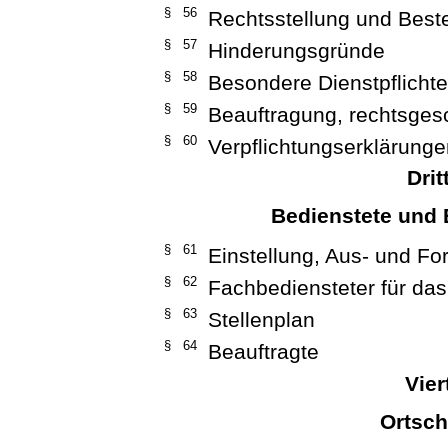
§ 56
Rechtsstellung und Best
§ 57
Hinderungsgründe
§ 58
Besondere Dienstpflicht
§ 59
Beauftragung, rechtsgesc
§ 60
Verpflichtungserklärung
Drit
Bedienstete und 
§ 61
Einstellung, Aus- und Fo
§ 62
Fachbediensteter für da
§ 63
Stellenplan
§ 64
Beauftragte
Vier
Ortsch