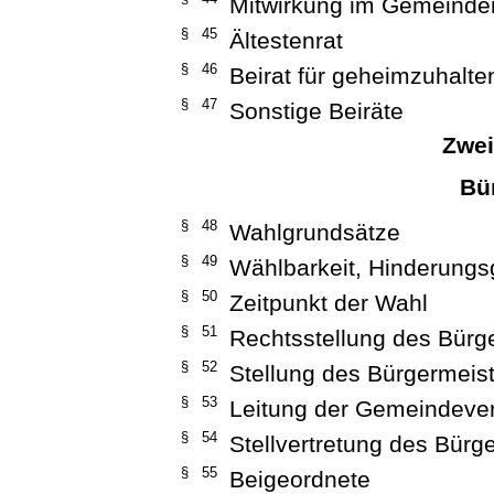
Mitwirkung im Gemeinde
§ 45
Ältestenrat
§ 46
Beirat für geheimzuhalt
§ 47
Sonstige Beiräte
Zwei
Bü
§ 48
Wahlgrundsätze
§ 49
Wählbarkeit, Hinderung
§ 50
Zeitpunkt der Wahl
§ 51
Rechtsstellung des Bürg
§ 52
Stellung des Bürgermeis
§ 53
Leitung der Gemeindeve
§ 54
Stellvertretung des Bürg
§ 55
Beigeordnete