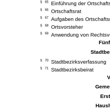
§ 65
Einführung der Ortschaf
§ 66
Ortschaftsrat
§ 67
Aufgaben des Ortschafts
§ 68
Ortsvorsteher
§ 69
Anwendung von Rechtsvo
Fünf
Stadtbe
§ 70
Stadtbezirksverfassung
§ 71
Stadtbezirksbeirat
V
Gemei
Ers
Haush