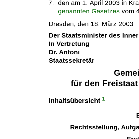
den am 1. April 2003 in Kra
genannten Gesetzes
vom 4
Dresden, den 18. März 2003
Der Staatsminister des Inne
In Vertretung
Dr. Antoni
Staatssekretär
Geme
für den Freista
1
Inhaltsübersicht
Rechtsstellung, Aufg
Ers