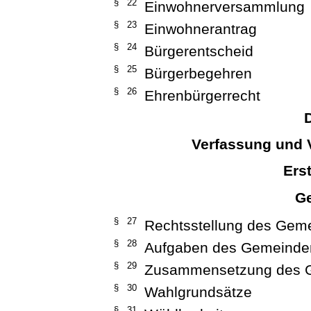
§ 22
Einwohnerversammlung
§ 23
Einwohnerantrag
§ 24
Bürgerentscheid
§ 25
Bürgerbegehren
§ 26
Ehrenbürgerrecht
D
Verfassung und 
Ers
G
§ 27
Rechtsstellung des Gem
§ 28
Aufgaben des Gemeinde
§ 29
Zusammensetzung des 
§ 30
Wahlgrundsätze
§ 31