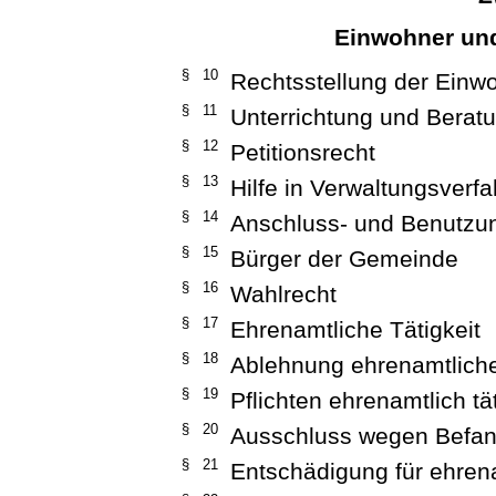
Einwohner un
§ 10
Rechtsstellung der Einw
§ 11
Unterrichtung und Berat
§ 12
Petitionsrecht
§ 13
Hilfe in Verwaltungsverf
§ 14
Anschluss- und Benutz
§ 15
Bürger der Gemeinde
§ 16
Wahlrecht
§ 17
Ehrenamtliche Tätigkeit
§ 18
Ablehnung ehrenamtliche
§ 19
Pflichten ehrenamtlich tä
§ 20
Ausschluss wegen Befan
§ 21
Entschädigung für ehrena