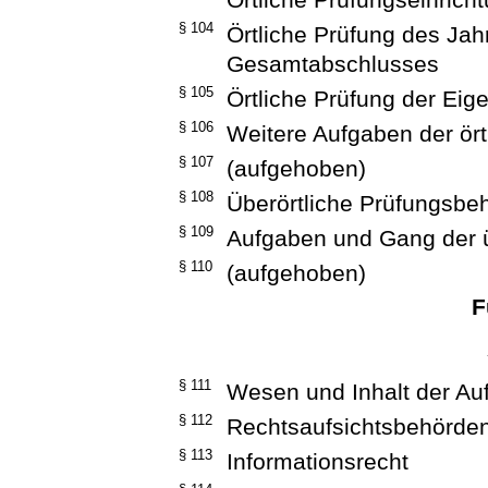
§ 104
Örtliche Prüfung des Ja
Gesamtabschlusses
§ 105
Örtliche Prüfung der Eig
§ 106
Weitere Aufgaben der ört
§ 107
(aufgehoben)
§ 108
Überörtliche Prüfungsbe
§ 109
Aufgaben und Gang der ü
§ 110
(aufgehoben)
F
§ 111
Wesen und Inhalt der Auf
§ 112
Rechtsaufsichtsbehörde
§ 113
Informationsrecht