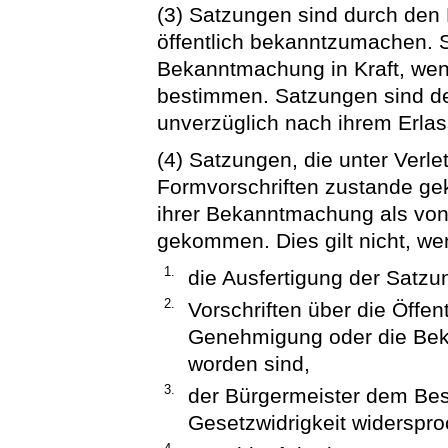
(3) Satzungen sind durch den
öffentlich bekanntzumachen. S
Bekanntmachung in Kraft, wen
bestimmen. Satzungen sind d
unverzüglich nach ihrem Erla
(4) Satzungen, die unter Verl
Formvorschriften zustande ge
ihrer Bekanntmachung als von
gekommen. Dies gilt nicht, w
1.
die Ausfertigung der Satzung
2.
Vorschriften über die Öffent
Genehmigung oder die Bek
worden sind,
3.
der Bürgermeister dem Bes
Gesetzwidrigkeit widerspro