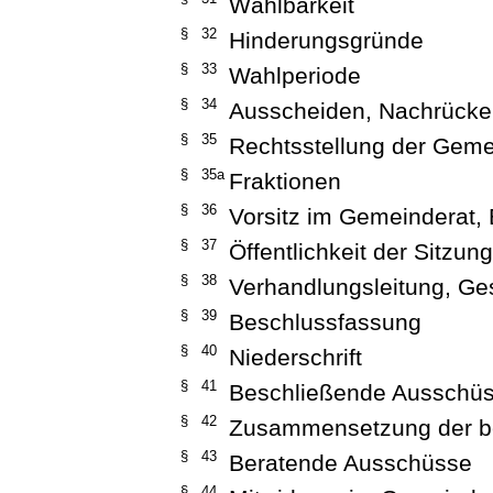
Wählbarkeit
§ 32
Hinderungsgründe
§ 33
Wahlperiode
§ 34
Ausscheiden, Nachrücke
§ 35
Rechtsstellung der Geme
§ 35a
Fraktionen
§ 36
Vorsitz im Gemeinderat,
§ 37
Öffentlichkeit der Sitzun
§ 38
Verhandlungsleitung, Ge
§ 39
Beschlussfassung
§ 40
Niederschrift
§ 41
Beschließende Ausschü
§ 42
Zusammensetzung der b
§ 43
Beratende Ausschüsse
§ 44