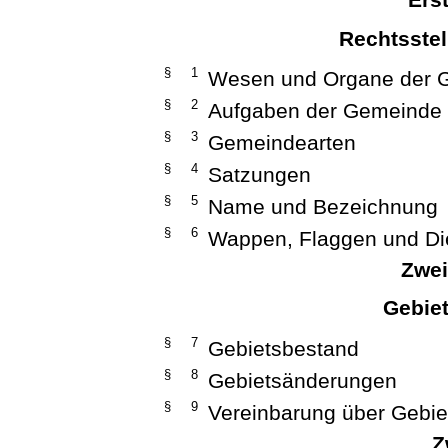
Rechtsste
§ 1
Wesen und Organe der 
§ 2
Aufgaben der Gemeinde
§ 3
Gemeindearten
§ 4
Satzungen
§ 5
Name und Bezeichnung
§ 6
Wappen, Flaggen und Di
Zwei
Gebie
§ 7
Gebietsbestand
§ 8
Gebietsänderungen
§ 9
Vereinbarung über Gebi
Z