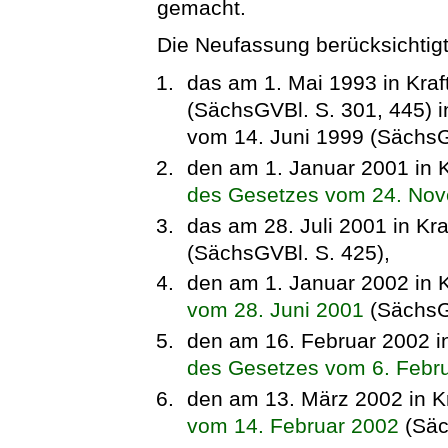
gemacht.
Die Neufassung berücksichtigt
das am 1. Mai 1993 in Kraf
(SächsGVBl. S. 301, 445) 
vom 14. Juni 1999 (SächsG
den am 1. Januar 2001 in K
des Gesetzes vom 24. No
das am 28. Juli 2001 in Kra
(SächsGVBl. S. 425),
den am 1. Januar 2002 in K
vom 28. Juni 2001
(SächsGV
den am 16. Februar 2002 in
des Gesetzes vom 6. Febr
den am 13. März 2002 in K
vom 14. Februar 2002
(Säc