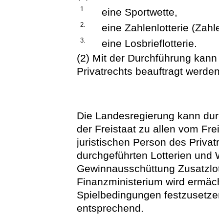
1.
eine Sportwette,
2.
eine Zahlenlotterie (Zahle
3.
eine Losbrieflotterie.
(2) Mit der Durchführung kann 
Privatrechts beauftragt werden
Die Landesregierung kann du
der Freistaat zu allen vom Fre
juristischen Person des Privat
durchgeführten Lotterien und
Gewinnausschüttung Zusatzlott
Finanzministerium wird ermächt
Spielbedingungen festzusetzen.
entsprechend.