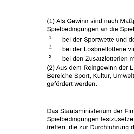
(1) Als Gewinn sind nach Maß
Spielbedingungen an die Spie
1.
bei der Sportwette und de
2.
bei der Losbrieflotterie 
3.
bei den Zusatzlotterien m
(2) Aus dem Reingewinn der Lo
Bereiche Sport, Kultur, Umwel
gefördert werden.
Das Staatsministerium der Fin
Spielbedingungen festzusetz
treffen, die zur Durchführung 