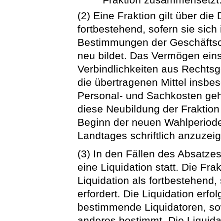
(2) Eine Fraktion gilt über di
fortbestehend, sofern sie sic
Bestimmungen der Geschäfts
neu bildet. Das Vermögen ein
Verbindlichkeiten aus Rechtsg
die übertragenen Mittel insbe
Personal- und Sachkosten geh
diese Neubildung der Fraktion
Beginn der neuen Wahlperiod
Landtages schriftlich anzuzei
(3) In den Fällen des Absatze
eine Liquidation statt. Die Fra
Liquidation als fortbestehend,
erfordert. Die Liquidation erf
bestimmende Liquidatoren, sow
anderes bestimmt. Die Liquida