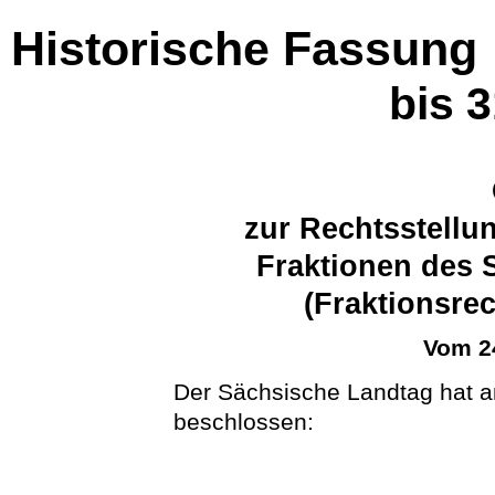
Historische Fassung
bis 
zur Rechtsstellu
Fraktionen des 
(Fraktionsre
Vom 2
Der Sächsische Landtag hat a
beschlossen: