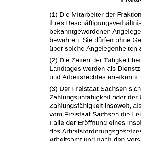
(1) Die Mitarbeiter der Frakt
ihres Beschäftigungsverhältnis
bekanntgewordenen Angelegen
bewahren. Sie dürfen ohne G
über solche Angelegenheiten a
(2) Die Zeiten der Tätigkeit b
Landtages werden als Dienstze
und Arbeitsrechtes anerkannt.
(3) Der Freistaat Sachsen siche
Zahlungsunfähigkeit oder der
Zahlungsfähigkeit insoweit, a
vom Freistaat Sachsen die Lei
Falle der Eröffnung eines Ins
des Arbeitsförderungsgesetze
Arbeitsamt und nach den Vors