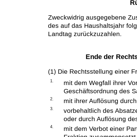
R
Zweckwidrig ausgegebene Zus
des auf das Haushaltsjahr fo
Landtag zurückzuzahlen.
Ende der Rechts
(1) Die Rechtsstellung einer Fr
1.
mit dem Wegfall ihrer V
Geschäftsordnung des S
2.
mit ihrer Auflösung durc
3.
vorbehaltlich des Absat
oder durch Auflösung de
4.
mit dem Verbot einer Part
Fraktion zusammensetzt