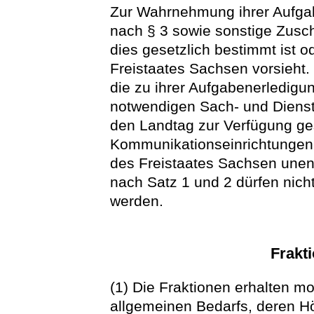
Zur Wahrnehmung ihrer Aufgab
nach § 3 sowie sonstige Zusc
dies gesetzlich bestimmt ist 
Freistaates Sachsen vorsieht
die zu ihrer Aufgabenerledig
notwendigen Sach- und Dienstl
den Landtag zur Verfügung ges
Kommunikationseinrichtunge
des Freistaates Sachsen unent
nach Satz 1 und 2 dürfen nich
werden.
Frakt
(1) Die Fraktionen erhalten m
allgemeinen Bedarfs, deren H