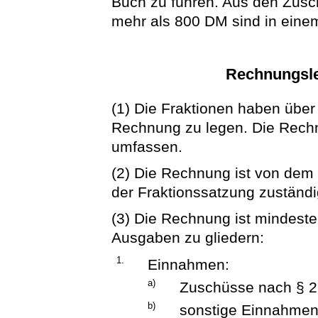
Buch zu führen. Aus den Zusc
mehr als 800 DM sind in eine
Rechnungsle
(1) Die Fraktionen haben übe
Rechnung zu legen. Die Rechn
umfassen.
(2) Die Rechnung ist von dem
der Fraktionssatzung zuständ
(3) Die Rechnung ist mindest
Ausgaben zu gliedern:
1.
Einnahmen:
a)
Zuschüsse nach § 2
b)
sonstige Einnahmen