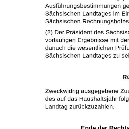
Ausführungsbestimmungen ger
Sächsischen Landtages im Ei
Sächsischen Rechnungshofes 
(2) Der Präsident des Sächsis
vorläufigen Ergebnisse mit de
danach die wesentlichen Prü
Sächsischen Landtages zu sei
R
Zweckwidrig ausgegebene Zus
des auf das Haushaltsjahr fo
Landtag zurückzuzahlen.
Ende der Rechts