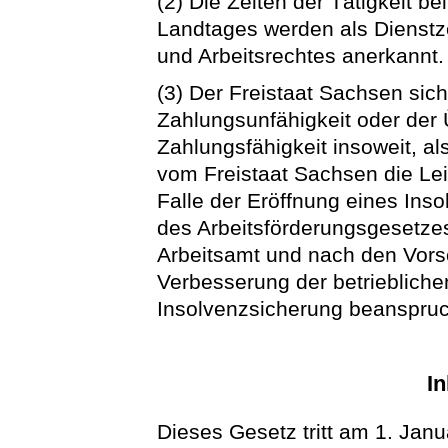
(2) Die Zeiten der Tätigkeit b
Landtages werden als Dienstze
und Arbeitsrechtes anerkannt.
(3) Der Freistaat Sachsen siche
Zahlungsunfähigkeit oder der
Zahlungsfähigkeit insoweit, a
vom Freistaat Sachsen die Lei
Falle der Eröffnung eines Ins
des Arbeitsförderungsgesetze
Arbeitsamt und nach den Vors
Verbesserung der betriebliche
Insolvenzsicherung beanspru
In
Dieses Gesetz tritt am 1. Janu