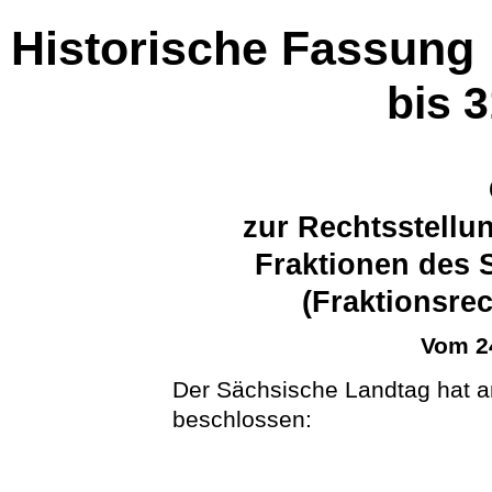
Historische Fassung
bis 
zur Rechtsstellu
Fraktionen des 
(Fraktionsre
Vom 2
Der Sächsische Landtag hat a
beschlossen: