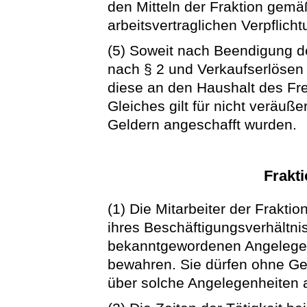
den Mitteln der Fraktion gem
arbeitsvertraglichen Verpflicht
(5) Soweit nach Beendigung de
nach § 2 und Verkaufserlösen 
diese an den Haushalt des Fr
Gleiches gilt für nicht veräuß
Geldern angeschafft wurden.
Frakti
(1) Die Mitarbeiter der Frakt
ihres Beschäftigungsverhältnis
bekanntgewordenen Angelegen
bewahren. Sie dürfen ohne G
über solche Angelegenheiten a