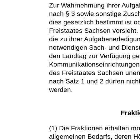
Zur Wahrnehmung ihrer Aufgab
nach § 3 sowie sonstige Zusc
dies gesetzlich bestimmt ist 
Freistaates Sachsen vorsieht
die zu ihrer Aufgabenerledig
notwendigen Sach- und Dienstl
den Landtag zur Verfügung ges
Kommunikationseinrichtunge
des Freistaates Sachsen unent
nach Satz 1 und 2 dürfen nich
werden.
Frakt
(1) Die Fraktionen erhalten m
allgemeinen Bedarfs, deren H