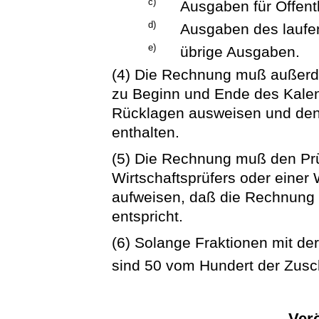
c)
Ausgaben für Öffentl
d)
Ausgaben des laufe
e)
übrige Ausgaben.
(4) Die Rechnung muß außer
zu Beginn und Ende des Kalen
Rücklagen ausweisen und den
enthalten.
(5) Die Rechnung muß den Pr
Wirtschaftsprüfers oder einer 
aufweisen, daß die Rechnung 
entspricht.
(6) Solange Fraktionen mit d
sind 50 vom Hundert der Zus
Verö