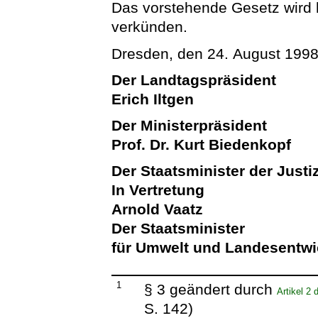
Das vorstehende Gesetz wird hi
verkünden.
Dresden, den 24. August 199
Der Landtagspräsident
Erich Iltgen
Der Ministerpräsident
Prof. Dr. Kurt Biedenkopf
Der Staatsminister der Justi
In Vertretung
Arnold Vaatz
Der Staatsminister
für Umwelt und Landesentw
1
§ 3 geändert durch
Artikel 2
S. 142)