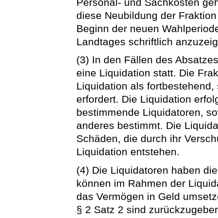
Personal- und Sachkosten geh
diese Neubildung der Fraktion
Beginn der neuen Wahlperiod
Landtages schriftlich anzuzei
(3) In den Fällen des Absatze
eine Liquidation statt. Die Fra
Liquidation als fortbestehend,
erfordert. Die Liquidation erf
bestimmende Liquidatoren, sow
anderes bestimmt. Die Liquida
Schäden, die durch ihr Versch
Liquidation entstehen.
(4) Die Liquidatoren haben di
können im Rahmen der Liquid
das Vermögen in Geld umsetz
§ 2 Satz 2 sind zurückzugeb