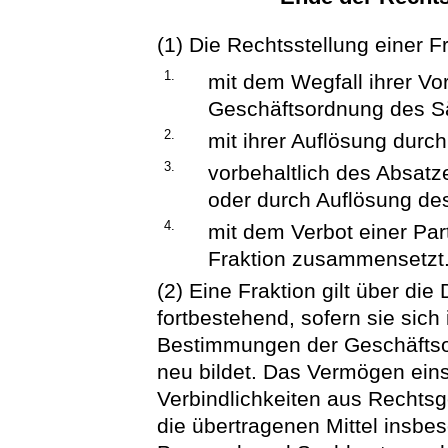
(1) Die Rechtsstellung einer Fr
1.
mit dem Wegfall ihrer V
Geschäftsordnung des S
2.
mit ihrer Auflösung durc
3.
vorbehaltlich des Absat
oder durch Auflösung de
4.
mit dem Verbot einer Part
Fraktion zusammensetzt
(2) Eine Fraktion gilt über di
fortbestehend, sofern sie sic
Bestimmungen der Geschäfts
neu bildet. Das Vermögen ein
Verbindlichkeiten aus Rechtsg
die übertragenen Mittel insbe