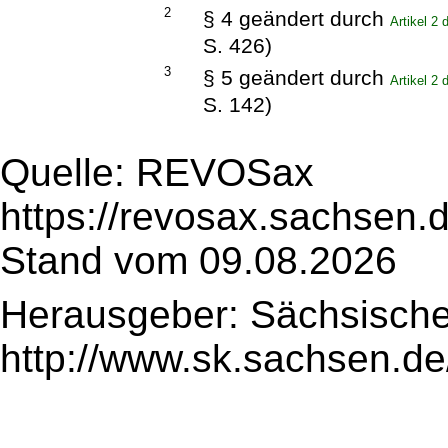
2
§ 4 geändert durch
Artikel 2
S. 426)
3
§ 5 geändert durch
Artikel 2
S. 142)
Quelle: REVOSax
https://revosax.sachsen.
Stand vom 09.08.2026
Herausgeber: Sächsische
http://www.sk.sachsen.de