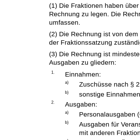
(1) Die Fraktionen haben übe
Rechnung zu legen. Die Rechn
umfassen.
(2) Die Rechnung ist von dem
der Fraktionssatzung zuständ
(3) Die Rechnung ist mindest
Ausgaben zu gliedern:
1.
Einnahmen:
a)
Zuschüsse nach § 2
b)
sonstige Einnahmen
2.
Ausgaben:
a)
Personalausgaben (
b)
Ausgaben für Veran
mit anderen Fraktion