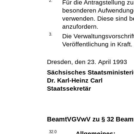
2.
Für die Antragstellung 
besonderen Aufwendunge
verwenden. Diese sind b
anzufordern.
3.
Die Verwaltungsvorschrift
Veröffentlichung in Kraft.
Dresden, den 23. April 1993
Sächsisches Staatsminister
Dr. Karl-Heinz Carl
Staatssekretär
BeamtVGVwV zu § 32 Bea
32.0
Allgemeines: