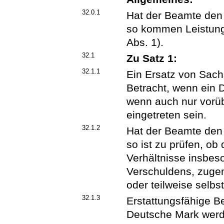
32.0.1
Hat der Beamte den D
so kommen Leistunge
Abs. 1).
32.1
Zu Satz 1:
32.1.1
Ein Ersatz von Sac
Betracht, wenn ein D
wenn auch nur vorü
eingetreten sein.
32.1.2
Hat der Beamte den D
so ist zu prüfen, o
Verhältnisse insbe
Verschuldens, zuge
oder teilweise selbs
32.1.3
Erstattungsfähige B
Deutsche Mark werde