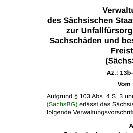
Verwalt
des Sächsischen Staa
zur Unfallfürsorg
Sachschäden und be
Freis
(Säch
Az.: 13b
Vom 
Aufgrund § 103 Abs. 4 S. 3 u
(SächsBG)
erlässt das Sächsi
folgende Verwaltungsvorschrift
A