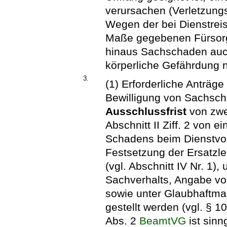
verursachen (Verletzungsr
Wegen der bei Dienstre
Maße gegebenen Fürsorge
hinaus Sachschaden auch
körperliche Gefährdung ni
3.
(1) Erforderliche Anträge 
Bewilligung von Sachsch
Ausschlussfrist
von zwe
Abschnitt II Ziff. 2 von 
Schadens beim Dienstvorg
Festsetzung der Ersatzl
(vgl. Abschnitt IV Nr. 1)
Sachverhalts, Angabe vo
sowie unter Glaubhaftm
gestellt werden (vgl. § 1
Abs. 2
BeamtVG
ist sin