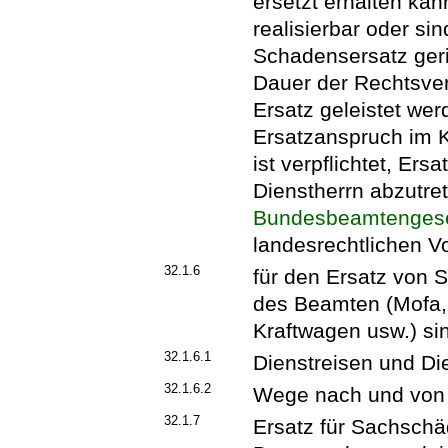
ersetzt erhalten kan
realisierbar oder si
Schadensersatz ger
Dauer der Rechtsver
Ersatz geleistet we
Ersatzanspruch im 
ist verpflichtet, Er
Dienstherrn abzutret
Bundesbeamtenges
landesrechtlichen V
32.1.6
für den Ersatz von 
des Beamten (Mofa, 
Kraftwagen usw.) si
32.1.6.1
Dienstreisen und Die
32.1.6.2
Wege nach und von de
32.1.7
Ersatz für Sachschä