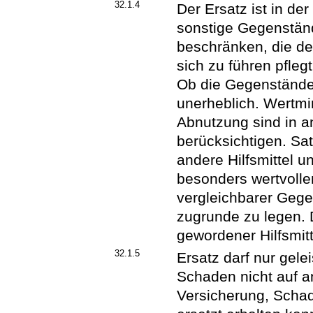
32.1.4
Der Ersatz ist in de
sonstige Gegenständ
beschränken, die de
sich zu führen pfleg
Ob die Gegenstände
unerheblich. Wertm
Abnutzung sind in
berücksichtigen. Sat
andere Hilfsmittel 
besonders wertvolle
vergleichbarer Gege
zugrunde zu legen. 
gewordener Hilfsmit
32.1.5
Ersatz darf nur gel
Schaden nicht auf a
Versicherung, Schad