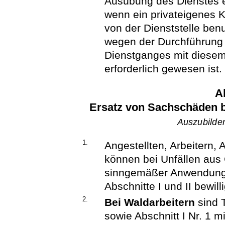
Ausübung des Dienstes er
wenn ein privateigenes 
von der Dienststelle be
wegen der Durchführung 
Dienstganges mit diesem
erforderlich gewesen ist.
Ab
Ersatz von Sachschäden b
Auszubilde
1.
Angestellten, Arbeitern,
können bei Unfällen aus
sinngemäßer Anwendung
Abschnitte I und II bewill
2.
Bei Waldarbeitern
sind 
sowie Abschnitt I Nr. 1