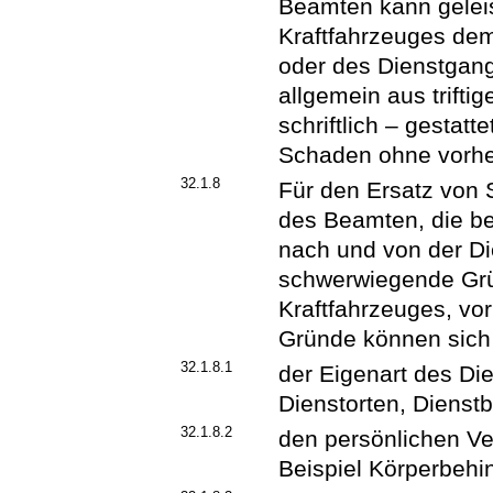
Beamten kann gelei
Kraftfahrzeuges dem
oder des Dienstgang
allgemein aus trifti
schriftlich – gestat
Schaden ohne vorher
32.1.8
Für den Ersatz von
des Beamten, die be
nach und von der Di
schwerwiegende Grü
Kraftfahrzeuges, vor
Gründe können sich
32.1.8.1
der Eigenart des Di
Dienstorten, Dienstb
32.1.8.2
den persönlichen V
Beispiel Körperbehi