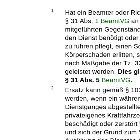
1.
Hat ein Beamter oder Ric
§ 31 Abs. 1
BeamtVG
an 
mitgeführten Gegenstände
den Dienst benötigt ode
zu führen pflegt, einen 
Körperschaden erlitten,
nach Maßgabe der Tz. 3
geleistet werden.
Dies g
§ 31 Abs. 5
BeamtVG
.
2.
Ersatz kann gemäß § 10
werden, wenn ein währen
Dienstganges abgestellte
privateigenes Kraftfahrz
beschädigt oder zerstör
und sich der Grund zum 