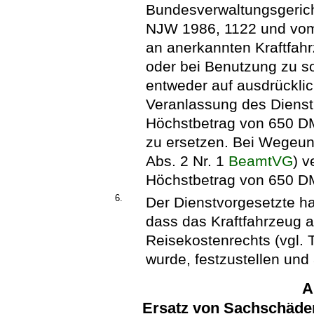
Bundesverwaltungsgericht
NJW 1986, 1122 und vom
an anerkannten Kraftfah
oder bei Benutzung zu s
entweder auf ausdrücklic
Veranlassung des Diens
Höchstbetrag von 650 DM
zu ersetzen. Bei Wegeunf
Abs. 2 Nr. 1
BeamtVG
) v
Höchstbetrag von 650 D
6.
Der Dienstvorgesetzte ha
dass das Kraftfahrzeug a
Reisekostenrechts (vgl.
wurde, festzustellen un
A
Ersatz von Sachschäde