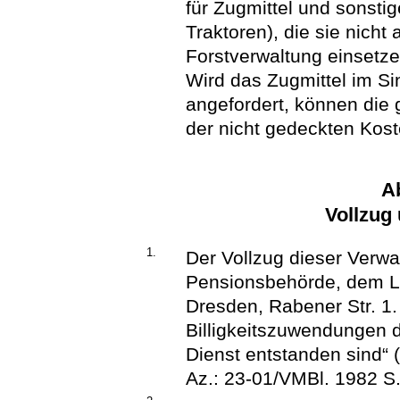
für Zugmittel und sonsti
Traktoren), die sie nicht
Forstverwaltung einsetze
Wird das Zugmittel im Sin
angefordert, können die
der nicht gedeckten Kost
Ab
Vollzug 
1.
Der Vollzug dieser Verwal
Pensionsbehörde, dem La
Dresden, Rabener Str. 1. 
Billigkeitszuwendungen 
Dienst entstanden sind“
Az.: 23-01/VMBl. 1982 S