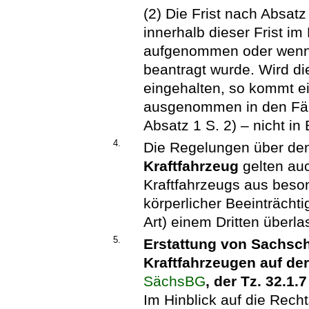
(2) Die Frist nach Absat
innerhalb dieser Frist im
aufgenommen oder wenn e
beantragt wurde. Wird die
eingehalten, so kommt e
ausgenommen in den Fäl
Absatz 1 S. 2) – nicht in 
4.
Die Regelungen über de
Kraftfahrzeug
gelten au
Kraftfahrzeugs aus beso
körperlicher Beeinträcht
Art) einem Dritten überla
5.
Erstattung von Sachsc
Kraftfahrzeugen auf de
SächsBG
, der Tz. 32.1
Im Hinblick auf die Rec