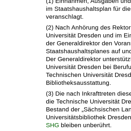
(1) Einnahmen, Ausgaben und
im Staatshaushaltsplan für di
veranschlagt.
(2) Nach Anhörung des Rektor
Universität Dresden und im Ei
der Generaldirektor den Vora
Staatshaushaltsplanes auf und 
Der Generaldirektor unterstüt
Universität Dresden bei Beru
Technischen Universität Dresd
Bibliotheksausstattung.
(3) Die nach Inkrafttreten die
die Technische Universität Dr
Bestand der „Sächsischen Lan
Universitätsbibliothek Dresden
SHG
bleiben unberührt.