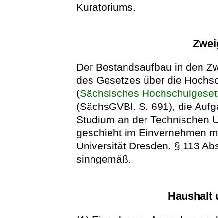
Kuratoriums.
Zwei
Der Bestandsaufbau in den Zw
des Gesetzes über die Hochsc
(
Sächsisches Hochschulgese
(SächsGVBl. S. 691), die Auf
Studium an der Technischen 
geschieht im Einvernehmen m
Universität Dresden. § 113 Abs
sinngemäß.
Haushalt 