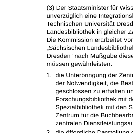
(3) Der Staatsminister für Wis
unverzüglich eine Integrations
Technischen Universität Dres
Landesbibliothek in gleicher 
Die Kommission erarbeitet Vors
„Sächsischen Landesbibliothek
Dresden“ nach Maßgabe diese
müssen gewährleisten:
die Unterbringung der Zent
der Notwendigkeit, die Bes
geschlossen zu erhalten un
Forschungsbibliothek mit 
Spezialbibliothek mit den
Zentrum für die Buchbearbe
zentralen Dienstleistungsa
die öffentliche Darstellun