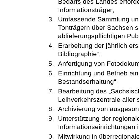
Bedarfs des Landes erforde
Informationsträger;
Umfassende Sammlung und A
Tonträgern über Sachsen s
ablieferungspflichtigen Pub
Erarbeitung der jährlich e
Bibliographie“;
Anfertigung von Fotodoku
Einrichtung und Betrieb ein
Bestandserhaltung“;
Bearbeitung des „Sächsisch
Leihverkehrszentrale aller
Archivierung von ausgesond
Unterstützung der regionale
Informationseinrichtungen 
Mitwirkung in überregional