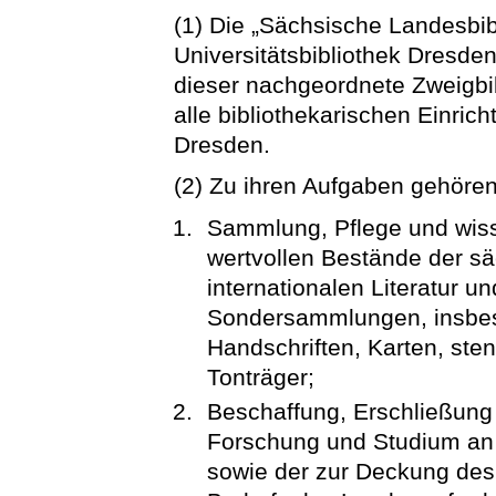
(1) Die „Sächsische Landesbib
Universitätsbibliothek Dresden“
dieser nachgeordnete Zweigbib
alle bibliothekarischen Einric
Dresden.
(2) Zu ihren Aufgaben gehören
Sammlung, Pflege und wiss
wertvollen Bestände der sä
internationalen Literatur u
Sondersammlungen, insbes
Handschriften, Karten, sten
Tonträger;
Beschaffung, Erschließung 
Forschung und Studium an 
sowie der zur Deckung des 