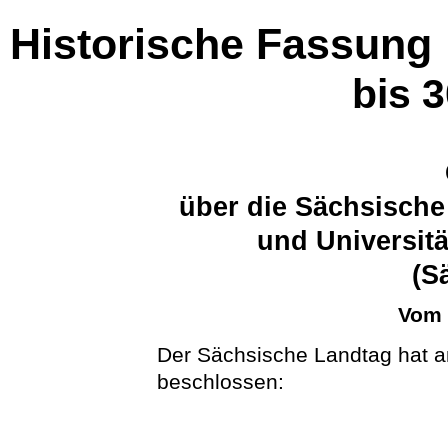
Historische Fassung
bis 
über die Sächsische
und Universit
(S
Vom 
Der Sächsische Landtag hat a
beschlossen: