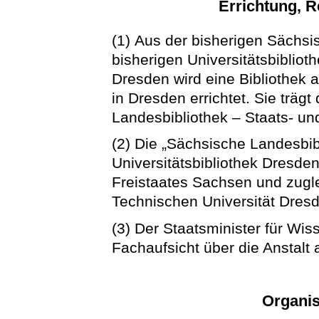
Errichtung, R
(1) Aus der bisherigen Sächsi
bisherigen Universitätsbibliot
Dresden wird eine Bibliothek al
in Dresden errichtet. Sie trä
Landesbibliothek – Staats- und
(2) Die „Sächsische Landesbib
Universitätsbibliothek Dresden“
Freistaates Sachsen und zuglei
Technischen Universität Dres
(3) Der Staatsminister für Wis
Fachaufsicht über die Anstalt 
Organis