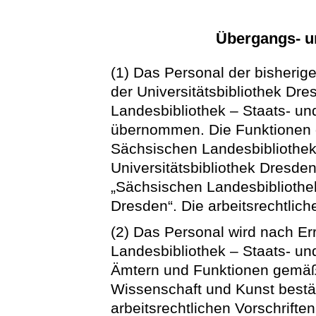
Übergangs- u
(1) Das Personal der bisheri
der Universitätsbibliothek Dre
Landesbibliothek – Staats- un
übernommen. Die Funktionen d
Sächsischen Landesbibliothek 
Universitätsbibliothek Dresden
„Sächsischen Landesbibliothek
Dresden“. Die arbeitsrechtlich
(2) Das Personal wird nach Er
Landesbibliothek – Staats- un
Ämtern und Funktionen gemäß 
Wissenschaft und Kunst bestät
arbeitsrechtlichen Vorschrifte