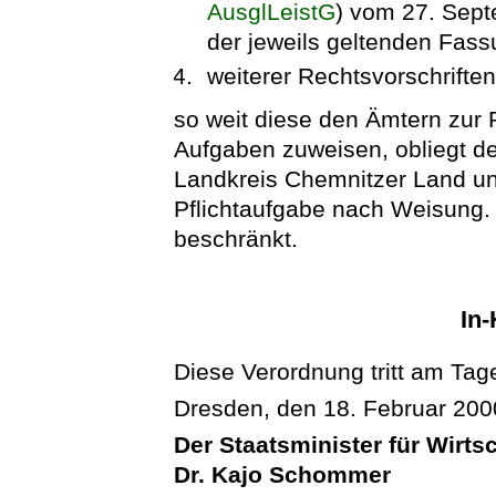
AusglLeistG
) vom 27. Sept
der jeweils geltenden Fass
weiterer Rechtsvorschriften
so weit diese den Ämtern zur
Aufgaben zuweisen, obliegt de
Landkreis Chemnitzer Land und
Pflichtaufgabe nach Weisung. 
beschränkt.
In-
Diese Verordnung tritt am Tage
Dresden, den 18. Februar 200
Der Staatsminister für Wirts
Dr. Kajo Schommer