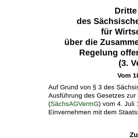
Dritt
des Sächsische
für Wirts
über die Zusamme
Regelung offe
(3. 
Vom 18
Auf Grund von § 3 des Sächsi
Ausführung des Gesetzes zur
(
SächsAGVermG
) vom 4. Juli
Einvernehmen mit dem Staatsm
Zu