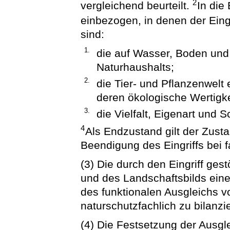
2
vergleichend beurteilt.
In die
einbezogen, in denen der Eingr
sind:
1.
die auf Wasser, Boden un
Naturhaushalts;
2.
die Tier- und Pflanzenwelt
deren ökologische Wertigke
3.
die Vielfalt, Eigenart und 
4
Als Endzustand gilt der Zust
Beendigung des Eingriffs bei f
(3) Die durch den Eingriff ge
und des Landschaftsbilds eine
des funktionalen Ausgleichs vo
naturschutzfachlich zu bilanzi
(4) Die Festsetzung der Aus