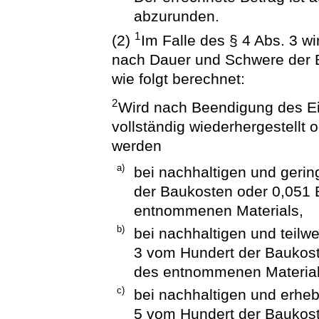
abzurunden.
1
(2)
Im Falle des § 4 Abs. 3 w
nach Dauer und Schwere der B
wie folgt berechnet:
2
Wird nach Beendigung des Ein
vollständig wiederhergestellt 
werden
a)
bei nachhaltigen und geri
der Baukosten oder 0,051
entnommenen Materials,
b)
bei nachhaltigen und teilw
3 vom Hundert der Baukos
des entnommenen Material
c)
bei nachhaltigen und erheb
5 vom Hundert der Baukos