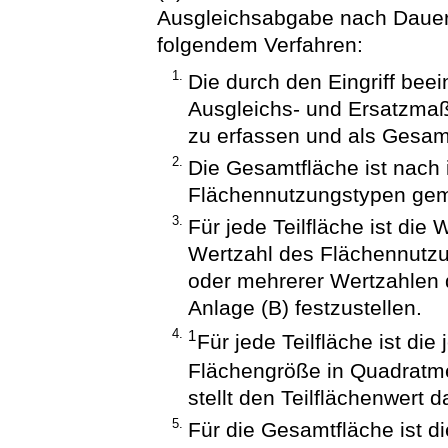
Ausgleichsabgabe nach Dauer
folgendem Verfahren:
1.
Die durch den Eingriff beei
Ausgleichs- und Ersatzma
zu erfassen und als Gesamt
2.
Die Gesamtfläche ist nach 
Flächennutzungstypen gem
3.
Für jede Teilfläche ist di
Wertzahl des Flächennutzu
oder mehrerer Wertzahlen
Anlage (B) festzustellen.
4.
1
Für jede Teilfläche ist die 
Flächengröße in Quadratmet
stellt den Teilflächenwert da
5.
Für die Gesamtfläche ist d