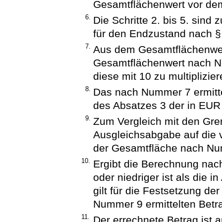
Gesamtflächenwert vor dem
6.
Die Schritte 2. bis 5. sind
für den Endzustand nach § 
7.
Aus dem Gesamtflächenwe
Gesamtflächenwert nach Nu
diese mit 10 zu multiplizier
8.
Das nach Nummer 7 ermittel
des Absatzes 3 der in EUR
9.
Zum Vergleich mit den Gren
Ausgleichsabgabe auf die 
der Gesamtfläche nach N
10.
Ergibt die Berechnung nac
oder niedriger ist als die 
gilt für die Festsetzung d
Nummer 9 ermittelten Betra
11.
Der errechnete Betrag ist 