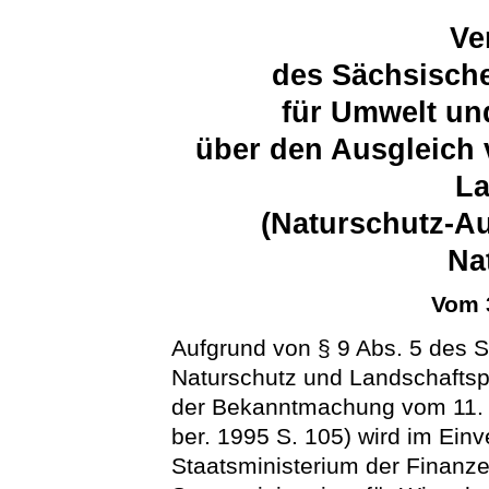
Ve
des Sächsische
für Umwelt un
über den Ausgleich 
La
(Naturschutz-A
Na
Vom 
Aufgrund von § 9 Abs. 5 des 
Naturschutz und Landschaftsp
der Bekanntmachung vom 11. 
ber. 1995 S. 105) wird im Ei
Staatsministerium der Finan