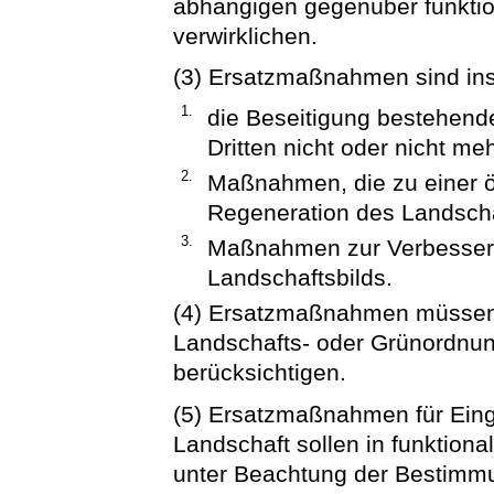
abhängigen gegenüber funkti
verwirklichen.
(3) Ersatzmaßnahmen sind in
1.
die Beseitigung bestehend
Dritten nicht oder nicht me
2.
Maßnahmen, die zu einer ö
Regeneration des Landschaf
3.
Maßnahmen zur Verbesseru
Landschaftsbilds.
(4) Ersatzmaßnahmen müssen 
Landschafts- oder Grünordnun
berücksichtigen.
(5) Ersatzmaßnahmen für Eingr
Landschaft sollen in funkti
unter Beachtung der Bestimm