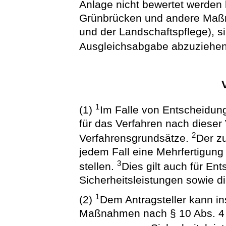
Anlage nicht bewertet werden 
Grünbrücken und andere Maßn
und der Landschaftspflege), si
Ausgleichsabgabe abzuziehen
1
(1)
Im Falle von Entscheidu
für das Verfahren nach dieser
2
Verfahrensgrundsätze.
Der z
jedem Fall eine Mehrfertigung
3
stellen.
Dies gilt auch für En
Sicherheitsleistungen sowie 
1
(2)
Dem Antragsteller kann i
Maßnahmen nach § 10 Abs. 4