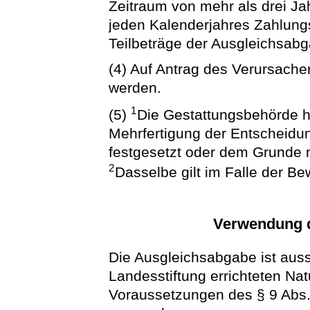
Zeitraum von mehr als drei Ja
jeden Kalenderjahres Zahlun
Teilbeträge der Ausgleichsabg
(4) Auf Antrag des Verursache
werden.
1
(5)
Die Gestattungsbehörde h
Mehrfertigung der Entscheidu
festgesetzt oder dem Grunde n
2
Dasselbe gilt im Falle der B
Verwendung 
Die Ausgleichsabgabe ist auss
Landesstiftung errichteten Na
Voraussetzungen des § 9 Abs.