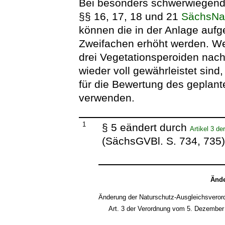
Bei besonders schwerwiegende
§§ 16, 17, 18 und 21
SächsNa
können die in der Anlage aufg
Zweifachen erhöht werden. We
drei Vegetationsperoiden nach
wieder voll gewährleistet sind,
für die Bewertung des geplant
verwenden.
1
§ 5 eändert durch
Artikel 3 d
(SächsGVBl. S. 734, 735
Ände
Änderung der Naturschutz-Ausgleichsveror
Art. 3 der Verordnung vom 5. Dezember