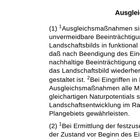
Ausgle
1
(1)
Ausgleichsmaßnahmen si
unvermeidbare Beeinträchtigu
Landschaftsbilds in funktional
daß nach Beendigung des Eingr
nachhaltige Beeinträchtigung 
das Landschaftsbild wiederher
2
gestaltet ist.
Bei Eingriffen i
Ausgleichsmaßnahmen alle Ma
gleichartigen Naturpotentials
Landschaftsentwicklung im Ra
Plangebiets gewährleisten.
1
(2)
Bei Ermittlung der festz
der Zustand vor Beginn des E