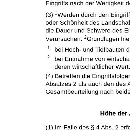
Eingriffs nach der Wertigkei
1
(3)
Werden durch den Eingriff
oder Schönheit des Landschafts
die Dauer und Schwere des Eing
2
Verursachen.
Grundlagen hier
1.
bei Hoch- und Tiefbauten 
2.
bei Entnahme von wirtscha
deren wirtschaftlicher Wert
(4) Betreffen die Eingriffsfol
Absatzes 2 als auch den des A
Gesamtbeurteilung nach beid
Höhe der
(1) Im Falle des § 4 Abs. 2 er