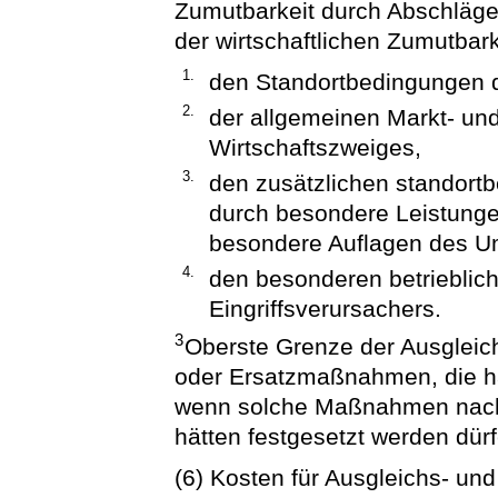
Zumutbarkeit durch Abschläge
der wirtschaftlichen Zumutbark
1.
den Standortbedingungen 
2.
der allgemeinen Markt- un
Wirtschaftszweiges,
3.
den zusätzlichen standort
durch besondere Leistunge
besondere Auflagen des U
4.
den besonderen betrieblic
Eingriffsverursachers.
3
Oberste Grenze der Ausgleic
oder Ersatzmaßnahmen, die h
wenn solche Maßnahmen nach
hätten festgesetzt werden dür
(6) Kosten für Ausgleichs- u