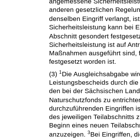
angemessene Sicherheitsleist
anderen gesetzlichen Regelung
denselben Eingriff verlangt, i
Sicherheitsleistung kann bei Ei
Abschnitt gesondert festgeset
Sicherheitsleistung ist auf Ant
Maßnahmen ausgeführt sind, fü
festgesetzt worden ist.
1
(3)
Die Ausgleichsabgabe wird
Leistungsbescheids durch die 
den bei der Sächsischen Lande
Naturschutzfonds zu entrichte
durchzuführenden Eingriffen i
des jeweiligen Teilabschnitts z
Beginn eines neuen Teilabsch
3
anzuzeigen.
Bei Eingriffen, 