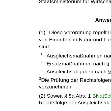
Staatsministerium für Wirtscha
Anwen
1
(1)
Diese Verordnung regelt I
von Eingriffen in Natur und L
sind:
1.
Ausgleichsmaßnahmen nac
2.
Ersatzmaßnahmen nach § 
3.
Ausgleichsabgaben nach §
3
Die Prüfung der Rechtsfolgen 
vorzunehmen.
(2) Soweit § 8a Abs. 1
BNatS
Rechtsfolge der Ausgleichsab