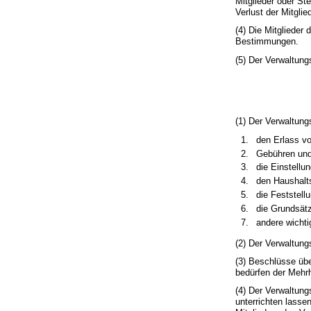
Mitglieder oder St
Verlust der Mitgli
(4) Die Mitglieder
Bestimmungen.
(5) Der Verwaltung
(1) Der Verwaltung
den Erlass v
Gebühren und
die Einstellu
den Haushalts
die Feststel
die Grundsätz
andere wicht
(2) Der Verwaltung
(3) Beschlüsse üb
bedürfen der Mehrh
(4) Der Verwaltung
unterrichten lass