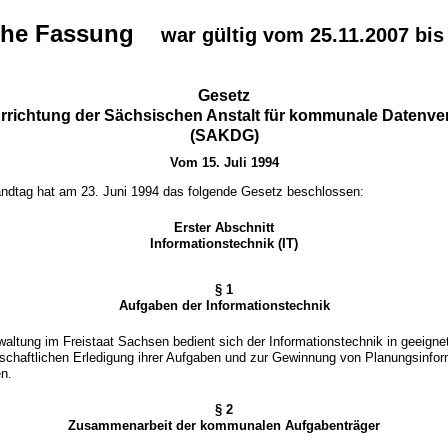
sche Fassung
war gültig vom 25.11.2007 bis
Gesetz
Errichtung der Sächsischen Anstalt für kommunale Datenve
(SAKDG)
Vom 15. Juli 1994
ndtag hat am 23. Juni 1994 das folgende Gesetz beschlossen:
Erster Abschnitt
Informationstechnik (IT)
§ 1
Aufgaben der Informationstechnik
rwaltung im Freistaat Sachsen bedient sich der Informationstechnik in geeigne
rtschaftlichen Erledigung ihrer Aufgaben und zur Gewinnung von Planungsinfo
en.
§ 2
Zusammenarbeit der kommunalen Aufgabenträger