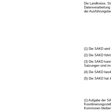
Die Landkreise, 
Datenverarbeitung
der Ausführungsb
(1) Die SAKD wird 
(2) Die SAKD führt
(3) Die SAKD kann 
Satzungen sind im
(4) Die SAKD besi
(5) Die SAKD hat i
(1) Aufgabe der S
Koordinierungsstel
Kommunen bleiben