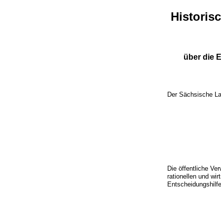
Histori
über die 
Der Sächsische La
Die öffentliche Ve
rationellen und wi
Entscheidungshilf