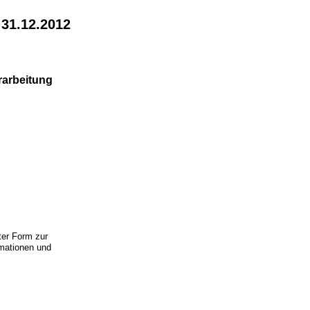
 31.12.2012
rarbeitung
ter Form zur
rmationen und