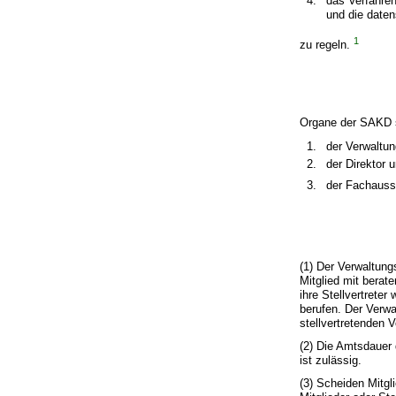
das Verfahren
und die daten
1
zu regeln.
Organe der SAKD 
der Verwaltun
der Direktor 
der Fachaus
(1) Der Verwaltung
Mitglied mit berate
ihre Stellvertret
berufen. Der Verwa
stellvertretenden 
(2) Die Amtsdauer 
ist zulässig.
(3) Scheiden Mitgl