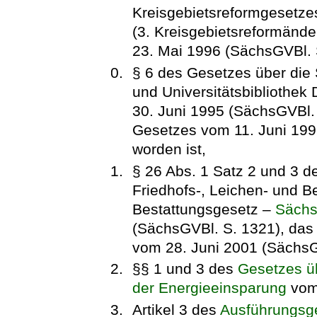
Kreisgebietsreformgesetze
(3. Kreisgebietsreformänd
23. Mai 1996 (SächsGVBl. 
§ 6 des Gesetzes über die 
und Universitätsbibliothek 
30. Juni 1995 (SächsGVBl. 
Gesetzes vom 11. Juni 199
worden ist,
§ 26 Abs. 1 Satz 2 und 3 
Friedhofs-, Leichen- und 
Bestattungsgesetz –
Säch
(SächsGVBl. S. 1321), das 
vom 28. Juni 2001 (SächsGV
§§ 1 und 3 des
Gesetzes ü
der Energieeinsparung
vom 
Artikel 3 des
Ausführungsg