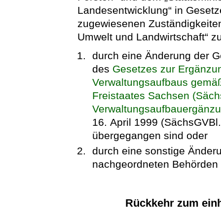
Landesentwicklung“ in Geset
zugewiesenen Zuständigkeiten
Umwelt und Landwirtschaft“ zu,
durch eine Änderung der G
des
Gesetzes zur Ergänzu
Verwaltungsaufbaus gemäß 
Freistaates Sachsen (Säch
Verwaltungsaufbauergänz
16. April 1999 (SächsGVBl.
übergegangen sind oder
durch eine sonstige Änderu
nachgeordneten Behörden 
Rückkehr zum einh