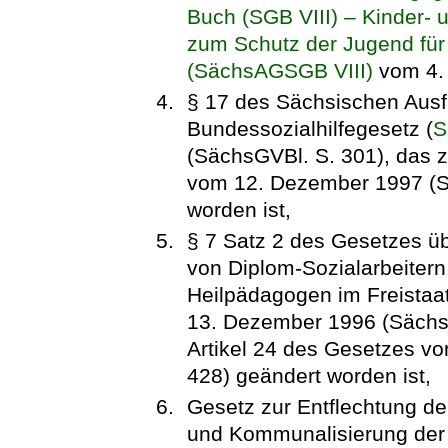
Buch (SGB VIII) – Kinder- 
zum Schutz der Jugend für
(SächsAGSGB VIII)
vom 4. 
§ 17 des Sächsischen Aus
Bundessozialhilfegesetz (
S
(SächsGVBl. S. 301), das z
vom 12. Dezember 1997 (S
worden ist,
§ 7 Satz 2 des Gesetzes üb
von Diplom-Sozialarbeiter
Heilpädagogen im Freistaa
13. Dezember 1996 (SächsG
Artikel 24 des Gesetzes vo
428) geändert worden ist,
Gesetz zur Entflechtung d
und Kommunalisierung der