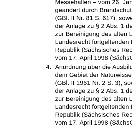
Messehallen – vom 26. Janu
geändert durch Brandschut
(GBl. II Nr. 81 S. 617), s
der Anlage zu § 2 Abs. 1 
zur Bereinigung des alten 
Landesrecht fortgeltenden
Republik (Sächsisches Re
vom 17. April 1998 (SächsGV
Anordnung über die Ausbil
dem Gebiet der Naturwiss
(GBl. II 1961 Nr. 2 S. 3),
der Anlage zu § 2 Abs. 1 
zur Bereinigung des alten 
Landesrecht fortgeltenden
Republik (Sächsisches Re
vom 17. April 1998 (SächsGV