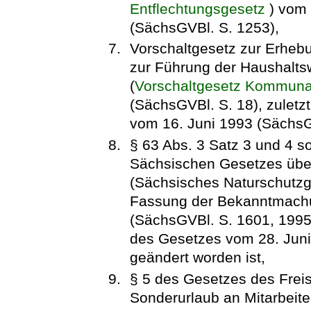
Entflechtungsgesetz
) vom
(SächsGVBl. S. 1253),
Vorschaltgesetz zur Erhe
zur Führung der Haushalts
(
Vorschaltgesetz Kommuna
(SächsGVBl. S. 18), zuletz
vom 16. Juni 1993 (SächsG
§ 63 Abs. 3 Satz 3 und 4 s
Sächsischen Gesetzes über
(Sächsisches Naturschutz
Fassung der Bekanntmachu
(SächsGVBl. S. 1601, 1995 S
des Gesetzes vom 28. Juni
geändert worden ist,
§ 5 des Gesetzes des Freis
Sonderurlaub an Mitarbeiter