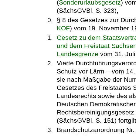
(
Sonderurlaubsgesetz
) vo
(SächsGVBl. S. 323),
§ 8 des Gesetzes zur Durch
KOF
) vom 19. November 1
Gesetz zu dem Staatsvert
und dem Freistaat Sachse
Landesgrenze
vom 31. Juli
Vierte Durchführungsveror
Schutz vor Lärm – vom 14. M
sie nach Maßgabe der Numm
Gesetzes des Freistaates 
Landesrechts sowie des als
Deutschen Demokratischen
Rechtsbereinigungsgesetz
(SächsGVBl. S. 151) fortgilt
Brandschutzanordnung Nr. 