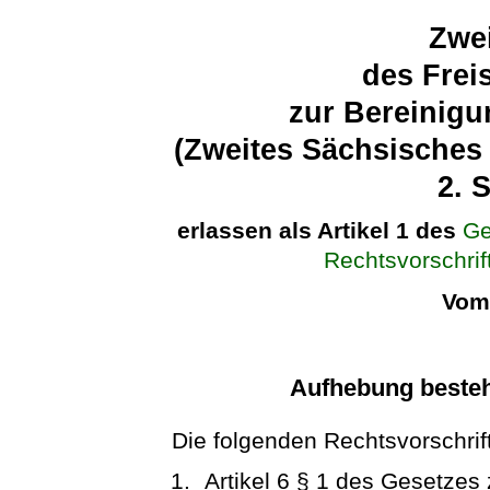
Zwei
des Frei
zur Bereinigu
(Zweites Sächsisches
2. 
erlassen als Artikel 1 des
Ge
Rechtsvorschrif
Vom 
Aufhebung besteh
Die folgenden Rechtsvorschri
Artikel 6 § 1 des Gesetzes