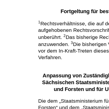
Fortgeltung für be
1
Rechtsverhältnisse, die auf 
aufgehobenen Rechtsvorschrif
2
unberührt.
Das bisherige Rech
3
anzuwenden.
Die bisherigen 
vor dem In-Kraft-Treten dies
Verfahren.
Anpassung von Zuständig
Sächsischen Staatsministe
und Forsten und für 
Die dem „Staatsministerium fü
Forsten“ und dem „Staatsmini