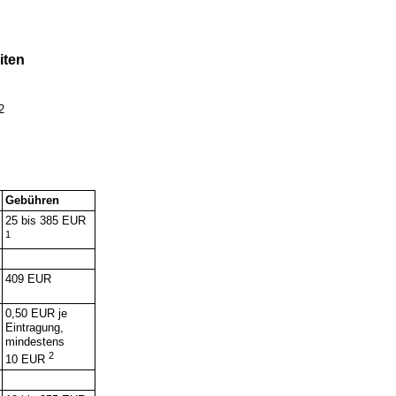
iten
2
Gebühren
25 bis 385 EUR
1
409 EUR
0,50 EUR je
Eintragung,
mindestens
2
10 EUR