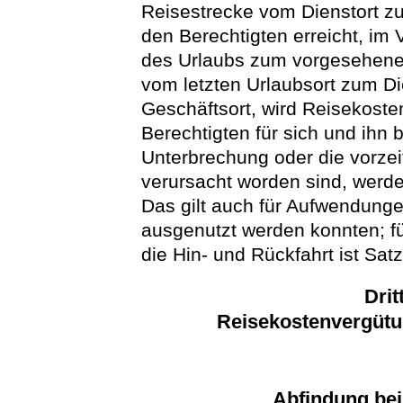
Reisestrecke vom Dienstort z
den Berechtigten erreicht, im 
des Urlaubs zum vorgesehenen 
vom letzten Urlaubsort zum Di
Geschäftsort, wird Reisekost
Berechtigten für sich und ihn 
Unterbrechung oder die vorze
verursacht worden sind, werd
Das gilt auch für Aufwendunge
ausgenutzt werden konnten; fü
die Hin- und Rückfahrt ist S
Drit
Reisekostenvergütu
Abfindung bei