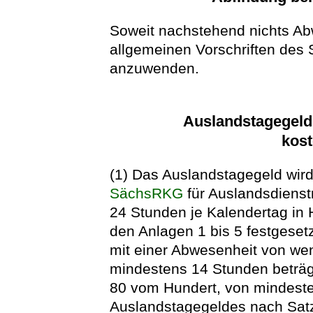
Soweit nachstehend nichts Abw
allgemeinen Vorschriften des
anzuwenden.
Auslandstagegeld
kost
(1) Das Auslandstagegeld wir
SächsRKG
für Auslandsdienst
24 Stunden je Kalendertag in H
den Anlagen 1 bis 5 festgeset
mit einer Abwesenheit von wen
mindestens 14 Stunden beträg
80 vom Hundert, von mindest
Auslandstagegeldes nach Satz