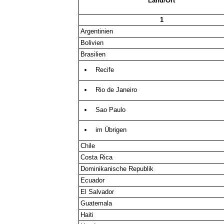
Land/Ort
1
Argentinien
Bolivien
Brasilien
Recife
Rio de Janeiro
Sao Paulo
im Übrigen
Chile
Costa Rica
Dominikanische Republik
Ecuador
El Salvador
Guatemala
Haiti