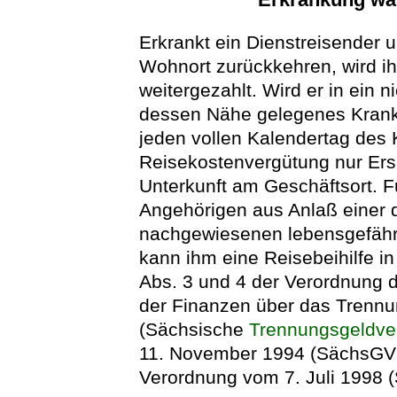
Erkrankt ein Dienstreisender 
Wohnort zurückkehren, wird i
weitergezahlt. Wird er in ein n
dessen Nähe gelegenes Krank
jeden vollen Kalendertag des
Reisekostenvergütung nur Ers
Unterkunft am Geschäftsort. F
Angehörigen aus Anlaß einer 
nachgewiesenen lebensgefähr
kann ihm eine Reisebeihilfe 
Abs. 3 und 4 der Verordnung 
der Finanzen über das Trennu
(Sächsische
Trennungsgeldve
11. November 1994 (SächsGVBl
Verordnung vom 7. Juli 1998 (