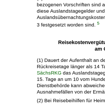
bezogenen Vorschriften sind a
diese Auslandstagegelder und
Auslandsübernachtungskostene
5
3 festgesetzt worden sind.
Reisekostenvergütu
am 
(1) Dauert der Aufenthalt an 
Rückreisetage länger als 14 T
SächsRKG
das Auslandstageg
15. Tage an um 10 vom Hunder
Dienstbehörde kann abweiche
Ausnahmefällen von der Ermä
(2) Bei Reisebeihilfen für Hei