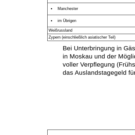
Manchester
im Übrigen
Weißrussland
Zypern (einschließlich asiatischer Teil)
Bei Unterbringung in Gä
in Moskau und der Mögli
voller Verpflegung (Früh
das Auslandstagegeld f