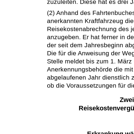
zuzuleiten. Diese hat es drei
(2) Anhand des Fahrtenbuches
anerkannten Kraftfahrzeug die
Reisekostenabrechnung des j
anzugeben. Er hat ferner in 
der seit dem Jahresbeginn ab
Die für die Anweisung der We
Stelle meldet bis zum 1. März
Anerkennungsbehörde die mit
abgelaufenen Jahr dienstlich z
ob die Voraussetzungen für d
Zwei
Reisekostenvergü
Erkrankung wäh