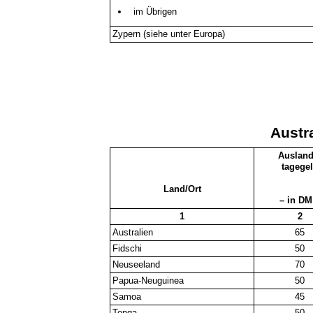
im Übrigen
Zypern (siehe unter Europa)
Austr
Ausland
tagege
Land/Ort
– in DM
1
2
Australien
65
Fidschi
50
Neuseeland
70
Papua-Neuguinea
50
Samoa
45
Tonga
50