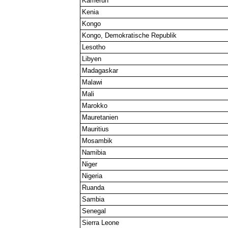
Kamerun
Kenia
Kongo
Kongo, Demokratische Republik
Lesotho
Libyen
Madagaskar
Malawi
Mali
Marokko
Mauretanien
Mauritius
Mosambik
Namibia
Niger
Nigeria
Ruanda
Sambia
Senegal
Sierra Leone