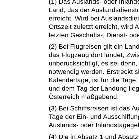
(1) Das Auslands- oder Inlan
Land, das der Auslandsdienstr
erreicht. Wird bei Auslandsdie
Ortszeit zuletzt erreicht, wir
letzten Geschäfts-, Dienst- o
(2) Bei Flugreisen gilt ein Lan
das Flugzeug dort landet; Zw
unberücksichtigt, es sei denn
notwendig werden. Erstreckt s
Kalendertage, ist für die Tag
und dem Tag der Landung lieg
Österreich maßgebend.
(3) Bei Schiffsreisen ist das 
Tage der Ein- und Ausschiffun
Auslands- oder Inlandstageg
(4) Die in Absatz 1 und Absatz