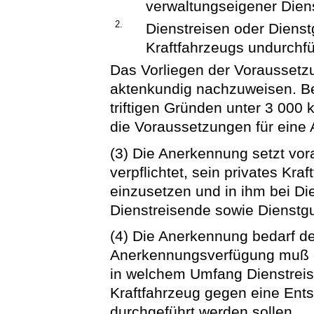
verwaltungseigener Dien
2.
Dienstreisen oder Diens
Kraftfahrzeugs undurchf
Das Vorliegen der Voraussetz
aktenkundig nachzuweisen. Bei
triftigen Gründen unter 3 000 
die Voraussetzungen für eine
(3) Die Anerkennung setzt vora
verpflichtet, sein privates Kra
einzusetzen und in ihm bei D
Dienstreisende sowie Dienstg
(4) Die Anerkennung bedarf der
Anerkennungsverfügung muß en
in welchem Umfang Dienstreis
Kraftfahrzeug gegen eine Ent
durchgeführt werden sollen.