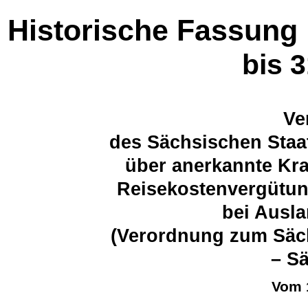
Historische Fassung
bis 
Ve
des Sächsischen Staa
über anerkannte Kra
Reisekostenvergütun
bei Ausl
(Verordnung zum Säc
– S
Vom 