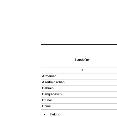
Land/Ort
1
Armenien
Aserbaidschan
Bahrain
Bangladesch
Brunei
China
Peking