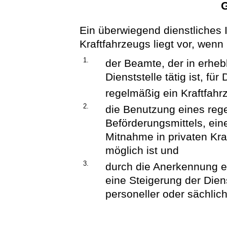
Ein überwiegend dienstliches 
Kraftfahrzeugs liegt vor, wenn
1.
der Beamte, der in erhe
Dienststelle tätig ist, f
regelmäßig ein Kraftfahr
2.
die Benutzung eines re
Beförderungsmittels, ein
Mitnahme in privaten Kra
möglich ist und
3.
durch die Anerkennung e
eine Steigerung der Dien
personeller oder sächliche