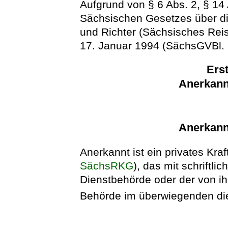
Aufgrund von § 6 Abs. 2, § 14
Sächsischen Gesetzes über d
und Richter (Sächsisches Re
17. Januar 1994 (SächsGVBl. S
Erst
Anerkann
Anerkann
Anerkannt ist ein privates Kra
SächsRKG
), das mit schriftl
Dienstbehörde oder der von i
Behörde im überwiegenden die