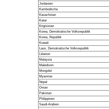
Jordanien
Kambodscha
Kasachstan
Katar
Kirgisistan
Korea, Demokratische Volksrepublik
Korea, Republik
Kuwait
Laos, Demokratische Volksrepublik
Libanon
Malaysia
Malediven
Mongolei
Myanmar
Nepal
Oman
Pakistan
Philippinen
Saudi-Arabien