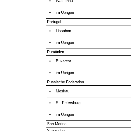
Warschau
im Übrigen
Portugal
Lissabon
im Übrigen
Rumänien
Bukarest
im Übrigen
Russische Föderation
Moskau
St. Petersburg
im Übrigen
San Marino
Schweden