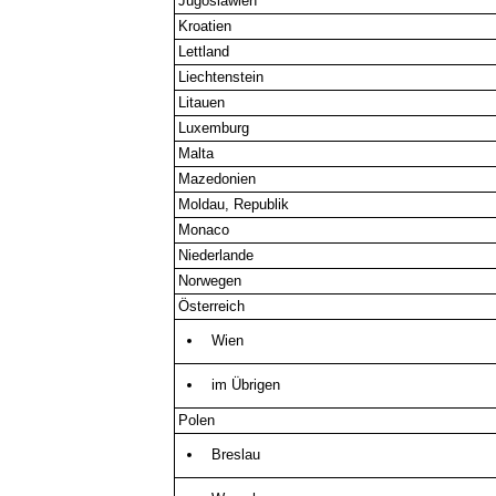
Jugoslawien
Kroatien
Lettland
Liechtenstein
Litauen
Luxemburg
Malta
Mazedonien
Moldau, Republik
Monaco
Niederlande
Norwegen
Österreich
Wien
im Übrigen
Polen
Breslau