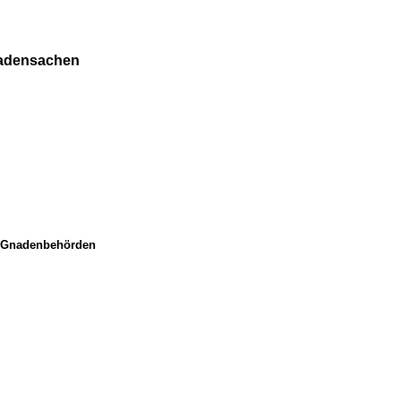
nadensachen
er Gnadenbehörden