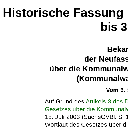
Historische Fassung
bis 
Beka
der Neufas
über die Kommunalwa
(Kommunalwa
Vom 5.
Auf Grund des
Artikels 3 des 
Gesetzes über die Kommunalw
18. Juli 2003 (SächsGVBl. S. 
Wortlaut des Gesetzes über d