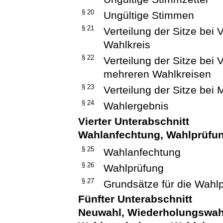
§ 20
Ungültige Stimmen
§ 21
Verteilung der Sitze bei
Wahlkreis
§ 22
Verteilung der Sitze bei
mehreren Wahlkreisen
§ 23
Verteilung der Sitze bei
§ 24
Wahlergebnis
Vierter Unterabschnitt
Wahlanfechtung, Wahlprüfu
§ 25
Wahlanfechtung
§ 26
Wahlprüfung
§ 27
Grundsätze für die Wahlp
Fünfter Unterabschnitt
Neuwahl, Wiederholungswahl