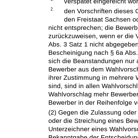
verspätet eingereicht wo
2.
den Vorschriften dieses
den Freistaat Sachsen 
nicht entsprechen; die Bewerb
zurückzuweisen, wenn er die V
Abs. 3 Satz 1 nicht abgegeben
Bescheinigung nach § 6a Abs. 
sich die Beanstandungen nur a
Bewerber aus dem Wahlvorschl
ihrer Zustimmung in mehrere
sind, sind in allen Wahlvorsch
Wahlvorschlag mehr Bewerber a
Bewerber in der Reihenfolge v
(2) Gegen die Zulassung oder
oder die Streichung eines Be
Unterzeichner eines Wahlvors
Bekanntgabe der Entscheidun