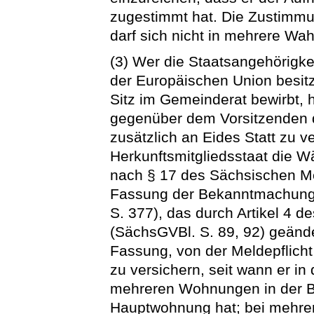
zugestimmt hat. Die Zustimmun
darf sich nicht in mehrere Wa
(3) Wer die Staatsangehörigke
der Europäischen Union besitz
Sitz im Gemeinderat bewirbt, 
gegenüber dem Vorsitzenden
zusätzlich an Eides Statt zu v
Herkunftsmitgliedsstaat die Wä
nach § 17 des Sächsischen M
Fassung der Bekanntmachung 
S. 377), das durch Artikel 4 
(SächsGVBl. S. 89, 92) geänder
Fassung, von der Meldepflicht b
zu versichern, seit wann er i
mehreren Wohnungen in der B
Hauptwohnung hat; bei mehre