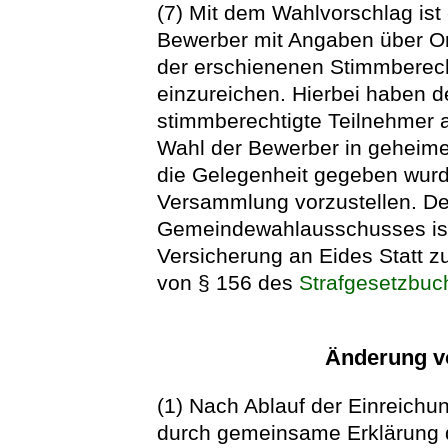
(7) Mit dem Wahlvorschlag ist 
Bewerber mit Angaben über Or
der erschienenen Stimmberec
einzureichen. Hierbei haben 
stimmberechtigte Teilnehmer a
Wahl der Bewerber in geheime
die Gelegenheit gegeben wurd
Versammlung vorzustellen. De
Gemeindewahlausschusses ist
Versicherung an Eides Statt zu
von § 156 des
Strafgesetzbuc
Änderung v
(1) Nach Ablauf der Einreichu
durch gemeinsame Erklärung 