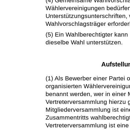
(4) Gemeinsame Wahlvorschlä
Wählervereinigungen bedürfe
Unterstützungsunterschriften,
Wahlvorschlagsträger erforderli
(5) Ein Wahlberechtigter kann
dieselbe Wahl unterstützen.
Aufstell
(1) Als Bewerber einer Partei o
organisierten Wählervereinig
benannt werden, wer in einer 
Vertreterversammlung hierzu g
Mitgliederversammlung ist ein
Zusammentritts wahlberechtigt
Vertreterversammlung ist eine