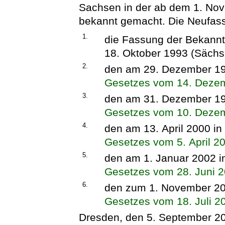
Sachsen in der ab dem 1. No
bekannt gemacht. Die Neufass
1.
die Fassung der Bekan
18. Oktober 1993 (Sächs
2.
den am 29. Dezember 199
Gesetzes vom 14. Deze
3.
den am 31. Dezember 199
Gesetzes vom 10. Deze
4.
den am 13. April 2000 in
Gesetzes vom 5. April 2
5.
den am 1. Januar 2002 i
Gesetzes vom 28. Juni 
6.
den zum 1. November 200
Gesetzes vom 18. Juli 2
Dresden, den 5. September 2