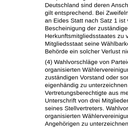
Deutschland sind deren Anschr
gilt entsprechend. Bei Zweifel
an Eides Statt nach Satz 1 is
Bescheinigung der zuständig
Herkunftsmitgliedsstaates zu 
Mitgliedsstaat seine Wählbarke
Behörde ein solcher Verlust ni
(4) Wahlvorschläge von Partei
organisierten Wählervereinig
zuständigen Vorstand oder son
eigenhändig zu unterzeichnen.
Vertretungsberechtigte aus meh
Unterschrift von drei Mitglied
seines Stellvertreters. Wahlvo
organisierten Wählervereinigu
Angehörigen zu unterzeichnen