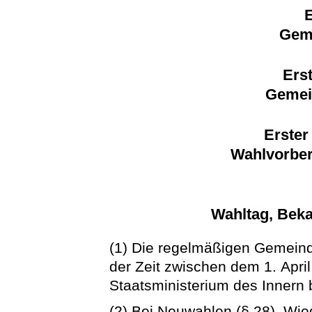
E
Gem
Erst
Gemei
Erster
Wahlvorber
Wahltag, Bek
(1) Die regelmäßigen Gemeinde
der Zeit zwischen dem 1. April
Staatsministerium des Innern
(2) Bei Neuwahlen (§ 28), Wi