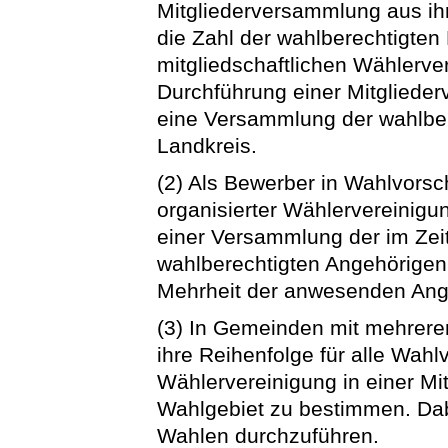
Mitgliederversammlung aus ihr
die Zahl der wahlberechtigten 
mitgliedschaftlichen Wählerve
Durchführung einer Mitgliederv
eine Versammlung der wahlbere
Landkreis.
(2) Als Bewerber in Wahlvorsch
organisierter Wählervereinigu
einer Versammlung der im Zei
wahlberechtigten Angehörigen
Mehrheit der anwesenden Ange
(3) In Gemeinden mit mehrere
ihre Reihenfolge für alle Wahl
Wählervereinigung in einer Mi
Wahlgebiet zu bestimmen. Dabe
Wahlen durchzuführen.