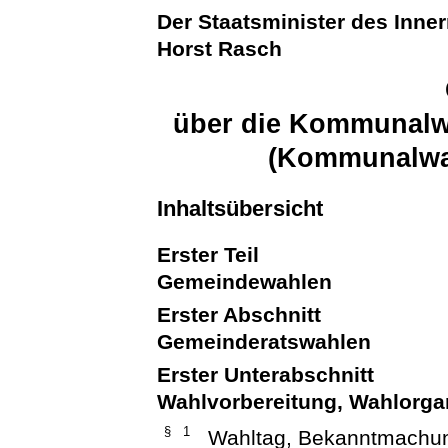
Der Staatsminister des Inne
Horst Rasch
über die Kommunalwa
(Kommunalwa
Inhaltsübersicht
Erster Teil
Gemeindewahlen
Erster Abschnitt
Gemeinderatswahlen
Erster Unterabschnitt
Wahlvorbereitung, Wahlorga
§ 1
Wahltag, Bekanntmachu