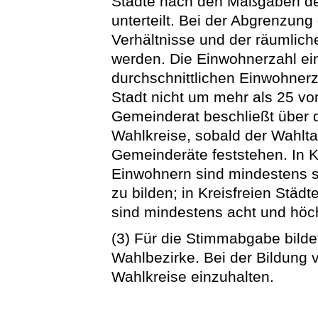
Städte nach den Maßgaben der
unterteilt. Bei der Abgrenzung 
Verhältnisse und der räumlic
werden. Die Einwohnerzahl ein
durchschnittlichen Einwohnerza
Stadt nicht um mehr als 25 v
Gemeinderat beschließt über 
Wahlkreise, sobald der Wahlt
Gemeinderäte feststehen. In K
Einwohnern sind mindestens s
zu bilden; in Kreisfreien Stä
sind mindestens acht und höc
(3) Für die Stimmabgabe bild
Wahlbezirke. Bei der Bildung 
Wahlkreise einzuhalten.