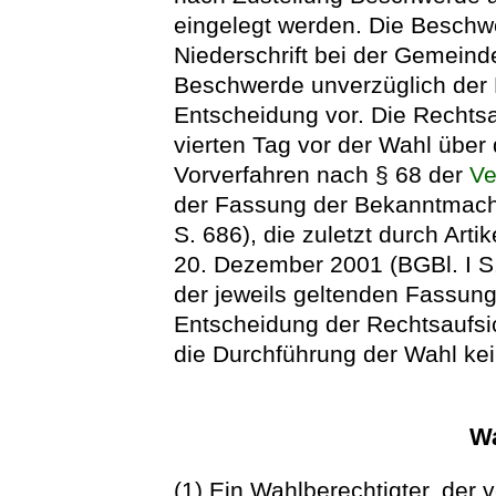
eingelegt werden. Die Beschwer
Niederschrift bei der Gemeind
Beschwerde unverzüglich der 
Entscheidung vor. Die Rechts
vierten Tag vor der Wahl über
Vorverfahren nach § 68 der
Ve
der Fassung der Bekanntmach
S. 686), die zuletzt durch Art
20. Dezember 2001 (BGBl. I S.
der jeweils geltenden Fassung
Entscheidung der Rechtsaufsich
die Durchführung der Wahl ke
W
(1) Ein Wahlberechtigter, der 