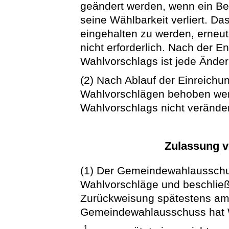
geändert werden, wenn ein Be
seine Wählbarkeit verliert. Da
eingehalten zu werden, erneut
nicht erforderlich. Nach der 
Wahlvorschlags ist jede Ände
(2) Nach Ablauf der Einreichu
Wahlvorschlägen behoben werd
Wahlvorschlags nicht verände
Zulassung 
(1) Der Gemeindewahlausschus
Wahlvorschläge und beschließ
Zurückweisung spätestens am 
Gemeindewahlausschuss hat W
1.