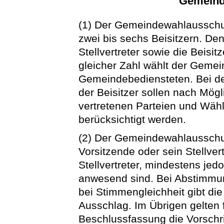
Gemeind
(1) Der Gemeindewahlausschu
zwei bis sechs Beisitzern. De
Stellvertreter sowie die Beisitz
gleicher Zahl wählt der Geme
Gemeindebediensteten. Bei der
der Beisitzer sollen nach Mögl
vertretenen Parteien und Wä
berücksichtigt werden.
(2) Der Gemeindewahlausschus
Vorsitzende oder sein Stellvert
Stellvertreter, mindestens jedo
anwesend sind. Bei Abstimmu
bei Stimmengleichheit gibt di
Ausschlag. Im Übrigen gelten
Beschlussfassung die Vorschr