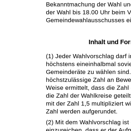
Bekanntmachung der Wahl und
der Wahl bis 18.00 Uhr beim 
Gemeindewahlausschusses ein
Inhalt und Fo
(1) Jeder Wahlvorschlag darf
höchstens eineinhalbmal sovie
Gemeinderäte zu wählen sind.
höchstzulässige Zahl an Bewe
Weise ermittelt, dass die Za
die Zahl der Wahlkreise geteil
mit der Zahl 1,5 multipliziert w
Zahl werden aufgerundet.
(2) Mit dem Wahlvorschlag ist
einzureichen, dass er der Au