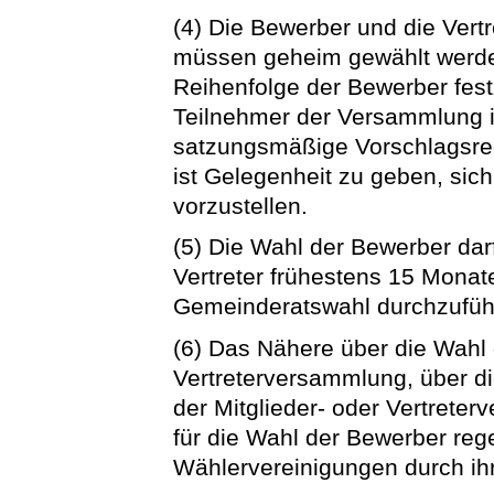
(4) Die Bewerber und die Vertr
müssen geheim gewählt werden.
Reihenfolge der Bewerber fes
Teilnehmer der Versammlung is
satzungsmäßige Vorschlagsre
ist Gelegenheit zu geben, si
vorzustellen.
(5) Die Wahl der Bewerber dar
Vertreter frühestens 15 Monat
Gemeinderatswahl durchzuführe
(6) Das Nähere über die Wahl d
Vertreterversammlung, über d
der Mitglieder- oder Vertrete
für die Wahl der Bewerber reg
Wählervereinigungen durch ih