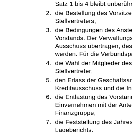
Satz 1 bis 4 bleibt unberühr
die Bestellung des Vorsitz
Stellvertreters;
die Bedingungen des Anstel
Vorstands. Der Verwaltungs
Ausschuss übertragen, dess
werden. Für die Verbundspar
die Wahl der Mitglieder de
Stellvertreter;
den Erlass der Geschäftsa
Kreditausschuss und die In
die Entlastung des Vorsta
Einvernehmen mit der Ante
Finanzgruppe;
die Feststellung des Jahre
Lageberichts;