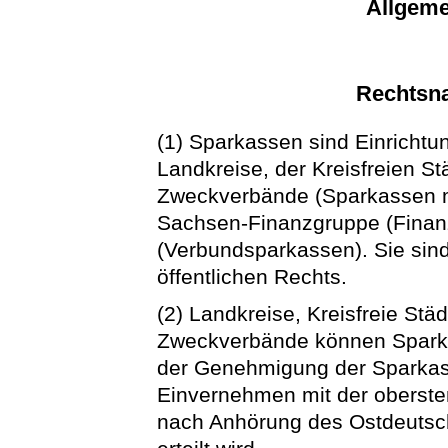
Allgeme
Rechtsna
(1) Sparkassen sind Einrichtu
Landkreise, der Kreisfreien St
Zweckverbände (Sparkassen m
Sachsen-Finanzgruppe (Fina
(Verbundsparkassen). Sie sind
öffentlichen Rechts.
(2) Landkreise, Kreisfreie Stä
Zweckverbände können Sparkas
der Genehmigung der Sparkas
Einvernehmen mit der oberst
nach Anhörung des Ostdeutsc