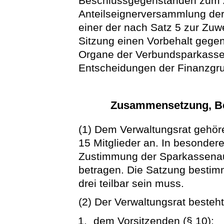
Beschlussgegenständen zum 
Anteilseignerversammlung de
einer der nach Satz 5 zur Zuwe
Sitzung einen Vorbehalt gegen
Organe der Verbundsparkasse
Entscheidungen der Finanzgrup
Zusammensetzung, Be
(1) Dem Verwaltungsrat gehö
15 Mitglieder an. In besonder
Zustimmung der Sparkassenauf
betragen. Die Satzung bestimmt
drei teilbar sein muss.
(2) Der Verwaltungsrat besteh
dem Vorsitzenden (§ 10);