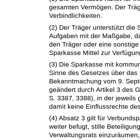
gesamten Vermögen. Der Träge
Verbindlichkeiten.
(2) Der Träger unterstützt die 
Aufgaben mit der Maßgabe, d
den Träger oder eine sonstige 
Sparkasse Mittel zur Verfügung
(3) Die Sparkasse mit kommun
Sinne des Gesetzes über das 
Bekanntmachung vom 9. Septem
geändert durch Artikel 3 des 
S. 3387, 3388), in der jeweil
damit keine Einflussrechte de
(4) Absatz 3 gilt für Verbund
weiter befugt, stille Beteilig
Verwaltungsrats einzuräumen,