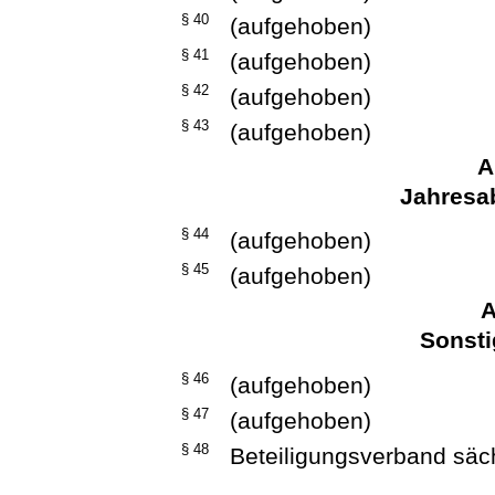
§ 40
(aufgehoben)
§ 41
(aufgehoben)
§ 42
(aufgehoben)
§ 43
(aufgehoben)
A
Jahresa
§ 44
(aufgehoben)
§ 45
(aufgehoben)
A
Sonsti
§ 46
(aufgehoben)
§ 47
(aufgehoben)
§ 48
Beteiligungsverband säc