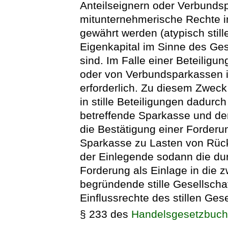
Anteilseignern oder Verbunds
mitunternehmerische Rechte 
gewährt werden (atypisch still
Eigenkapital im Sinne des Ge
sind. Im Falle einer Beteiligu
oder von Verbundsparkassen 
erforderlich. Zu diesem Zwec
in stille Beteiligungen dadur
betreffende Sparkasse und de
die Bestätigung einer Forder
Sparkasse zu Lasten von Rüc
der Einlegende sodann die dur
Forderung als Einlage in die 
begründende stille Gesellschaf
Einflussrechte des stillen Ges
§ 233 des
Handelsgesetzbuc