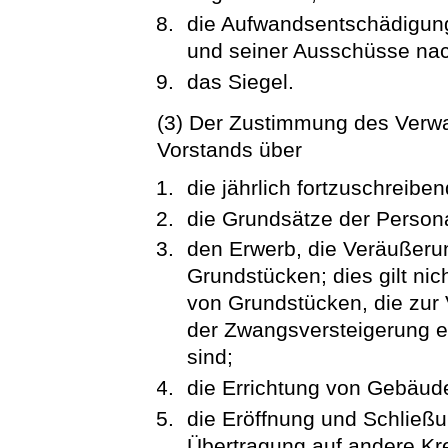
die Aufwandsentschädigung 
und seiner Ausschüsse nac
das Siegel.
(3) Der Zustimmung des Verwa
Vorstands über
die jährlich fortzuschreibe
die Grundsätze der Personal
den Erwerb, die Veräußeru
Grundstücken; dies gilt ni
von Grundstücken, die zur
der Zwangsversteigerung 
sind;
die Errichtung von Gebäud
die Eröffnung und Schließu
Übertragung auf andere Kred