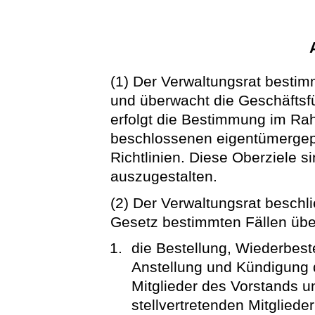
(1) Der Verwaltungsrat bestimm
und überwacht die Geschäfts
erfolgt die Bestimmung im Ra
beschlossenen eigentümergep
Richtlinien. Diese Oberziele s
auszugestalten.
(2) Der Verwaltungsrat beschl
Gesetz bestimmten Fällen übe
die Bestellung, Wiederbes
Anstellung und Kündigung d
Mitglieder des Vorstands u
stellvertretenden Mitgliede