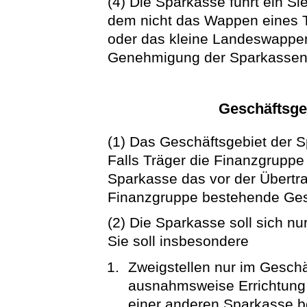
(4) Die Sparkasse führt ein Si
dem nicht das Wappen eines T
oder das kleine Landeswappen 
Genehmigung der Sparkassena
Geschäftsgeb
(1) Das Geschäftsgebiet der S
Falls Träger die Finanzgruppe i
Sparkasse das vor der Übertra
Finanzgruppe bestehende Ges
(2) Die Sparkasse soll sich nu
Sie soll insbesondere
Zweigstellen nur im Geschäf
ausnahmsweise Errichtung 
einer anderen Sparkasse b