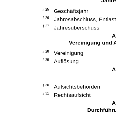
Jahr
§ 25
Geschäftsjahr
§ 26
Jahresabschluss, Entlas
§ 27
Jahresüberschuss
A
Vereinigung und 
§ 28
Vereinigung
§ 29
Auflösung
A
§ 30
Aufsichtsbehörden
§ 31
Rechtsaufsicht
A
Durchführ