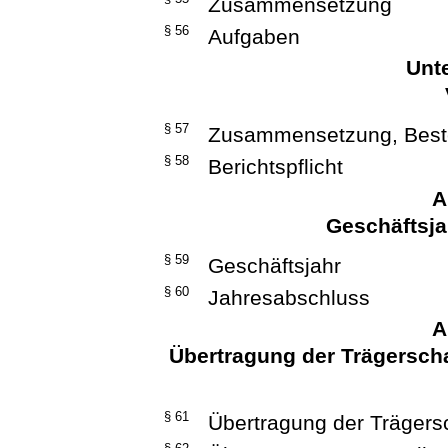
Zusammensetzung
§ 56
Aufgaben
Unte
§ 57
Zusammensetzung, Best
§ 58
Berichtspflicht
A
Geschäftsja
§ 59
Geschäftsjahr
§ 60
Jahresabschluss
A
Übertragung der Trägerscha
§ 61
Übertragung der Trägers