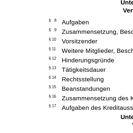
Unte
Ver
§ 8
Aufgaben
§ 9
Zusammensetzung, Besch
§ 10
Vorsitzender
§ 11
Weitere Mitglieder, Besch
§ 12
Hinderungsgründe
§ 13
Tätigkeitsdauer
§ 14
Rechtsstellung
§ 15
Beanstandungen
§ 16
Zusammensetzung des K
§ 17
Aufgaben des Kreditaus
Unte