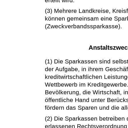
erteilt wird.
(3) Mehrere Landkreise, Krei
können gemeinsam eine Spark
(Zweckverbandssparkasse).
Anstaltszweck
(1) Die Sparkassen sind selb
der Aufgabe, in ihrem Geschäf
kreditwirtschaftlichen Leistun
Wettbewerb im Kreditgewerbe. 
Bevölkerung, die Wirtschaft, 
öffentliche Hand unter Berücks
fördern das Sparen und die a
(2) Die Sparkassen betreiben d
erlassenen Rechtsverordnung