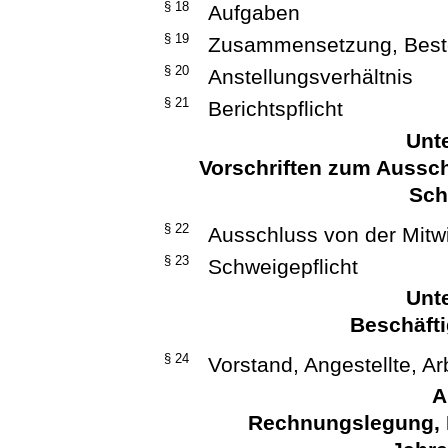
§ 18
Aufgaben
§ 19
Zusammensetzung, Best
§ 20
Anstellungsverhältnis
§ 21
Berichtspflicht
Unte
Vorschriften zum Aussch
Sch
§ 22
Ausschluss von der Mitw
§ 23
Schweigepflicht
Unte
Beschäfti
§ 24
Vorstand, Angestellte, Ar
A
Rechnungslegung, 