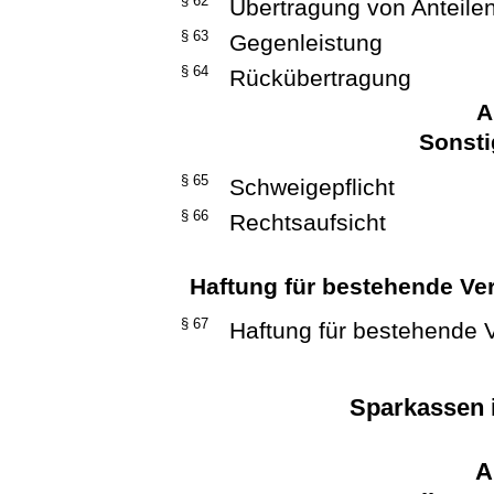
§ 62
Übertragung von Anteil
§ 63
Gegenleistung
§ 64
Rückübertragung
A
Sonsti
§ 65
Schweigepflicht
§ 66
Rechtsaufsicht
Haftung für bestehende Ver
§ 67
Haftung für bestehende V
Sparkassen 
A