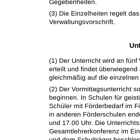
Gegebenheiten.
(3) Die Einzelheiten regelt da
Verwaltungsvorschrift.
Unt
(1) Der Unterricht wird an fü
erteilt und findet überwiegend
gleichmäßig auf die einzelnen
(2) Der Vormittagsunterricht s
beginnen. In Schulen für geist
Schüler mit Förderbedarf im F
in anderen Förderschulen ende
und 17.00 Uhr. Die Unterricht
Gesamtlehrerkonferenz im Ei
und dem Schulträger beschlo