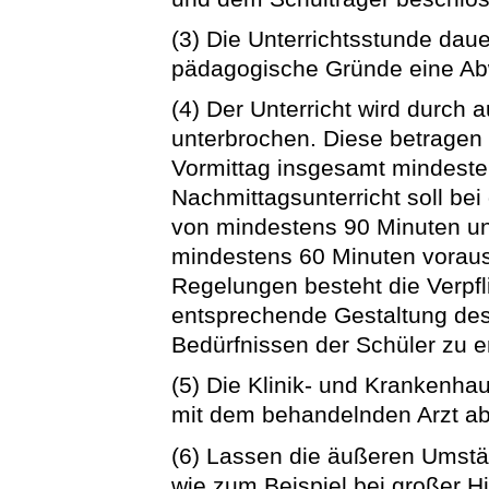
(3) Die Unterrichtsstunde daue
pädagogische Gründe eine A
(4) Der Unterricht wird durch
unterbrochen. Diese betragen
Vormittag insgesamt mindest
Nachmittagsunterricht soll be
von mindestens 90 Minuten un
mindestens 60 Minuten vorau
Regelungen besteht die Verpfl
entsprechende Gestaltung de
Bedürfnissen der Schüler zu 
(5) Die Klinik- und Krankenha
mit dem behandelnden Arzt ab
(6) Lassen die äußeren Umstän
wie zum Beispiel bei großer Hi