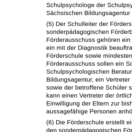
Schulpsychologe der Schulpsy
Sächsischen Bildungsagentur k
(5) Der Schulleiter der Förders
sonderpädagogischen Förderb
Förderausschuss gehören ein V
ein mit der Diagnostik beauftr
Förderschule sowie mindestens
Förderausschuss sollen ein S
Schulpsychologischen Beratun
Bildungsagentur, ein Vertrete
sowie der betroffene Schüler
kann einen Vertreter der örtli
Einwilligung der Eltern zur bi
aussagefähige Personen anhö
(6) Die Förderschule erstellt
den sonderpädagogischen För