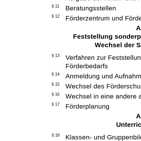
§ 11
Beratungsstellen
§ 12
Förderzentrum und Förd
A
Feststellung sonder
Wechsel der S
§ 13
Verfahren zur Feststell
Förderbedarfs
§ 14
Anmeldung und Aufnah
§ 15
Wechsel des Förderschu
§ 16
Wechsel in eine andere 
§ 17
Förderplanung
A
Unterri
§ 18
Klassen- und Gruppenbi