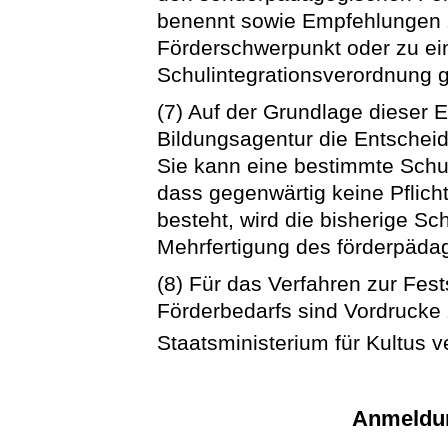
benennt sowie Empfehlungen 
Förderschwerpunkt oder zu ei
Schulintegrationsverordnung g
(7) Auf der Grundlage dieser E
Bildungsagentur die Entschei
Sie kann eine bestimmte Schu
dass gegenwärtig keine Pflic
besteht, wird die bisherige S
Mehrfertigung des förderpädag
(8) Für das Verfahren zur Fe
Förderbedarfs sind Vordrucke
Staatsministerium für Kultus 
Anmeldu