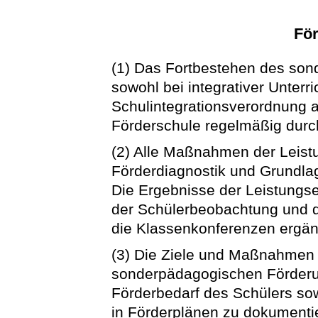
Fö
(1) Das Fortbestehen des son
sowohl bei integrativer Unter
Schulintegrationsverordnung a
Förderschule regelmäßig durc
(2) Alle Maßnahmen der Leistu
Förderdiagnostik und Grundlage
Die Ergebnisse der Leistungs
der Schülerbeobachtung und d
die Klassenkonferenzen ergänz
(3) Die Ziele und Maßnahmen d
sonderpädagogischen Förderu
Förderbedarf des Schülers sow
in Förderplänen zu dokumentie