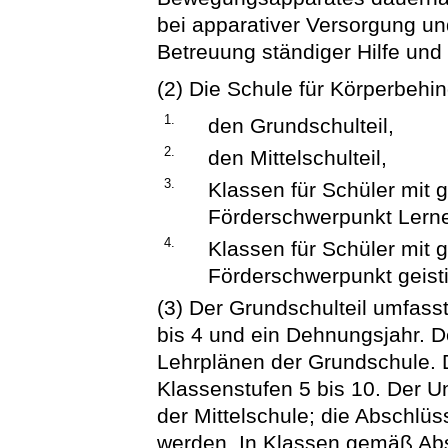
bei apparativer Versorgung un
Betreuung ständiger Hilfe und
(2) Die Schule für Körperbehind
1.
den Grundschulteil,
2.
den Mittelschulteil,
3.
Klassen für Schüler mit 
Förderschwerpunkt Lern
4.
Klassen für Schüler mit 
Förderschwerpunkt geist
(3) Der Grundschulteil umfasst
bis 4 und ein Dehnungsjahr. De
Lehrplänen der Grundschule. D
Klassenstufen 5 bis 10. Der Un
der Mittelschule; die Abschlü
werden. In Klassen gemäß Absa