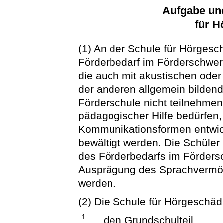
Aufgabe un
für H
(1) An der Schule für Hörgesc
Förderbedarf im Förderschwerp
die auch mit akustischen oder 
der anderen allgemein bilden
Förderschule nicht teilnehme
pädagogischer Hilfe bedürfen,
Kommunikationsformen entwic
bewältigt werden. Die Schüle
des Förderbedarfs im Förder
Ausprägung des Sprachvermöge
werden.
(2) Die Schule für Hörgeschädig
1.
den Grundschulteil,