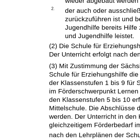
wieder abgebaut werden
2.
der auch oder ausschließl
zurückzuführen ist und be
Jugendhilfe bereits Hilf
und Jugendhilfe leistet.
(2) Die Schule für Erziehungsh
Der Unterricht erfolgt nach d
(3) Mit Zustimmung der Sächs
Schule für Erziehungshilfe di
der Klassenstufen 1 bis 9 für 
im Förderschwerpunkt Lernen e
den Klassenstufen 5 bis 10 er
Mittelschule. Die Abschlüsse 
werden. Der Unterricht in den 
gleichzeitigem Förderbedarf i
nach den Lehrplänen der Schu