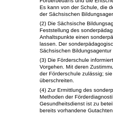
Förderbedarfs und die Entsch
Es kann von der Schule, die d
der Sächsischen Bildungsagen
(2) Die Sächsische Bildungsage
Feststellung des sonderpädag
Anhaltspunkte einen sonderp
lassen. Der sonderpädagogisc
Sächsischen Bildungsagentur b
(3) Die Förderschule informier
Vorgehen. Mit deren Zustimmun
der Förderschule zulässig; sie
überschreiten.
(4) Zur Ermittlung des sonde
Methoden der Förderdiagnosti
Gesundheitsdienst ist zu betei
bereits vorhandene Gutachten