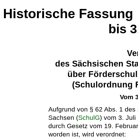
Historische Fassung
bis 
Ve
des Sächsischen Sta
über Förderschul
(Schulordnung 
Vom 3
Aufgrund von § 62 Abs. 1 des 
Sachsen (
SchulG
) vom 3. Jul
durch Gesetz vom 19. Februar
worden ist, wird verordnet: