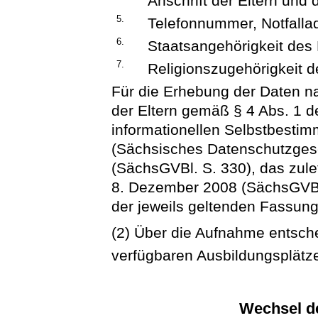
Anschrift der Eltern und 
5.
Telefonnummer, Notfalla
6.
Staatsangehörigkeit des
7.
Religionszugehörigkeit d
Für die Erhebung der Daten n
der Eltern gemäß § 4 Abs. 1 
informationellen Selbstbesti
(Sächsisches Datenschutzges
(SächsGVBl. S. 330), das zule
8. Dezember 2008 (SächsGVBl.
der jeweils geltenden Fassung
(2) Über die Aufnahme entsche
verfügbaren Ausbildungsplätz
Wechsel d