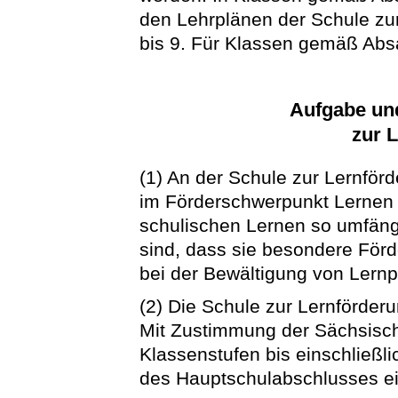
den Lehrplänen der Schule zur
bis 9. Für Klassen gemäß Absat
Aufgabe un
zur 
(1) An der Schule zur Lernför
im Förderschwerpunkt Lernen u
schulischen Lernen so umfäng
sind, dass sie besondere För
bei der Bewältigung von Lern
(2) Die Schule zur Lernförderu
Mit Zustimmung der Sächsisc
Klassenstufen bis einschließl
des Hauptschulabschlusses ei