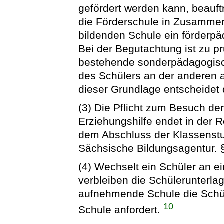
gefördert werden kann, beauft
die Förderschule in Zusammen
bildenden Schule ein förderpä
Bei der Begutachtung ist zu p
bestehende sonderpädagogisch
des Schülers an der anderen a
dieser Grundlage entscheidet 
(3) Die Pflicht zum Besuch de
Erziehungshilfe endet in der 
dem Abschluss der Klassenstu
Sächsische Bildungsagentur. §
(4) Wechselt ein Schüler an e
verbleiben die Schülerunterlag
aufnehmende Schule die Schü
10
Schule anfordert.