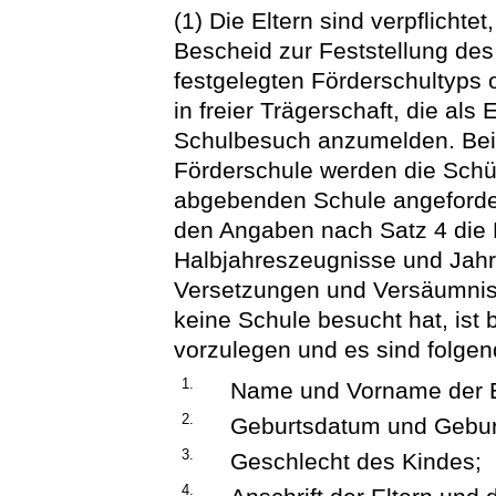
(1) Die Eltern sind verpflichte
Bescheid zur Feststellung de
festgelegten Förderschultyps 
in freier Trägerschaft, die al
Schulbesuch anzumelden. Bei
Förderschule werden die Schül
abgebenden Schule angeforder
den Angaben nach Satz 4 die 
Halbjahreszeugnisse und Jah
Versetzungen und Versäumniss
keine Schule besucht hat, ist
vorzulegen und es sind folge
1.
Name und Vorname der E
2.
Geburtsdatum und Geburt
3.
Geschlecht des Kindes;
4.