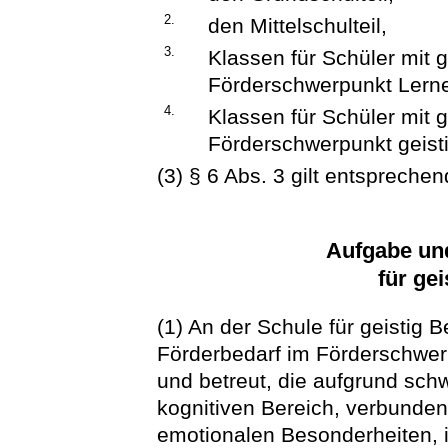
2.
den Mittelschulteil,
3.
Klassen für Schüler mit 
Förderschwerpunkt Lern
4.
Klassen für Schüler mit 
Förderschwerpunkt geist
(3) § 6 Abs. 3 gilt entsprechen
Aufgabe un
für ge
(1) An der Schule für geistig 
Förderbedarf im Förderschwerp
und betreut, die aufgrund sc
kognitiven Bereich, verbunde
emotionalen Besonderheiten, 