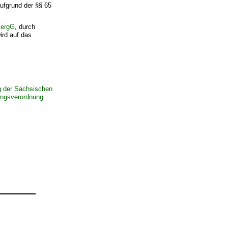
ufgrund der §§ 65
ergG
, durch
rd auf das
g der Sächsischen
ungsverordnung