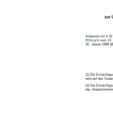
zur 
Aufgrund von § 32 
(
BBergG
) vom 13.
26. Januar 1998 (B
(1) Die Ermächtig
wird auf das Staat
(2) Die Ermächtig
das Staatsminister