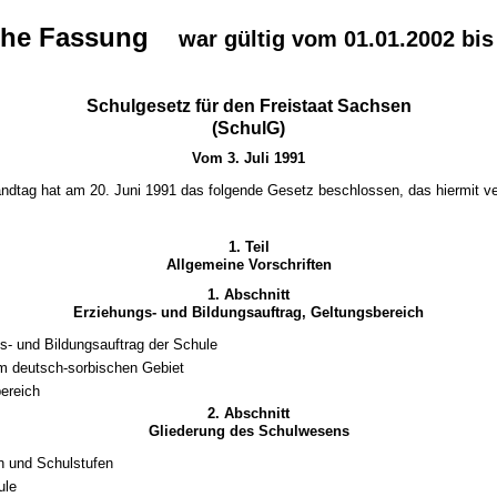
che Fassung
war gültig vom 01.01.2002 bis
Schulgesetz für den Freistaat Sachsen
(SchulG)
Vom 3. Juli 1991
ndtag hat am 20. Juni 1991 das folgende Gesetz beschlossen, das hiermit ve
1. Teil
Allgemeine Vorschriften
1. Abschnitt
Erziehungs- und Bildungsauftrag, Geltungsbereich
s- und Bildungsauftrag der Schule
m deutsch-sorbischen Gebiet
ereich
2. Abschnitt
Gliederung des Schulwesens
n und Schulstufen
ule