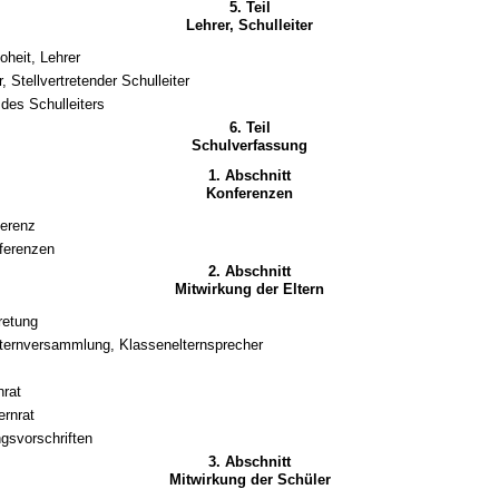
5. Teil
Lehrer, Schulleiter
oheit, Lehrer
r, Stellvertretender Schulleiter
des Schulleiters
6. Teil
Schulverfassung
1. Abschnitt
Konferenzen
ferenz
ferenzen
2. Abschnitt
Mitwirkung der Eltern
retung
ternversammlung, Klassenelternsprecher
nrat
ernrat
gsvorschriften
3. Abschnitt
Mitwirkung der Schüler