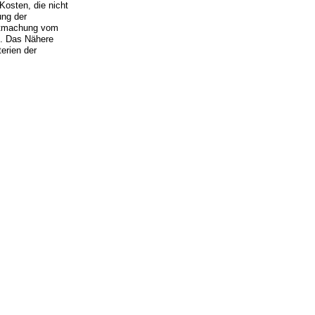
Kosten, die nicht
ung der
ntmachung vom
n. Das Nähere
erien der