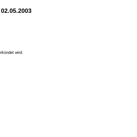
 02.05.2003
rkündet wird.