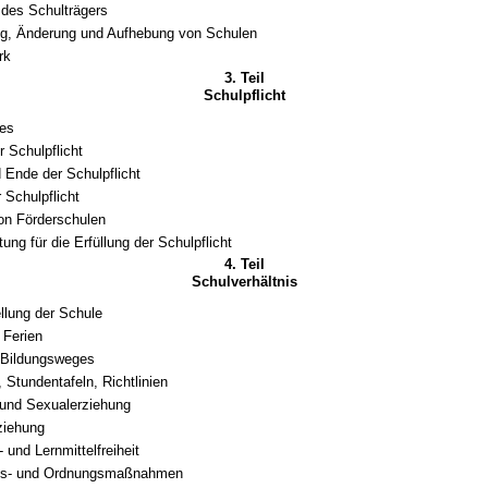
des Schulträgers
ng, Änderung und Aufhebung von Schulen
rk
3. Teil
Schulpflicht
nes
r Schulpflicht
 Ende der Schulpflicht
 Schulpflicht
on Förderschulen
ung für die Erfüllung der Schulpflicht
4. Teil
Schulverhältnis
llung der Schule
 Ferien
 Bildungsweges
 Stundentafeln, Richtlinien
 und Sexualerziehung
ziehung
 und Lernmittelfreiheit
gs- und Ordnungsmaßnahmen