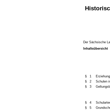
Historis
Der Sächsische La
Inhaltsübersicht
§ 1
Erziehung
§ 2
Schulen i
§ 3
Geltungsb
§ 4
Schularte
§ 5
Grundsch