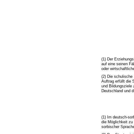
(1) Der Erziehung
auf eine seinen F
oder wirtschaftlich
(2) Die schulische
Auftrag erfüllt di
und Bildungsziele
Deutschland und di
(1) Im deutsch-sor
die Möglichkeit zu
sorbischer Sprache