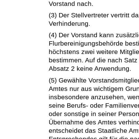
Vorstand nach.
(3) Der Stellvertreter vertritt 
Verhinderung.
(4) Der Vorstand kann zusätzl
Flurbereinigungsbehörde besti
höchstens zwei weitere Mitglie
bestimmen. Auf die nach Satz 1
Absatz 2 keine Anwendung.
(5) Gewählte Vorstandsmitgli
Amtes nur aus wichtigem Grund
insbesondere anzusehen, wenn 
seine Berufs- oder Familienve
oder sonstige in seiner Perso
Übernahme des Amtes verhinder
entscheidet das Staatliche Am
Entsprechendes gilt für die n