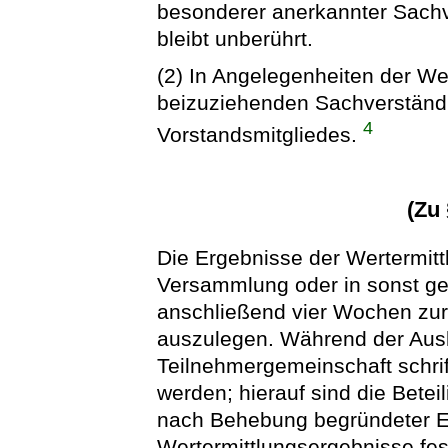
besonderer anerkannter Sachv
bleibt unberührt.
(2) In Angelegenheiten der We
beizuziehenden Sachverständi
4
Vorstandsmitgliedes.
(Zu
Die Ergebnisse der Wertermittl
Versammlung oder in sonst ge
anschließend vier Wochen zur 
auszulegen. Während der Aus
Teilnehmergemeinschaft schri
werden; hierauf sind die Betei
nach Behebung begründeter 
Wertermittlungsergebnisse fest