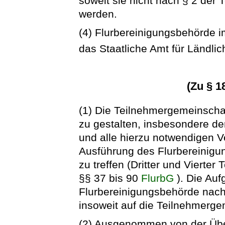
soweit sie nicht nach § 2 der
werden.
(4) Flurbereinigungsbehörde i
das Staatliche Amt für Ländli
(Zu § 1
(1) Die Teilnehmergemeinschaf
zu gestalten, insbesondere de
und alle hierzu notwendigen V
Ausführung des Flurbereinig
zu treffen (Dritter und Vierter 
§§ 37 bis 90
FlurbG
). Die Au
Flurbereinigungsbehörde na
insoweit auf die Teilnehmerge
(2) Ausgenommen von der Übe