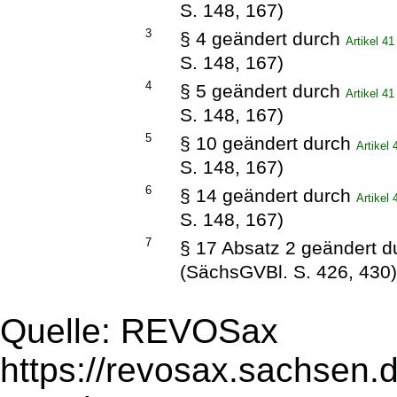
S. 148, 167)
3
§ 4 geändert durch
Artikel 4
S. 148, 167)
4
§ 5 geändert durch
Artikel 4
S. 148, 167)
5
§ 10 geändert durch
Artikel
S. 148, 167)
6
§ 14 geändert durch
Artikel
S. 148, 167)
7
§ 17 Absatz 2 geändert 
(SächsGVBl. S. 426, 430
Quelle: REVOSax
https://revosax.sachsen.