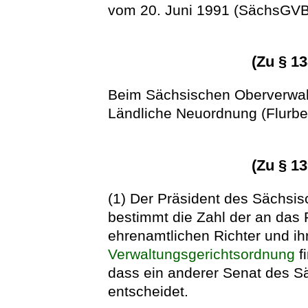
vom 20. Juni 1991 (SächsGVBl
(Zu § 1
Beim Sächsischen Oberverwalt
Ländliche Neuordnung (Flurber
(Zu § 1
(1) Der Präsident des Sächsi
bestimmt die Zahl der an das 
ehrenamtlichen Richter und ihre
Verwaltungsgerichtsordnung
f
dass ein anderer Senat des S
entscheidet.