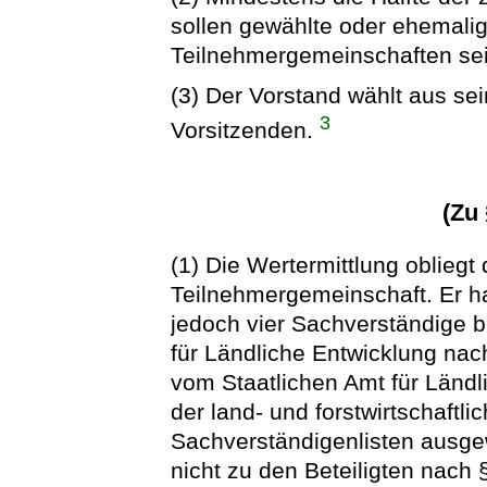
sollen gewählte oder ehemali
Teilnehmergemeinschaften sei
(3) Der Vorstand wählt aus sei
3
Vorsitzenden.
(Zu
(1) Die Wertermittlung oblieg
Teilnehmergemeinschaft. Er h
jedoch vier Sachverständige b
für Ländliche Entwicklung na
vom Staatlichen Amt für Länd
der land- und forstwirtschaftl
Sachverständigenlisten ausgew
nicht zu den Beteiligten nach