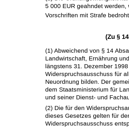
5 000 EUR geahndet werden, w
Vorschriften mit Strafe bedroht
(Zu § 1
(1) Abweichend von § 14 Absat
Landwirtschaft, Ernährung und
längstens 31. Dezember 199
Widerspruchsausschuss für all
Neuordnung bilden. Der geme
dem Staatsministerium für Lan
und seiner Dienst- und Fachauf
(2) Die für den Widerspruchsa
dieses Gesetzes gelten für 
Widerspruchsausschuss entsp