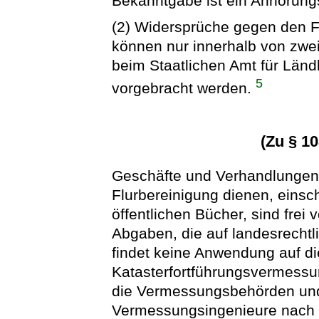
Bekanntgabe ist ein Anhörung
(2) Widersprüche gegen den Fl
können nur innerhalb von zw
beim Staatlichen Amt für Ländl
5
vorgebracht werden.
(Zu § 1
Geschäfte und Verhandlungen,
Flurbereinigung dienen, einsch
öffentlichen Bücher, sind fre
Abgaben, die auf landesrechtl
findet keine Anwendung auf d
Katasterfortführungsvermessu
die Vermessungsbehörden und d
Vermessungsingenieure nac