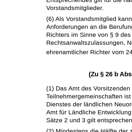
Vorstandsmitglieder.
(6) Als Vorstandsmitglied kan
Anforderungen an die Berufun
Richters im Sinne von § 9 de
Rechtsanwaltszulassungen, N
ehrenamtlicher Richter vom 24.
(Zu § 26 b Abs
(1) Das Amt des Vorsitzenden
Teilnehmergemeinschaften is
Dienstes der ländlichen Neuo
Amt für Ländliche Entwicklun
Sätze 2 und 3 gilt entsprechen
(2) Mindestens die Hälfte der