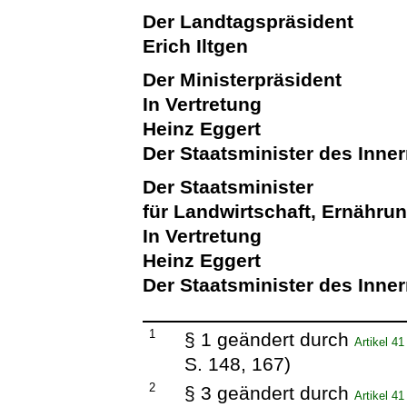
Der Landtagspräsident
Erich Iltgen
Der Ministerpräsident
In Vertretung
Heinz Eggert
Der Staatsminister des Inne
Der Staatsminister
für Landwirtschaft, Ernähru
In Vertretung
Heinz Eggert
Der Staatsminister des Inne
1
§ 1 geändert durch
Artikel 4
S. 148, 167)
2
§ 3 geändert durch
Artikel 4