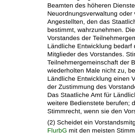
Beamten des höheren Dienstes
Neuordnungsverwaltung oder 
Angestellten, den das Staatli
bestimmt, wahrzunehmen. Die 
Vorstandes der Teilnehmergem
Ländliche Entwicklung bedarf
Mitglieder des Vorstandes. St
Teilnehmergemeinschaft der B
wiederholten Male nicht zu, b
Ländliche Entwicklung einen 
der Zustimmung des Vorstande
Das Staatliche Amt für Ländli
weitere Bedienstete berufen; 
Stimmrecht, wenn sie den Vors
(2) Scheidet ein Vorstandsmitg
FlurbG
mit den meisten Stimme