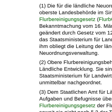
(1) Die für die ländliche Neuo
oberste Landesbehörde im Sin
Flurbereinigungsgesetz
(
Flur
Bekanntmachung vom 16. März 
geändert durch Gesetz vom 12.
das Staatsministerium für Lan
ihm obliegt die Leitung der l
Neuordnungsverwaltung.
(2) Obere Flurbereinigungsbeh
Ländliche Entwicklung. Sie s
Staatsministerium für Landwir
unmittelbar nachgeordnet.
(3) Dem Staatlichen Amt für L
Aufgaben und Befugnisse übe
Flurbereinigungsgesetz
der Fl