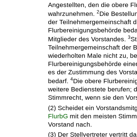
Angestellten, den die obere F
2
wahrzunehmen.
Die Bestellu
der Teilnehmergemeinschaft d
Flurbereinigungsbehörde beda
3
Mitglieder des Vorstandes.
St
Teilnehmergemeinschaft der B
wiederholten Male nicht zu, b
Flurbereinigungsbehörde eine
es der Zustimmung des Vorst
4
bedarf.
Die obere Flurberein
weitere Bedienstete berufen; 
Stimmrecht, wenn sie den Vors
(2) Scheidet ein Vorstandsmitg
FlurbG
mit den meisten Stimme
Vorstand nach.
(3) Der Stellvertreter vertritt 