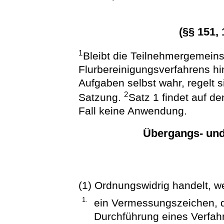
(§§ 151,
1
Bleibt die Teilnehmergemein
Flurbereinigungsverfahrens hi
Aufgaben selbst wahr, regelt 
2
Satzung.
Satz 1 findet auf d
Fall keine Anwendung.
Übergangs- un
(1) Ordnungswidrig handelt, we
1.
ein Vermessungszeichen, d
Durchführung eines Verfah