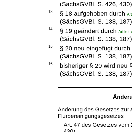
(SächsGVBl. S. 426, 430
13
§ 18 aufgehoben durch
Ar
(SächsGVBl. S. 138, 187
14
§ 19 geändert durch
Artikel
(SächsGVBl. S. 138, 187
15
§ 20 neu eingefügt durc
(SächsGVBl. S. 138, 187
16
bisheriger § 20 wird neu
(SächsGVBl. S. 138, 187
Änderu
Änderung des Gesetzes zur 
Flurbereinigungsgesetzes
Art. 47 des Gesetzes vom 
430)