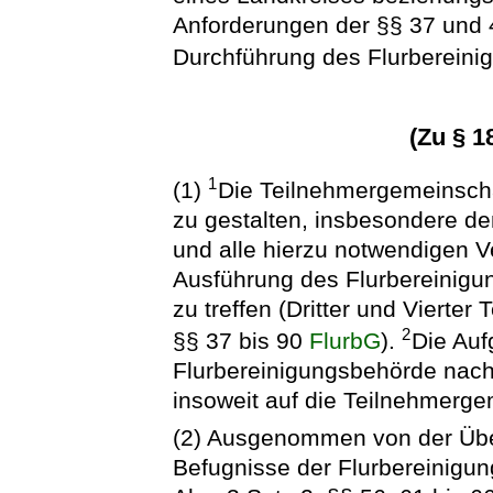
Anforderungen der §§ 37 und
Durchführung des Flurbereinig
(Zu § 1
1
(1)
Die Teilnehmergemeinscha
zu gestalten, insbesondere de
und alle hierzu notwendigen V
Ausführung des Flurbereinig
zu treffen (Dritter und Vierter 
2
§§ 37 bis 90
FlurbG
).
Die Auf
Flurbereinigungsbehörde na
insoweit auf die Teilnehmerge
(2) Ausgenommen von der Übe
Befugnisse der Flurbereinigu