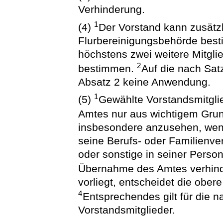
Verhinderung.
1
(4)
Der Vorstand kann zusätzl
Flurbereinigungsbehörde besti
höchstens zwei weitere Mitglie
2
bestimmen.
Auf die nach Satz
Absatz 2 keine Anwendung.
1
(5)
Gewählte Vorstandsmitgli
Amtes nur aus wichtigem Gru
insbesondere anzusehen, wenn 
seine Berufs- oder Familienve
oder sonstige in seiner Perso
Übernahme des Amtes verhinde
vorliegt, entscheidet die ober
4
Entsprechendes gilt für die 
Vorstandsmitglieder.