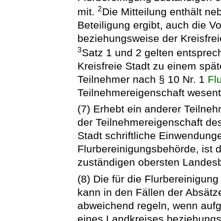
2
mit.
Die Mitteilung enthält n
Beteiligung ergibt, auch die 
beziehungsweise der Kreisfrei
3
Satz 1 und 2 gelten entsprec
Kreisfreie Stadt zu einem spä
Teilnehmer nach § 10 Nr. 1
Fl
Teilnehmereigenschaft wesentl
(7) Erhebt ein anderer Teilne
der Teilnehmereigenschaft des
Stadt schriftliche Einwendung
Flurbereinigungsbehörde, ist d
zuständigen obersten Landesb
(8) Die für die Flurbereinigu
kann in den Fällen der Absätze
abweichend regeln, wenn aufg
eines Landkreises beziehungsw