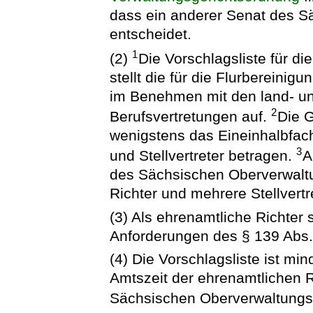
dass ein anderer Senat des S
entscheidet.
1
(2)
Die Vorschlagsliste für d
stellt die für die Flurbereini
im Benehmen mit den land- und
2
Berufsvertretungen auf.
Die G
wenigstens das Eineinhalbfache
3
und Stellvertreter betragen.
A
des Sächsischen Oberverwaltu
Richter und mehrere Stellvertr
(3) Als ehrenamtliche Richter
Anforderungen des § 139 Abs
(4) Die Vorschlagsliste ist mi
Amtszeit der ehrenamtlichen 
Sächsischen Oberverwaltungsg