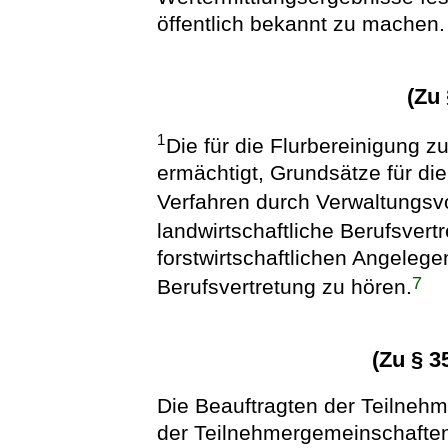
öffentlich bekannt zu machen.
(Zu
1
Die für die Flurbereinigung 
ermächtigt, Grundsätze für di
Verfahren durch Verwaltungsvo
landwirtschaftliche Berufsvert
forstwirtschaftlichen Angelegen
7
Berufsvertretung zu hören.
(Zu § 3
Die Beauftragten der Teilneh
der Teilnehmergemeinschaften 