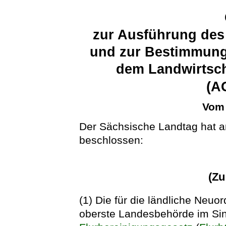
zur Ausführung des
und zur Bestimmung
dem Landwirtsc
(A
Vom 
Der Sächsische Landtag hat a
beschlossen:
(Zu
(1) Die für die ländliche Neuo
oberste Landesbehörde im Sin