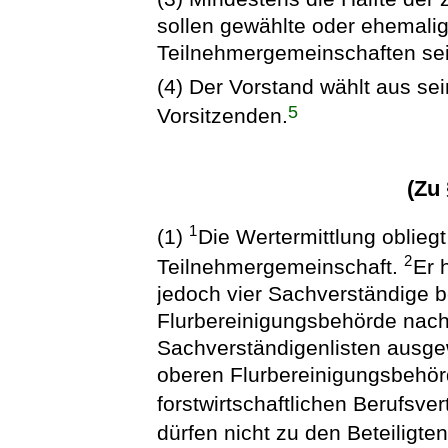
sollen gewählte oder ehemali
Teilnehmergemeinschaften sei
(4) Der Vorstand wählt aus sei
5
Vorsitzenden.
(Zu
1
(1)
Die Wertermittlung oblieg
2
Teilnehmergemeinschaft.
Er 
jedoch vier Sachverständige b
Flurbereinigungsbehörde nac
Sachverständigenlisten ausgew
oberen Flurbereinigungsbehör
forstwirtschaftlichen Berufsve
dürfen nicht zu den Beteiligt