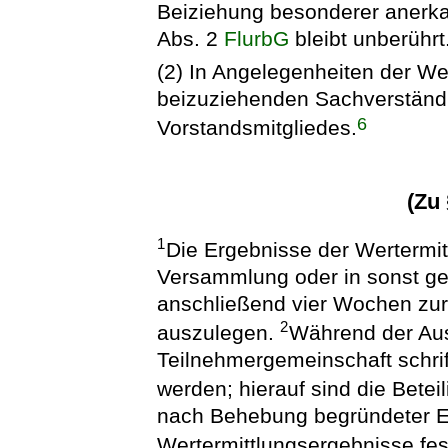
Beiziehung besonderer anerka
Abs. 2
FlurbG
bleibt unberührt
(2) In Angelegenheiten der We
beizuziehenden Sachverständi
6
Vorstandsmitgliedes.
(Zu
1
Die Ergebnisse der Wertermitt
Versammlung oder in sonst ge
anschließend vier Wochen zur 
2
auszulegen.
Während der Aus
Teilnehmergemeinschaft schri
werden; hierauf sind die Betei
nach Behebung begründeter 
Wertermittlungsergebnisse fes