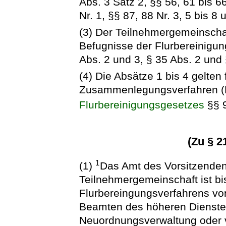
Abs. 3 Satz 2, §§ 56, 61 bis 66
Nr. 1, §§ 87, 88 Nr. 3, 5 bis 8
(3) Der Teilnehmergemeinscha
Befugnisse der Flurbereinigun
Abs. 2 und 3, § 35 Abs. 2 und
(4) Die Absätze 1 bis 4 gelten
Zusammenlegungsverfahren (Fü
Flurbereinigungsgesetzes
§§ 
(Zu § 2
1
(1)
Das Amt des Vorsitzenden
Teilnehmergemeinschaft ist b
Flurbereingungsverfahrens vo
Beamten des höheren Dienstes
Neuordnungsverwaltung oder 