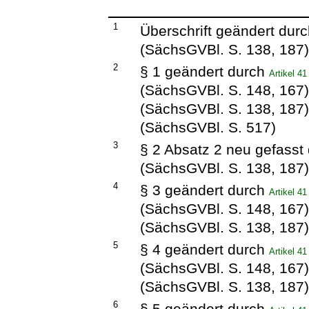
1
Überschrift geändert dur
(SächsGVBl. S. 138, 187
2
§ 1 geändert durch
Artikel 4
(SächsGVBl. S. 148, 167
(SächsGVBl. S. 138, 187
(SächsGVBl. S. 517)
3
§ 2 Absatz 2 neu gefasst
(SächsGVBl. S. 138, 187
4
§ 3 geändert durch
Artikel 4
(SächsGVBl. S. 148, 167
(SächsGVBl. S. 138, 187
5
§ 4 geändert durch
Artikel 4
(SächsGVBl. S. 148, 167
(SächsGVBl. S. 138, 187
6
§ 5 geändert durch