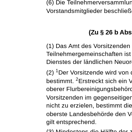
(6) Die Teilnehmerversammlun
Vorstandsmitglieder beschließ
(Zu § 26 b Abs
(1) Das Amt des Vorsitzenden
Teilnehmergemeinschaften is
Dienstes der ländlichen Neu
1
(2)
Der Vorsitzende wird von
2
bestimmt.
Erstreckt sich ein
oberer Flurbereinigungsbehör
Vorsitzenden im gegenseitig
nicht zu erzielen, bestimmt di
oberste Landesbehörde den V
gilt entsprechend.
(3) Mindestens die Hälfte der