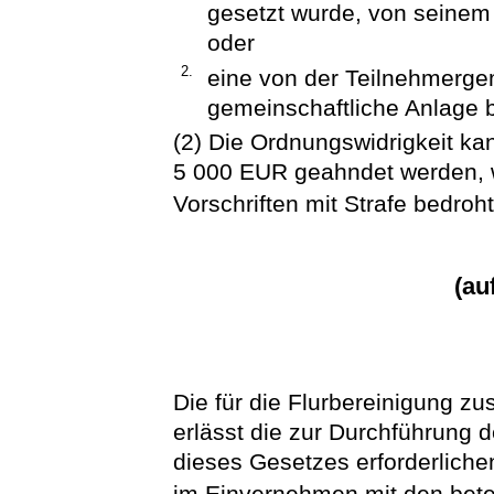
gesetzt wurde, von seinem P
oder
2.
eine von der Teilnehmergem
gemeinschaftliche Anlage b
(2) Die Ordnungswidrigkeit ka
5 000 EUR geahndet werden, w
Vorschriften mit Strafe bedroht 
(au
Die für die Flurbereinigung z
erlässt die zur Durchführung 
dieses Gesetzes erforderliche
im Einvernehmen mit den betei