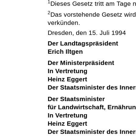
1
Dieses Gesetz tritt am Tage 
2
Das vorstehende Gesetz wird h
verkünden.
Dresden, den 15. Juli 1994
Der Landtagspräsident
Erich Iltgen
Der Ministerpräsident
In Vertretung
Heinz Eggert
Der Staatsminister des Inne
Der Staatsminister
für Landwirtschaft, Ernähru
In Vertretung
Heinz Eggert
Der Staatsminister des Inne