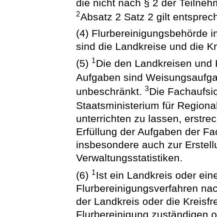
die nicht nach § 2 der Teilne
2
Absatz 2 Satz 2 gilt entsprec
(4) Flurbereinigungsbehörde i
sind die Landkreise und die Kr
1
(5)
Die den Landkreisen und 
Aufgaben sind Weisungsaufg
3
unbeschränkt.
Die Fachaufsic
Staatsministerium für Regiona
unterrichten zu lassen, erstrec
Erfüllung der Aufgaben der Fa
insbesondere auch zur Erstel
Verwaltungsstatistiken.
1
(6)
Ist ein Landkreis oder ein
Flurbereinigungsverfahren nac
der Landkreis oder die Kreisfre
Flurbereinigung zuständigen 