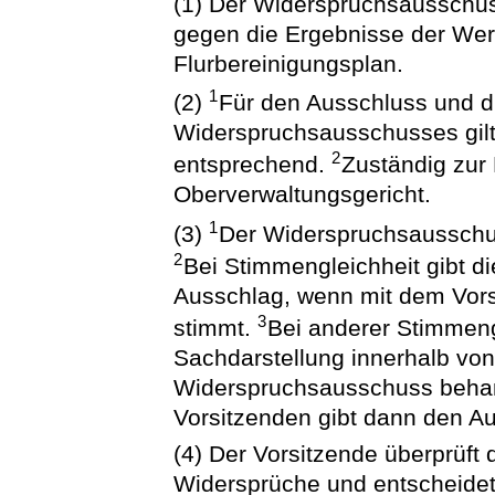
(1) Der Widerspruchsausschus
gegen die Ergebnisse der Wer
Flurbereinigungsplan.
1
(2)
Für den Ausschluss und d
Widerspruchsausschusses gilt
2
entsprechend.
Zuständig zur
Oberverwaltungsgericht.
1
(3)
Der Widerspruchsausschu
2
Bei Stimmengleichheit gibt d
Ausschlag, wenn mit dem Vorsi
3
stimmt.
Bei anderer Stimmeng
Sachdarstellung innerhalb vo
Widerspruchsausschuss behan
Vorsitzenden gibt dann den A
(4) Der Vorsitzende überprüft 
Widersprüche und entscheidet 