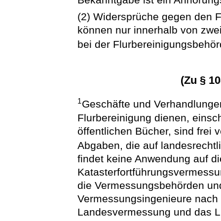
(2) Widersprüche gegen den Fl
können nur innerhalb von zw
bei der Flurbereinigungsbehör
(Zu § 1
1
Geschäfte und Verhandlungen
Flurbereinigung dienen, einsch
öffentlichen Bücher, sind fre
Abgaben, die auf landesrechtl
findet keine Anwendung auf d
Katasterfortführungsvermessu
die Vermessungsbehörden und d
Vermessungsingenieure nach 
Landesvermessung und das Li