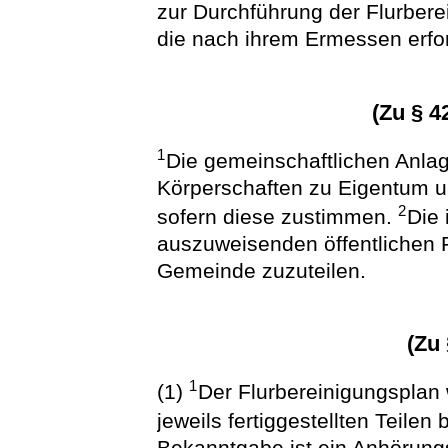
zur Durchführung der Flurber
die nach ihrem Ermessen erfo
(Zu § 4
1
Die gemeinschaftlichen Anlag
Körperschaften zu Eigentum un
2
sofern diese zustimmen.
Die 
auszuweisenden öffentlichen 
Gemeinde zuzuteilen.
(Zu
1
(1)
Der Flurbereinigungsplan 
jeweils fertiggestellten Teile
Bekanntgabe ist ein Anhörung