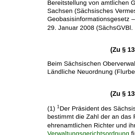
Bereitstellung von amtlichen 
Sachsen (Sächsisches Verme
Geobasisinformationsgesetz 
29. Januar 2008 (SächsGVBl. 
(Zu § 1
Beim Sächsischen Oberverwalt
Ländliche Neuordnung (Flurber
(Zu § 1
1
(1)
Der Präsident des Sächsi
bestimmt die Zahl der an das 
ehrenamtlichen Richter und ihr
Verwaltungsgerichtsordnung
f