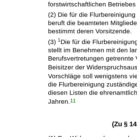
forstwirtschaftlichen Betriebes
(2) Die für die Flurbereinigu
beruft die beamteten Mitglie
bestimmt deren Vorsitzende.
1
(3)
Die für die Flurbereinigu
stellt im Benehmen mit den lan
Berufsvertretungen getrennte 
Beisitzer der Widerspruchsau
Vorschläge soll wenigstens vi
die Flurbereinigung zuständi
diesen Listen die ehrenamtlich
11
Jahren.
(Zu § 1