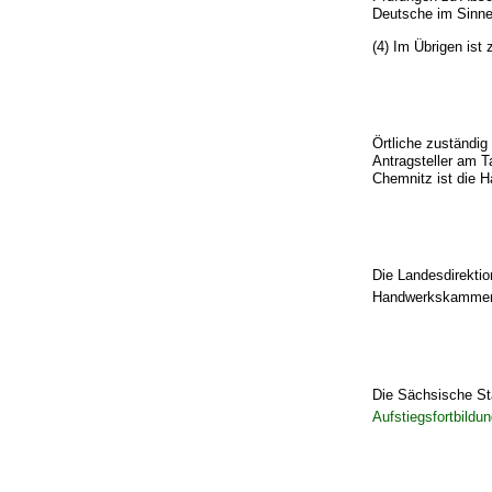
Deutsche im Sinn
(4) Im Übrigen ist
Örtliche zuständig
Antragsteller am 
Chemnitz ist die 
Die Landesdirektio
Handwerkskamme
Die Sächsische St
Aufstiegsfortbild