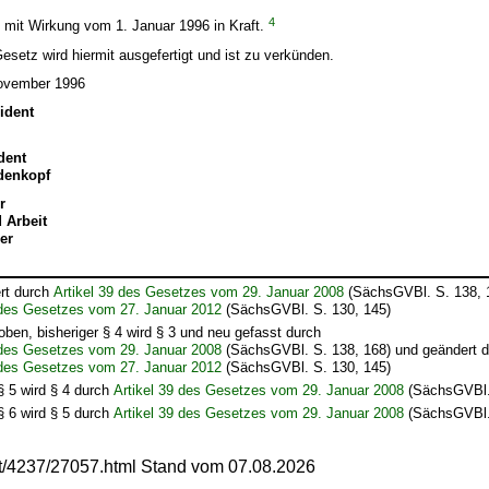
4
t mit Wirkung vom 1. Januar 1996 in Kraft.
setz wird hiermit ausgefertigt und ist zu verkünden.
November 1996
ident
dent
edenkopf
r
d Arbeit
er
rt durch
Artikel 39 des Gesetzes vom 29. Januar 2008
(SächsGVBl. S. 138, 
 des Gesetzes vom 27. Januar 2012
(SächsGVBl. S. 130, 145)
oben, bisheriger § 4 wird § 3 und neu gefasst durch
 des Gesetzes vom 29. Januar 2008
(SächsGVBl. S. 138, 168) und geändert 
 des Gesetzes vom 27. Januar 2012
(SächsGVBl. S. 130, 145)
 § 5 wird § 4 durch
Artikel 39 des Gesetzes vom 29. Januar 2008
(SächsGVBl. 
 § 6 wird § 5 durch
Artikel 39 des Gesetzes vom 29. Januar 2008
(SächsGVBl. 
mt/4237/27057.html Stand vom 07.08.2026