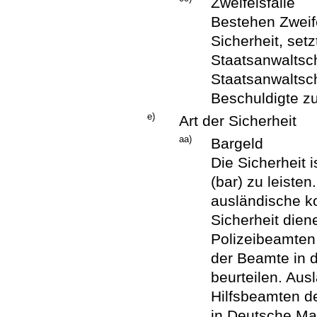
Zweifelsfälle
Bestehen Zweif
Sicherheit, set
Staatsanwaltsch
Staatsanwaltsch
Beschuldigte zu
e)
Art der Sicherheit
aa)
Bargeld
Die Sicherheit 
(bar) zu leisten
ausländische k
Sicherheit die
Polizeibeamten 
der Beamte in d
beurteilen. Au
Hilfsbeamten de
in Deutsche Ma