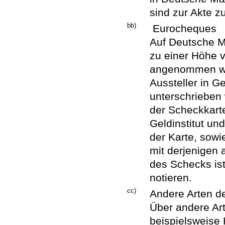
sind zur Akte 
bb)
Eurocheques
Auf Deutsche M
zu einer Höhe 
angenommen we
Aussteller in 
unterschrieben 
der Scheckkart
Geldinstitut u
der Karte, sowi
mit derjenigen 
des Schecks is
notieren.
cc)
Andere Arten de
Über andere Art
beispielsweise