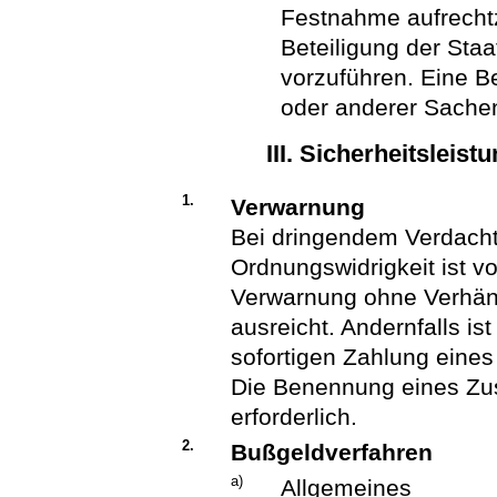
Festnahme aufrechtz
Beteiligung der Sta
vorzuführen. Eine 
oder anderer Sachen
III. Sicherheitsleis
1.
Verwarnung
Bei dringendem Verdacht
Ordnungswidrigkeit ist vo
Verwarnung ohne Verhän
ausreicht. Andernfalls ist
sofortigen Zahlung eines
Die Benennung eines Zust
erforderlich.
2.
Bußgeldverfahren
a)
Allgemeines