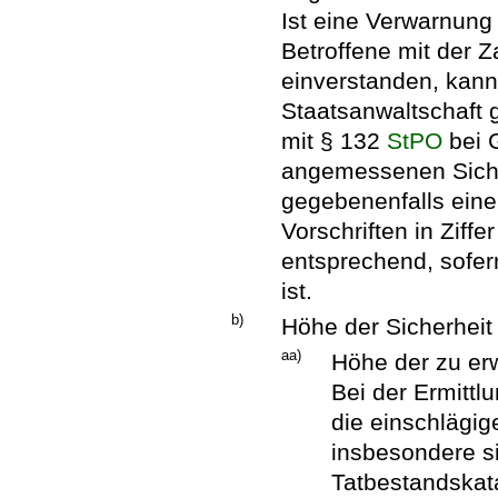
Ist eine Verwarnung 
Betroffene mit der 
einverstanden, kann
Staatsanwaltschaft
mit § 132
StPO
bei G
angemessenen Siche
gegebenenfalls ein
Vorschriften in Ziffe
entsprechend, sofer
ist.
b)
Höhe der Sicherheit
aa)
Höhe der zu er
Bei der Ermittl
die einschlägi
insbesondere s
Tatbestandskat