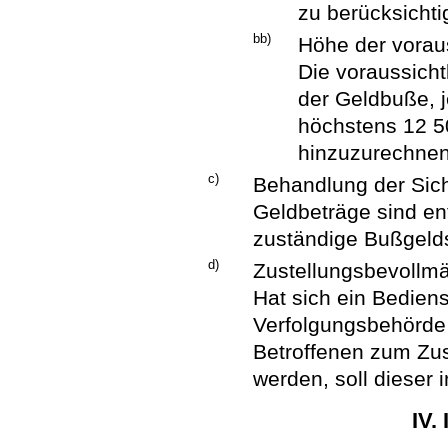
zu berücksichti
bb)
Höhe der vorau
Die voraussicht
der Geldbuße, 
höchstens 12 5
hinzuzurechnen
c)
Behandlung der Sich
Geldbeträge sind e
zuständige Bußgelds
d)
Zustellungsbevollmä
Hat sich ein Bedien
Verfolgungsbehörde 
Betroffenen zum Zus
werden, soll dieser
IV.