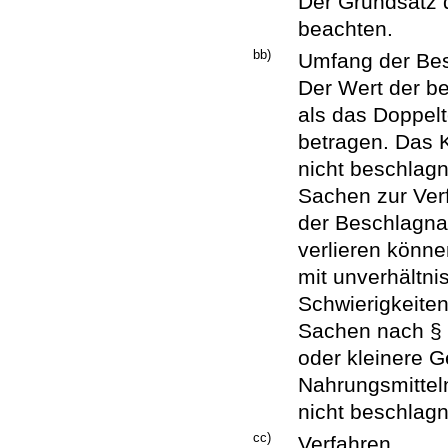
Der Grundsatz d
beachten.
bb)
Umfang der Be
Der Wert der b
als das Doppelt
betragen. Das K
nicht beschlag
Sachen zur Ver
der Beschlagna
verlieren könn
mit unverhältn
Schwierigkeite
Sachen nach §
oder kleinere G
Nahrungsmitteln
nicht beschlag
cc)
Verfahren