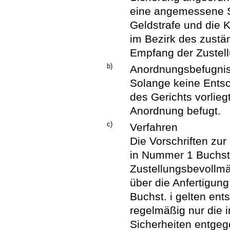
eine angemessene Si
Geldstrafe und die 
im Bezirk des zust
Empfang der Zustel
b)
Anordnungsbefugni
Solange keine Entsc
des Gerichts vorlieg
Anordnung befugt.
c)
Verfahren
Die Vorschriften zu
in Nummer 1 Buchst.
Zustellungsbevollmä
über die Anfertigung
Buchst. i gelten ent
regelmäßig nur die
Sicherheiten entgeg