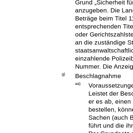
Grund „Sicherheit fü
anzugeben. Die Lan
Beträge beim Titel 1
entsprechenden Tite
oder Gerichtszahlst
an die zuständige S
staatsanwaltschaftli
einzahlende Polizei
Nummer. Die Anzeig
g)
Beschlagnahme
aa)
Voraussetzung
Leistet der Besc
er es ab, einen
bestellen, kön
Sachen (auch Ba
führt und die 