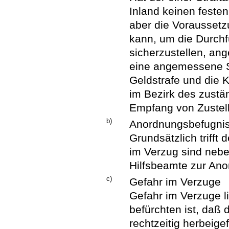
Inland keinen festen
aber die Voraussetz
kann, um die Durchf
sicherzustellen, an
eine angemessene Si
Geldstrafe und die K
im Bezirk des zust
Empfang von Zustell
b)
Anordnungsbefugni
Grundsätzlich trifft
im Verzug sind nebe
Hilfsbeamte zur Ano
c)
Gefahr im Verzuge
Gefahr im Verzuge li
befürchten ist, daß 
rechtzeitig herbeig