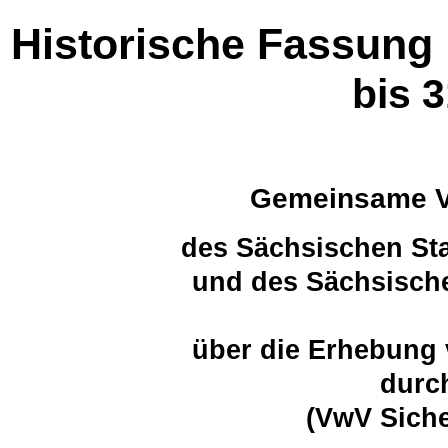
Historische Fassung
bis 
Gemeinsame Ve
des Sächsischen Sta
und des Sächsische
über die Erhebung 
durch
(VwV Siche