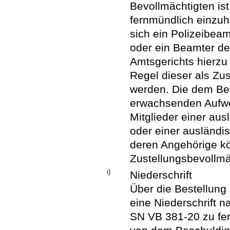
Bevollmächtigten ist
fernmündlich einzu
sich ein Polizeibeam
oder ein Beamter de
Amtsgerichts hierzu a
Regel dieser als Zu
werden. Die dem Be
erwachsenden Aufwe
Mitglieder einer au
oder einer ausländi
deren Angehörige kö
Zustellungsbevollmä
i)
Niederschrift
Über die Bestellung 
eine Niederschrift 
SN VB 381-20 zu fert