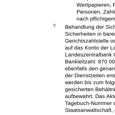
Wertpapieren, P
Personen, Zahlun
nach pflichtge
f)
Behandlung der Sich
Sicherheiten in bar
Gerichtszahlstelle 
auf das Konto der L
Landeszentralbank 
Bankleitzahl: 870 0
ebenfalls den gena
der Dienstzeiten e
werden bis zum folg
gesicherten Behältni
aufbewahrt. Das Akt
Tagebuch-Nummer der
Staatsanwaltschaft,