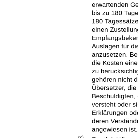
erwartenden Ge
bis zu 180 Tag
180 Tagessätze
einen Zustellu
Empfangsbekennt
Auslagen für d
anzusetzen. Be
die Kosten eine
zu berücksicht
gehören nicht 
Übersetzer, di
Beschuldigten, 
versteht oder s
Erklärungen ode
deren Verständn
angewiesen ist.
cc)