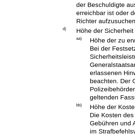
der Beschuldigte aus
erreichbar ist oder d
Richter aufzusuchen
d)
Höhe der Sicherheit
aa)
Höhe der zu er
Bei der Festse
Sicherheitsleis
Generalstaatsa
erlassenen Hin
beachten. Der G
Polizeibehörden
geltenden Fass
bb)
Höhe der Koste
Die Kosten des
Gebühren und A
im Strafbefehls