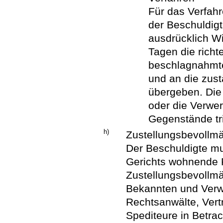
Für das Verfahr
der Beschuldig
ausdrücklich Wi
Tagen die richt
beschlagnahmte
und an die zust
übergeben. Die
oder die Verwe
Gegenstände tri
h)
Zustellungsbevollmä
Der Beschuldigte mu
Gerichts wohnende
Zustellungsbevollm
Bekannten und Ver
Rechtsanwälte, Vert
Spediteure in Betra