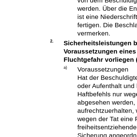
von dem Beschuldig
werden. Über die En
ist eine Niederschr
fertigen. Die Beschl
vermerken.
2.
Sicherheitsleistungen b
Voraussetzungen eines 
Fluchtgefahr vorliegen
a)
Voraussetzungen
Hat der Beschuldigt
oder Aufenthalt und
Haftbefehls nur weg
abgesehen werden, 
aufrechtzuerhalten, 
wegen der Tat eine F
freiheitsentziehend
Sicherung angeordne