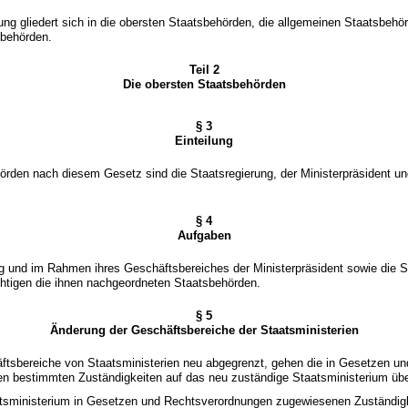
ng gliedert sich in die obersten Staatsbehörden, die allgemeinen Staatsbehö
behörden.
Teil 2
Die obersten Staatsbehörden
§ 3
Einteilung
rden nach diesem Gesetz sind die Staatsregierung, der Ministerpräsident un
§ 4
Aufgaben
g und im Rahmen ihres Geschäftsbereiches der Ministerpräsident sowie die S
chtigen die ihnen nachgeordneten Staatsbehörden.
§ 5
Änderung der Geschäftsbereiche der Staatsministerien
ftsbereiche von Staatsministerien neu abgegrenzt, gehen die in Gesetzen un
n bestimmten Zuständigkeiten auf das neu zuständige Staatsministerium übe
atsministerium in Gesetzen und Rechtsverordnungen zugewiesenen Zuständig