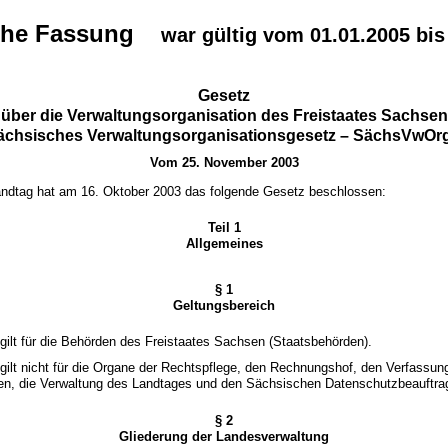
che Fassung
war gültig vom 01.01.2005 bis
Gesetz
über die Verwaltungsorganisation des Freistaates Sachsen
ächsisches Verwaltungsorganisationsgesetz – SächsVwOr
Vom 25. November 2003
ndtag hat am 16. Oktober 2003 das folgende Gesetz beschlossen:
Teil 1
Allgemeines
§ 1
Geltungsbereich
gilt für die Behörden des Freistaates Sachsen (Staatsbehörden).
gilt nicht für die Organe der Rechtspflege, den Rechnungshof, den Verfassun
en, die Verwaltung des Landtages und den Sächsischen Datenschutzbeauftra
§ 2
Gliederung der Landesverwaltung