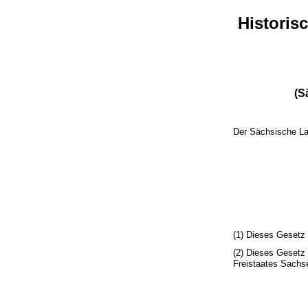
Historis
(S
Der Sächsische La
(1) Dieses Gesetz 
(2) Dieses Gesetz 
Freistaates Sachs