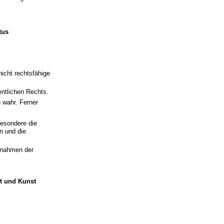
tus
nicht rechtsfähige
entlichen Rechts.
 wahr. Ferner
besondere die
n und die
ßnahmen der
t und Kunst