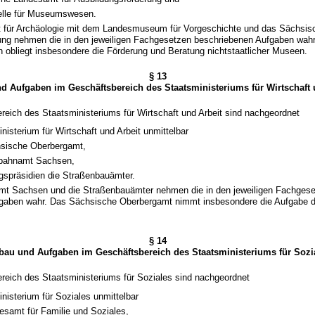
elle für Museumswesen.
 für Archäologie mit dem Landesmuseum für Vorgeschichte und das Sächsis
ung nehmen die in den jeweiligen Fachgesetzen beschriebenen Aufgaben wahr
obliegt insbesondere die Förderung und Beratung nichtstaatlicher Museen.
§ 13
d Aufgaben im Geschäftsbereich des Staatsministeriums für Wirtschaft 
reich des Staatsministeriums für Wirtschaft und Arbeit sind nachgeordnet
isterium für Wirtschaft und Arbeit unmittelbar
sische Oberbergamt,
bahnamt Sachsen,
gspräsidien die Straßenbauämter.
mt Sachsen und die Straßenbauämter nehmen die in den jeweiligen Fachges
gaben wahr. Das Sächsische Oberbergamt nimmt insbesondere die Aufgabe d
§ 14
bau und Aufgaben im Geschäftsbereich des Staatsministeriums für Sozi
reich des Staatsministeriums für Soziales sind nachgeordnet
isterium für Soziales unmittelbar
esamt für Familie und Soziales,