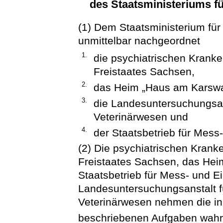
des Staatsministeriums f
(1) Dem Staatsministerium für
unmittelbar nachgeordnet
1.
die psychiatrischen Kranke
Freistaates Sachsen,
2.
das Heim „Haus am Karswal
3.
die Landesuntersuchungsan
Veterinärwesen und
4.
der Staatsbetrieb für Mess
(2) Die psychiatrischen Krank
Freistaates Sachsen, das Hei
Staatsbetrieb für Mess- und E
Landesuntersuchungsanstalt f
Veterinärwesen nehmen die in
beschriebenen Aufgaben wah