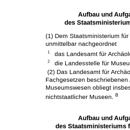
Aufbau und Aufg
des Staatsministeriu
(1) Dem Staatsministerium für
unmittelbar nachgeordnet
1.
das Landesamt für Archäol
2.
die Landesstelle für Mus
(2) Das Landesamt für Archäol
Fachgesetzen beschriebenen A
Museumswesen obliegt insbes
8
nichtstaatlicher Museen.
Aufbau und Aufg
des Staatsministeriums f