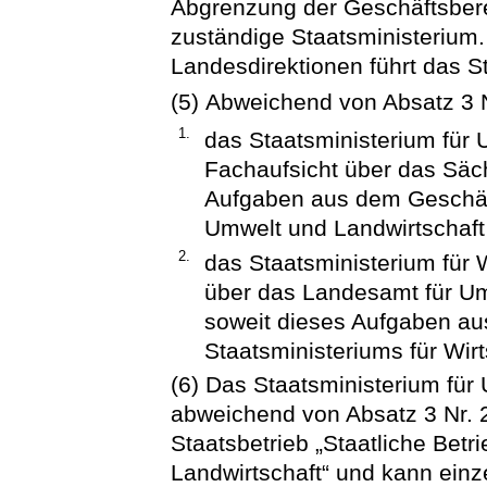
Abgrenzung der Geschäftsberei
zuständige Staatsministerium.
Landesdirektionen führt das S
(5) Abweichend von Absatz 3 N
1.
das Staatsministerium für 
Fachaufsicht über das Säc
Aufgaben aus dem Geschäft
Umwelt und Landwirtschaf
2.
das Staatsministerium für W
über das Landesamt für Um
soweit dieses Aufgaben a
Staatsministeriums für Wir
(6) Das Staatsministerium für
abweichend von Absatz 3 Nr. 2
Staatsbetrieb „Staatliche Betr
Landwirtschaft“ und kann einz