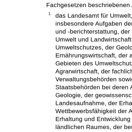
Fachgesetzen beschriebenen 
1.
das Landesamt für Umwelt,
insbesondere Aufgaben de
und -berichterstattung, de
Umwelt und Landwirtschaft
Umweltschutzes, der Geolo
Ernährungswirtschaft, der
Gebieten des Umweltschutz
Agrarwirtschaft, der fachli
Verwaltungsbehörden sowi
Staatsbehörden bei deren 
Geologie, der geowissensc
Landesaufnahme, der Erha
Wettbewerbsfähigkeit der A
Erhaltung und Entwicklung 
ländlichen Raumes, der ber