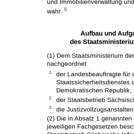
und Immobilienverwaltung un
5
wahr.
Aufbau und Aufg
des Staatsministeriu
(1) Dem Staatsministerium der
nachgeordnet
1.
der Landesbeauftragte für 
Staatssicherheitsdienstes
Demokratischen Republik,
2.
der Staatsbetrieb Sächsisc
3.
die Justizvollzugsanstalten
(2) Die in Absatz 1 genannte
jeweiligen Fachgesetzen besc