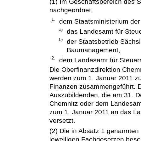
(1) Im Geschäftsbereich des S
nachgeordnet
1.
dem Staatsministerium der
a)
das Landesamt für Steu
b)
der Staatsbetrieb Sächs
Baumanagement,
2.
dem Landesamt für Steuern
Die Oberfinanzdirektion Chem
werden zum 1. Januar 2011 z
Finanzen zusammengeführt. Di
Auszubildenden, die am 31. D
Chemnitz oder dem Landesamt
zum 1. Januar 2011 an das La
versetzt.
(2) Die in Absatz 1 genannte
jeweiligen Fachgesetzen besc