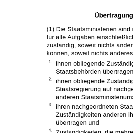
Übertragung
(1) Die Staatsministerien sind
für alle Aufgaben einschließli
zuständig, soweit nichts ander
können, soweit nichts anderes
1.
ihnen obliegende Zuständi
Staatsbehörden übertragen
2.
ihnen obliegende Zuständi
Staatsregierung auf nachg
anderen Staatsministerium
3.
ihren nachgeordneten Sta
Zuständigkeiten anderen i
übertragen und
4.
Zuständigkeiten, die mehr