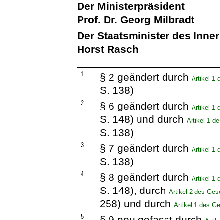
Der Ministerpräsident
Prof. Dr. Georg Milbradt
Der Staatsminister des Inne
Horst Rasch
1
§ 2 geändert durch
Artikel 1
S. 138)
2
§ 6 geändert durch
Artikel 1
S. 148) und durch
Artikel 1 
S. 138)
3
§ 7 geändert durch
Artikel 1
S. 138)
4
§ 8 geändert durch
Artikel 1
S. 148), durch
Artikel 2 des Ge
258) und durch
Artikel 1 des G
5
§ 9 neu gefasst durch