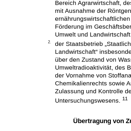
Bereich Agrarwirtschaft, d
mit Ausnahme der Röntgen
ernährungswirtschaftliche
Förderung im Geschäftsber
Umwelt und Landwirtschaft
2.
der Staatsbetrieb „Staatlic
Landwirtschaft“ insbesond
über den Zustand von Wass
Umweltradioaktivität, des 
der Vornahme von Stoffana
Chemikalienrechts sowie An
Zulassung und Kontrolle de
11
Untersuchungswesens.
Übertragung von Zu