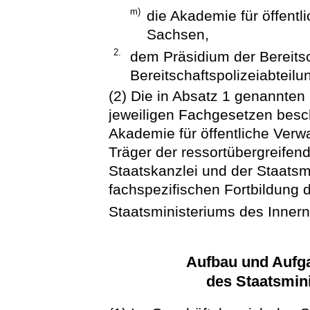
m)
die Akademie für öffentl
Sachsen,
2.
dem Präsidium der Bereitsc
Bereitschaftspolizeiabteilu
(2) Die in Absatz 1 genannte
jeweiligen Fachgesetzen besc
Akademie für öffentliche Verw
Träger der ressortübergreifen
Staatskanzlei und der Staatsmi
fachspezifischen Fortbildung 
Staatsministeriums des Inner
Aufbau und Aufg
des Staatsmin