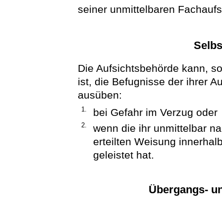
seiner unmittelbaren Fachaufsi
Selbs
Die Aufsichtsbehörde kann, so
ist, die Befugnisse der ihrer 
ausüben:
1.
bei Gefahr im Verzug oder
2.
wenn die ihr unmittelbar n
erteilten Weisung innerhalb
geleistet hat.
Übergangs- un