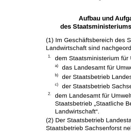
Aufbau und Aufg
des Staatsministeriums
(1) Im Geschäftsbereich des S
Landwirtschaft sind nachgeor
1.
dem Staatsministerium für 
a)
das Landesamt für Umwel
b)
der Staatsbetrieb Lande
c)
der Staatsbetrieb Sachse
2.
dem Landesamt für Umwelt,
Staatsbetrieb „Staatliche B
Landwirtschaft“.
(2) Der Staatsbetrieb Landest
Staatsbetrieb Sachsenforst ne