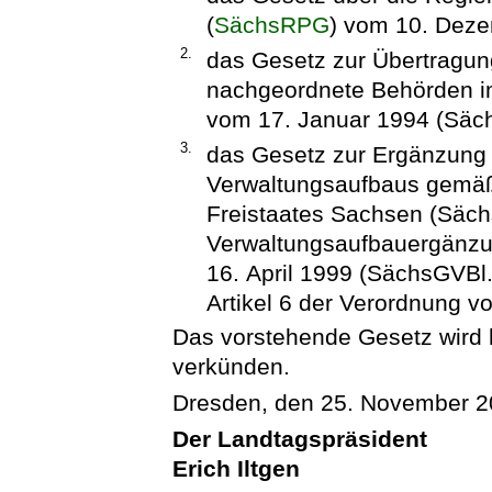
(
SächsRPG
) vom 10. Deze
2.
das Gesetz zur Übertragun
nachgeordnete Behörden im
vom 17. Januar 1994 (Säch
3.
das Gesetz zur Ergänzung
Verwaltungsaufbaus gemäß 
Freistaates Sachsen (Säch
Verwaltungsaufbauergänz
16. April 1999 (SächsGVBl.
Artikel 6 der Verordnung v
Das vorstehende Gesetz wird hi
verkünden.
Dresden, den 25. November 
Der Landtagspräsident
Erich Iltgen