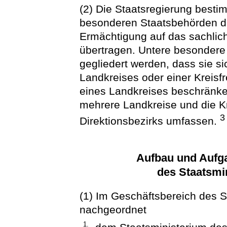
(2) Die Staatsregierung besti
besonderen Staatsbehörden du
Ermächtigung auf das sachlic
übertragen. Untere besondere
gegliedert werden, dass sie s
Landkreises oder einer Kreis
eines Landkreises beschränke
mehrere Landkreise und die Kr
3
Direktionsbezirks umfassen.
Aufbau und Aufg
des Staatsmi
(1) Im Geschäftsbereich des S
nachgeordnet
1.