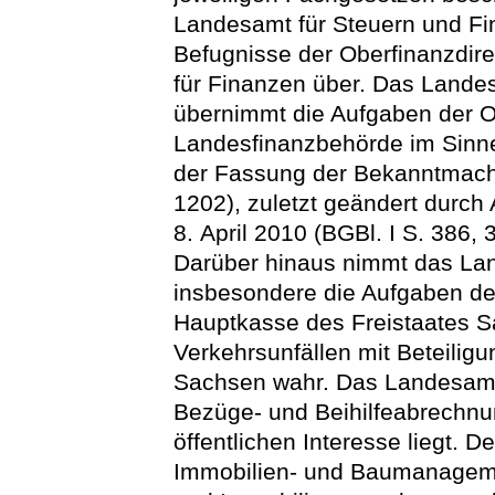
Landesamt für Steuern und F
Befugnisse der Oberfinanzdir
für Finanzen über. Das Lande
übernimmt die Aufgaben der O
Landesfinanzbehörde im Sin
der Fassung der Bekanntmachu
1202), zuletzt geändert durch
8. April 2010 (BGBl. I S. 386,
Darüber hinaus nimmt das La
insbesondere die Aufgaben de
Hauptkasse des Freistaates 
Verkehrsunfällen mit Beteilig
Sachsen wahr. Das Landesamt
Bezüge- und Beihilfeabrechnun
öffentlichen Interesse liegt. 
Immobilien- und Baumanagem