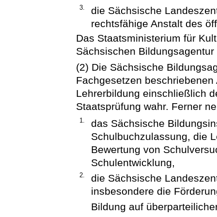
3.
die Sächsische Landeszentra
rechtsfähige Anstalt des öf
Das Staatsministerium für Kul
Sächsischen Bildungsagentur 
(2) Die Sächsische Bildungsag
Fachgesetzen beschriebenen 
Lehrerbildung einschließlich 
Staatsprüfung wahr. Ferner n
1.
das Sächsische Bildungsins
Schulbuchzulassung, die Le
Bewertung von Schulversuc
Schulentwicklung,
2.
die Sächsische Landeszentr
insbesondere die Förderu
Bildung auf überparteilich