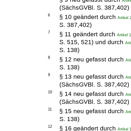
Arti
(SächsGVBl. S. 387,402)
6
§ 10 geändert durch
Artikel
S. 387,402)
7
§ 11 geändert durch
Artikel
S. 515, 521) und durch
Art
S. 138)
8
§ 12 neu gefasst durch
Art
S. 138)
9
§ 13 neu gefasst durch
Ar
(SächsGVBl. S. 387,402)
10
§ 14 neu gefasst durch
Ar
(SächsGVBl. S. 387,402)
11
§ 15 neu gefasst durch
Art
S. 138)
12
§ 16 geändert durch
Artikel