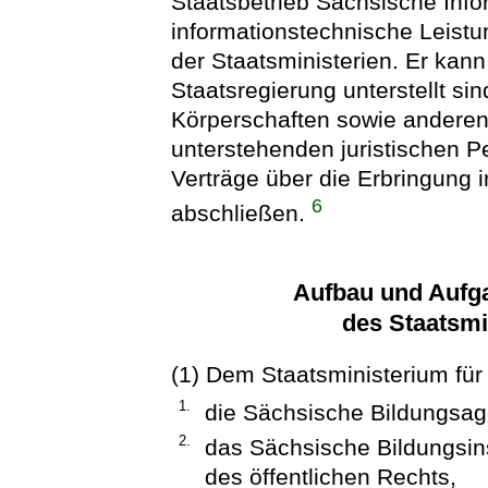
Staatsbetrieb Sächsische Infor
informationstechnische Leistu
der Staatsministerien. Er kann
Staatsregierung unterstellt 
Körperschaften sowie anderen
unterstehenden juristischen P
Verträge über die Erbringung 
6
abschließen.
Aufbau und Aufg
des Staatsmi
(1) Dem Staatsministerium für
1.
die Sächsische Bildungsag
2.
das Sächsische Bildungsinst
des öffentlichen Rechts,