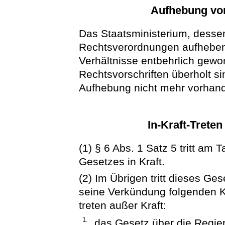
Aufhebung vo
Das Staatsministerium, dessen
Rechtsverordnungen aufheben
Verhältnisse entbehrlich gewo
Rechtsvorschriften überholt s
Aufhebung nicht mehr vorhand
In-Kraft-Trete
(1) § 6 Abs. 1 Satz 5 tritt am
Gesetzes in Kraft.
(2) Im Übrigen tritt dieses Ge
seine Verkündung folgenden Ka
treten außer Kraft:
1.
das Gesetz über die Regie