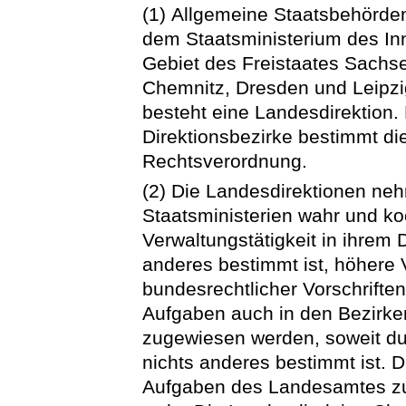
(1) Allgemeine Staatsbehörden
dem Staatsministerium des In
Gebiet des Freistaates Sachsen
Chemnitz, Dresden und Leipzig 
besteht eine Landesdirektion.
Direktionsbezirke bestimmt di
Rechtsverordnung.
(2) Die Landesdirektionen n
Staatsministerien wahr und koo
Verwaltungstätigkeit in ihrem D
anderes bestimmt ist, höhere
bundesrechtlicher Vorschrifte
Aufgaben auch in den Bezirke
zugewiesen werden, soweit d
nichts anderes bestimmt ist. 
Aufgaben des Landesamtes zu