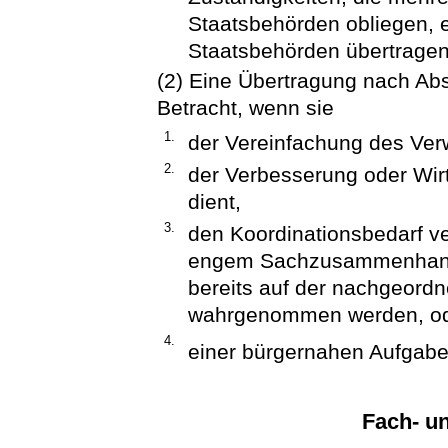
Staatsbehörden obliegen, 
Staatsbehörden übertragen
(2) Eine Übertragung nach Ab
Betracht, wenn sie
1.
der Vereinfachung des Verw
2.
der Verbesserung oder Wirt
dient,
3.
den Koordinationsbedarf ver
engem Sachzusammenhang 
bereits auf der nachgeord
wahrgenommen werden, o
4.
einer bürgernahen Aufgabe
Fach- un