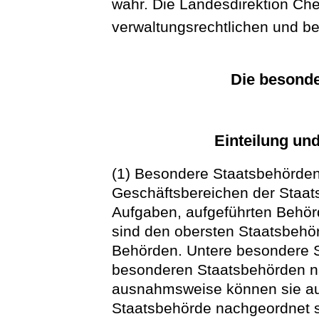
wahr. Die Landesdirektion Ch
verwaltungsrechtlichen und be
Die besond
Einteilung un
(1) Besondere Staatsbehörden 
Geschäftsbereichen der Staa
Aufgaben, aufgeführten Behö
sind den obersten Staatsbehö
Behörden. Untere besondere 
besonderen Staatsbehörden n
ausnahmsweise können sie auc
Staatsbehörde nachgeordnet s