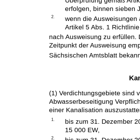
Überprüfung gemäß Artik
erfolgen, binnen sieben 
2.
wenn die Ausweisungen 
Artikel 5 Abs. 1 Richtlin
nach Ausweisung zu erfüllen.
Zeitpunkt der Ausweisung emp
Sächsischen Amtsblatt bekan
Kan
(1) Verdichtungsgebiete sind
Abwasserbeseitigung Verpflich
einer Kanalisation auszustatte
1.
bis zum 31. Dezember 20
15 000 EW,
2.
bis zum 31. Dezember 20