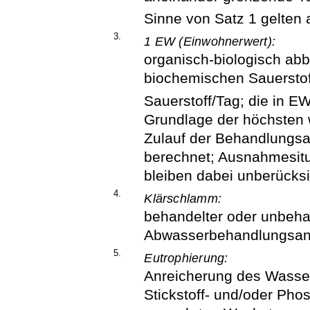
Sinne von Satz 1 gelten 
3.
1 EW (Einwohnerwert):
organisch-biologisch ab
biochemischen Sauerstof
Sauerstoff/Tag; die in E
Grundlage der höchsten 
Zulauf der Behandlungs
berechnet; Ausnahmesitu
bleiben dabei unberücksi
4.
Klärschlamm:
behandelter oder unbeh
Abwasserbehandlungsan
5.
Eutrophierung:
Anreicherung des Wasser
Stickstoff- und/oder Ph