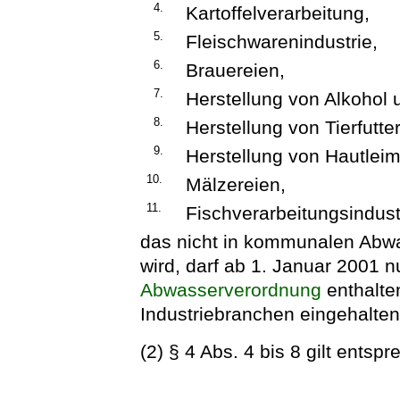
4.
Kartoffelverarbeitung,
5.
Fleischwarenindustrie,
6.
Brauereien,
7.
Herstellung von Alkohol 
8.
Herstellung von Tierfutt
9.
Herstellung von Hautlei
10.
Mälzereien,
11.
Fischverarbeitungsindust
das nicht in kommunalen Abw
wird, darf ab 1. Januar 2001 nu
Abwasserverordnung
enthalte
Industriebranchen eingehalte
(2) § 4 Abs. 4 bis 8 gilt entsp