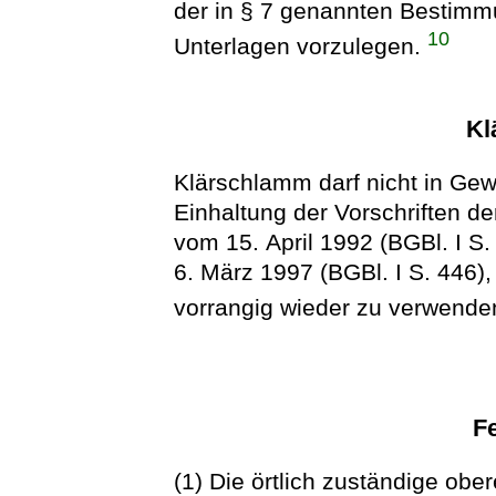
der in § 7 genannten Bestimm
10
Unterlagen vorzulegen.
Kl
Klärschlamm darf nicht in Gewä
Einhaltung der Vorschriften d
vom 15. April 1992 (BGBl. I S
6. März 1997 (BGBl. I S. 446),
vorrangig wieder zu verwende
Fe
(1) Die örtlich zuständige obe