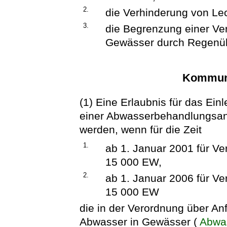
2.
die Verhinderung von Le
3.
die Begrenzung einer V
Gewässer durch Regenüb
Kommuna
(1) Eine Erlaubnis für das E
einer Abwasserbehandlungsanla
werden, wenn für die Zeit
1.
ab 1. Januar 2001 für Ve
15 000 EW,
2.
ab 1. Januar 2006 für Ve
15 000 EW
die in der Verordnung über An
Abwasser in Gewässer (
Abwa