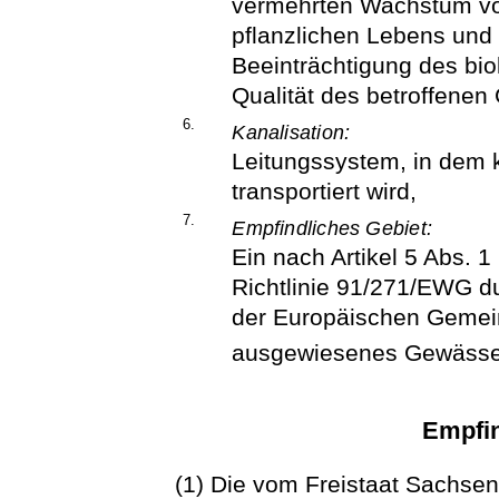
vermehrten Wachstum vo
pflanzlichen Lebens und
Beeinträchtigung des bi
Qualität des betroffenen
6.
Kanalisation:
Leitungssystem, in de
transportiert wird,
7.
Empfindliches Gebiet:
Ein nach Artikel 5 Abs. 1
Richtlinie 91/271/EWG du
der Europäischen Gemein
ausgewiesenes Gewässe
Empfin
(1) Die vom Freistaat Sachse