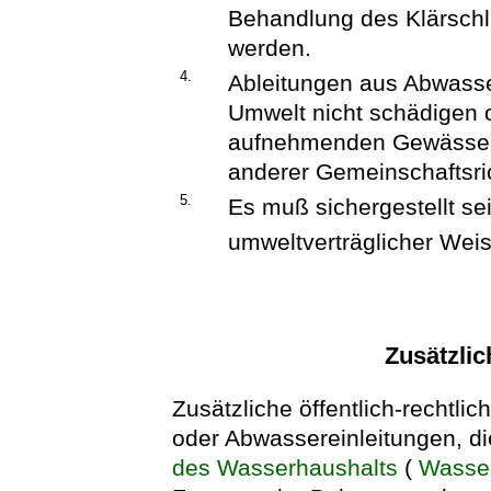
Behandlung des Klärschl
werden.
4.
Ableitungen aus Abwass
Umwelt nicht schädigen 
aufnehmenden Gewässer
anderer Gemeinschaftsric
5.
Es muß sichergestellt se
umweltverträglicher Weis
Zusätzli
Zusätzliche öffentlich-rechtl
oder Abwassereinleitungen, d
des Wasserhaushalts
(
Wasser