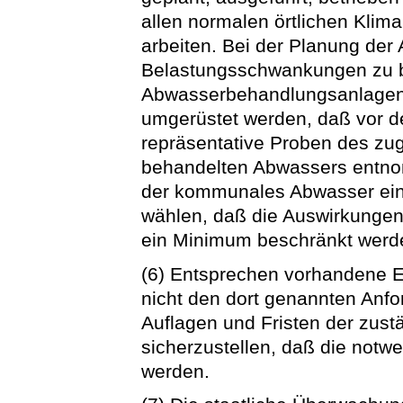
allen normalen örtlichen Kl
arbeiten. Bei der Planung der
Belastungsschwankungen zu b
Abwasserbehandlungsanlagen
umgerüstet werden, daß vor d
repräsentative Proben des zu
behandelten Abwassers entno
der kommunales Abwasser einge
wählen, daß die Auswirkunge
ein Minimum beschränkt werd
(6) Entsprechen vorhandene E
nicht den dort genannten Anfo
Auflagen und Fristen der zus
sicherzustellen, daß die not
werden.