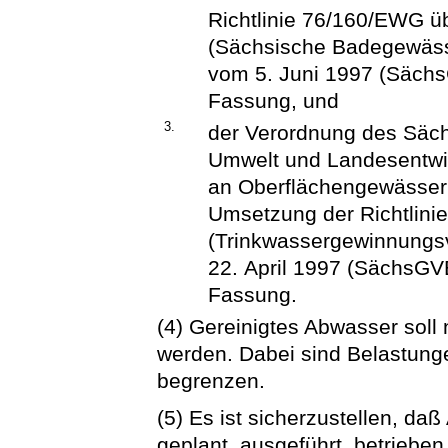
Richtlinie 76/160/EWG ü
(Sächsische Badegewäs
vom 5. Juni 1997 (SächsG
Fassung, und
3.
der Verordnung des Säch
Umwelt und Landesentwic
an Oberflächengewässer 
Umsetzung der Richtlin
(Trinkwassergewinnung
22. April 1997 (SächsGVBl
Fassung.
(4) Gereinigtes Abwasser soll
werden. Dabei sind Belastung
begrenzen.
(5) Es ist sicherzustellen, d
geplant, ausgeführt, betriebe