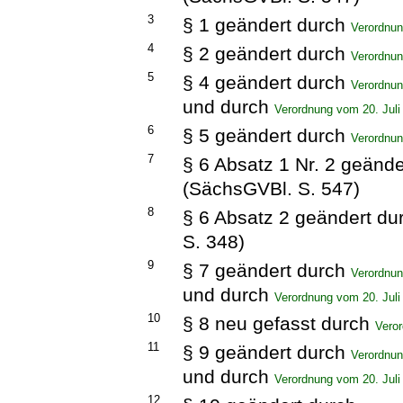
3
§ 1 geändert durch
Verordnun
4
§ 2 geändert durch
Verordnun
5
§ 4 geändert durch
Verordnun
und durch
Verordnung vom 20. Juli
6
§ 5 geändert durch
Verordnun
7
§ 6 Absatz 1 Nr. 2 geänd
(SächsGVBl. S. 547)
8
§ 6 Absatz 2 geändert d
S. 348)
9
§ 7 geändert durch
Verordnun
und durch
Verordnung vom 20. Juli
10
§ 8 neu gefasst durch
Veror
11
§ 9 geändert durch
Verordnun
und durch
Verordnung vom 20. Juli
12