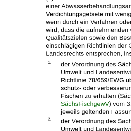
einer Abwasserbehandlungsanl
Verdichtungsgebiete mit wenig
wenn durch ein Verfahren ode
wird, dass die aufnehmenden
Qualitätszielen sowie den B
einschlägigen Richtlinien de
Landesrechts entsprechen, i
1.
der Verordnung des Säch
Umwelt und Landesentwi
Richtlinie 78/659/EWG ü
schutz- oder verbesserun
Fischen zu erhalten (Sä
SächsFischgewV
) vom 3
jeweils geltenden Fassu
2.
der Verordnung des Säch
Umwelt und Landesentwi