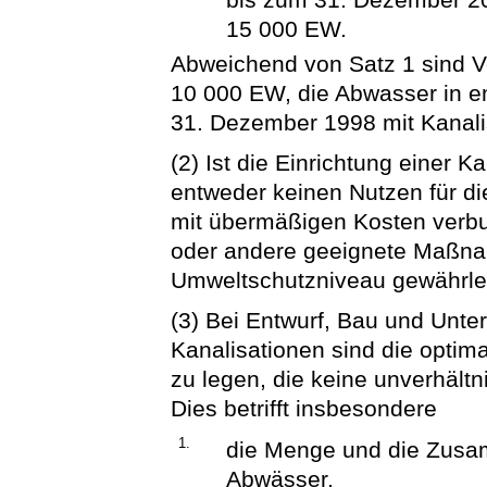
15 000 EW.
Abweichend von Satz 1 sind V
10 000 EW, die Abwasser in em
31. Dezember 1998 mit Kanali
(2) Ist die Einrichtung einer Ka
entweder keinen Nutzen für di
mit übermäßigen Kosten verbu
oder andere geeignete Maßnah
Umweltschutzniveau gewährle
(3) Bei Entwurf, Bau und Unte
Kanalisationen sind die opti
zu legen, die keine unverhäl
Dies betrifft insbesondere
1.
die Menge und die Zus
Abwässer,