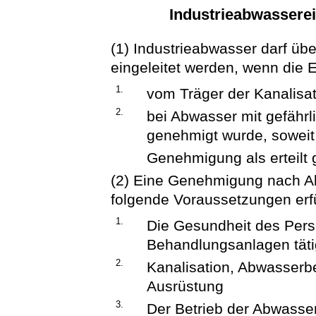
Industrieabwasserei
(1) Industrieabwasser darf üb
eingeleitet werden, wenn die E
1.
vom Träger der Kanalisa
2.
bei Abwasser mit gefährl
genehmigt wurde, soweit
Genehmigung als erteilt g
(2) Eine Genehmigung nach Abs
folgende Voraussetzungen erfül
1.
Die Gesundheit des Pers
Behandlungsanlagen tätig
2.
Kanalisation, Abwasserb
Ausrüstung
3.
Der Betrieb der Abwasse