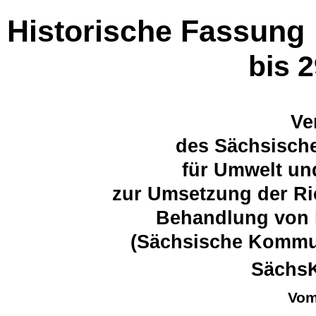
Historische Fassung
bis 
Ve
des Sächsische
für Umwelt un
zur Umsetzung der Ri
Behandlung von
(Sächsische Kommu
Sächs
Vom