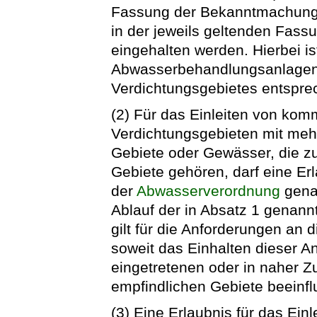
Fassung der Bekanntmachung v
in der jeweils geltenden Fass
eingehalten werden. Hierbei i
Abwasserbehandlungsanlagen
Verdichtungsgebietes entspre
(2) Für das Einleiten von k
Verdichtungsgebieten mit meh
Gebiete oder Gewässer, die z
Gebiete gehören, darf eine Erl
der
Abwasserverordnung
genan
Ablauf der in Absatz 1 genann
gilt für die Anforderungen an d
soweit das Einhalten dieser A
eingetretenen oder in naher Z
empfindlichen Gebiete beeinfl
(3) Eine Erlaubnis für das E