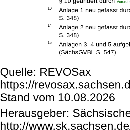
§ 10 geändert durch
Verordn
13
Anlage 1 neu gefasst du
S. 348)
14
Anlage 2 neu gefasst du
S. 348)
15
Anlagen 3, 4 und 5 aufg
(SächsGVBl. S. 547)
Quelle: REVOSax
https://revosax.sachsen.
Stand vom 10.08.2026
Herausgeber: Sächsische
http://www.sk.sachsen.de