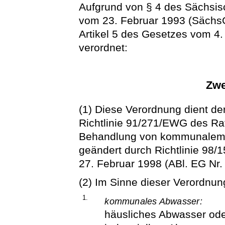
Aufgrund von § 4 des Sächsi
vom 23. Februar 1993 (SächsGV
Artikel 5 des Gesetzes vom 4.
verordnet:
Zwe
(1) Diese Verordnung dient d
Richtlinie 91/271/EWG des Ra
Behandlung von kommunalem A
geändert durch Richtlinie 98
27. Februar 1998 (ABl. EG Nr. 
(2) Im Sinne dieser Verordnung
1.
kommunales Abwasser:
häusliches Abwasser od