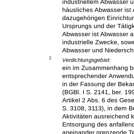
industriellem Abwasser 
häusliches Abwasser is
dazugehörigen Einricht
Ursprungs und der Tätigk
Abwasser ist Abwasser a
industrielle Zwecke, sow
Abwasser und Niedersch
2.
Verdichtungsgebiet:
ein im Zusammenhang be
entsprechender Anwend
in der Fassung der Bek
(BGBl. I S. 2141, ber. 19
Artikel 2 Abs. 6 des Ge
S. 3108, 3113), in dem B
Aktivitäten ausreichend 
Entsorgung des anfallen
aneinander grenzende T