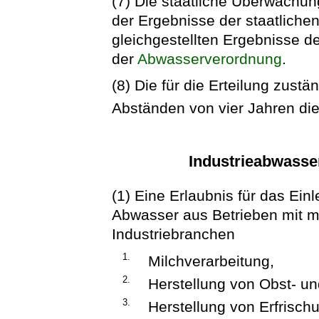
(7) Die staatliche Überwachun
der Ergebnisse der staatlich
gleichgestellten Ergebnisse d
der
Abwasserverordnung
.
(8) Die für die Erteilung zust
Abständen von vier Jahren die
Industrieabwasse
(1) Eine Erlaubnis für das Ei
Abwasser aus Betrieben mit m
Industriebranchen
1.
Milchverarbeitung,
2.
Herstellung von Obst- 
3.
Herstellung von Erfrisc