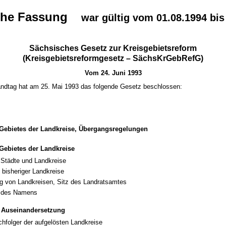
che Fassung
war gültig vom 01.08.1994 bis
Sächsisches Gesetz zur Kreisgebietsreform
(Kreisgebietsreformgesetz – SächsKrGebRefG)
Vom 24. Juni 1993
ndtag hat am 25. Mai 1993 das folgende Gesetz beschlossen:
Gebietes der Landkreise, Übergangsregelungen
ebietes der Landkreise
e Städte und Landkreise
 bisheriger Landkreise
g von Landkreisen, Sitz des Landratsamtes
 des Namens
, Auseinandersetzung
hfolger der aufgelösten Landkreise