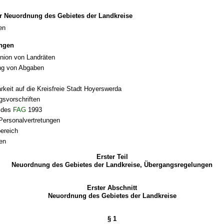
r Neuordnung des Gebietes der Landkreise
en
ngen
nion von Landräten
ung von Abgaben
keit auf die Kreisfreie Stadt Hoyerswerda
gsvorschriften
 des
FAG
1993
Personalvertretungen
ereich
ten
Erster Teil
Neuordnung des Gebietes der Landkreise, Übergangsregelungen
Erster Abschnitt
Neuordnung des Gebietes der Landkreise
§ 1