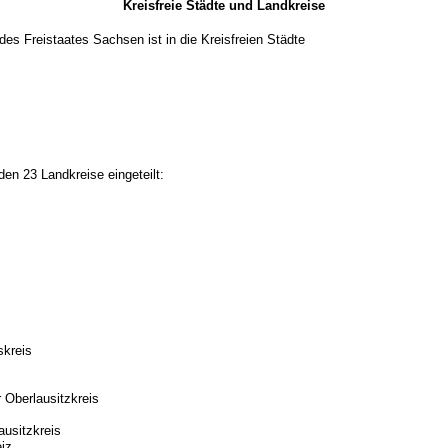
Kreisfreie Städte und Landkreise
es Freistaates Sachsen ist in die Kreisfreien Städte
den 23 Landkreise eingeteilt:
skreis
 Oberlausitzkreis
ausitzkreis
iz