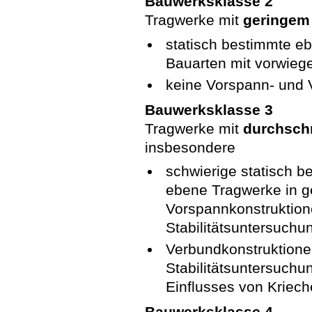
Bauwerksklasse 2
Tragwerke mit
geringem 
statisch bestimmte e
Bauarten mit vorwieg
keine Vorspann- und 
Bauwerksklasse 3
Tragwerke mit
durchschn
insbesondere
schwierige statisch b
ebene Tragwerke in g
Vorspannkonstruktion
Stabilitätsuntersuchu
Verbundkonstruktione
Stabilitätsuntersuch
Einflusses von Kriec
Bauwerksklasse 4