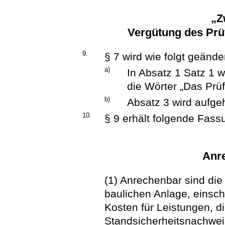
„Z
Vergütung des Prü
9.
§ 7 wird wie folgt geänder
a)
In Absatz 1 Satz 1 w
die Wörter „Das Prüf
b)
Absatz 3 wird aufge
10.
§ 9 erhält folgende Fass
Anr
(1) Anrechenbar sind die 
baulichen Anlage, einsch
Kosten für Leistungen, d
Standsicherheitsnachwei