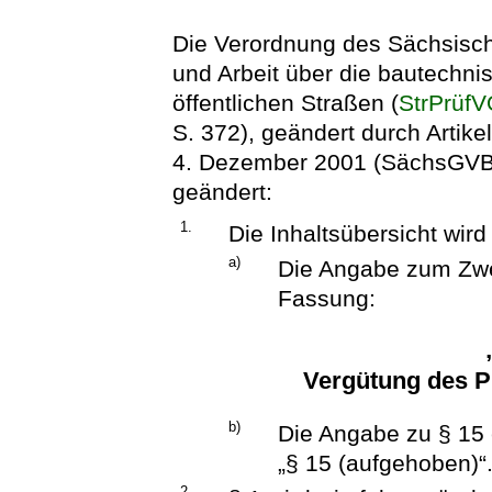
Die Verordnung des Sächsische
und Arbeit über die bautechni
öffentlichen Straßen (
StrPrüf
S. 372), geändert durch Artik
4. Dezember 2001 (SächsGVBl. 
geändert:
1.
Die Inhaltsübersicht wird
a)
Die Angabe zum Zwei
Fassung:
Vergütung des P
b)
Die Angabe zu § 15 
„§ 15 (aufgehoben)“
2.