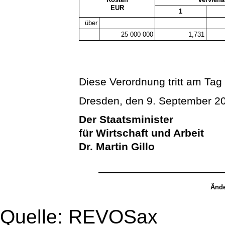
EUR
1
über
25 000 000
1,731
Diese Verordnung tritt am Tag 
Dresden, den 9. September 2
Der Staatsminister
für Wirtschaft und Arbeit
Dr. Martin Gillo
Ände
Quelle: REVOSax