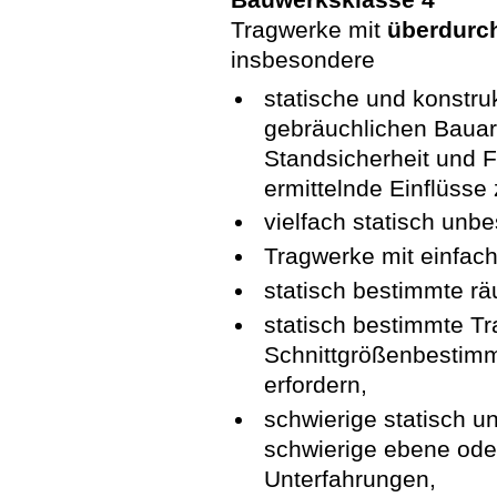
Tragwerke mit
überdurch
insbesondere
statische und konstru
gebräuchlichen Bauar
Standsicherheit und F
ermittelnde Einflüsse 
vielfach statisch unb
Tragwerke mit einfa
statisch bestimmte r
statisch bestimmte Tr
Schnittgrößenbestimm
erfordern,
schwierige statisch 
schwierige ebene ode
Unterfahrungen,