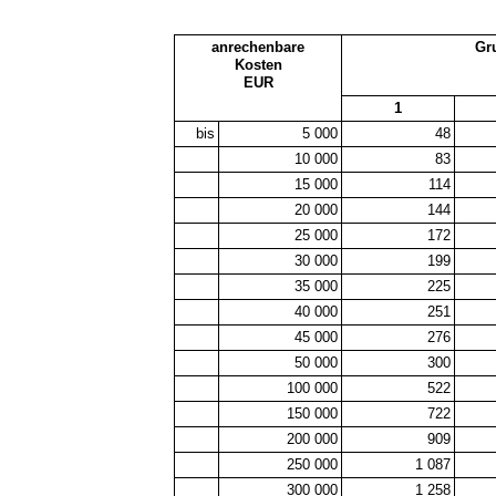
anrechenbare
Gr
Kosten
EUR
1
bis
5 000
48
10 000
83
15 000
114
20 000
144
25 000
172
30 000
199
35 000
225
40 000
251
45 000
276
50 000
300
100 000
522
150 000
722
200 000
909
250 000
1 087
300 000
1 258