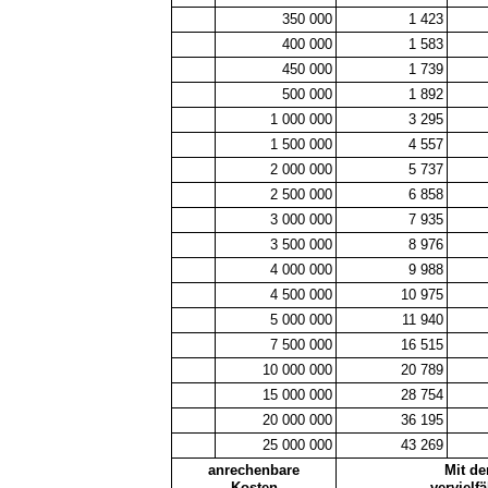
350 000
1 423
400 000
1 583
450 000
1 739
500 000
1 892
1 000 000
3 295
1 500 000
4 557
2 000 000
5 737
2 500 000
6 858
3 000 000
7 935
3 500 000
8 976
4 000 000
9 988
4 500 000
10 975
5 000 000
11 940
7 500 000
16 515
10 000 000
20 789
15 000 000
28 754
20 000 000
36 195
25 000 000
43 269
anrechenbare
Mit d
Kosten
vervielf