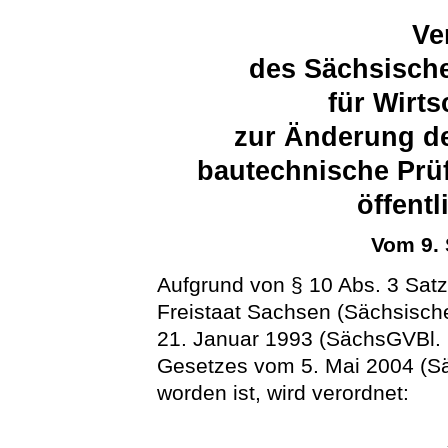
Ve
des Sächsische
für Wirts
zur Änderung de
bautechnische Prü
öffent
Vom 9.
Aufgrund von § 10 Abs. 3 Sat
Freistaat Sachsen (Sächsisc
21. Januar 1993 (SächsGVBl. S.
Gesetzes vom 5. Mai 2004 (Sä
worden ist, wird verordnet: