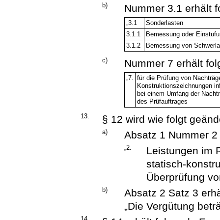
b)
Nummer 3.1 erhält 
„3.1
Sonderlasten
3.1.1
Bemessung oder Einstufun
3.1.2
Bemessung von Schwerlas
c)
Nummer 7 erhält fo
„7.
für die Prüfung von Nachträ
Konstruktionszeichnungen in
bei einem Umfang der Nachtr
des Prüfauftrages
13.
§ 12 wird wie folgt geänd
a)
Absatz 1 Nummer 2 
„2.
Leistungen im
statisch-konstru
Überprüfung von
b)
Absatz 2 Satz 3 erh
„Die Vergütung betr
14.