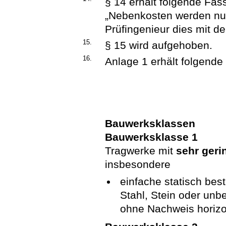
§ 14 erhält folgende Fas
„Nebenkosten werden nur
Prüfingenieur dies mit d
15.
§ 15 wird aufgehoben.
16.
Anlage 1 erhält folgende
Bauwerksklassen
Bauwerksklasse 1
Tragwerke mit
sehr geri
insbesondere
einfache statisch be
Stahl, Stein oder un
ohne Nachweis horizon