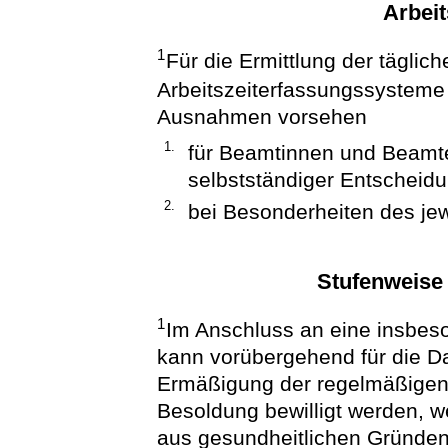
Arbeit
1
Für die Ermittlung der täglich
Arbeitszeiterfassungssystem
Ausnahmen vorsehen
1.
für Beamtinnen und Beamte
selbstständiger Entscheid
2.
bei Besonderheiten des jew
Stufenweise
1
Im Anschluss an eine insbes
kann vorübergehend für die D
Ermäßigung der regelmäßigen 
Besoldung bewilligt werden, w
aus gesundheitlichen Gründen