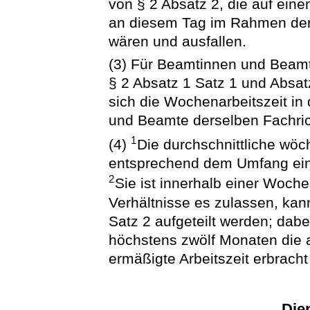
von § 2 Absatz 2, die auf eine
an diesem Tag im Rahmen der 
wären und ausfallen.
(3) Für Beamtinnen und Beamt
§ 2 Absatz 1 Satz 1 und Absat
sich die Wochenarbeitszeit i
und Beamte derselben Fachrich
1
(4)
Die durchschnittliche wöch
entsprechend dem Umfang einer
2
Sie ist innerhalb einer Woch
Verhältnisse es zulassen, kan
Satz 2 aufgeteilt werden; dab
höchstens zwölf Monaten die a
ermäßigte Arbeitszeit erbrach
Die