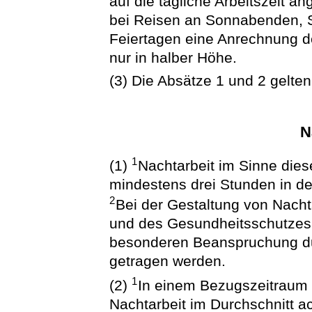
auf die tägliche Arbeitszeit a
bei Reisen an Sonnabenden, 
Feiertagen eine Anrechnung de
nur in halber Höhe.
(3) Die Absätze 1 und 2 gelten 
N
1
(1)
Nachtarbeit im Sinne diese
mindestens drei Stunden in de
2
Bei der Gestaltung von Nachta
und des Gesundheitsschutzes
besonderen Beanspruchung dur
getragen werden.
1
(2)
In einem Bezugszeitraum v
Nachtarbeit im Durchschnitt a