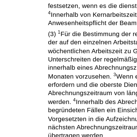
festsetzen, wenn es die dienst
4
Innerhalb von Kernarbeitszei
Anwesenheitspflicht der Beam
1
(3)
Für die Bestimmung der re
der auf den einzelnen Arbeitst
wöchentlichen Arbeitszeit zu 
Unterschreiten der regelmäßige
innerhalb eines Abrechnungsz
3
Monaten vorzusehen.
Wenn e
erfordern und die oberste Dien
Abrechnungszeitraum von län
4
werden.
Innerhalb des Abrec
begründeten Fällen ein Einsic
Vorgesetzten in die Aufzeichn
nächsten Abrechnungszeitrau
übertragen werden.