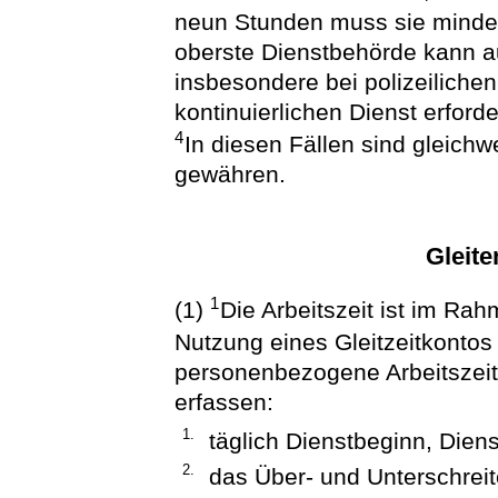
neun Stunden muss sie minde
oberste Dienstbehörde kann a
insbesondere bei polizeilichen
kontinuierlichen Dienst erfor
4
In diesen Fällen sind gleichw
gewähren.
Gleite
1
(1)
Die Arbeitszeit ist im Rah
Nutzung eines Gleitzeitkontos
personenbezogene Arbeitszeit
erfassen:
1.
täglich Dienstbeginn, Die
2.
das Über- und Unterschreit