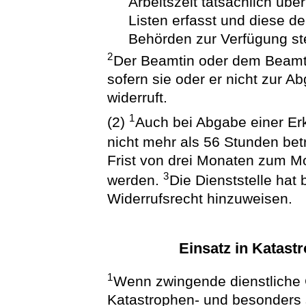
Arbeitszeit tatsächlich übe
Listen erfasst und diese d
Behörden zur Verfügung ste
2
Der Beamtin oder dem Beamte
sofern sie oder er nicht zur Ab
widerruft.
1
(2)
Auch bei Abgabe einer Erk
nicht mehr als 56 Stunden be
Frist von drei Monaten zum Mo
3
werden.
Die Dienststelle hat
Widerrufsrecht hinzuweisen.
Einsatz in Katast
1
Wenn zwingende dienstliche G
Katastrophen- und besonders 