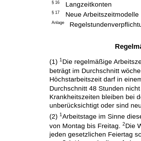
§ 16
Langzeitkonten
§ 17
Neue Arbeitszeitmodelle
Anlage
Regelstundenverpflicht
Regelmä
1
(1)
Die regelmäßige Arbeitsz
beträgt im Durchschnitt wöche
Höchstarbeitszeit darf in ein
Durchschnitt 48 Stunden nicht
Krankheitszeiten bleiben bei 
unberücksichtigt oder sind neu
1
(2)
Arbeitstage im Sinne die
2
von Montag bis Freitag.
Die W
jeden gesetzlichen Feiertag so