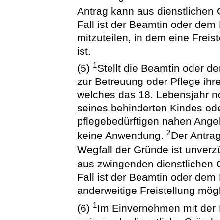
Antrag kann aus dienstlichen
Fall ist der Beamtin oder dem
mitzuteilen, in dem eine Frei
ist.
1
(5)
Stellt die Beamtin oder d
zur Betreuung oder Pflege ihr
welches das 18. Lebensjahr noc
seines behinderten Kindes ode
pflegebedürftigen nahen Angeh
2
keine Anwendung.
Der Antrag
Wegfall der Gründe ist unverz
aus zwingenden dienstlichen
Fall ist der Beamtin oder dem
anderweitige Freistellung mögli
1
(6)
Im Einvernehmen mit der