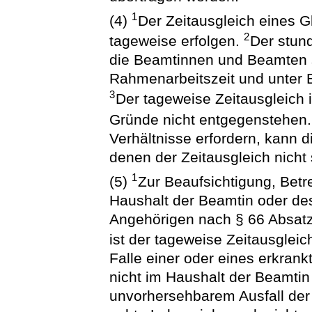
1
(4)
Der Zeitausgleich eines G
2
tageweise erfolgen.
Der stund
die Beamtinnen und Beamten s
Rahmenarbeitszeit und unter B
3
Der tageweise Zeitausgleich i
Gründe nicht entgegenstehen
Verhältnisse erfordern, kann d
denen der Zeitausgleich nicht 
1
(5)
Zur Beaufsichtigung, Betr
Haushalt der Beamtin oder d
Angehörigen nach § 66 Absat
ist der tageweise Zeitausgle
Falle einer oder eines erkran
nicht im Haushalt der Beamtin
unvorhersehbarem Ausfall der