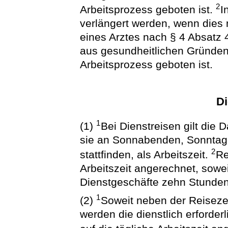
2
Arbeitsprozess geboten ist.
I
verlängert werden, wenn dies 
eines Arztes nach § 4 Absat
aus gesundheitlichen Gründen
Arbeitsprozess geboten ist.
Di
1
(1)
Bei Dienstreisen gilt die
sie an Sonnabenden, Sonntage
2
stattfinden, als Arbeitszeit.
Re
Arbeitszeit angerechnet, sowe
Dienstgeschäfte zehn Stunden 
1
(2)
Soweit neben der Reisezei
werden die dienstlich erforde