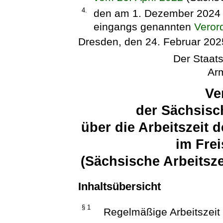
4.
den am 1. Dezember 2024 in
eingangs genannten
Veror
Dresden, den 24. Februar 202
Der Staats
Arm
Ve
der Sächsisc
über die Arbeitszeit
im Fre
(Sächsische Arbeitsz
Inhaltsübersicht
§ 1
Regelmäßige Arbeitszeit