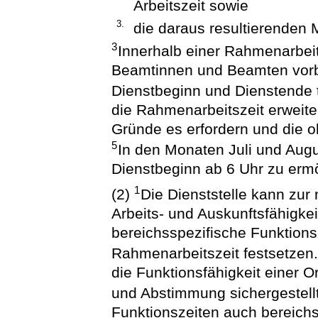
Arbeitszeit sowie
3.
die daraus resultierenden 
3
Innerhalb einer Rahmenarbeit
Beamtinnen und Beamten vorbe
Dienstbeginn und Dienstende t
die Rahmenarbeitszeit erweite
Gründe es erfordern und die ob
5
In den Monaten Juli und Aug
Dienstbeginn ab 6 Uhr zu erm
1
(2)
Die Dienststelle kann zur
Arbeits- und Auskunftsfähigkei
bereichsspezifische Funktions
Rahmenarbeitszeit festsetzen
die Funktionsfähigkeit einer 
und Abstimmung sichergestell
Funktionszeiten auch bereichs