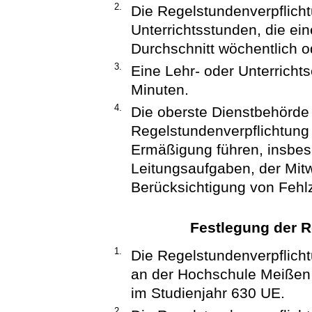
2.
Die Regelstundenverpflicht
Unterrichtsstunden, die ein
Durchschnitt wöchentlich od
3.
Eine Lehr- oder Unterrichts
Minuten.
4.
Die oberste Dienstbehörde r
Regelstundenverpflichtung
Ermäßigung führen, insbe
Leitungsaufgaben, der Mitw
Berücksichtigung von Fehlz
Festlegung der R
1.
Die Regelstundenverpflicht
an der Hochschule Meißen 
im Studienjahr 630 UE.
2.