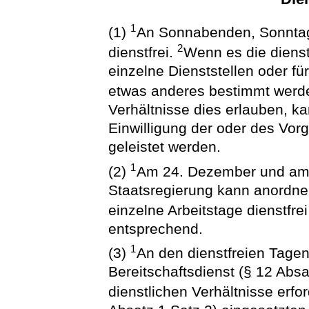
1
(1)
An Sonnabenden, Sonntage
2
dienstfrei.
Wenn es die dienst
einzelne Dienststellen oder f
etwas anderes bestimmt werd
Verhältnisse dies erlauben, kan
Einwilligung der oder des Vo
geleistet werden.
1
(2)
Am 24. Dezember und am 3
Staatsregierung kann anordn
einzelne Arbeitstage dienstfrei
entsprechend.
1
(3)
An den dienstfreien Tagen 
Bereitschaftsdienst (§ 12 Absa
dienstlichen Verhältnisse erfo