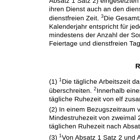
Absatz 1 Satz 2) eingesetzt
ihren Dienst auch an den dien
3
dienstfreien Zeit.
Die Gesamtz
Kalenderjahr entspricht für j
mindestens der Anzahl der So
Feiertage und dienstfreien Ta
R
1
(1)
Die tägliche Arbeitszeit d
2
überschreiten.
Innerhalb eine
tägliche Ruhezeit von elf z
(2) In einem Bezugszeitraum v
Mindestruhezeit von zweimal 2
täglichen Ruhezeit nach Absa
1
(3)
Von Absatz 1 Satz 2 und 