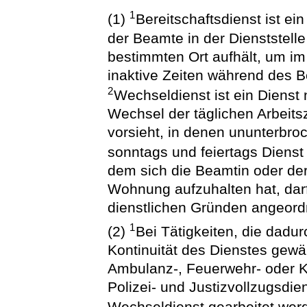
1
(1)
Bereitschaftsdienst ist ei
der Beamte in der Dienststelle
bestimmten Ort aufhält, um im
inaktive Zeiten während des Be
2
Wechseldienst ist ein Dienst
Wechsel der täglichen Arbeits
vorsieht, in denen ununterbro
sonntags und feiertags Dienst 
dem sich die Beamtin oder de
Wohnung aufzuhalten hat, da
dienstlichen Gründen angeord
1
(2)
Bei Tätigkeiten, die dadu
Kontinuität des Dienstes gewä
Ambulanz-, Feuerwehr- oder K
Polizei- und Justizvollzugsdie
Wechseldienst gearbeitet wer