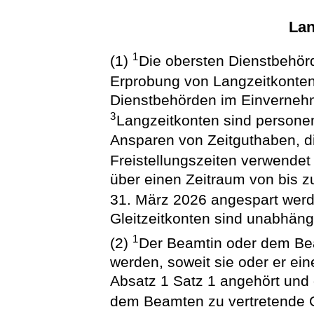
Lan
1
(1)
Die obersten Dienstbehörd
Erprobung von Langzeitkonte
Dienstbehörden im Einvernehm
3
Langzeitkonten sind persone
Ansparen von Zeitguthaben, 
Freistellungszeiten verwende
über einen Zeitraum von bis z
31. März 2026 angespart wer
Gleitzeitkonten sind unabhäng
1
(2)
Der Beamtin oder dem Bea
werden, soweit sie oder er ei
Absatz 1 Satz 1 angehört und 
dem Beamten zu vertretende 