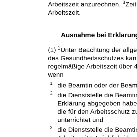
3
Arbeitszeit anzurechnen.
Zei
Arbeitszeit.
Ausnahme bei Erklärun
1
(1)
Unter Beachtung der allg
des Gesundheitsschutzes kann 
regelmäßige Arbeitszeit über 
wenn
1.
die Beamtin oder der Beamte 
2.
die Dienststelle die Beam
Erklärung abgegeben haben
die für den Arbeitsschutz 
unterrichtet und
3.
die Dienststelle die Beam