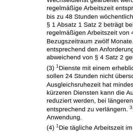
regelmäßige Arbeitszeit entsp
bis zu 48 Stunden wöchentlic
§ 1 Absatz 1 Satz 2 beträgt bei
regelmäßigen Arbeitszeit von 
Bezugszeitraum zwölf Monate
entsprechend den Anforderung
abweichend von § 4 Satz 2 ge
1
(3)
Dienste mit einem erhebli
sollen 24 Stunden nicht übers
Ausgleichsruhezeit hat minde
kürzeren Diensten kann die A
reduziert werden, bei längeren
3
entsprechend zu verlängern.
Anwendung.
1
(4)
Die tägliche Arbeitszeit 