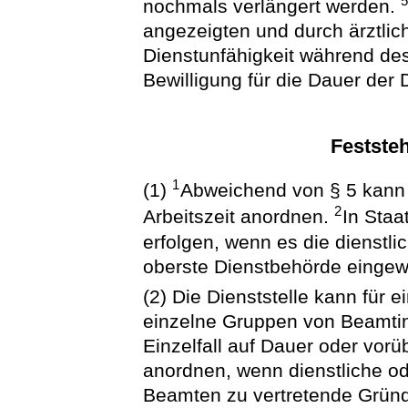
nochmals verlängert werden.
angezeigten und durch ärztli
Dienstunfähigkeit während des
Bewilligung für die Dauer der
Feststeh
1
(1)
Abweichend von § 5 kann d
2
Arbeitszeit anordnen.
In Staa
erfolgen, wenn es die dienstli
oberste Dienstbehörde eingewil
(2) Die Dienststelle kann für
einzelne Gruppen von Beamti
Einzelfall auf Dauer oder vor
anordnen, wenn dienstliche o
Beamten zu vertretende Gründ