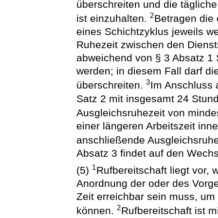
überschreiten und die täglich
2
ist einzuhalten.
Betragen die 
eines Schichtzyklus jeweils w
Ruhezeit zwischen den Dienst
abweichend von § 3 Absatz 1 
werden; in diesem Fall darf di
3
überschreiten.
Im Anschluss 
Satz 2 mit insgesamt 24 Stunde
Ausgleichsruhezeit von mind
einer längeren Arbeitszeit inne
anschließende Ausgleichsruhe
Absatz 3 findet auf den Wech
1
(5)
Rufbereitschaft liegt vor
Anordnung der oder des Vorge
Zeit erreichbar sein muss, um
2
können.
Rufbereitschaft ist m