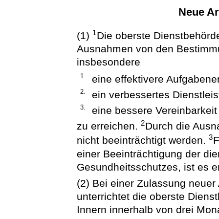
Neue Ar
1
(1)
Die oberste Dienstbehörd
Ausnahmen von den Bestimmu
insbesondere
1.
eine effektivere Aufgabene
2.
ein verbessertes Dienstlei
3.
eine bessere Vereinbarkeit
2
zu erreichen.
Durch die Ausn
3
nicht beeinträchtigt werden.
F
einer Beeinträchtigung der di
Gesundheitsschutzes, ist es 
(2) Bei einer Zulassung neuer
unterrichtet die oberste Dien
Innern innerhalb von drei Mon