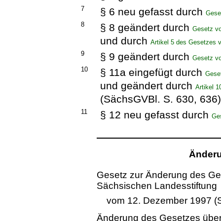
7
§ 6 neu gefasst durch
Gese
8
§ 8 geändert durch
Gesetz v
und durch
Artikel 5 des Gesetzes 
9
§ 9 geändert durch
Gesetz v
10
§ 11a eingefügt durch
Gese
und geändert durch
Artikel 
(SächsGVBl. S. 630, 636
11
§ 12 neu gefasst durch
Ge
Änderu
Gesetz zur Änderung des Ges
Sächsischen Landesstiftung
vom 12. Dezember 1997 (S
Änderung des Gesetzes über 