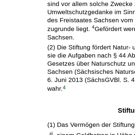
sind vor allem solche Zwecke
Umweltschutzgedanke im Sinne
des Freistaates Sachsen vom 
4
zugrunde liegt.
Gefördert wer
Sachsen.
(2) Die Stiftung fördert Natu
sie die Aufgaben nach § 44 Ab
Gesetzes über Naturschutz un
Sachsen (Sächsisches Naturs
6. Juni 2013 (SächsGVBl. S. 4
4
wahr.
Stif
(1) Das Vermögen der Stiftung
a)