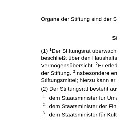
Organe der Stiftung sind der S
S
1
(1)
Der Stiftungsrat überwach
beschließt über den Haushalts
2
Vermögensübersicht.
Er erle
3
der Stiftung.
Insbesondere en
Stiftungsmittel; hierzu kann er
(2) Der Stiftungsrat besteht au
1.
dem Staatsminister für Um
2.
dem Staatsminister der Fi
3.
dem Staatsminister für Kult