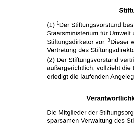
Stif
1
(1)
Der Stiftungsvorstand bes
Staatsministerium für Umwelt
3
Stiftungsdirketor vor.
Dieser w
Vertretung des Stiftungsdirek
(2) Der Stiftungsvorstand vertri
außergerichtlich, vollzieht di
erledigt die laufenden Angeleg
Verantwortlichk
Die Mitglieder der Stiftungso
sparsamen Verwaltung des Sti