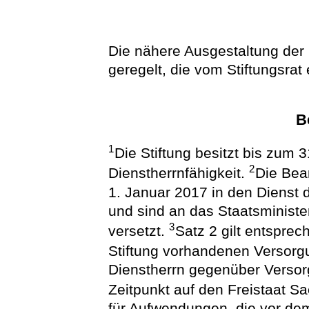
Die nähere Ausgestaltung der 
geregelt, die vom Stiftungsrat 
B
1
Die Stiftung besitzt bis zum
2
Dienstherrnfähigkeit.
Die Bea
1. Januar 2017 in den Dienst
und sind an das Staatsministe
3
versetzt.
Satz 2 gilt entsprec
Stiftung vorhandenen Versor
Dienstherrn gegenüber Verso
Zeitpunkt auf den Freistaat S
für Aufwendungen, die vor de