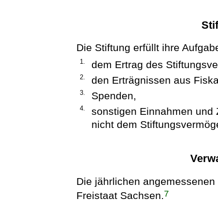
Sti
Die Stiftung erfüllt ihre Aufga
1.
dem Ertrag des Stiftungsv
2.
den Erträgnissen aus Fiska
3.
Spenden,
4.
sonstigen Einnahmen und 
nicht dem Stiftungsvermög
Verw
Die jährlichen angemessenen 
7
Freistaat Sachsen.