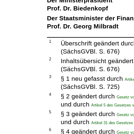
Der Ministerpräsident
Prof. Dr. Biedenkopf
Der Staatsminister der Fina
Prof. Dr. Georg Milbradt
1
Überschrift geändert dur
(SächsGVBl. S. 676)
2
Inhaltsübersicht geänder
(SächsGVBl. S. 676)
3
§ 1 neu gefasst durch
Arti
(SächsGVBl. S. 725)
4
§ 2 geändert durch
Gesetz v
und durch
Artikel 5 des Gesetzes 
5
§ 3 geändert durch
Gesetz v
und durch
Artikel 31 des Gesetzes
6
§ 4 geändert durch
Gesetz v