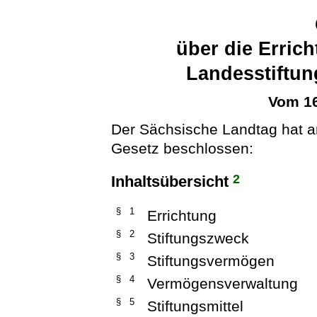
über die Erric
Landesstiftu
Vom 16
Der Sächsische Landtag hat 
Gesetz beschlossen:
2
Inhaltsübersicht
§ 1
Errichtung
§ 2
Stiftungszweck
§ 3
Stiftungsvermögen
§ 4
Vermögensverwaltung
§ 5
Stiftungsmittel