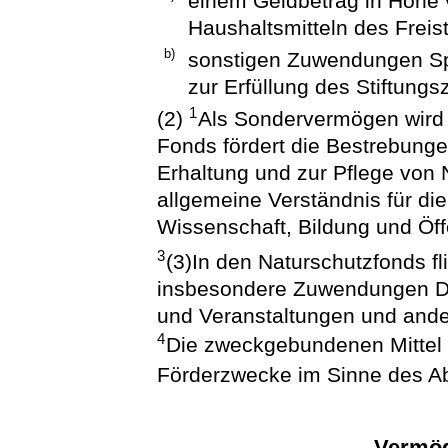
einem Geldbetrag in Höhe
Haushaltsmitteln des Freis
b)
sonstigen Zuwendungen Spe
zur Erfüllung des Stiftung
1
(2)
Als Sondervermögen wird 
Fonds fördert die Bestrebun
Erhaltung und zur Pflege von
allgemeine Verständnis für di
Wissenschaft, Bildung und Öffe
3
(3)In den Naturschutzfonds f
insbesondere Zuwendungen Dr
und Veranstaltungen und an
4
Die zweckgebundenen Mittel 
Förderzwecke im Sinne des Ab
Vermög