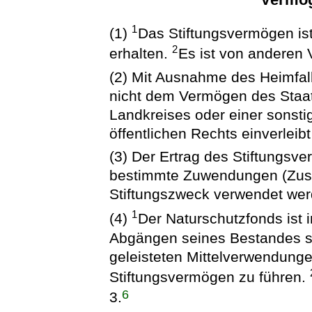
1
(1)
Das Stiftungsvermögen is
2
erhalten.
Es ist von anderen 
(2) Mit Ausnahme des Heimfall
nicht dem Vermögen des Staat
Landkreises oder einer sonsti
öffentlichen Rechts einverleib
(3) Der Ertrag des Stiftungs
bestimmte Zuwendungen (Zusc
Stiftungszweck verwendet wer
1
(4)
Der Naturschutzfonds ist 
Abgängen seines Bestandes so
geleisteten Mittelverwendung
Stiftungsvermögen zu führen.
6
3.