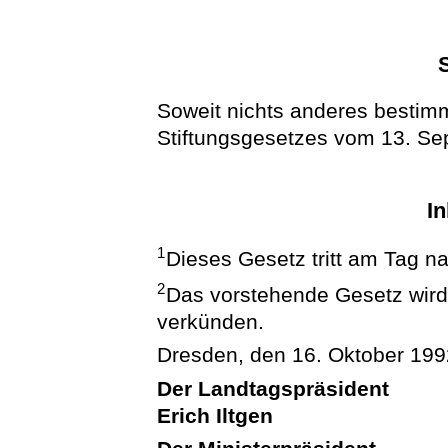
Soweit nichts anderes bestimmt
Stiftungsgesetzes vom 13. Sep
In
1
Dieses Gesetz tritt am Tag na
2
Das vorstehende Gesetz wird h
verkünden.
Dresden, den 16. Oktober 199
Der Landtagspräsident
Erich Iltgen