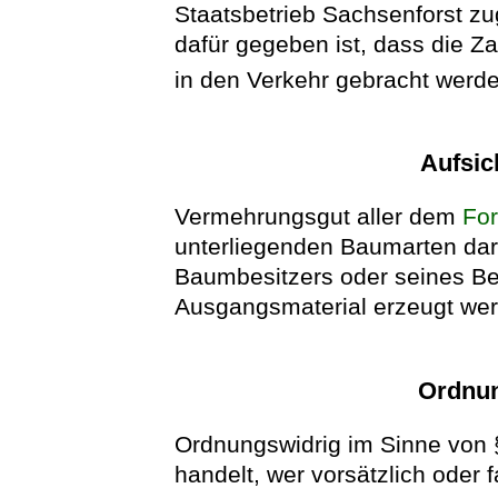
Staatsbetrieb Sachsenforst z
dafür gegeben ist, dass die Z
in den Verkehr gebracht werd
Aufsic
Vermehrungsgut aller dem
Fo
unterliegenden Baumarten darf
Baumbesitzers oder seines Be
Ausgangsmaterial erzeugt we
Ordnun
Ordnungswidrig im Sinne von §
handelt, wer vorsätzlich oder f