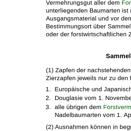
Vermehrungsgut aller dem
Fo
unterliegenden Baumarten ist
Ausgangsmaterial und vor dem
Bestimmungsort über Sammels
oder der forstwirtschaftliche
Sammeln
(1) Zapfen der nachstehenden
Zierzapfen jeweils nur zu den
Europäische und Japanisch
Douglasie vom 1. November
alle übrigen dem
Forstver
Nadelbaumarten vom 1. Apr
(2) Ausnahmen können in begr