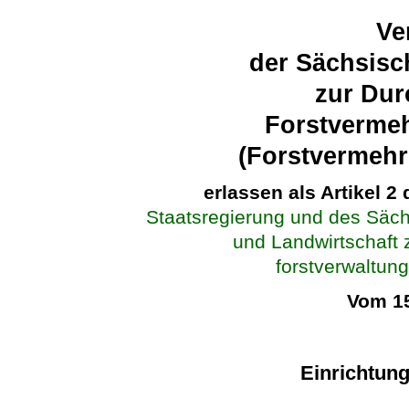
Ve
der Sächsisc
zur Dur
Forstverme
(Forstvermeh
erlassen als Artikel 2
Staatsregierung und des Säch
und Landwirtschaft
forstverwaltung
Vom 15
Einrichtun