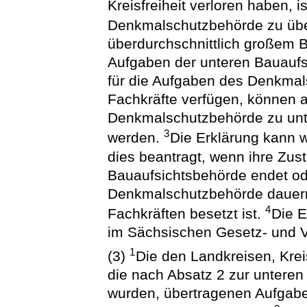
Kreisfreiheit verloren haben, 
Denkmalschutzbehörde zu üb
überdurchschnittlich großem 
Aufgaben der unteren Bauaufs
für die Aufgaben des Denkmal
Fachkräfte verfügen, können a
Denkmalschutzbehörde zu unt
3
werden.
Die Erklärung kann 
dies beantragt, wenn ihre Zust
Bauaufsichtsbehörde endet od
Denkmalschutzbehörde dauern
4
Fachkräften besetzt ist.
Die E
im Sächsischen Gesetz- und 
1
(3)
Die den Landkreisen, Kre
die nach Absatz 2 zur untere
wurden, übertragenen Aufgab