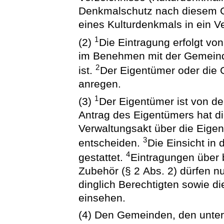
Denkmalschutz nach diesem Ge
eines Kulturdenkmals in ein V
1
(2)
Die Eintragung erfolgt v
im Benehmen mit der Gemeind
2
ist.
Der Eigentümer oder die
anregen.
1
(3)
Der Eigentümer ist von de
Antrag des Eigentümers hat 
Verwaltungsakt über die Eigen
3
entscheiden.
Die Einsicht in 
4
gestattet.
Eintragungen über 
Zubehör (§ 2 Abs. 2) dürfen n
dinglich Berechtigten sowie d
einsehen.
(4) Den Gemeinden, den unter