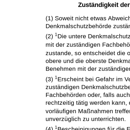
Zuständigkeit d
(1) Soweit nicht etwas Abweich
Denkmalschutzbehörde zustän
1
(2)
Die untere Denkmalschut
mit der zuständigen Fachbeh
zustande, so entscheidet die
obere und die oberste Denkm
Benehmen mit der zuständige
1
(3)
Erscheint bei Gefahr im V
zuständigen Denkmalschutzbeh
Fachbehörden oder, falls auc
rechtzeitig tätig werden kann, 
vorläufigen Maßnahmen treff
unverzüglich zu unterrichten.
1
(4)
Bescheinigungen für die 