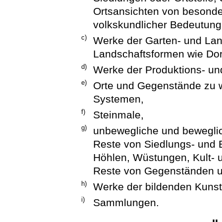
Ortsansichten von besonde
volkskundlicher Bedeutung
c)
Werke der Garten- und Land
Landschaftsformen wie Dor
d)
Werke der Produktions- un
e)
Orte und Gegenstände zu w
Systemen,
f)
Steinmale,
g)
unbewegliche und bewegli
Reste von Siedlungs- und 
Höhlen, Wüstungen, Kult-
Reste von Gegenständen 
h)
Werke der bildenden Kuns
i)
Sammlungen.