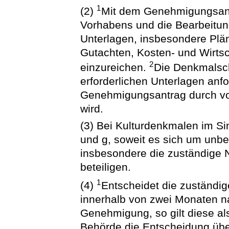
1
(2)
Mit dem Genehmigungsantra
Vorhabens und die Bearbeitung
Unterlagen, insbesondere Plä
Gutachten, Kosten- und Wirtsc
2
einzureichen.
Die Denkmalsch
erforderlichen Unterlagen anf
Genehmigungsantrag durch vo
wird.
(3) Bei Kulturdenkmalen im Sin
und g, soweit es sich um unbe
insbesondere die zuständige N
beteiligen.
1
(4)
Entscheidet die zuständi
innerhalb von zwei Monaten n
Genehmigung, so gilt diese als
Behörde die Entscheidung üb