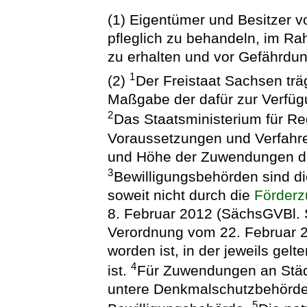
(1) Eigentümer und Besitzer 
pfleglich zu behandeln, im 
zu erhalten und vor Gefährdu
1
(2)
Der Freistaat Sachsen tr
Maßgabe der dafür zur Verfüg
2
Das Staatsministerium für Re
Voraussetzungen und Verfahre
und Höhe der Zuwendungen dur
3
Bewilligungsbehörden sind d
soweit nicht durch die
Förderz
8. Februar 2012 (SächsGVBl. S.
Verordnung vom 22. Februar 2
worden ist, in der jeweils ge
4
ist.
Für Zuwendungen an Städ
untere Denkmalschutzbehörde 
5