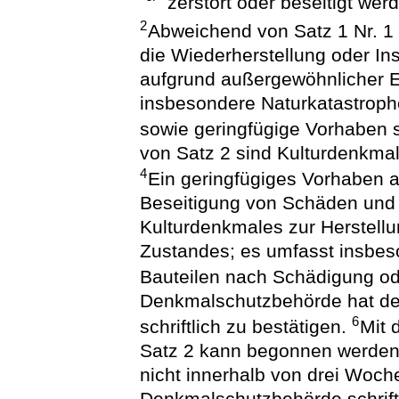
zerstört oder beseitigt wer
2
Abweichend von Satz 1 Nr. 1
die Wiederherstellung oder In
aufgrund außergewöhnlicher Er
insbesondere Naturkatastrophe
sowie geringfügige Vorhaben s
von Satz 2 sind Kulturdenkmal
4
Ein geringfügiges Vorhaben a
Beseitigung von Schäden und 
Kulturdenkmales zur Herstell
Zustandes; es umfasst insbe
Bauteilen nach Schädigung od
Denkmalschutzbehörde hat de
6
schriftlich zu bestätigen.
Mit 
Satz 2 kann begonnen werden
nicht innerhalb von drei Woch
Denkmalschutzbehörde schrif