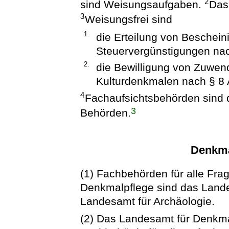
2
sind Weisungsaufgaben.
Das
3
Weisungsfrei sind
1.
die Erteilung von Beschein
Steuervergünstigungen nac
2.
die Bewilligung von Zuwen
Kulturdenkmalen nach § 8 
4
Fachaufsichtsbehörden sind d
3
Behörden.
Denkma
(1) Fachbehörden für alle Fr
Denkmalpflege sind das Land
Landesamt für Archäologie.
(2) Das Landesamt für Denkmal