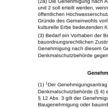
(2a) Die Genehmigung nach Ab
und 2 soll erteilt werden, w
öffentlichen Hochwasserschutz
Gründe des Gemeinwohls vorli
kulturelle Erbe bedeutenden K
(3) Bedarf ein Vorhaben der
bauordnungsrechtlichen Zustimm
Genehmigung nach diesem Ge
Denkmalschutzbehörde gegenü
Genehmi
1
(1)
Der Genehmigungsantrag is
Denkmalschutzbehörde (§ 4) 
§ 12 Abs. 3 gilt der Genehmig
Baugenehmigung oder bauordn