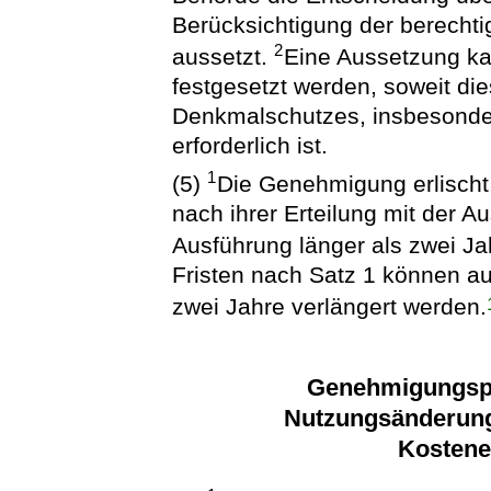
Berücksichtigung der berechti
2
aussetzt.
Eine Aussetzung ka
festgesetzt werden, soweit di
Denkmalschutzes, insbesonde
erforderlich ist.
1
(5)
Die Genehmigung erlischt,
nach ihrer Erteilung mit der 
Ausführung länger als zwei Ja
Fristen nach Satz 1 können auf
zwei Jahre verlängert werden.
Genehmigungspfl
Nutzungsänderun
Kostener