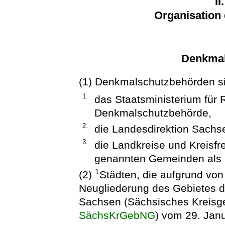
II
Organisation
Denkmal
(1) Denkmalschutzbehörden s
1.
das Staatsministerium für 
Denkmalschutzbehörde,
2.
die Landesdirektion Sachs
3.
die Landkreise und Kreisfre
genannten Gemeinden als 
1
(2)
Städten, die aufgrund von
Neugliederung des Gebietes d
Sachsen (Sächsisches Kreisg
SächsKrGebNG
) vom 29. Jan