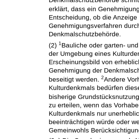
erklärt, dass ein Genehmigung
Entscheidung, ob die Anzeige 
Genehmigungsverfahren durchz
Denkmalschutzbehörde.
1
(2)
Bauliche oder garten- und
der Umgebung eines Kulturden
Erscheinungsbild von erheblic
Genehmigung der Denkmalschut
2
beseitigt werden.
Andere Vor
Kulturdenkmals bedürfen dies
bisherige Grundstücksnutzun
zu erteilen, wenn das Vorhab
Kulturdenkmals nur unerhebli
beeinträchtigen würde oder 
Gemeinwohls Berücksichtigun