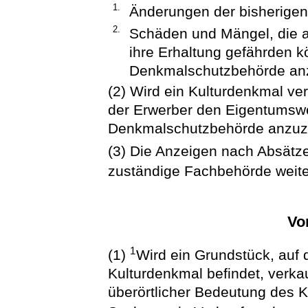
1.
Änderungen der bisherigen
2.
Schäden und Mängel, die a
ihre Erhaltung gefährden k
Denkmalschutzbehörde an
(2) Wird ein Kulturdenkmal ve
der Erwerber den Eigentumswe
Denkmalschutzbehörde anzuz
(3) Die Anzeigen nach Absätze
zuständige Fachbehörde weite
Vo
1
(1)
Wird ein Grundstück, auf
Kulturdenkmal befindet, verkau
überörtlicher Bedeutung des 