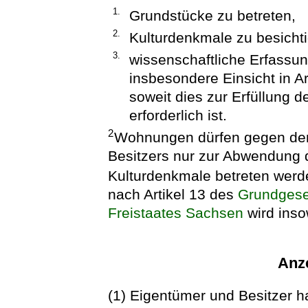
1.
Grundstücke zu betreten,
2.
Kulturdenkmale zu besicht
3.
wissenschaftliche Erfass
insbesondere Einsicht in
soweit dies zur Erfüllung
erforderlich ist.
2
Wohnungen dürfen gegen den
Besitzers nur zur Abwendung 
Kulturdenkmale betreten wer
nach Artikel 13 des
Grundgese
Freistaates Sachsen
wird inso
Anze
(1) Eigentümer und Besitzer 