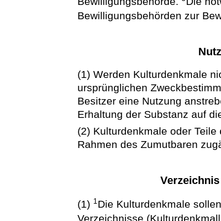
Bewilligungsbehörde.
Die no
Bewilligungsbehörden zur Bew
Nut
(1) Werden Kulturdenkmale ni
ursprünglichen Zweckbestimmu
Besitzer eine Nutzung anstreb
Erhaltung der Substanz auf di
(2) Kulturdenkmale oder Teile 
Rahmen des Zumutbaren zugä
Verzeichnis
1
(1)
Die Kulturdenkmale sollen 
Verzeichnisse (Kulturdenkma