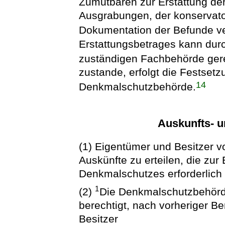
Zumutbaren zur Erstattung de
Ausgrabungen, der konservato
Dokumentation der Befunde ve
Erstattungsbetrages kann durch
zuständigen Fachbehörde ger
zustande, erfolgt die Festset
14
Denkmalschutzbehörde.
Auskunfts- u
(1) Eigentümer und Besitzer v
Auskünfte zu erteilen, die zur
Denkmalschutzes erforderlich 
1
(2)
Die Denkmalschutzbehörde
berechtigt, nach vorheriger B
Besitzer