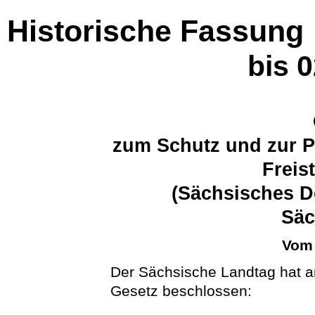
Historische Fassung
bis 
zum Schutz und zur P
Freis
(Sächsisches D
Sä
Vom 
Der Sächsische Landtag hat a
Gesetz beschlossen: