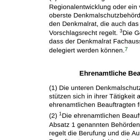
Regionalentwicklung oder ein 
oberste Denkmalschutzbehörde
den Denkmalrat, die auch das
3
Vorschlagsrecht regelt.
Die G
dass der Denkmalrat Fachauss
7
delegiert werden können.
Ehrenamtliche Bea
(1) Die unteren Denkmalschu
stützen sich in ihrer Tätigkeit 
ehrenamtlichen Beauftragten 
1
(2)
Die ehrenamtlichen Beauft
Absatz 1 genannten Behörde
regelt die Berufung und die A