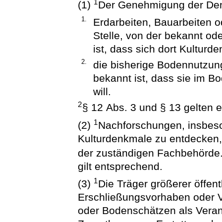
1
(1)
Der Genehmigung der Den
1.
Erdarbeiten, Bauarbeiten
Stelle, von der bekannt o
ist, dass sich dort Kulturd
2.
die bisherige Bodennutzu
bekannt ist, dass sie im 
will.
2
§ 12 Abs. 3 und § 13 gelten 
1
(2)
Nachforschungen, insbeso
Kulturdenkmale zu entdecken
der zuständigen Fachbehörde
gilt entsprechend.
1
(3)
Die Träger größerer öffen
Erschließungsvorhaben oder 
oder Bodenschätzen als Vera