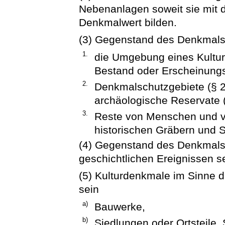
Nebenanlagen soweit sie mit 
Denkmalwert bilden.
(3) Gegenstand des Denkmals
1.
die Umgebung eines Kultur
Bestand oder Erscheinungsb
2.
Denkmalschutzgebiete (§ 2
archäologische Reservate (
3.
Reste von Menschen und v
historischen Gräbern und 
(4) Gegenstand des Denkmals
geschichtlichen Ereignissen s
(5) Kulturdenkmale im Sinne 
sein
a)
Bauwerke,
b)
Siedlungen oder Ortsteile, 