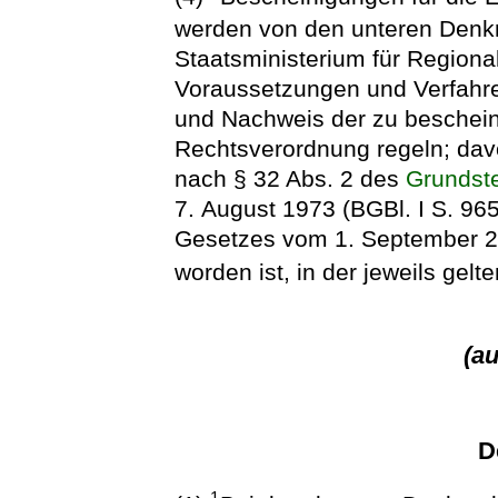
werden von den unteren Denkm
Staatsministerium für Region
Voraussetzungen und Verfahre
und Nachweis der zu beschei
Rechtsverordnung regeln; d
nach § 32 Abs. 2 des
Grundst
7. August 1973 (BGBl. I S. 965)
Gesetzes vom 1. September 20
worden ist, in der jeweils gel
(a
D