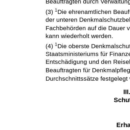
Beauftragten durch Verwaltung
1
(3)
Die ehrenamtlichen Beauf
der unteren Denkmalschutzbe
Fachbehörden auf die Dauer v
kann wiederholt werden.
1
(4)
Die oberste Denkmalschu
Staatsministeriums für Finan
Entschädigung und den Reisek
Beauftragten für Denkmalpfle
Durchschnittssätze festgelegt
II
Schut
Erha