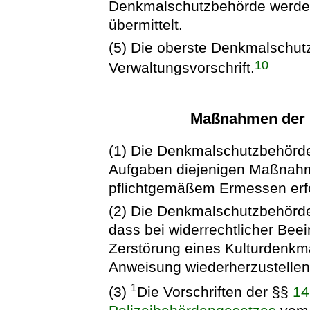
Denkmalschutzbehörde werden
übermittelt.
(5) Die oberste Denkmalschut
10
Verwaltungsvorschrift.
Maßnahmen der 
(1) Die Denkmalschutzbehörd
Aufgaben diejenigen Maßnahme
pflichtgemäßem Ermessen erfo
(2) Die Denkmalschutzbehörd
dass bei widerrechtlicher Bee
Zerstörung eines Kulturdenkma
Anweisung wiederherzustellen 
1
(3)
Die Vorschriften der §§
14