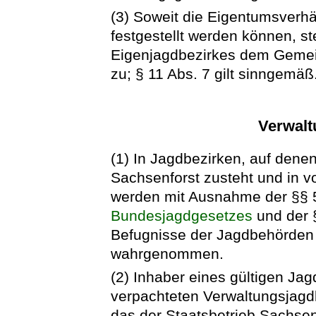
(3) Soweit die Eigentumsverhä
festgestellt werden können, st
Eigenjagdbezirkes dem Gemei
zu; § 11 Abs. 7 gilt sinngemäß
Verwalt
(1) In Jagdbezirken, auf den
Sachsenforst zusteht und in 
werden mit Ausnahme der §§ 5
Bundesjagdgesetzes
und der 
Befugnisse der Jagdbehörden 
wahrgenommen.
(2) Inhaber eines gültigen Ja
verpachteten Verwaltungsjagd
das der Staatsbetrieb Sachsen