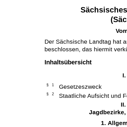
Sächsisches
(Sä
Vom
Der Sächsische Landtag hat a
beschlossen, das hiermit verk
Inhaltsübersicht
I
§ 1
Gesetzeszweck
§ 2
Staatliche Aufsicht und 
II
Jagdbezirke
1. Allge