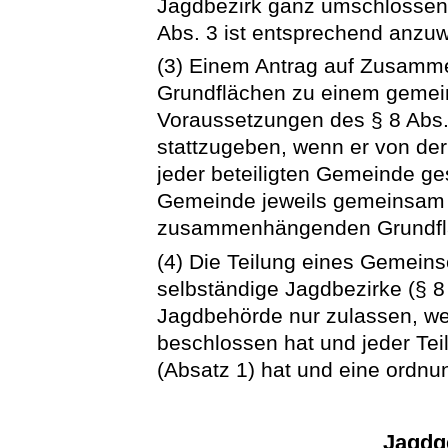
Jagdbezirk ganz umschlossen, 
Abs. 3 ist entsprechend anzu
(3) Einem Antrag auf Zusam
Grundflächen zu einem gemeins
Voraussetzungen des § 8 Abs
stattzugeben, wenn er von de
jeder beteiligten Gemeinde gest
Gemeinde jeweils gemeinsam ü
zusammenhängenden Grundflä
(4) Die Teilung eines Gemeins
selbständige Jagdbezirke (§ 8
Jagdbehörde nur zulassen, w
beschlossen hat und jeder Teil
(Absatz 1) hat und eine ordn
Jagdg