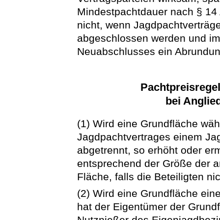
Mindestpachtdauer nach § 14 
nicht, wenn Jagdpachtverträge
abgeschlossen werden und im 
Neuabschlusses ein Abrundung
Pachtpreisrege
bei Anglie
(1) Wird eine Grundfläche wäh
Jagdpachtvertrages einem Jag
abgetrennt, so erhöht oder er
entsprechend der Größe der a
Fläche, falls die Beteiligten 
(2) Wird eine Grundfläche ein
hat der Eigentümer der Grund
Nutznießer des Eigenjagdbezi