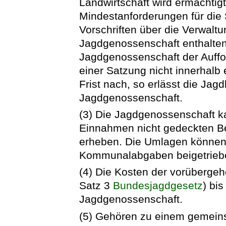
Landwirtschaft wird ermächtig
Mindestanforderungen für die 
Vorschriften über die Verwal
Jagdgenossenschaft enthalten
Jagdgenossenschaft der Auff
einer Satzung nicht innerhalb
Frist nach, so erlässt die Jag
Jagdgenossenschaft.
(3) Die Jagdgenossenschaft ka
Einnahmen nicht gedeckten 
erheben. Die Umlagen können
Kommunalabgaben beigetrieb
(4) Die Kosten der vorüberge
Satz 3
Bundesjagdgesetz
) bi
Jagdgenossenschaft.
(5) Gehören zu einem gemeins