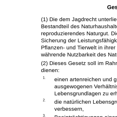
Ges
(1) Die dem Jagdrecht unterlie
Bestandteil des Naturhaushal
reproduzierendes Naturgut. Di
Sicherung der Leistungsfähigk
Pflanzen- und Tierwelt in ihre
währende Nutzbarkeit des Nat
(2) Dieses Gesetz soll im R
dienen:
1.
einen artenreichen und 
ausgewogenen Verhältnis
Lebensgrundlagen zu erh
2.
die natürlichen Lebensg
verbessern,
3.