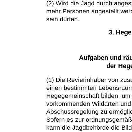
(2) Wird die Jagd durch angest
mehr Personen angestellt wer
sein dürfen.
3. Heg
Aufgaben und rä
der Heg
(1) Die Revierinhaber von z
einen bestimmten Lebensraum
Hegegemeinschaft bilden, um
vorkommenden Wildarten und e
Abschussregelung zu ermögli
Sofern es zur ordnungsgemäßen
kann die Jagdbehörde die Bi