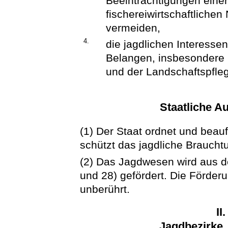
Beeinträchtigungen eine
fischereiwirtschaftliche
vermeiden,
4.
die jagdlichen Interessen
Belangen, insbesondere 
und der Landschaftspfle
Staatliche A
(1) Der Staat ordnet und bea
schützt das jagdliche Brauchtu
(2) Das Jagdwesen wird aus
und 28) gefördert. Die Förderu
unberührt.
II
Jagdbezirke