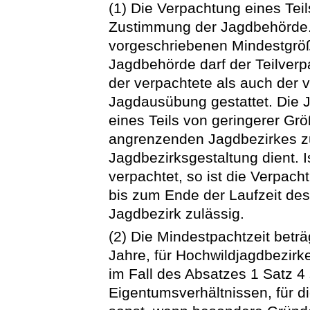
(1) Die Verpachtung eines Tei
Zustimmung der Jagdbehörde. 
vorgeschriebenen Mindestgröß
Jagdbehörde darf der Teilver
der verpachtete als auch der
Jagdausübung gestattet. Die 
eines Teils von geringerer Gr
angrenzenden Jagdbezirkes zu
Jagdbezirksgestaltung dient. 
verpachtet, so ist die Verpach
bis zum Ende der Laufzeit de
Jagdbezirk zulässig.
(2) Die Mindestpachtzeit beträ
Jahre, für Hochwildjagdbezirk
im Fall des Absatzes 1 Satz 4
Eigentumsverhältnissen, für d