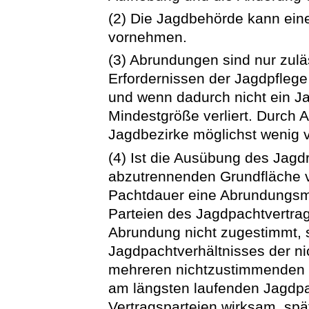
(2) Die Jagdbehörde kann ei
vornehmen.
(3) Abrundungen sind nur zulä
Erfordernissen der Jagdpfleg
und wenn dadurch nicht ein Ja
Mindestgröße verliert. Durch 
Jagdbezirke möglichst wenig 
(4) Ist die Ausübung des Jagd
abzutrennenden Grundfläche v
Pachtdauer eine Abrundungs
Parteien des Jagdpachtvertra
Abrundung nicht zugestimmt, s
Jagdpachtverhältnisses der ni
mehreren nichtzustimmenden 
am längsten laufenden Jagdp
Vertragsparteien wirksam, spä