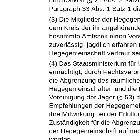
hinzuwirken (§ 21 Abs. 2 Sätz
Paragraph 33 Abs. 1 Satz 1 d
(3) Die Mitglieder der Hegege
dem Kreis der ihr angehörende
bestimmte Amtszeit einen Vorsi
zuverlässig, jagdlich erfahren
Hegegemeinschaft vertraut se
(4) Das Staatsministerium für
ermächtigt, durch Rechtsveror
die Abgrenzung des räumlich
Hegegemeinschaften und die 
Vereinigung der Jäger (§ 53) 
Empfehlungen der Hegegemei
ihre Mitwirkung bei der Erfül
Zuständigkeit für die Abgren
der Hegegemeinschaft auf na
werden.