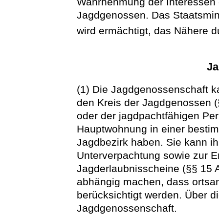
Wahrnehmung der Interessen 
Jagdgenossen. Das Staatsmini
wird ermächtigt, das Nähere 
Ja
(1) Die Jagdgenossenschaft k
den Kreis der Jagdgenossen (
oder der jagdpachtfähigen Pe
Hauptwohnung in einer besti
Jagdbezirk haben. Sie kann i
Unterverpachtung sowie zur Ert
Jagderlaubnisscheine (§§ 15 A
abhängig machen, dass ortsa
berücksichtigt werden. Über d
Jagdgenossenschaft.