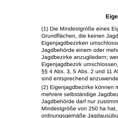
Eige
(1) Die Mindestgröße eines Ei
Grundflächen, die keinen Jag
Eigenjagdbezirken umschlosse
Jagdbehörde einem oder mehr
Jagdbezirke anzugliedern; we
Eigenjagdbezirk umschlossen, 
§§ 4 Abs. 3, 5 Abs. 2 und 11 
sind entsprechend anzuwende
(2) Eigenjagdbezirke können 
mehrere selbständige Jagdbezi
Jagdbehörde darf nur zustimme
Mindestgröße von 250 ha hat, 
ordnungsgemäße Jagdausübun