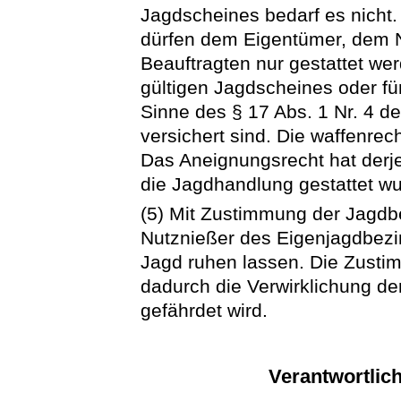
Jagdscheines bedarf es nicht
dürfen dem Eigentümer, dem 
Beauftragten nur gestattet we
gültigen Jagdscheines oder f
Sinne des § 17 Abs. 1 Nr. 4 d
versichert sind. Die waffenrec
Das Aneignungsrecht hat derj
die Jagdhandlung gestattet wu
(5) Mit Zustimmung der Jagdb
Nutznießer des Eigenjagdbezi
Jagd ruhen lassen. Die Zustim
dadurch die Verwirklichung der
gefährdet wird.
Verantwortlic