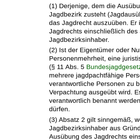
(1) Derjenige, dem die Ausüb
Jagdbezirk zusteht (Jagdausübu
das Jagdrecht auszuüben. Er i
Jagdrechts einschließlich des
Jagdbezirksinhaber.
(2) Ist der Eigentümer oder N
Personenmehrheit, eine jurist
(§ 11 Abs. 5
Bundesjagdgeset
mehrere jagdpachtfähige Pers
verantwortliche Personen zu 
Verpachtung ausgeübt wird. E
verantwortlich benannt werden
dürfen.
(3) Absatz 2 gilt sinngemäß, 
Jagdbezirksinhaber aus Gründe
Ausübung des Jagdrechts eins