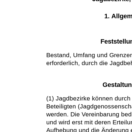
1. Allge
Feststellu
Bestand, Umfang und Grenzen 
erforderlich, durch die Jagdbeh
Gestaltun
(1) Jagdbezirke können durch 
Beteiligten (Jagdgenossenscha
werden. Die Vereinbarung be
und wird erst mit deren Erteilu
Aufhebung und die Änderung e