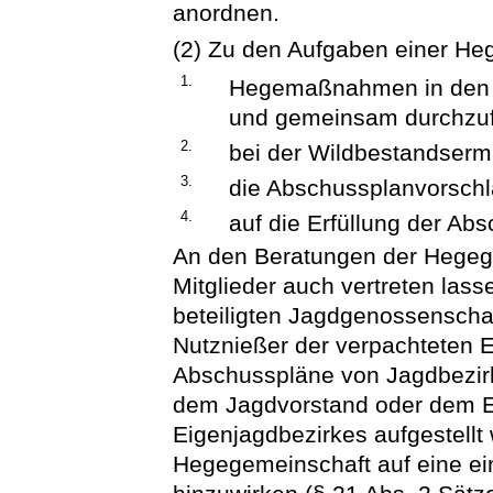
anordnen.
(2) Zu den Aufgaben einer He
1.
Hegemaßnahmen in den 
und gemeinsam durchzuf
2.
bei der Wildbestandsermi
3.
die Abschussplanvorsch
4.
auf die Erfüllung der Ab
An den Beratungen der Hegege
Mitglieder auch vertreten las
beteiligten Jagdgenossenscha
Nutznießer der verpachteten E
Abschusspläne von Jagdbezir
dem Jagdvorstand oder dem E
Eigenjagdbezirkes aufgestellt 
Hegegemeinschaft auf eine e