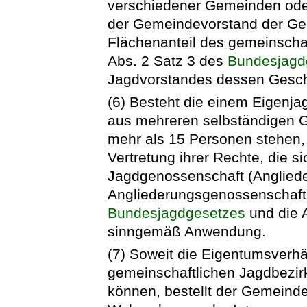
verschiedener Gemeinden oder
der Gemeindevorstand der Gem
Flächenanteil des gemeinschaf
Abs. 2 Satz 3 des
Bundesjagd
Jagdvorstandes dessen Gesch
(6) Besteht die einem Eigenja
aus mehreren selbständigen G
mehr als 15 Personen stehen,
Vertretung ihrer Rechte, die s
Jagdgenossenschaft (Angliede
Angliederungsgenossenschaft 
Bundesjagdgesetzes
und die 
sinngemäß Anwendung.
(7) Soweit die Eigentumsverhä
gemeinschaftlichen Jagdbezirk
können, bestellt der Gemeind