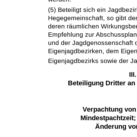
(5) Beteiligt sich ein Jagdbezi
Hegegemeinschaft, so gibt de
deren räumlichen Wirkungsbere
Empfehlung zur Abschussplan
und der Jagdgenossenschaft o
Eigenjagdbezirken, dem Eigen
Eigenjagdbezirks sowie der Ja
II
Beteiligung Dritter a
Verpachtung von 
Mindestpachtzeit
Änderung vo